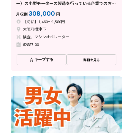
ー）の小型モーターの製造を行っている企業でのお仕
事
308,000
月収例
円
【時給】1,460～1,580円
大阪府摂津市
検査、マシンオペレーター
62887-00
キープする
詳細を見る