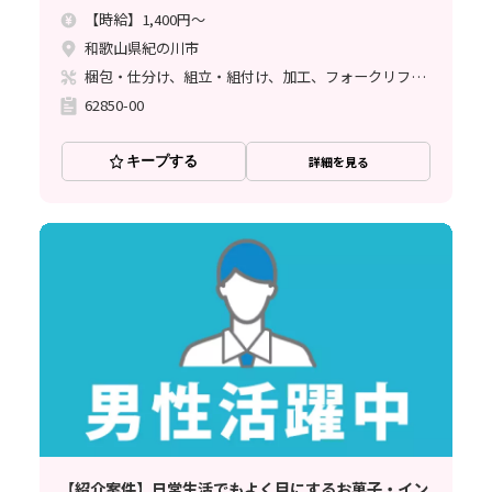
【時給】1,400円～
和歌山県紀の川市
梱包・仕分け、組立・組付け、加工、フォークリフト、ライン作業
62850-00
キープする
詳細を見る
【紹介案件】日常生活でもよく目にするお菓子・イン