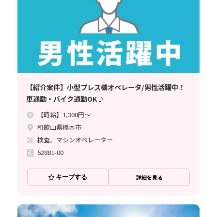
【紹介案件】小型プレス機オペレータ/男性活躍中！
車通勤・バイク通勤OK♪
【時給】1,300円～
和歌山県橋本市
検査、マシンオペレーター
62881-00
キープする
詳細を見る