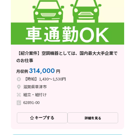
【紹介案件】空調機器としては、国内最大大手企業で
のお仕事
314,000
月収例
円
【時給】1,430～1,530円
滋賀県草津市
組立・組付け
62891-00
キープする
詳細を見る