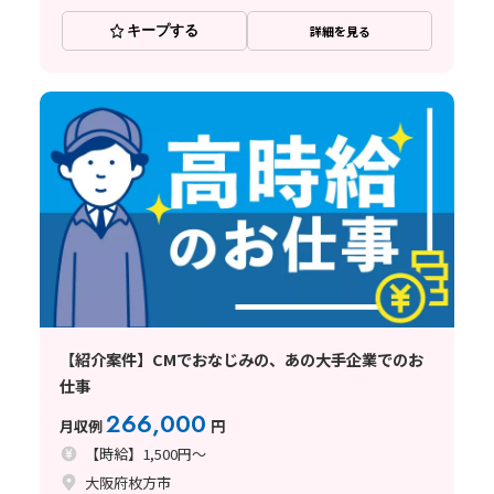
キープする
詳細を見る
【紹介案件】CMでおなじみの、あの大手企業でのお
仕事
266,000
月収例
円
【時給】1,500円～
大阪府枚方市