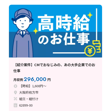
【紹介案件】CMでおなじみの、あの大手企業でのお
仕事
296,000
月収例
円
【時給】1,600円～
大阪府枚方市
組立・組付け
62899-00