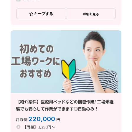
キープする
詳細を見る
【紹介案件】医療用ベッドなどの梱包作業/ 工場未経
験でも安心して作業ができます◎日勤のみ！
220,000
月収例
円
【時給】1,350円～