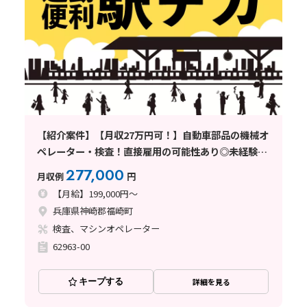
【紹介案件】【月収27万円可！】自動車部品の機械オ
ペレーター・検査！直接雇用の可能性あり◎未経験歓
迎♪
277,000
月収例
円
【月給】199,000円～
兵庫県神崎郡福崎町
検査、マシンオペレーター
62963-00
キープする
詳細を見る