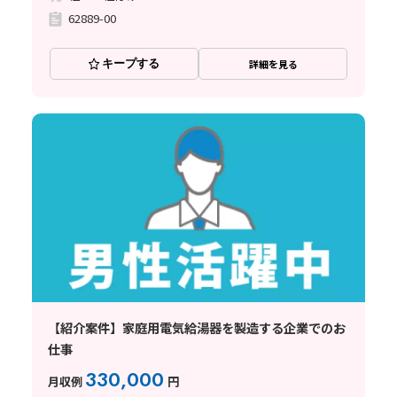
62889-00
キープする
詳細を見る
【紹介案件】家庭用電気給湯器を製造する企業でのお
仕事
330,000
月収例
円