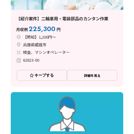
【紹介案件】二輪車用・電装部品のカンタン作業
225,300
月収例
円
【時給】1,200円～
兵庫県姫路市
検査、マシンオペレーター
62823-00
キープする
詳細を見る