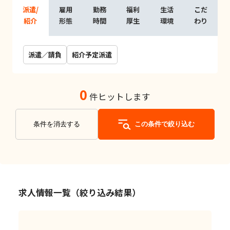
派遣/
雇用
勤務
福利
生活
こだ
紹介
形態
時間
厚生
環境
わり
派遣／請負
紹介予定派遣
0
件ヒットします
条件を消去する
この条件で絞り込む
求人情報一覧（絞り込み結果）