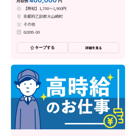
400,000
月収例
円
【時給】1,700～1,900円
京都府乙訓郡大山崎町
その他
62895-00
キープする
詳細を見る