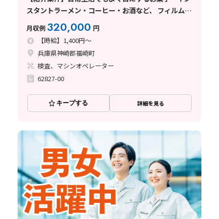
スタントラーメン・コーヒー・お酒など、 フィルムや
紙のパッケージを製造している企業
320,000
月収例
円
【時給】1,400円～
兵庫県神崎郡福崎町
検査、マシンオペレーター
62827-00
キープする
詳細を見る