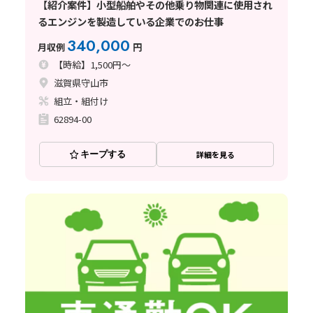
【紹介案件】小型船舶やその他乗り物関連に使用され
るエンジンを製造している企業でのお仕事
340,000
月収例
円
【時給】1,500円～
滋賀県守山市
組立・組付け
62894-00
キープする
詳細を見る