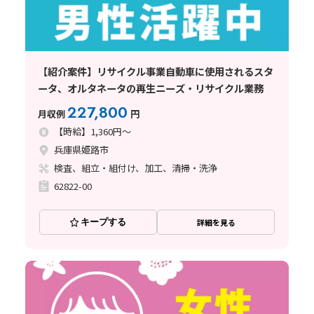
【紹介案件】リサイクル事業自動車に使用されるスタ
ータ、オルタネータの再生ニーズ・リサイクル業務
227,800
月収例
円
【時給】1,360円～
兵庫県姫路市
検査、組立・組付け、加工、清掃・洗浄
62822-00
キープする
詳細を見る