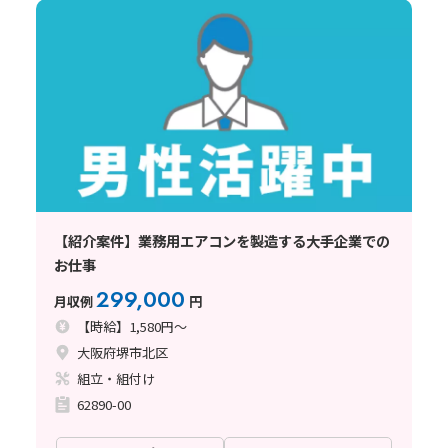
【紹介案件】業務用エアコンを製造する大手企業での
お仕事
299,000
月収例
円
【時給】1,580円～
大阪府堺市北区
組立・組付け
62890-00