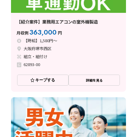
【紹介案件】業務用エアコンの室外機製造
363,000
月収例
円
【時給】1,580円～
大阪府堺市西区
組立・組付け
62893-00
キープする
詳細を見る