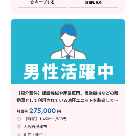
キープする
詳細を見る
【紹介案件】建設機械や産業車両、農業機械などの駆
動源として利用されている油圧ユニットを製造してい
る工場
275,000
月収例
円
【時給】1,460～1,580円
大阪府摂津市
組立・組付け