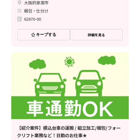
大阪府泉南市
梱包・仕分け
62870-00
キープする
詳細を見る
【紹介案件】積込台車の運搬 / 組立加工/梱包/フォー
クリフト業務など！日勤のお仕事★