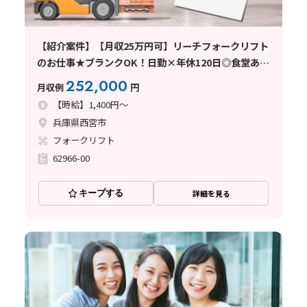
【紹介案件】【月収25万円可】リーチフォークリフト
のお仕事★ブランクOK！日勤×年休120日◎食堂あり
♪
252,000
月収例
円
【時給】1,400円～
兵庫県西宮市
フォークリフト
62966-00
キープする
詳細を見る