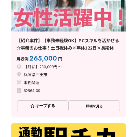
【紹介案件】【事務未経験OK】PCスキルを活かせる
☆事務のお仕事！土日祝休み×年休122日×長期休暇
あり
265,000
月収例
円
【月給】230,000円～
兵庫県三田市
事務関連
62964-00
キープする
詳細を見る