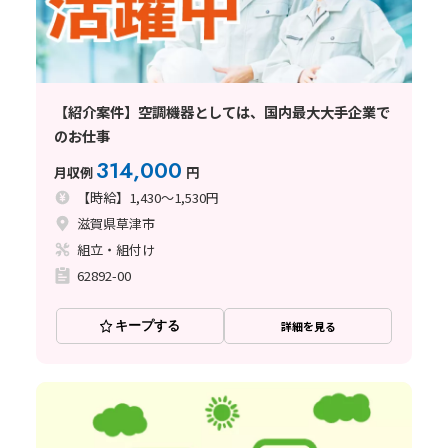
【紹介案件】空調機器としては、国内最大大手企業で
のお仕事
314,000
月収例
円
【時給】1,430～1,530円
滋賀県草津市
組立・組付け
62892-00
キープする
詳細を見る