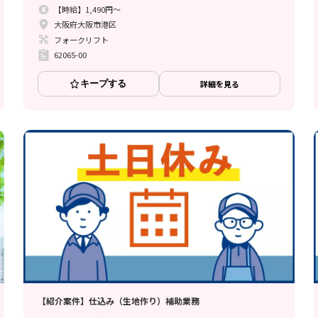
【時給】1,490円～
大阪府大阪市港区
フォークリフト
62065-00
キープする
詳細を見る
【紹介案件】仕込み（生地作り）補助業務