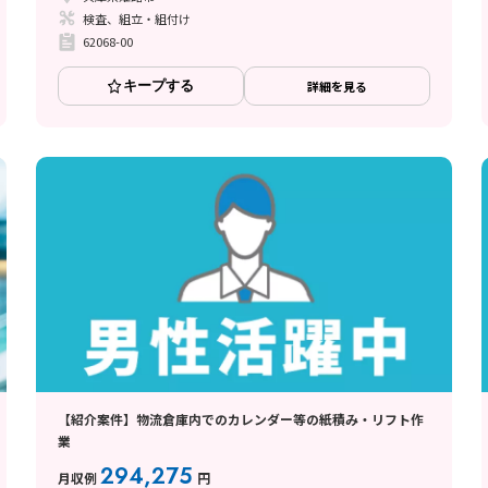
検査、組立・組付け
62068-00
キープする
詳細を見る
【紹介案件】物流倉庫内でのカレンダー等の紙積み・リフト作
業
294,275
月収例
円