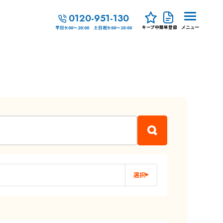
0120-951-130
キープ中
簡単登録
平日9:00～20:00 土日祝9:00～18:00
メニュー
選択