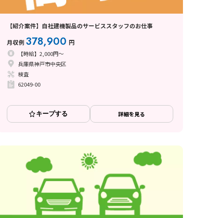
【紹介案件】自社建機製品のサービススタッフのお仕事
378,900
月収例
円
【時給】2,000円～
兵庫県神戸市中央区
検査
62049-00
キープする
詳細を見る