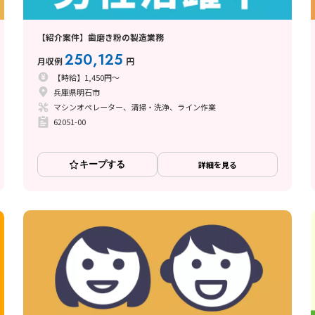
【紹介案件】歯磨き粉の製造業務
250,125
月収例
円
【時給】1,450円～
兵庫県明石市
マシンオペレーター、清掃・洗浄、ライン作業
62051-00
キープする
詳細を見る