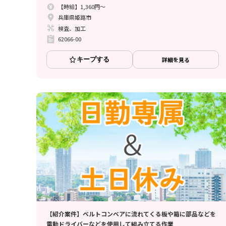
【時給】1,360円～
兵庫県姫路市
検査、加工
62066-00
キープする
詳細を見る
【紹介案件】ベルトコンベアに流れてくる板や箱に部品などを
電動ドライバーなどを使用して組み立てる作業