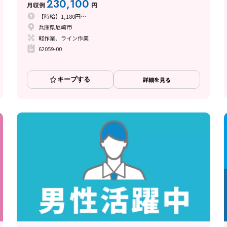
230,100
月収例
円
【時給】1,180円～
兵庫県尼崎市
軽作業、ライン作業
62059-00
キープする
詳細を見る