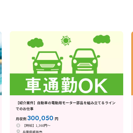
【紹介案件】自動車の電動用モーター部品を組み立てるライン
でのお仕事
300,050
月収例
円
【時給】1,360円～
兵庫県姫路市