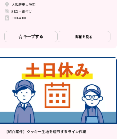
大阪府東大阪市
組立・組付け
62064-00
キープする
詳細を見る
【紹介案件】クッキー生地を成形するライン作業