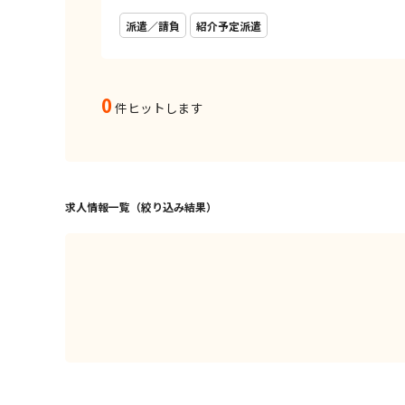
派遣／請負
紹介予定派遣
0
件ヒットします
求人情報一覧（絞り込み結果）