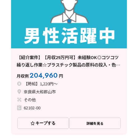
【紹介案件】【月収29万円可】未経験OK◎コツコツ
繰り返し作業☆プラスチック製品の原料の投入・色付
け！
204,960
月収例
円
【時給】1,220円～
奈良県大和郡山市
その他
62102-00
キープする
詳細を見る