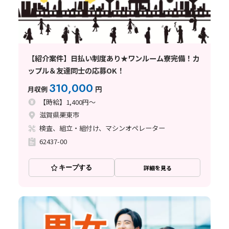
【紹介案件】日払い制度あり★ワンルーム寮完備！カ
ップル＆友達同士の応募OK！
310,000
月収例
円
【時給】1,400円～
滋賀県栗東市
検査、組立・組付け、マシンオペレーター
62437-00
キープする
詳細を見る