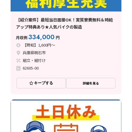
【紹介案件】最短当日面接OK！実質寮費無料＆時給
アップ特典あり★人気バイクの製造
334,000
月収例
円
【時給】1,600円～
兵庫県明石市
組立・組付け
62605-00
キープする
詳細を見る