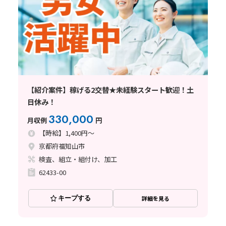
【紹介案件】稼げる2交替★未経験スタート歓迎！土
日休み！
330,000
月収例
円
【時給】1,400円～
京都府福知山市
検査、組立・組付け、加工
62433-00
キープする
詳細を見る