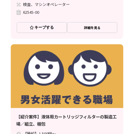
検査、マシンオペレーター
62545-00
キープする
詳細を見る
【紹介案件】液体用カートリッジフィルターの製造工
場／組立、梱包
【時給】1,500円～