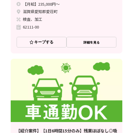
【月給】235,000円～
滋賀県愛知郡愛荘町
検査、加工
62111-00
キープする
詳細を見る
【紹介案件】【1日6時間15分のみ】残業ほぼなし◎吸