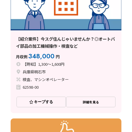
【紹介案件】今スグ住んじゃいませんか？◎オートバ
イ部品の加工機械操作・検査など
348,000
月収例
円
【時給】1,300～1,600円
兵庫県明石市
検査、マシンオペレーター
62598-00
キープする
詳細を見る