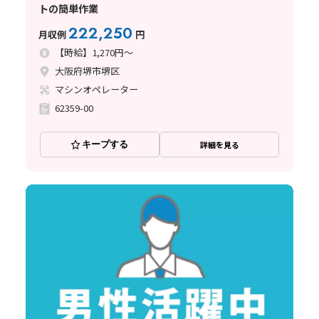
トの簡単作業
222,250
月収例
円
【時給】1,270円～
大阪府堺市堺区
マシンオペレーター
62359-00
キープする
詳細を見る