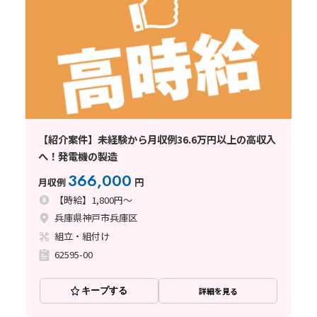
【紹介案件】未経験から月収例36.6万円以上の高収入
へ！発電機の製造
366,000
月収例
円
【時給】1,800円～
兵庫県神戸市兵庫区
組立・組付け
62595-00
キープする
詳細を見る