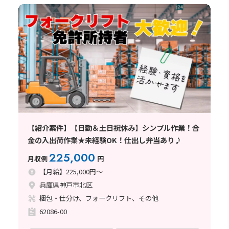
【紹介案件】【日勤＆土日祝休み】シンプル作業！合
金の入出荷作業★未経験OK！仕出し弁当あり♪
225,000
月収例
円
【月給】225,000円～
兵庫県神戸市北区
梱包・仕分け、フォークリフト、その他
62086-00