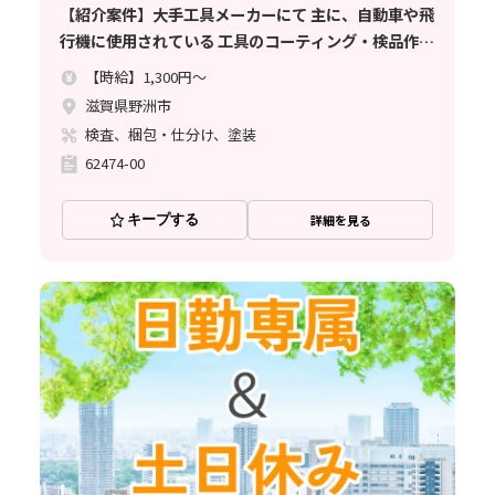
【紹介案件】大手工具メーカーにて 主に、自動車や飛
行機に使用されている 工具のコーティング・検品作業
のお仕事
【時給】1,300円～
滋賀県野洲市
検査、梱包・仕分け、塗装
62474-00
キープする
詳細を見る