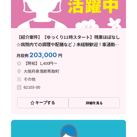
【紹介案件】【ゆっくり11時スタート】残業ほぼなし
☆病院内での調理や配膳など♪未経験歓迎！車通勤
OK♪
203,000
月収例
円
【時給】1,400円～
大阪府泉南郡熊取町
その他
62103-00
キープする
詳細を見る