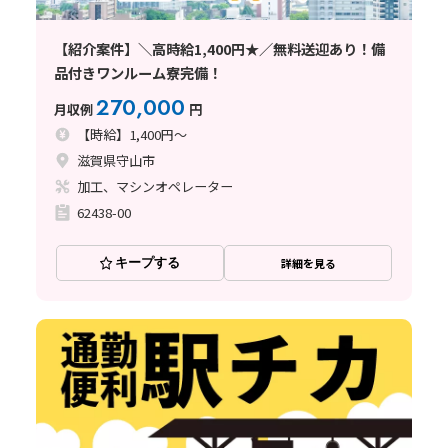
【紹介案件】＼高時給1,400円★／無料送迎あり！備
品付きワンルーム寮完備！
270,000
月収例
円
【時給】1,400円～
滋賀県守山市
加工、マシンオペレーター
62438-00
キープする
詳細を見る