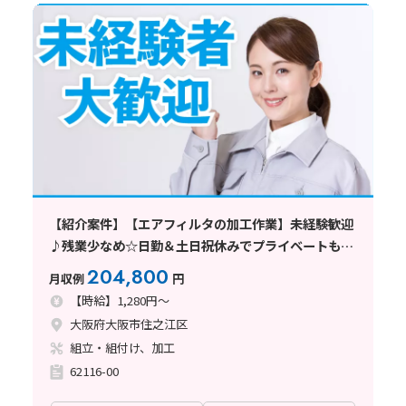
【紹介案件】【エアフィルタの加工作業】未経験歓迎
♪残業少なめ☆日勤＆土日祝休みでプライベートも充
実◎
204,800
月収例
円
【時給】1,280円～
大阪府大阪市住之江区
組立・組付け、加工
62116-00