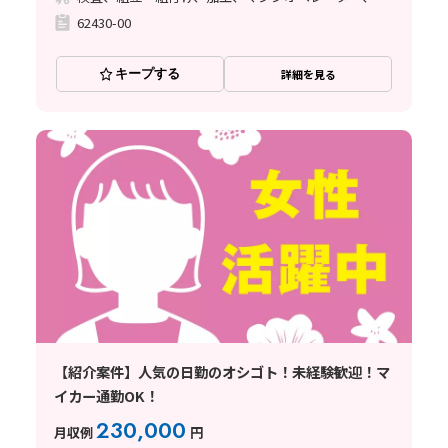
62430-00
キープする
詳細を見る
【紹介案件】人気の日勤のオシゴト！未経験歓迎！マ
イカー通勤OK！
230,000
月収例
円