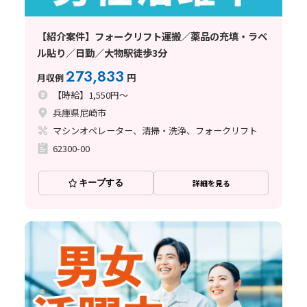
【紹介案件】フォークリフト運搬／薬品の充填・ラベ
ル貼り／日勤／大物駅徒歩3分
273,833
月収例
円
【時給】1,550円～
兵庫県尼崎市
マシンオペレーター、清掃・洗浄、フォークリフト
62300-00
キープする
詳細を見る