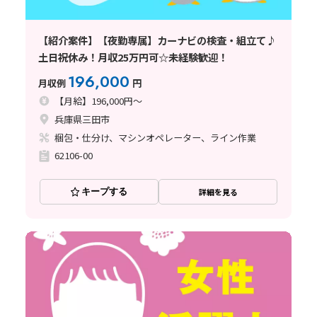
【紹介案件】【夜勤専属】カーナビの検査・組立て♪
土日祝休み！月収25万円可☆未経験歓迎！
196,000
月収例
円
【月給】196,000円～
兵庫県三田市
梱包・仕分け、マシンオペレーター、ライン作業
62106-00
キープする
詳細を見る