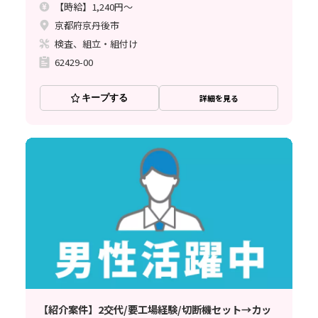
【時給】1,240円～
京都府京丹後市
検査、組立・組付け
62429-00
キープする
詳細を見る
【紹介案件】2交代/要工場経験/切断機セット→カッ