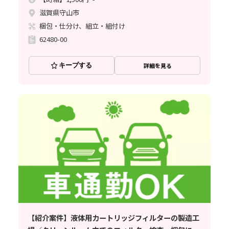
滋賀県守山市
梱包・仕分け、組立・組付け
62480-00
キープする
詳細を見る
【紹介案件】液体用カートリッジフィルターの製造工