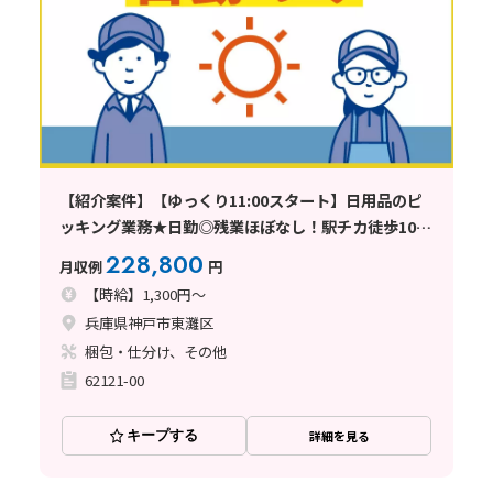
【紹介案件】【ゆっくり11:00スタート】日用品のピ
ッキング業務★日勤◎残業ほぼなし！駅チカ徒歩10分
♪
228,800
月収例
円
【時給】1,300円～
兵庫県神戸市東灘区
梱包・仕分け、その他
62121-00
キープする
詳細を見る