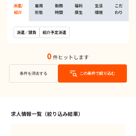
派遣/
雇用
勤務
福利
生活
こだ
紹介
形態
時間
厚生
環境
わり
派遣／請負
紹介予定派遣
0
件ヒットします
条件を消去する
この条件で絞り込む
求人情報一覧（絞り込み結果）