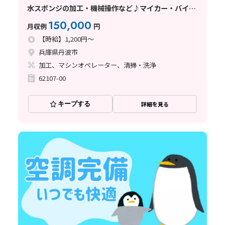
水スポンジの加工・機械操作など♪マイカー・バイク
通勤OK◎
150,000
月収例
円
【時給】1,200円～
兵庫県丹波市
加工、マシンオペレーター、清掃・洗浄
62107-00
キープする
詳細を見る