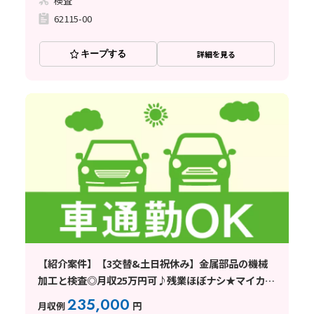
検査
62115-00
キープする
詳細を見る
【紹介案件】【3交替&土日祝休み】金属部品の機械
加工と検査◎月収25万円可♪残業ほぼナシ★マイカー
通勤OK！
235,000
月収例
円