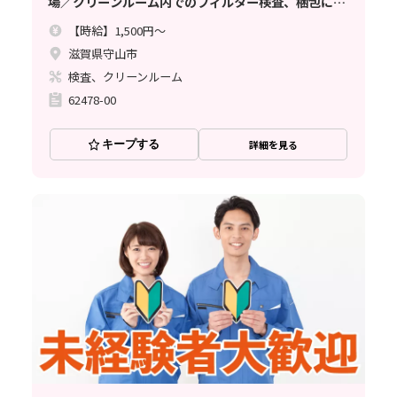
場／クリーンルーム内でのフィルター検査、梱包にな
ります。
【時給】1,500円～
滋賀県守山市
検査、クリーンルーム
62478-00
キープする
詳細を見る