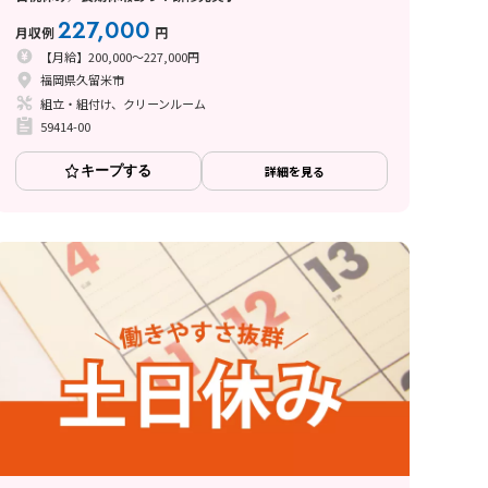
227,000
月収例
円
【月給】200,000～227,000円
福岡県久留米市
組立・組付け、クリーンルーム
59414-00
キープする
詳細を見る