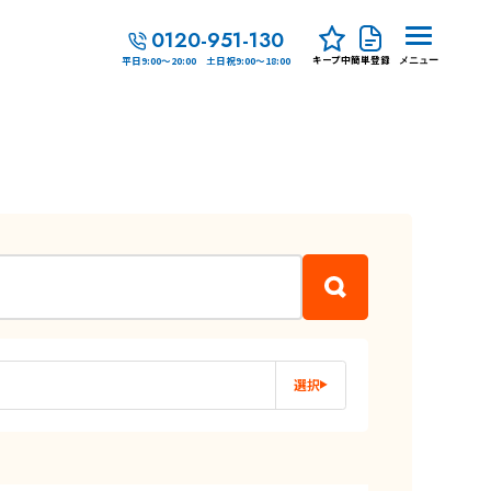
0120-951-130
キープ中
簡単登録
平日9:00～20:00 土日祝9:00～18:00
メニュー
選択