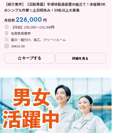
【紹介案件】【日勤専属】半導体製造装置の組立て！未経験OK
のシンプル作業☆土日祝休み！30名以上大募集
226,000
月収例
円
【月給】200,000～226,000円
佐賀県鳥栖市
組立・組付け、加工、クリーンルーム
59410-00
キープする
詳細を見る