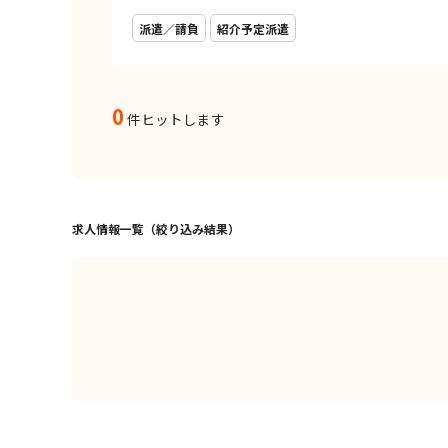
派遣／請負
紹介予定派遣
0
件ヒットします
求人情報一覧（絞り込み結果）