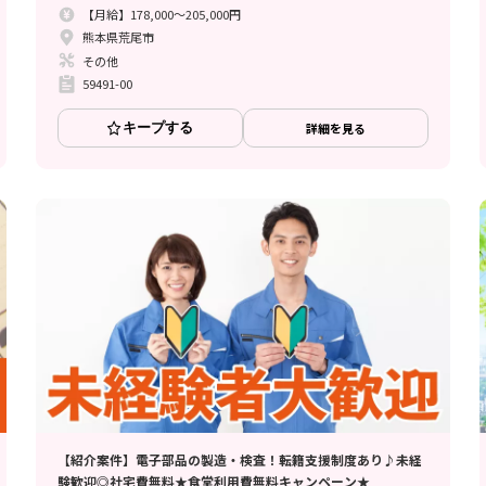
【月給】178,000～205,000円
熊本県荒尾市
その他
59491-00
キープする
詳細を見る
【紹介案件】電子部品の製造・検査！転籍支援制度あり♪未経
験歓迎◎社宅費無料★食堂利用費無料キャンペーン★