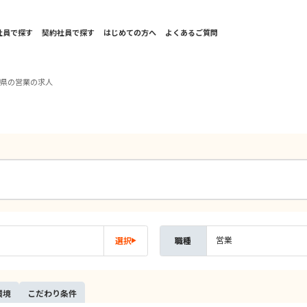
社員で探す
契約社員で探す
はじめての方へ
よくあるご質問
崎県の営業の求人
営業
選択
職種
環境
こだ
わり
条件