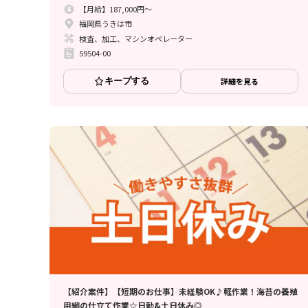
【月給】187,000円～
福岡県うきは市
検査、加工、マシンオペレーター
59504-00
キープする
詳細を見る
【紹介案件】【短期のお仕事】未経験OK♪軽作業！海苔の養殖
用網の仕立て作業☆日勤&土日休み◎