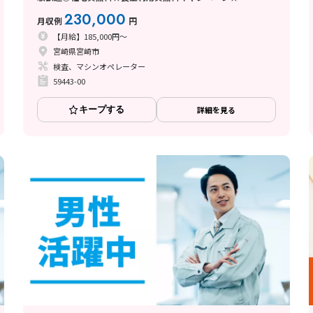
230,000
月収例
円
【月給】185,000円～
宮崎県宮崎市
検査、マシンオペレーター
59443-00
キープする
詳細を見る