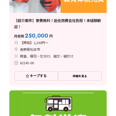
【紹介案件】寮費無料！赴任旅費会社負担！未経験歓
迎！
250,000
月収例
円
【時給】1,230円～
長野県松本市
検査、梱包・仕分け、組立・組付け
62245-00
キープする
詳細を見る