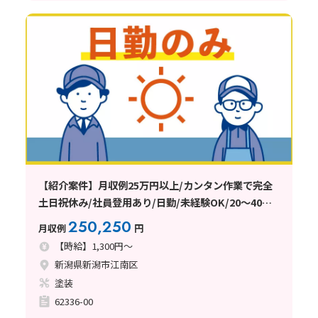
【紹介案件】月収例25万円以上/カンタン作業で完全
土日祝休み/社員登用あり/日勤/未経験OK/20～40代
の活躍中/日払い・週払い制度あり
250,250
月収例
円
【時給】1,300円～
新潟県新潟市江南区
塗装
62336-00