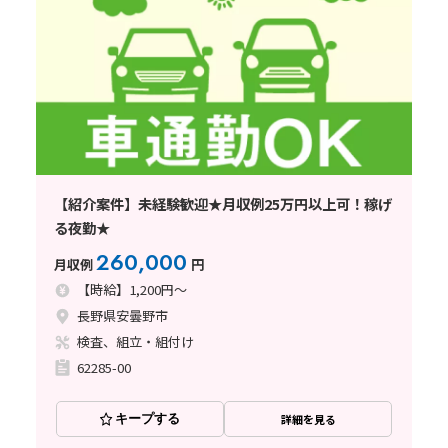
【紹介案件】未経験歓迎★月収例25万円以上可！稼げ
る夜勤★
260,000
月収例
円
【時給】1,200円～
長野県安曇野市
検査、組立・組付け
62285-00
キープする
詳細を見る