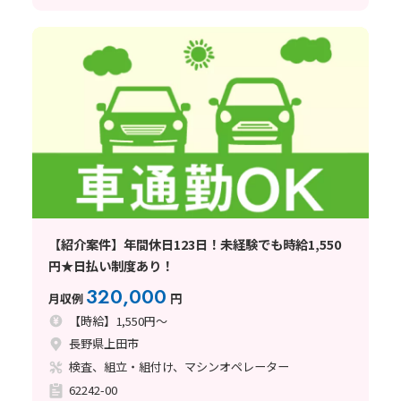
【紹介案件】年間休日123日！未経験でも時給1,550
円★日払い制度あり！
320,000
月収例
円
【時給】1,550円～
長野県上田市
検査、組立・組付け、マシンオペレーター
62242-00