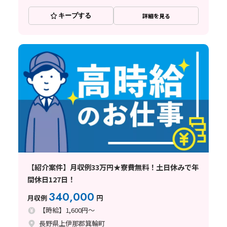
キープする
詳細を見る
【紹介案件】月収例33万円★寮費無料！土日休みで年
間休日127日！
340,000
月収例
円
【時給】1,600円～
長野県上伊那郡箕輪町