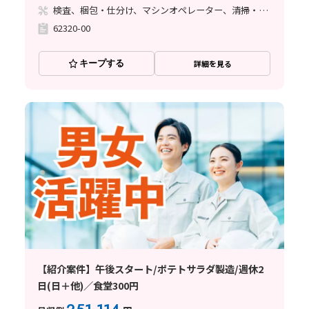
検査、梱包・仕分け、マシンオペレーター、清掃・洗浄
62320-00
キープする
詳細を見る
【紹介案件】午後スタート/ポテトサラダ製造/週休2
日(日＋他)／食堂300円