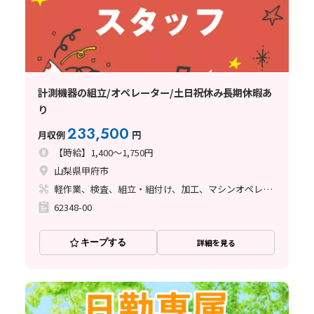
計測機器の組立/オペレーター/土日祝休み長期休暇あ
り
233,500
月収例
円
【時給】1,400～1,750円
山梨県甲府市
軽作業、検査、組立・組付け、加工、マシンオペレーター、清掃・洗浄、ハンダ付け、立ち作業
62348-00
キープする
詳細を見る