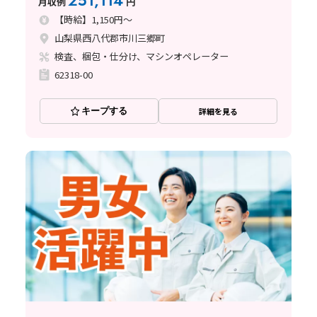
251,114
月収例
円
【時給】1,150円～
山梨県西八代郡市川三郷町
検査、梱包・仕分け、マシンオペレーター
62318-00
キープする
詳細を見る