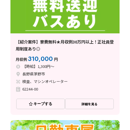
【紹介案件】寮費無料★月収例30万円以上！正社員登
用制度あり◎
310,000
月収例
円
【時給】1,300円～
長野県茅野市
検査、マシンオペレーター
62244-00
キープする
詳細を見る