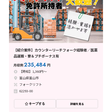
【紹介案件】カウンターリーチフォーク経験者／医薬
品運搬・寮＆プチボーナス有
235,484
月収例
円
【時給】1,360円～
富山県富山市
フォークリフト
62293-00
キープする
詳細を見る