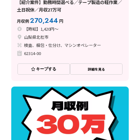
【紹介案件】勤務時間選べる／テープ製造の軽作業／
土日祝休／月収27万可
270,244
月収例
円
【時給】1,420円～
山梨県北杜市
検査、梱包・仕分け、マシンオペレーター
62314-00
キープする
詳細を見る