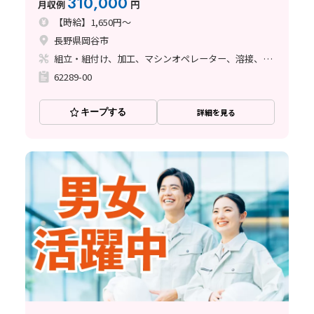
310,000
月収例
円
【時給】1,650円～
長野県岡谷市
組立・組付け、加工、マシンオペレーター、溶接、バリ取り
62289-00
キープする
詳細を見る