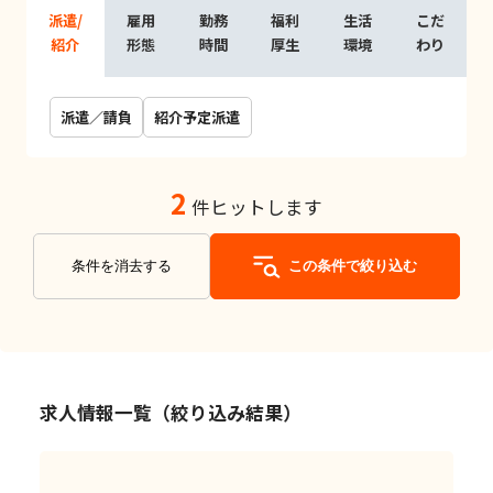
派遣/
雇用
勤務
福利
生活
こだ
紹介
形態
時間
厚生
環境
わり
派遣／請負
紹介予定派遣
2
件ヒットします
条件を消去する
この条件で絞り込む
求人情報一覧（絞り込み結果）