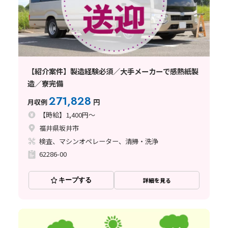
【紹介案件】製造経験必須／大手メーカーで感熱紙製
造／寮完備
271,828
月収例
円
【時給】1,400円～
福井県坂井市
検査、マシンオペレーター、清掃・洗浄
62286-00
キープする
詳細を見る