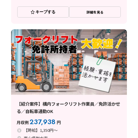
キープする
詳細を見る
【紹介案件】構内フォークリフト作業員／免許活かせ
る／自転車通勤OK
237,938
月収例
円
【時給】1,350円～