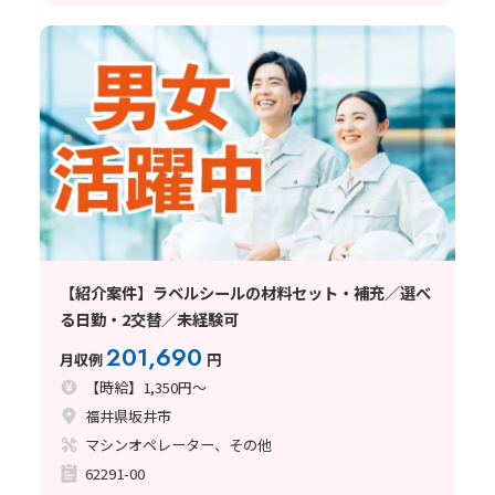
【紹介案件】ラベルシールの材料セット・補充／選べ
る日勤・2交替／未経験可
201,690
月収例
円
【時給】1,350円～
福井県坂井市
マシンオペレーター、その他
62291-00