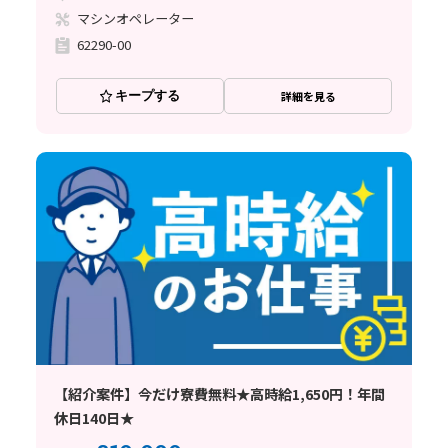
マシンオペレーター
62290-00
キープする
詳細を見る
【紹介案件】今だけ寮費無料★高時給1,650円！年間
休日140日★