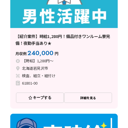
【紹介案件】時給1,280円！備品付きワンルーム寮完
備！夜勤手当あり★
240,000
月収例
円
【時給】1,280円～
北海道岩見沢市
検査、組立・組付け
61801-00
キープする
詳細を見る