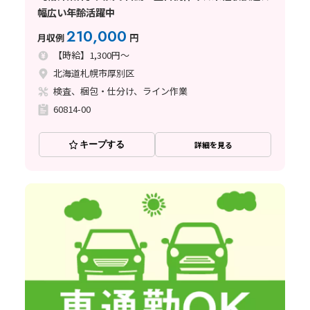
幅広い年齢活躍中
210,000
月収例
円
【時給】1,300円～
北海道札幌市厚別区
検査、梱包・仕分け、ライン作業
60814-00
キープする
詳細を見る