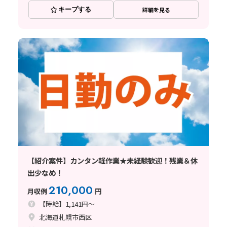
キープする
詳細を見る
【紹介案件】カンタン軽作業★未経験歓迎！残業＆休
出少なめ！
210,000
月収例
円
【時給】1,141円～
北海道札幌市西区