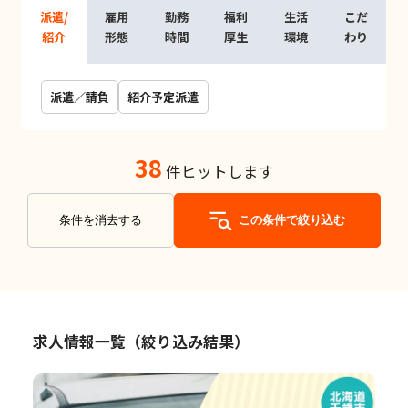
派遣/
雇用
勤務
福利
生活
こだ
紹介
形態
時間
厚生
環境
わり
派遣／請負
紹介予定派遣
38
件ヒットします
条件を消去する
この条件で絞り込む
求人情報一覧（絞り込み結果）