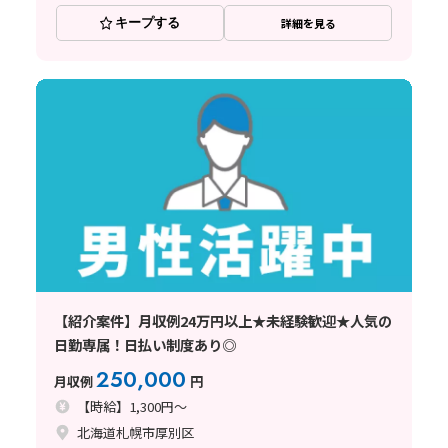
キープする
詳細を見る
【紹介案件】月収例24万円以上★未経験歓迎★人気の
日勤専属！日払い制度あり◎
250,000
月収例
円
【時給】1,300円～
北海道札幌市厚別区