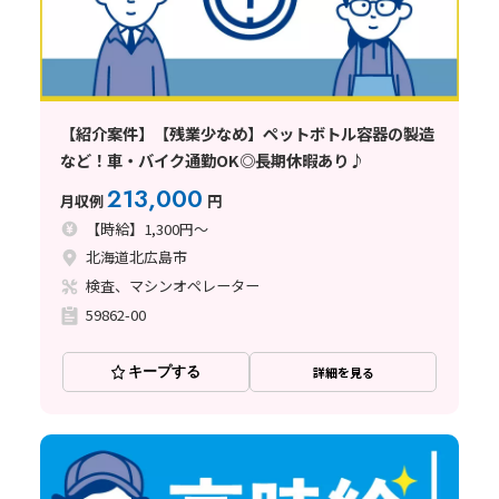
【紹介案件】【残業少なめ】ペットボトル容器の製造
など！車・バイク通勤OK◎長期休暇あり♪
213,000
月収例
円
【時給】1,300円～
北海道北広島市
検査、マシンオペレーター
59862-00
キープする
詳細を見る