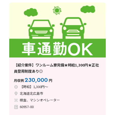
【紹介案件】ワンルーム寮完備★時給1,300円★正社
員登用制度あり◎
230,000
月収例
円
【時給】1,300円～
北海道北広島市
検査、マシンオペレーター
60957-00