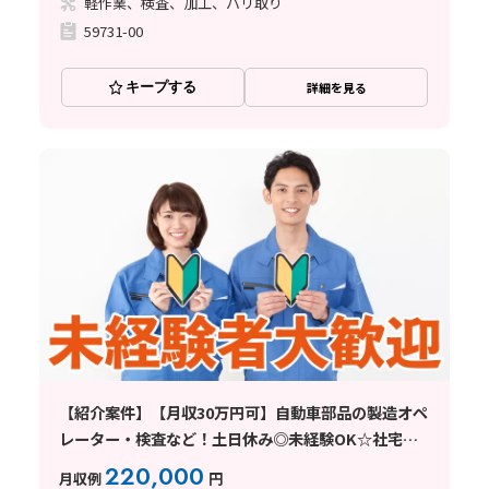
軽作業、検査、加工、バリ取り
59731-00
キープする
詳細を見る
【紹介案件】【月収30万円可】自動車部品の製造オペ
レーター・検査など！土日休み◎未経験OK☆社宅費
全額補助&社宅から無料送迎あり◎
220,000
月収例
円