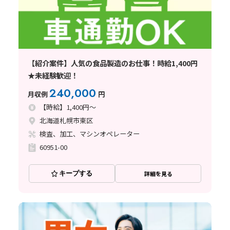
【紹介案件】人気の食品製造のお仕事！時給1,400円
★未経験歓迎！
240,000
月収例
円
【時給】1,400円～
北海道札幌市東区
検査、加工、マシンオペレーター
60951-00
キープする
詳細を見る