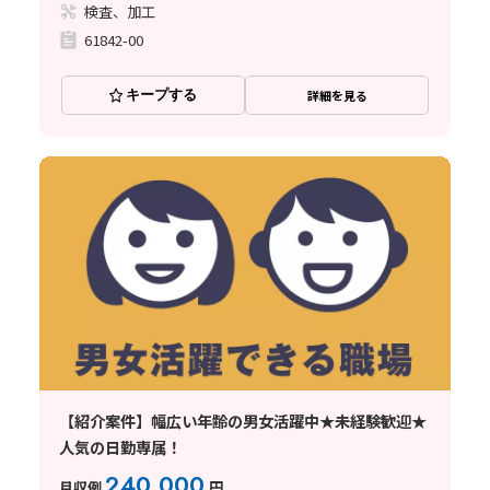
検査、加工
61842-00
キープする
詳細を見る
【紹介案件】幅広い年齢の男女活躍中★未経験歓迎★
人気の日勤専属！
240,000
月収例
円