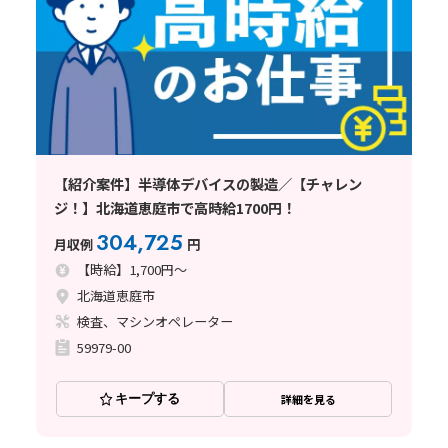
【紹介案件】半導体デバイスの製造／【チャレン
ジ！】北海道恵庭市で高時給1700円！
304,725
月収例
円
【時給】1,700円～
北海道恵庭市
検査、マシンオペレーター
59979-00
キープする
詳細を見る