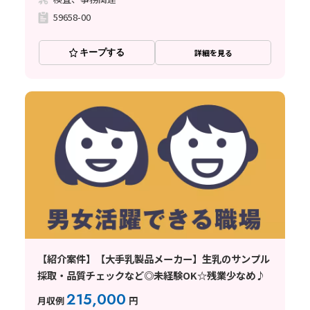
59658-00
キープする
詳細を見る
【紹介案件】【大手乳製品メーカー】生乳のサンプル
採取・品質チェックなど◎未経験OK☆残業少なめ♪
215,000
月収例
円