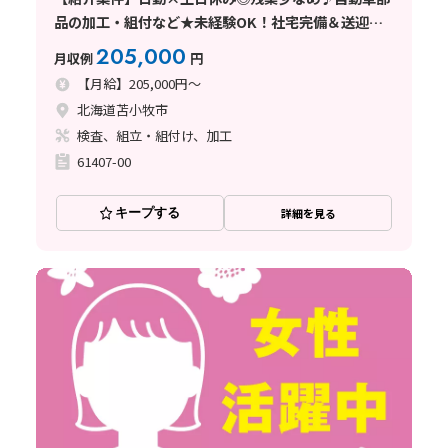
品の加工・組付など★未経験OK！社宅完備＆送迎あ
り☆
205,000
月収例
円
【月給】205,000円～
北海道苫小牧市
検査、組立・組付け、加工
61407-00
キープする
詳細を見る