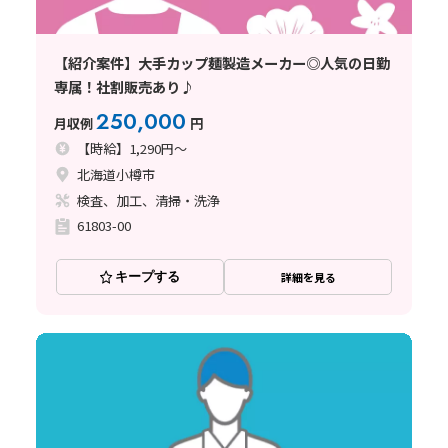
【紹介案件】大手カップ麺製造メーカー◎人気の日勤
専属！社割販売あり♪
250,000
月収例
円
【時給】1,290円～
北海道小樽市
検査、加工、清掃・洗浄
61803-00
キープする
詳細を見る