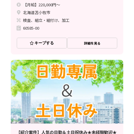
【月給】220,000円～
北海道苫小牧市
検査、組立・組付け、加工
60585-00
キープする
詳細を見る
【紹介案件】人気の日勤＆土日祝休み★未経験歓迎★