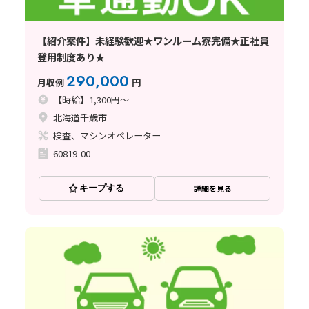
【紹介案件】未経験歓迎★ワンルーム寮完備★正社員
登用制度あり★
290,000
月収例
円
【時給】1,300円～
北海道千歳市
検査、マシンオペレーター
60819-00
キープする
詳細を見る