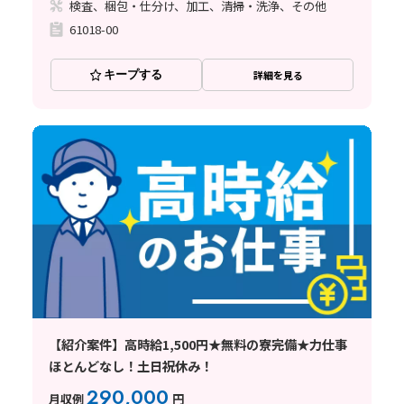
検査、梱包・仕分け、加工、清掃・洗浄、その他
61018-00
キープする
詳細を見る
【紹介案件】高時給1,500円★無料の寮完備★力仕事
ほとんどなし！土日祝休み！
290,000
月収例
円