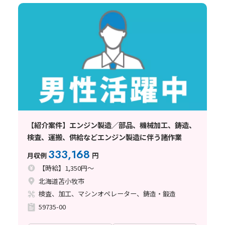
【紹介案件】エンジン製造／部品、機械加工、鋳造、
検査、運搬、供給などエンジン製造に伴う諸作業
333,168
月収例
円
【時給】1,350円～
北海道苫小牧市
検査、加工、マシンオペレーター、鋳造・鍛造
59735-00