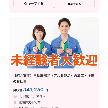
キープする
詳細を見る
【紹介案件】自動車部品（アルミ製品）の加工・検査
のお仕事
341,250
月収例
円
【時給】1,400円～
北海道苫小牧市