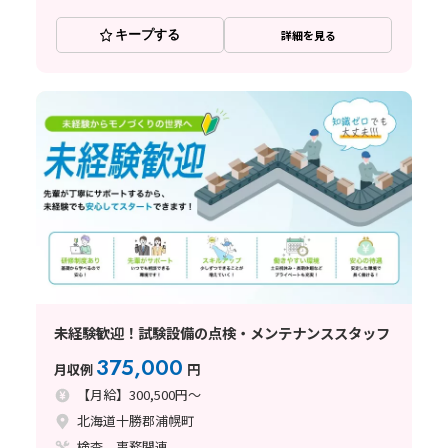
キープする
詳細を見る
未経験歓迎！試験設備の点検・メンテナンススタッフ
375,000
月収例
円
【月給】300,500円～
北海道十勝郡浦幌町
検査、事務関連