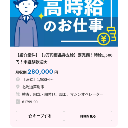
【紹介案件】【3万円商品券支給】寮完備！時給1,500
円！未経験歓迎★
280,000
月収例
円
【時給】1,500円～
北海道芦別市
検査、組立・組付け、加工、マシンオペレーター
61799-00
キープする
詳細を見る