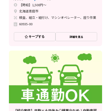
【時給】1,500円～
北海道恵庭市
検査、組立・組付け、マシンオペレーター、座り作業
60935-00
キープする
詳細を見る
【紹介案件】日勤×土日休み◎残業少なめ♪自動車部