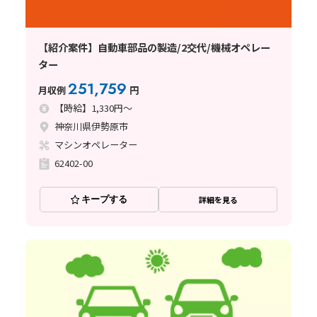
【紹介案件】自動車部品の製造/2交代/機械オペレー
ター
251,759
月収例
円
【時給】1,330円～
神奈川県伊勢原市
マシンオペレーター
62402-00
キープする
詳細を見る