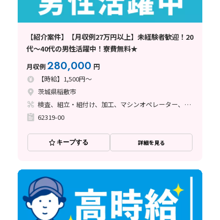
【紹介案件】【月収例27万円以上】未経験者歓迎！20
代～40代の男性活躍中！寮費無料★
280,000
月収例
円
【時給】1,500円～
茨城県稲敷市
検査、組立・組付け、加工、マシンオペレーター、溶接、塗装
62319-00
キープする
詳細を見る