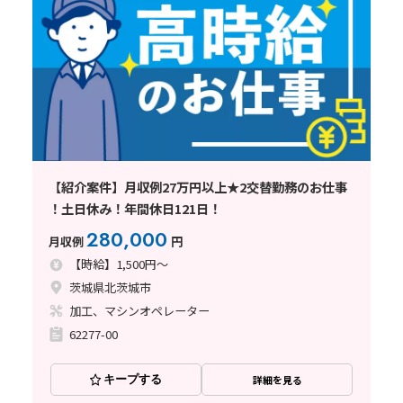
【紹介案件】月収例27万円以上★2交替勤務のお仕事
！土日休み！年間休日121日！
280,000
月収例
円
【時給】1,500円～
茨城県北茨城市
加工、マシンオペレーター
62277-00
キープする
詳細を見る