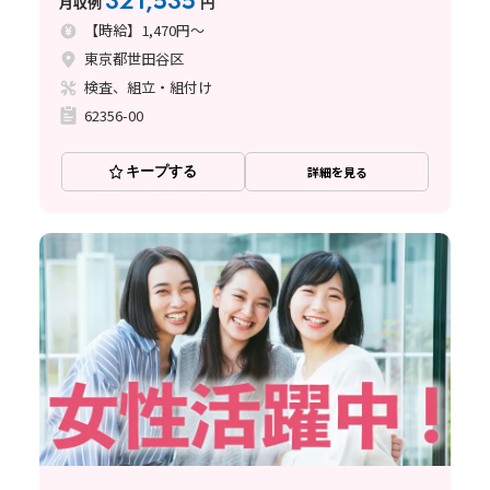
321,535
月収例
円
【時給】1,470円～
東京都世田谷区
検査、組立・組付け
62356-00
キープする
詳細を見る