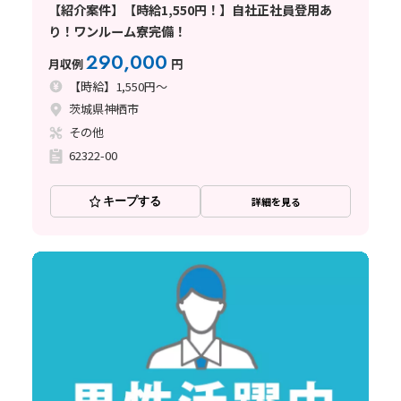
【紹介案件】【時給1,550円！】自社正社員登用あ
り！ワンルーム寮完備！
290,000
月収例
円
【時給】1,550円～
茨城県神栖市
その他
62322-00
キープする
詳細を見る