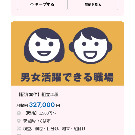
キープする
詳細を見る
【紹介案件】組立工程
327,000
月収例
円
【時給】1,500円～
茨城県つくば市
検査、梱包・仕分け、組立・組付け