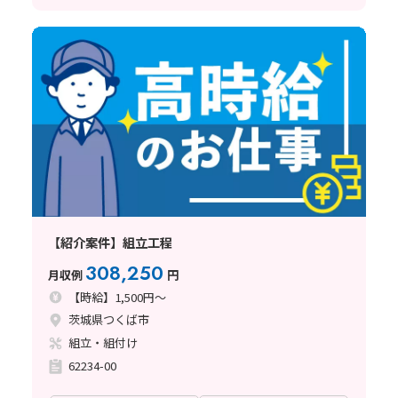
【紹介案件】組立工程
308,250
月収例
円
【時給】1,500円～
茨城県つくば市
組立・組付け
62234-00