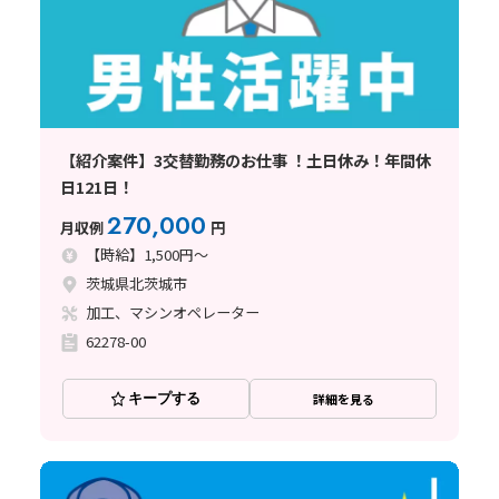
【紹介案件】3交替勤務のお仕事 ！土日休み！年間休
日121日！
270,000
月収例
円
【時給】1,500円～
茨城県北茨城市
加工、マシンオペレーター
62278-00
キープする
詳細を見る