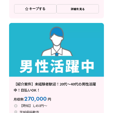
キープする
詳細を見る
【紹介案件】未経験者歓迎！20代～40代の男性活躍
中！日払いOK！
270,000
月収例
円
【時給】1,450円～
茨城県稲敷市