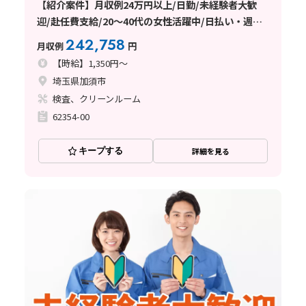
【紹介案件】月収例24万円以上/日勤/未経験者大歓
迎/赴任費支給/20～40代の女性活躍中/日払い・週払
い制度あり
242,758
月収例
円
【時給】1,350円～
埼玉県加須市
検査、クリーンルーム
62354-00
キープする
詳細を見る