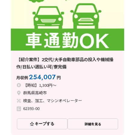
【紹介案件】2交代/大手自動車部品の投入や機械操
作/日払い週払い可/寮完備
254,007
月収例
円
【時給】1,300円～
群馬県高崎市
検査、加工、マシンオペレーター
62393-00
キープする
詳細を見る