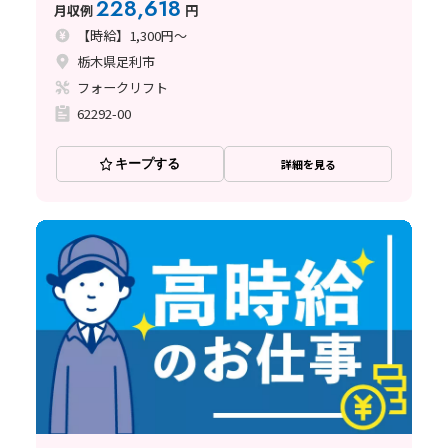
228,618
月収例
円
【時給】1,300円～
栃木県足利市
フォークリフト
62292-00
キープする
詳細を見る