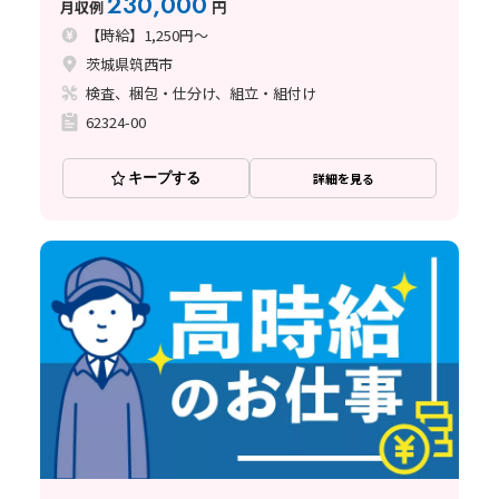
230,000
月収例
円
【時給】1,250円～
茨城県筑西市
検査、梱包・仕分け、組立・組付け
62324-00
キープする
詳細を見る