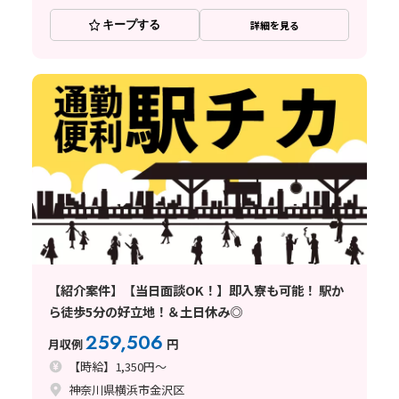
キープする
詳細を見る
【紹介案件】【当日面談OK！】即入寮も可能！ 駅か
ら徒歩5分の好立地！＆土日休み◎
259,506
月収例
円
【時給】1,350円～
神奈川県横浜市金沢区