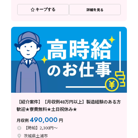
キープする
詳細を見る
【紹介案件】【月収例48万円以上】製造経験のある方
歓迎★寮費無料★土日祝休み★
490,000
月収例
円
【時給】2,300円～
茨城県土浦市