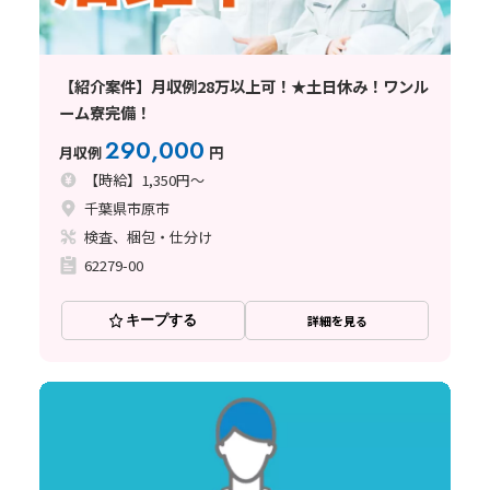
【紹介案件】月収例28万以上可！★土日休み！ワンル
ーム寮完備！
290,000
月収例
円
【時給】1,350円～
千葉県市原市
検査、梱包・仕分け
62279-00
キープする
詳細を見る