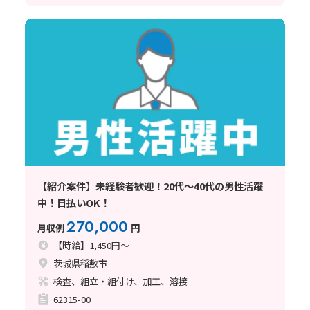
【紹介案件】未経験者歓迎！20代～40代の男性活躍
中！日払いOK！
270,000
月収例
円
【時給】1,450円～
茨城県稲敷市
検査、組立・組付け、加工、溶接
62315-00