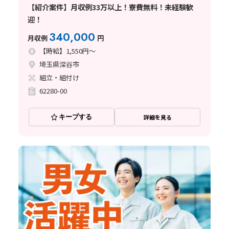
【紹介案件】月収例33万以上！寮費無料！未経験歓
迎！
340,000
月収例
円
【時給】1,550円～
埼玉県深谷市
組立・組付け
62280-00
キープする
詳細を見る