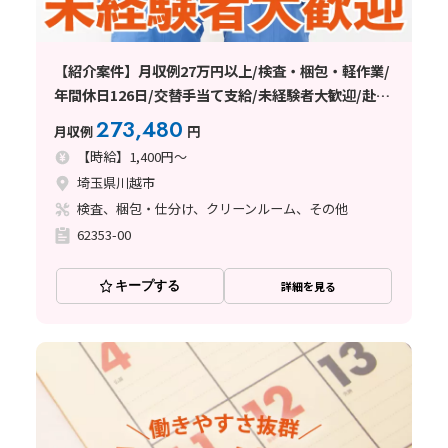
【紹介案件】月収例27万円以上/検査・梱包・軽作業/
年間休日126日/交替手当て支給/未経験者大歓迎/赴任
費支給/20～40代の男女性活躍中/日払い・週払い制度
273,480
月収例
円
あり
【時給】1,400円～
埼玉県川越市
検査、梱包・仕分け、クリーンルーム、その他
62353-00
キープする
詳細を見る