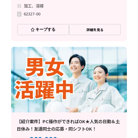
加工、溶接
62327-00
キープする
詳細を見る
【紹介案件】PC操作ができればOK★人気の日勤＆土
日休み！友達同士の応募・同シフトOK！