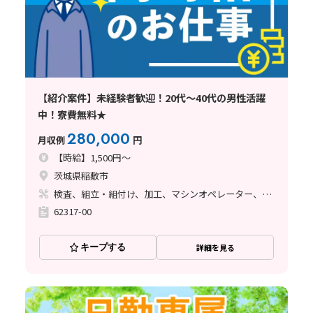
【紹介案件】未経験者歓迎！20代～40代の男性活躍
中！寮費無料★
280,000
月収例
円
【時給】1,500円～
茨城県稲敷市
検査、組立・組付け、加工、マシンオペレーター、溶接、塗装
62317-00
キープする
詳細を見る