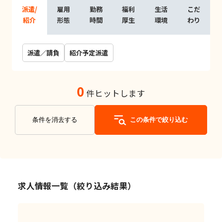
派遣/
雇用
勤務
福利
生活
こだ
紹介
形態
時間
厚生
環境
わり
派遣／請負
紹介予定派遣
0
件ヒットします
条件を消去する
この条件で絞り込む
求人情報一覧（絞り込み結果）