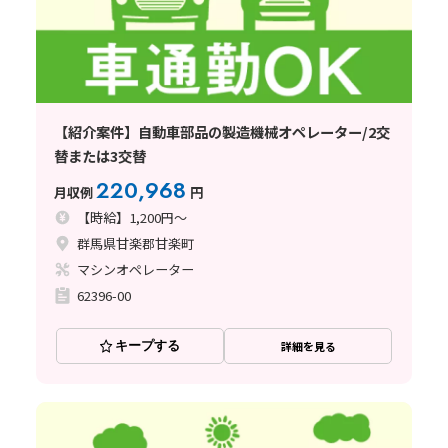
【紹介案件】自動車部品の製造機械オペレーター/2交
替または3交替
220,968
月収例
円
【時給】1,200円～
群馬県甘楽郡甘楽町
マシンオペレーター
62396-00
キープする
詳細を見る