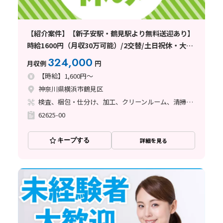
【紹介案件】【新子安駅・鶴見駅より無料送迎あり】
時給1600円（月収30万可能）/2交替/土日祝休・大型
連休有
324,000
月収例
円
【時給】1,600円～
神奈川県横浜市鶴見区
検査、梱包・仕分け、加工、クリーンルーム、清掃・洗浄
62625-00
キープする
詳細を見る