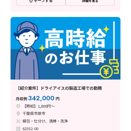
キープする
詳細を見る
【紹介案件】ドライアイスの製造工場での勤務
342,000
月収例
円
【時給】1,800円～
千葉県市原市
梱包・仕分け、清掃・洗浄
62552-00