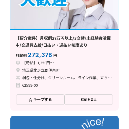
【紹介案件】月収例27万円以上/3交替/未経験者活躍
中/交通費支給/日払い・週払い制度あり
272,378
月収例
円
【時給】1,350円～
埼玉県北足立郡伊奈町
梱包・仕分け、クリーンルーム、ライン作業、立ち作業
62599-00
キープする
詳細を見る