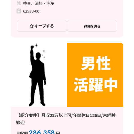
検査、清掃・洗浄
62538-00
キープする
詳細を見る
【紹介案件】月収28万以上可/年間休日126日/未経験
歓迎
286,358
月収例
円