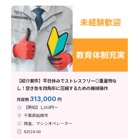
【紹介案件】平日休みでストレスフリー◎重量物な
し！空き缶を四角形に圧縮するための機械操作
313,000
月収例
円
【時給】1,350円～
千葉県船橋市
検査、マシンオペレーター
62524-00