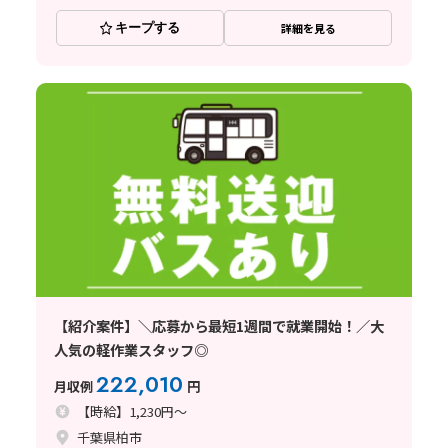
キープする
詳細を見る
【紹介案件】＼応募から最短1週間で就業開始！／大
人気の軽作業スタッフ◎
222,010
月収例
円
【時給】1,230円～
千葉県柏市