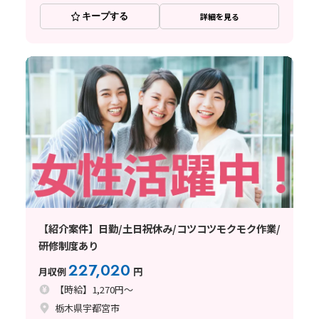
キープする
詳細を見る
【紹介案件】日勤/土日祝休み/コツコツモクモク作業/
研修制度あり
227,020
月収例
円
【時給】1,270円～
栃木県宇都宮市