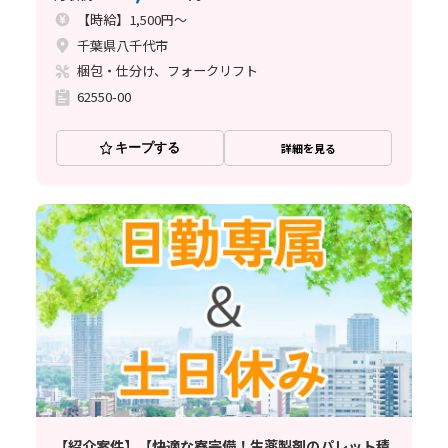
【時給】1,500円～
千葉県八千代市
梱包・仕分け、フォークリフト
62550-00
キープする
詳細を見る
【紹介案件】【快適な寮完備！生薬製剤のパレット積