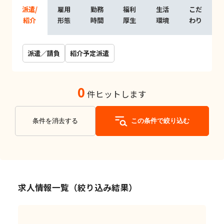
派遣/
雇用
勤務
福利
生活
こだ
紹介
形態
時間
厚生
環境
わり
派遣／請負
紹介予定派遣
0
件ヒットします
条件を消去する
この条件で絞り込む
求人情報一覧（絞り込み結果）