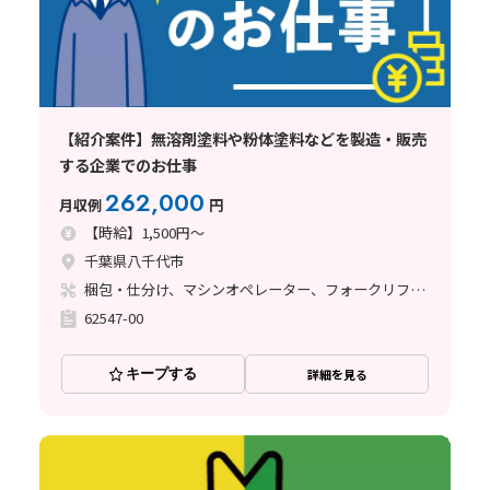
【紹介案件】無溶剤塗料や粉体塗料などを製造・販売
する企業でのお仕事
262,000
月収例
円
【時給】1,500円～
千葉県八千代市
梱包・仕分け、マシンオペレーター、フォークリフト、塗装
62547-00
キープする
詳細を見る