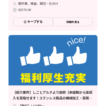
軽作業、検査、梱包・仕分け
62570-00
キープする
詳細を見る
【紹介案件】しごとアルテより抜粋【未経験から高収
入を目指せます！ステンレス製品の機械加工・目視検
査など】時給1500円//寮完備/土日休み/月収例33.7万
【時給】1,500円～