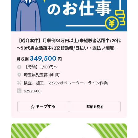
【紹介案件】月収例34万円以上/未経験者活躍中/20代
～50代男女活躍中/2交替勤務/日払い・週払い制度あ
り
349,500
月収例
円
【時給】1,500円～
埼玉県児玉郡神川町
検査、加工、マシンオペレーター、ライン作業
62529-00
キープする
詳細を見る