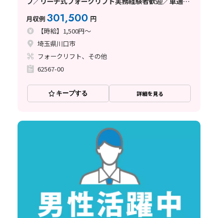
フ／リーチ式フォークリフト実務経験者歓迎／車通勤
可／日払い・週払い制度あり
301,500
月収例
円
【時給】1,500円～
埼玉県川口市
フォークリフト、その他
62567-00
キープする
詳細を見る