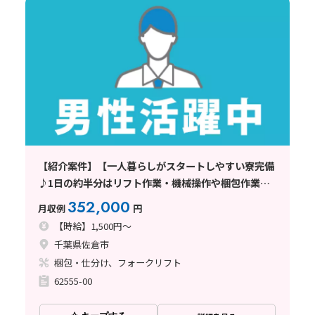
【紹介案件】【一人暮らしがスタートしやすい寮完備
♪1日の約半分はリフト作業・機械操作や梱包作業も
あり】時給1500円/2交替/千葉県佐倉市/シフト休み
352,000
月収例
円
【時給】1,500円～
千葉県佐倉市
梱包・仕分け、フォークリフト
62555-00