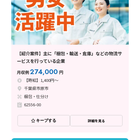
【紹介案件】主に「梱包・輸送・倉庫」などの物流サ
ービスを行っている企業
274,000
月収例
円
【時給】1,400円～
千葉県市原市
梱包・仕分け
62556-00
キープする
詳細を見る