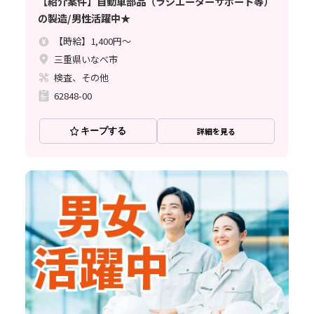
【紹介案件】自動車部品（ラジエーターサポート等）
の製造/男性活躍中★
【時給】1,400円～
三重県いなべ市
検査、その他
62848-00
キープする
詳細を見る