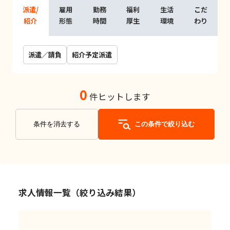
派遣/
雇用
勤務
福利
生活
こだ
紹介
形態
時間
厚生
環境
わり
派遣／請負
紹介予定派遣
0
件ヒットします
条件を消去する
この条件で絞り込む
求人情報一覧（絞り込み結果）