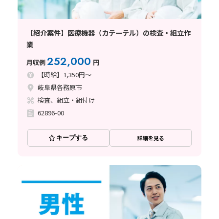
【紹介案件】医療機器（カテーテル）の検査・組立作
業
252,000
月収例
円
【時給】1,350円～
岐阜県各務原市
検査、組立・組付け
62896-00
キープする
詳細を見る