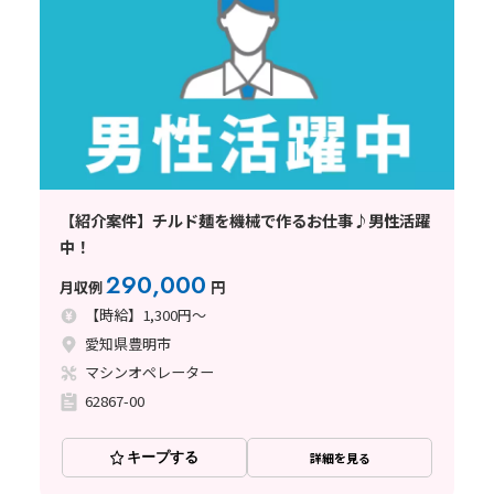
【紹介案件】チルド麺を機械で作るお仕事♪男性活躍
中！
290,000
月収例
円
【時給】1,300円～
愛知県豊明市
マシンオペレーター
62867-00
キープする
詳細を見る