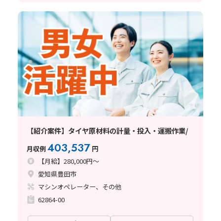
【紹介案件】タイヤ原材料の計量・投入・運搬作業/
403,537
月収例
円
【月給】280,000円～
愛知県豊田市
マシンオペレーター、その他
62864-00