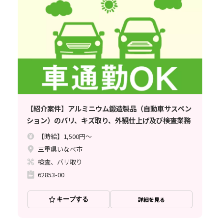
【紹介案件】アルミニウム鍛造製品（自動車サスペン
ション）のバリ、キズ取り、外観仕上げ及び検査業務
【時給】1,500円～
三重県いなべ市
検査、バリ取り
62853-00
キープする
詳細を見る