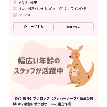
愛知県小牧市
検査、梱包・仕分け、組立・組付け、ライン作業
62862-00
キープする
詳細を見る
【紹介案件】プラロック（ジッパーテープ）製造の機
械OP / 梱包に使う段ボールの組立作業