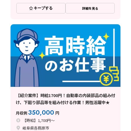
キープする
詳細を見る
【紹介案件】時給1700円！自動車の内装部品の組み付
け、下廻り部品等を組み付ける作業！男性活躍中★
350,000
月収例
円
【時給】1,700円～
岐阜県各務原市