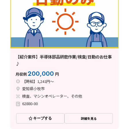
【紹介案件】半導体部品研磨作業/検査/日勤のお仕事
♪
200,000
月収例
円
【時給】1,241円～
愛知県小牧市
検査、マシンオペレーター、その他
62880-00
キープする
詳細を見る