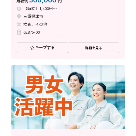
300,000
月収例
円
【時給】1,400円～
三重県津市
検査、その他
62875-00
キープする
詳細を見る