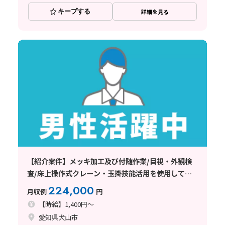
キープする
詳細を見る
【紹介案件】メッキ加工及び付随作業/目視・外観検
査/床上操作式クレーン・玉掛技能活用を使用しての
運搬業務あり☆
224,000
月収例
円
【時給】1,400円～
愛知県犬山市