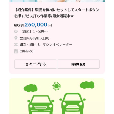
【紹介案件】製品を機械にセットしてスタートボタン
を押す/ビス打ち作業等/男女活躍中★
250,000
月収例
円
【時給】1,400円～
愛知県丹羽郡大口町
組立・組付け、マシンオペレーター
62847-00
キープする
詳細を見る