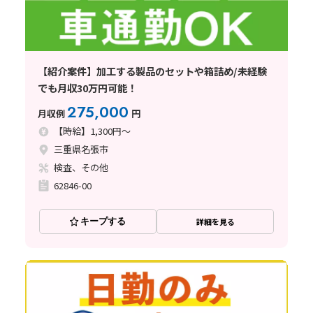
【紹介案件】加工する製品のセットや箱詰め/未経験
でも月収30万円可能！
275,000
月収例
円
【時給】1,300円～
三重県名張市
検査、その他
62846-00
キープする
詳細を見る