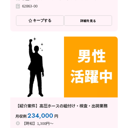
62863-00
キープする
詳細を見る
【紹介案件】高圧ホースの組付け・検査・出荷業務
234,000
月収例
円
【時給】1,300円～