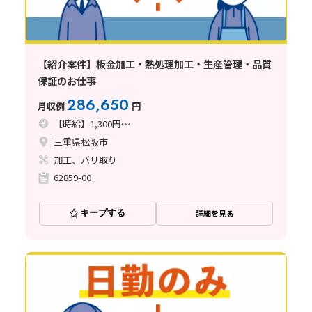
【紹介案件】板金加工・熱処理加工・生産管理・品質
保証のお仕事
286,650
月収例
円
【時給】1,300円～
三重県松阪市
加工、バリ取り
62859-00
キープする
詳細を見る