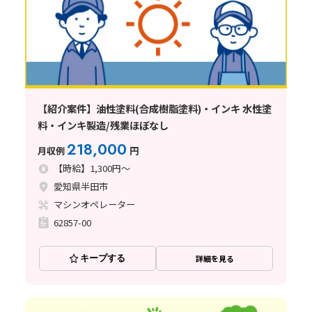
【紹介案件】油性塗料(合成樹脂塗料)・インキ 水性塗
料・インキ製造/残業ほぼなし
218,000
月収例
円
【時給】1,300円～
愛知県半田市
マシンオペレーター
62857-00
キープする
詳細を見る