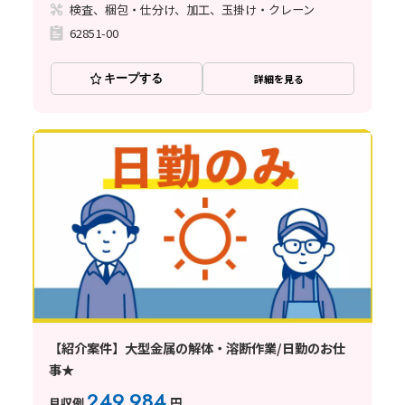
検査、梱包・仕分け、加工、玉掛け・クレーン
62851-00
キープする
詳細を見る
【紹介案件】大型金属の解体・溶断作業/日勤のお仕
事★
249,984
月収例
円