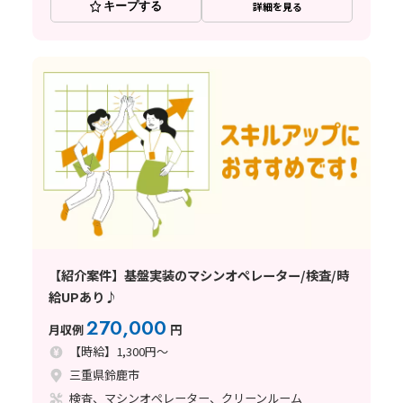
キープする
詳細を見る
【紹介案件】基盤実装のマシンオペレーター/検査/時
給UPあり♪
270,000
月収例
円
【時給】1,300円～
三重県鈴鹿市
検査、マシンオペレーター、クリーンルーム