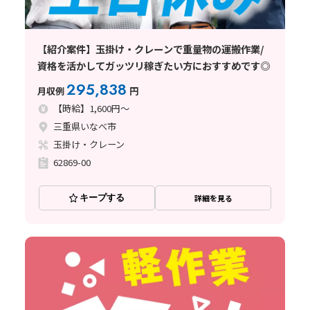
【紹介案件】玉掛け・クレーンで重量物の運搬作業/
資格を活かしてガッツリ稼ぎたい方におすすめです◎
295,838
月収例
円
【時給】1,600円～
三重県いなべ市
玉掛け・クレーン
62869-00
キープする
詳細を見る