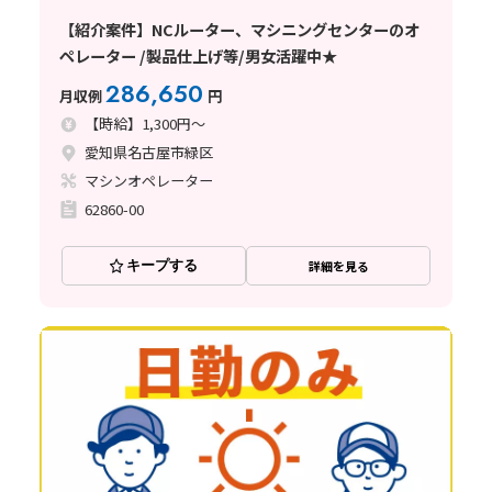
【紹介案件】NCルーター、マシニングセンターのオ
ペレーター /製品仕上げ等/男女活躍中★
286,650
月収例
円
【時給】1,300円～
愛知県名古屋市緑区
マシンオペレーター
62860-00
キープする
詳細を見る