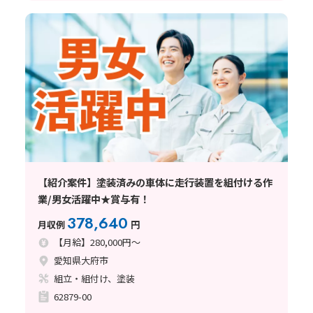
【紹介案件】塗装済みの車体に走行装置を組付ける作
業/男女活躍中★賞与有！
378,640
月収例
円
【月給】280,000円～
愛知県大府市
組立・組付け、塗装
62879-00