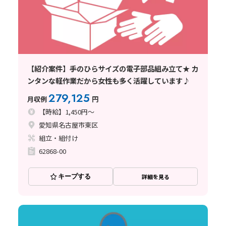
【紹介案件】手のひらサイズの電子部品組み立て★ カ
ンタンな軽作業だから女性も多く活躍しています♪
279,125
月収例
円
【時給】1,450円～
愛知県名古屋市東区
組立・組付け
62868-00
キープする
詳細を見る