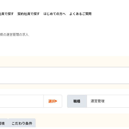
社員で探す
契約社員で探す
はじめての方へ
よくあるご質問
島県の運営管理の求人
運営管理
選択
職種
環境
こだ
わり
条件