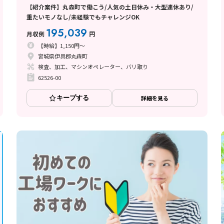
【紹介案件】丸森町で働こう/人気の土日休み・大型連休あり/
重たいモノなし/未経験でもチャレンジOK
195,039
月収例
円
【時給】1,150円～
宮城県伊具郡丸森町
検査、加工、マシンオペレーター、バリ取り
62526-00
キープする
詳細を見る