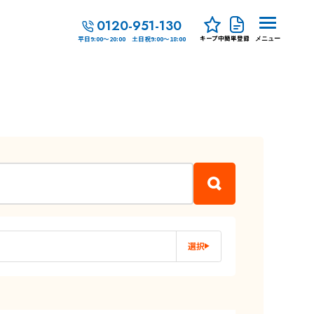
0120-951-130
キープ中
簡単登録
平日9:00～20:00 土日祝9:00～18:00
メニュー
選択