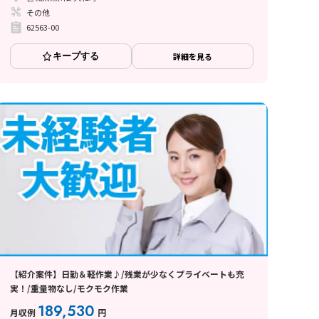
その他
62563-00
キープする
詳細を見る
【紹介案件】日勤＆軽作業♪/残業が少なくプライベートも充
実！/重量物なし/モクモク作業
189,530
月収例
円