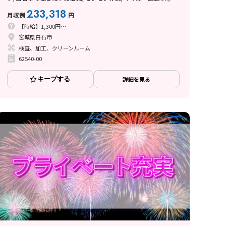
量物一切なし
233,318
月収例
円
【時給】1,300円～
宮城県白石市
検査、加工、クリーンルーム
62540-00
キープする
詳細を見る