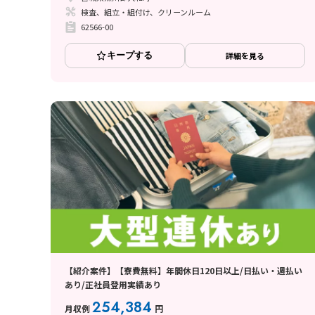
検査、組立・組付け、クリーンルーム
62566-00
キープする
詳細を見る
【紹介案件】【寮費無料】年間休日120日以上/日払い・週払い
あり/正社員登用実績あり
254,384
月収例
円