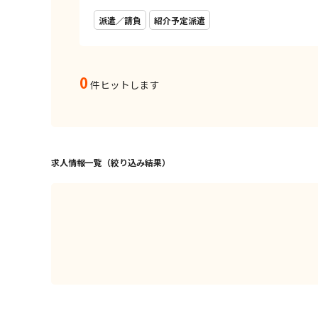
派遣／請負
紹介予定派遣
0
件ヒットします
求人情報一覧（絞り込み結果）