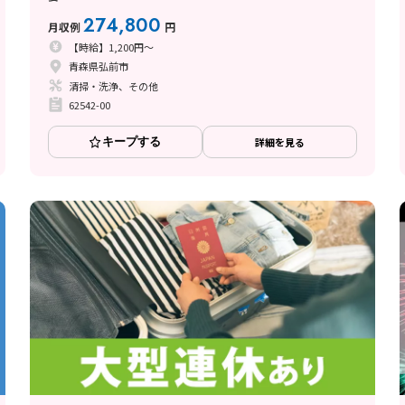
274,800
月収例
円
【時給】1,200円～
青森県弘前市
清掃・洗浄、その他
62542-00
キープする
詳細を見る