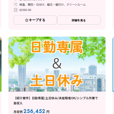
検査、梱包・仕分け、組立・組付け、クリーンルーム
62565-00
キープする
詳細を見る
【紹介案件】日勤専属/土日休み/未経験者OK/シンプル作業で
高収入
256,452
月収例
円