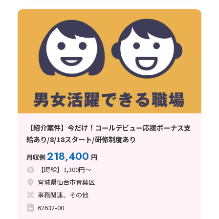
【紹介案件】今だけ！コールデビュー応援ボーナス支
給あり/8/18スタート/研修制度あり
218,400
月収例
円
【時給】1,300円～
宮城県仙台市青葉区
事務関連、その他
62632-00