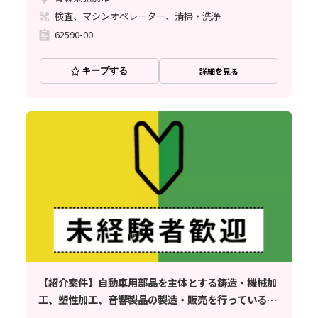
検査、マシンオペレーター、清掃・洗浄
62590-00
キープする
詳細を見る
【紹介案件】自動車用部品を主体とする鋳造・機械加
工、塑性加工、音響製品の製造・販売を行っている企
業でのお仕事