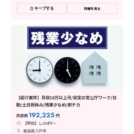
キープする
詳細を見る
【紹介案件】月収18万以上可/安定の官公庁ワーク/日
勤/土日祝休み/残業少なめ/駅チカ
192,225
月収例
円
【時給】1,100円～
青森県八戸市