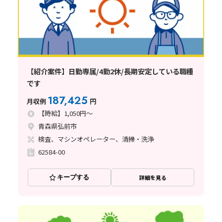
【紹介案件】日勤専属/4勤2休/長期安定している職種
です
187,425
月収例
円
【時給】1,050円～
青森県弘前市
検査、マシンオペレーター、清掃・洗浄
62584-00
キープする
詳細を見る