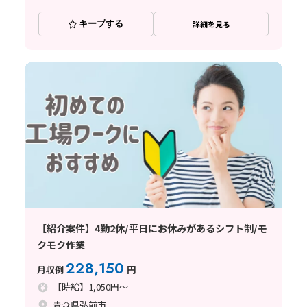
キープする
詳細を見る
【紹介案件】4勤2休/平日にお休みがあるシフト制/モ
クモク作業
228,150
月収例
円
【時給】1,050円～
青森県弘前市