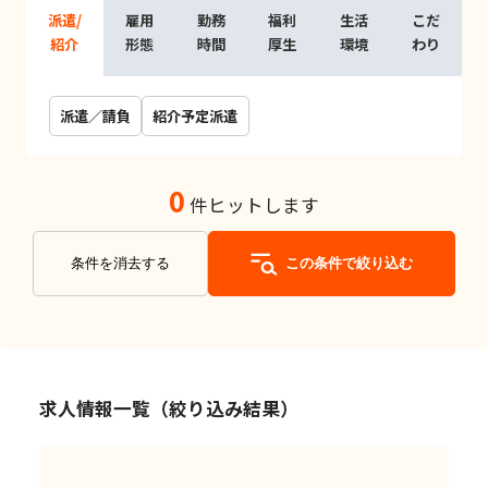
派遣/
雇用
勤務
福利
生活
こだ
紹介
形態
時間
厚生
環境
わり
派遣／請負
紹介予定派遣
0
件ヒットします
条件を消去する
この条件で絞り込む
求人情報一覧（絞り込み結果）