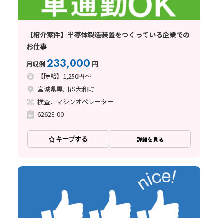
【紹介案件】半導体製造装置をつくっている企業での
お仕事
233,000
月収例
円
【時給】1,250円～
宮城県黒川郡大和町
検査、マシンオペレーター
62628-00
キープする
詳細を見る