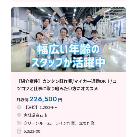
【紹介案件】カンタン軽作業/マイカー通勤OK！/コ
ツコツと仕事に取り組みたい方にオススメ
226,500
月収例
円
【時給】1,200円～
宮城県白石市
クリーンルーム、ライン作業、立ち作業
62623-00