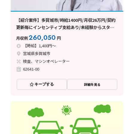
【紹介案件】多賀城市/時給1400円/月収26万円/契約
更新毎にインセンティブ支給あり/未経験からスター
トOK
260,050
月収例
円
【時給】1,400円～
宮城県多賀城市
検査、マシンオペレーター
62641-00
キープする
詳細を見る