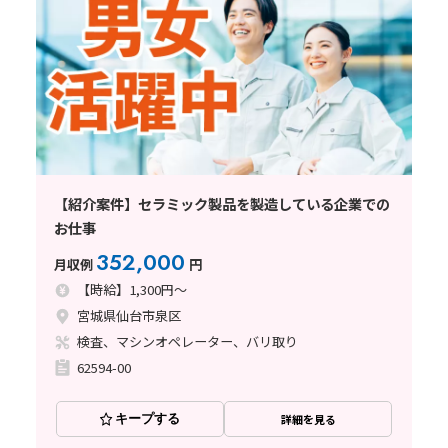
【紹介案件】セラミック製品を製造している企業での
お仕事
352,000
月収例
円
【時給】1,300円～
宮城県仙台市泉区
検査、マシンオペレーター、バリ取り
62594-00
キープする
詳細を見る