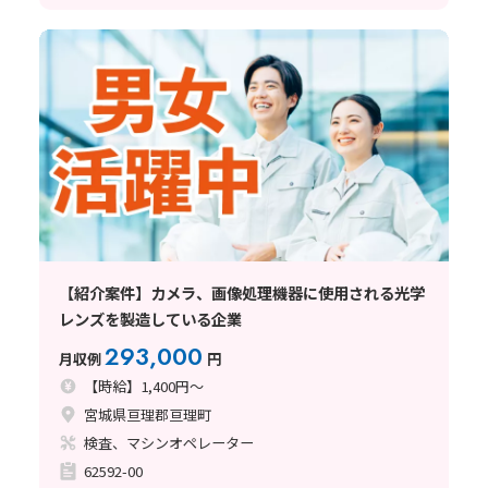
【紹介案件】カメラ、画像処理機器に使用される光学
レンズを製造している企業
293,000
月収例
円
【時給】1,400円～
宮城県亘理郡亘理町
検査、マシンオペレーター
62592-00