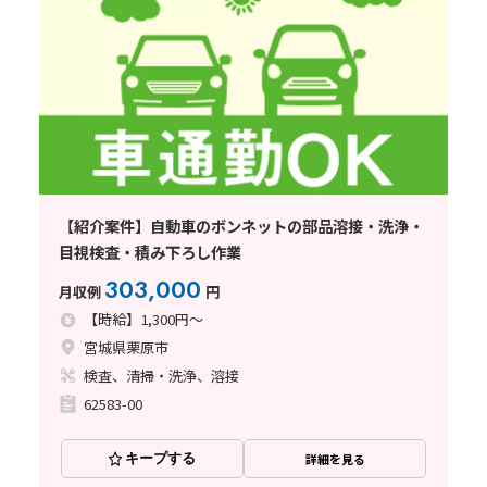
【紹介案件】自動車のボンネットの部品溶接・洗浄・
目視検査・積み下ろし作業
303,000
月収例
円
【時給】1,300円～
宮城県栗原市
検査、清掃・洗浄、溶接
62583-00
キープする
詳細を見る