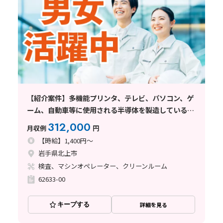
【紹介案件】多機能プリンタ、テレビ、パソコン、ゲ
ーム、自動車等に使用される半導体を製造している企
業でのお仕事
312,000
月収例
円
【時給】1,400円～
岩手県北上市
検査、マシンオペレーター、クリーンルーム
62633-00
キープする
詳細を見る