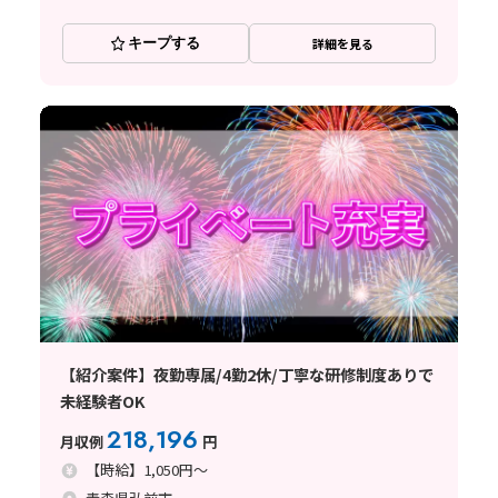
キープする
詳細を見る
【紹介案件】夜勤専属/4勤2休/丁寧な研修制度ありで
未経験者OK
218,196
月収例
円
【時給】1,050円～