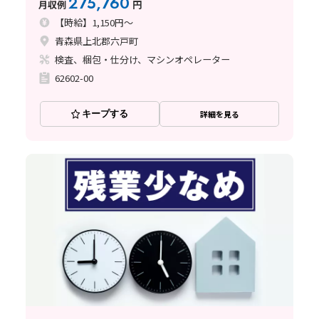
275,760
月収例
円
【時給】1,150円～
青森県上北郡六戸町
検査、梱包・仕分け、マシンオペレーター
62602-00
キープする
詳細を見る