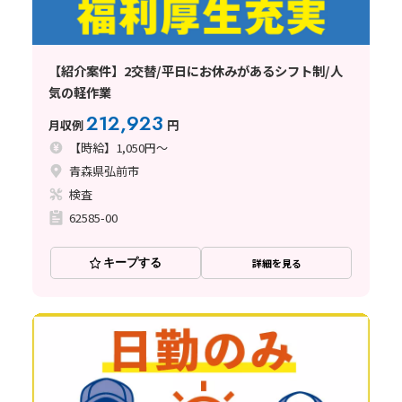
【紹介案件】2交替/平日にお休みがあるシフト制/人
気の軽作業
212,923
月収例
円
【時給】1,050円～
青森県弘前市
検査
62585-00
キープする
詳細を見る