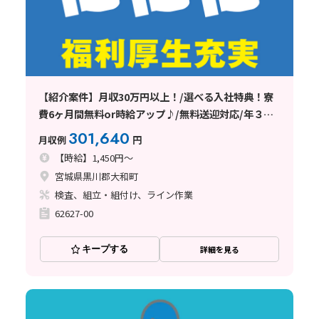
【紹介案件】月収30万円以上！/選べる入社特典！寮
費6ヶ月間無料or時給アップ♪/無料送迎対応/年３回
ミニボーナスも支給♪
301,640
月収例
円
【時給】1,450円～
宮城県黒川郡大和町
検査、組立・組付け、ライン作業
62627-00
キープする
詳細を見る