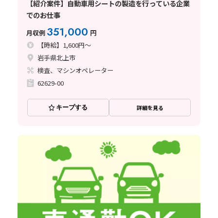
【紹介案件】自動車用シートの製造を行っている企業
でのお仕事
351,000
月収例
円
【時給】1,600円～
岩手県北上市
検査、マシンオペレーター
62629-00
キープする
詳細を見る