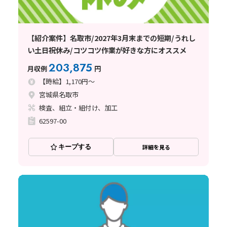
【紹介案件】名取市/2027年3月末までの短期/うれし
い土日祝休み/コツコツ作業が好きな方にオススメ
203,875
月収例
円
【時給】1,170円～
宮城県名取市
検査、組立・組付け、加工
62597-00
キープする
詳細を見る