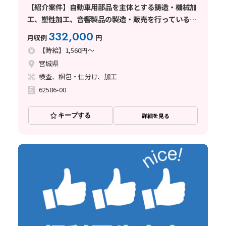
【紹介案件】自動車用部品を主体とする鋳造・機械加
工、塑性加工、音響製品の製造・販売を行っている企
業でのお仕事
332,000
月収例
円
【時給】1,560円～
宮城県
検査、梱包・仕分け、加工
62586-00
キープする
詳細を見る