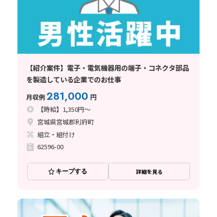
【紹介案件】電子・電気機器用の端子・コネクタ部品
を製造している企業でのお仕事
281,000
月収例
円
【時給】1,350円～
宮城県宮城郡利府町
組立・組付け
62596-00
キープする
詳細を見る