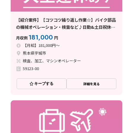
【紹介案件】【コツコツ繰り返し作業☆】バイク部品
の機械オペレーション・検査など♪日勤&土日祝休み
／未経験OK！
181,000
月収例
円
【月給】181,000円～
熊本県宇城市
検査、加工、マシンオペレーター
59123-00
キープする
詳細を見る