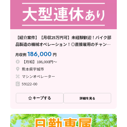
【紹介案件】【月収25万円可】未経験歓迎！バイク部
品製造の機械オペレーション！◎直接雇用のチャンス
あり
186,000
月収例
円
【月給】186,000円～
熊本県宇城市
マシンオペレーター
59122-00
キープする
詳細を見る