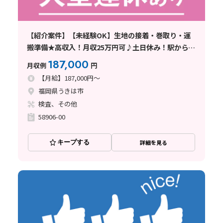
【紹介案件】【未経験OK】生地の接着・巻取り・運
搬準備★高収入！月収25万円可♪土日休み！駅から徒
歩圏内◎
187,000
月収例
円
【月給】187,000円～
福岡県うきは市
検査、その他
58906-00
キープする
詳細を見る