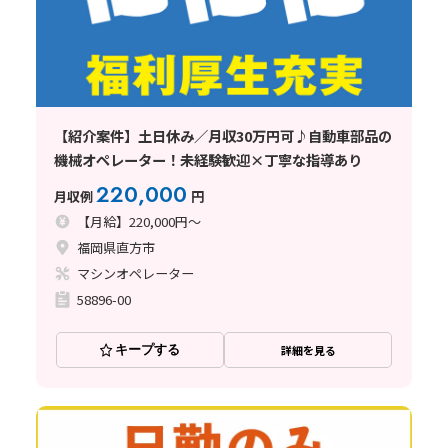
【紹介案件】土日休み／月収30万円可♪自動車部品の
機械オペレーター！未経験歓迎×丁寧な指導あり
220,000
月収例
円
【月給】220,000円～
福岡県直方市
マシンオペレーター
58896-00
キープする
詳細を見る