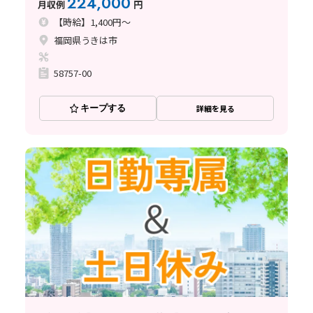
224,000
月収例
円
【時給】1,400円～
福岡県うきは市
58757-00
キープする
詳細を見る