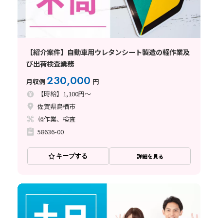
【紹介案件】自動車用ウレタンシート製造の軽作業及
び出荷検査業務
230,000
月収例
円
【時給】1,100円～
佐賀県鳥栖市
軽作業、検査
58636-00
キープする
詳細を見る