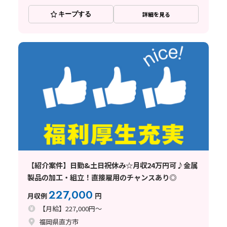
キープする
詳細を見る
【紹介案件】日勤&土日祝休み☆月収24万円可♪金属
製品の加工・組立！直接雇用のチャンスあり◎
227,000
月収例
円
【月給】227,000円～
福岡県直方市