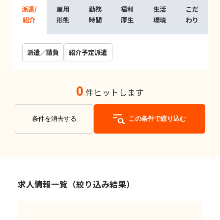
派遣/
雇用
勤務
福利
生活
こだ
紹介
形態
時間
厚生
環境
わり
派遣／請負
紹介予定派遣
0
件ヒットします
条件を消去する
この条件で絞り込む
求人情報一覧（絞り込み結果）