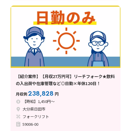
【紹介案件】【月収27万円可】リーチフォーク★飲料
の入出荷や在庫管理など◎日勤×年休120日！
238,828
月収例
円
【時給】1,450円～
大分県日田市
フォークリフト
59006-00