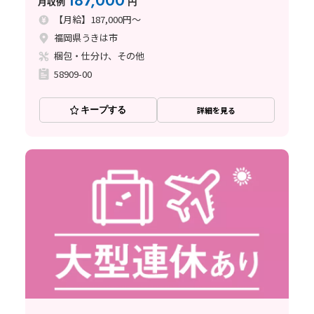
187,000
月収例
円
【月給】187,000円～
福岡県うきは市
梱包・仕分け、その他
58909-00
キープする
詳細を見る