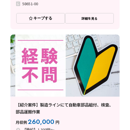
58651-00
キープする
詳細を見る
【紹介案件】製造ラインにて自動車部品組付、検査、
部品運搬作業
260,000
月収例
円
【時給】1,300円～