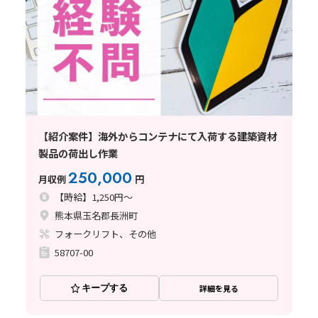
【紹介案件】海外からコンテナにて入荷する建築資材
製品の荷出し作業
250,000
月収例
円
【時給】1,250円～
熊本県玉名郡長洲町
フォークリフト、その他
58707-00
キープする
詳細を見る