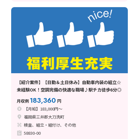
【紹介案件】【日勤＆土日休み】自動車内装の組立☆
未経験OK！空調完備の快適な職場♪駅チカ徒歩6分◎
183,360
月収例
円
【月給】183,000円～
福岡県三井郡大刀洗町
検査、組立・組付け、その他
58830-00