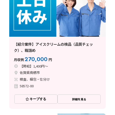
【紹介案件】アイスクリームの検品（品質チェッ
ク）、箱詰め
270,000
月収例
円
【時給】1,400円～
佐賀県鳥栖市
検査、梱包・仕分け
58572-00
キープする
詳細を見る