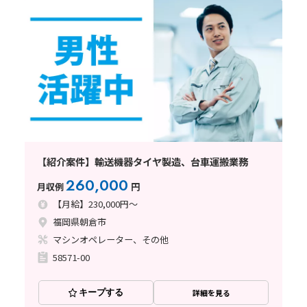
【紹介案件】輸送機器タイヤ製造、台車運搬業務
260,000
月収例
円
【月給】230,000円～
福岡県朝倉市
マシンオペレーター、その他
58571-00
キープする
詳細を見る