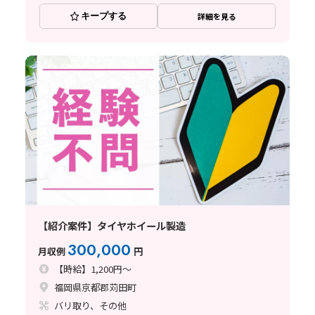
キープする
詳細を見る
【紹介案件】タイヤホイール製造
300,000
月収例
円
【時給】1,200円～
福岡県京都郡苅田町
バリ取り、その他