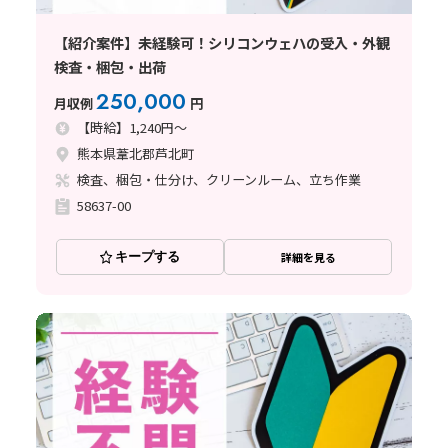
【紹介案件】未経験可！シリコンウェハの受入・外観
検査・梱包・出荷
250,000
月収例
円
【時給】1,240円～
熊本県葦北郡芦北町
検査、梱包・仕分け、クリーンルーム、立ち作業
58637-00
キープする
詳細を見る