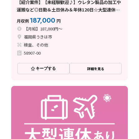
【紹介案件】【未経験歓迎♪】ウレタン製品の加工や
運搬など◎日勤＆土日休み＆年休120日☆大型連休あ
り♪
187,000
月収例
円
【月給】187,000円～
福岡県うきは市
検査、その他
58907-00
キープする
詳細を見る