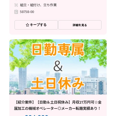
組立・組付け、立ち作業
58758-00
キープする
詳細を見る
【紹介案件】【日勤＆土日祝休み】月収27万円可☆金
属加工の機械オペレーター◎メーカー転籍実績あり！