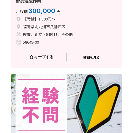
部品運搬作業
300,000
月収例
円
【時給】1,500円～
福岡県北九州市八幡西区
検査、組立・組付け、その他
58649-00
キープする
詳細を見る