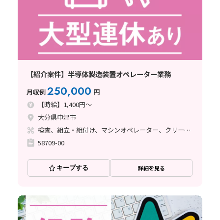
【紹介案件】半導体製造装置オペレーター業務
250,000
月収例
円
【時給】1,400円～
大分県中津市
検査、組立・組付け、マシンオペレーター、クリーンルーム、その他
58709-00
キープする
詳細を見る