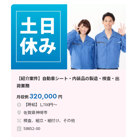
【紹介案件】自動車シート・内装品の製造・検査・出
荷業務
320,000
月収例
円
【時給】1,700円～
佐賀県神埼市
検査、組立・組付け、その他
58652-00