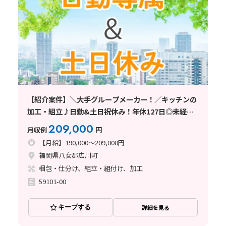
【紹介案件】＼大手グループメーカー！／キッチンの
加工・組立♪日勤&土日祝休み！年休127日◎未経験
歓迎！
209,000
月収例
円
【月給】190,000～209,000円
福岡県八女郡広川町
梱包・仕分け、組立・組付け、加工
59101-00
キープする
詳細を見る