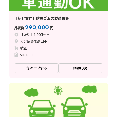
【紹介案件】防振ゴムの製造検査
290,000
月収例
円
【時給】1,200円～
大分県豊後高田市
検査
58716-00
キープする
詳細を見る