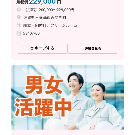
229,000
月収例
円
【月給】200,000～229,000円
佐賀県三養基郡みやき町
組立・組付け、クリーンルーム
59407-00
キープする
詳細を見る