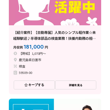
【紹介案件】【日勤専属】人気のシンプル軽作業☆未
経験歓迎♪半導体部品の検査業務！扶養内勤務の相談
OK♪
181,000
月収例
円
【時給】1,070円～
鹿児島県日置市
検査
59509-00
キープする
詳細を見る