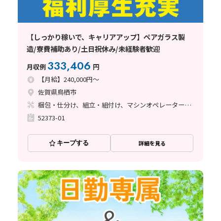
【しっかり稼いで、キャリアアップ】ペアガラス製
造/寮費補助あり/土日祝休み/未経験者歓迎
333,406
月収例
円
【月給】240,000円～
佐賀県鳥栖市
梱包・仕分け、組立・組付け、マシンオペレーター、立ち作業
52373-01
キープする
詳細を見る