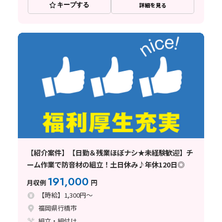
キープする
詳細を見る
【紹介案件】【日勤＆残業ほぼナシ★未経験歓迎】チ
ーム作業で防音材の組立！土日休み♪年休120日◎
191,000
月収例
円
【時給】1,300円～
福岡県行橋市
組立・組付け