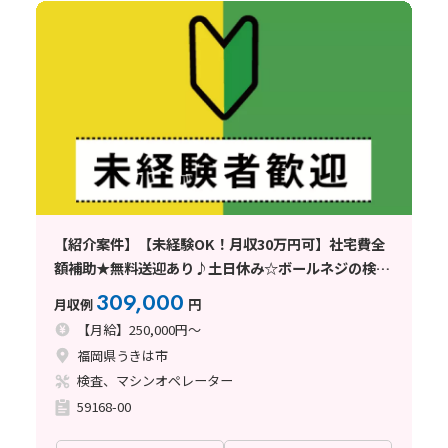
【紹介案件】【未経験OK！月収30万円可】社宅費全
額補助★無料送迎あり♪土日休み☆ボールネジの検査
◎大人数募集！
309,000
月収例
円
【月給】250,000円～
福岡県うきは市
検査、マシンオペレーター
59168-00