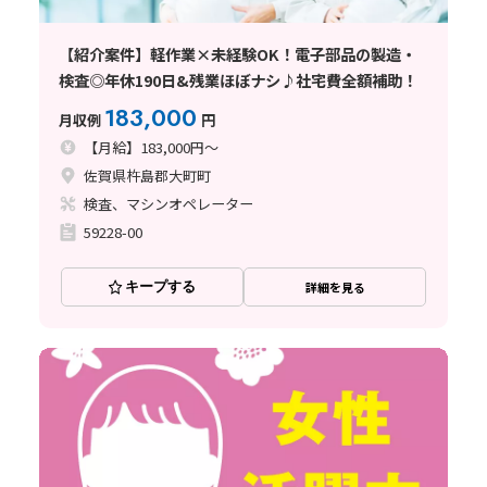
【紹介案件】軽作業×未経験OK！電子部品の製造・
検査◎年休190日&残業ほぼナシ♪社宅費全額補助！
183,000
月収例
円
【月給】183,000円～
佐賀県杵島郡大町町
検査、マシンオペレーター
59228-00
キープする
詳細を見る