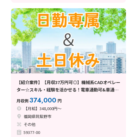
【紹介案件】【月収37万円可◎】機械系CADオペレー
ター☆スキル・経験を活かせる！電車通勤可&車通勤
もOK♪
374,000
月収例
円
【月給】348,000円～
福岡県筑紫野市
その他
59377-00