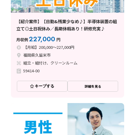
【紹介案件】【日勤&残業少なめ♪】半導体装置の組
立て◎土日祝休み／長期休暇あり！研修充実♪
227,000
月収例
円
【月給】200,000～227,000円
福岡県久留米市
組立・組付け、クリーンルーム
59414-00
キープする
詳細を見る