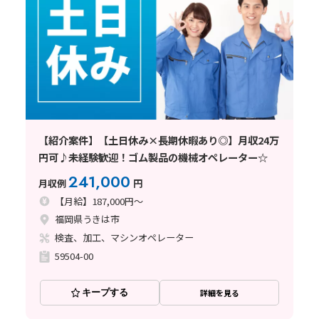
【紹介案件】【土日休み×長期休暇あり◎】月収24万
円可♪未経験歓迎！ゴム製品の機械オペレーター☆
241,000
月収例
円
【月給】187,000円～
福岡県うきは市
検査、加工、マシンオペレーター
59504-00
キープする
詳細を見る