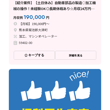
【紹介案件】【土日休み】自動車部品の製造◇加工機
械の操作！未経験OK◎長期休暇あり☆月収24万円
可！
190,000
月収例
円
【月給】190,000円～
熊本県菊池郡大津町
加工、マシンオペレーター
59402-00
キープする
詳細を見る