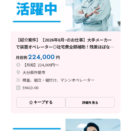
【紹介案件】【2026年8月~のお仕事】大手メーカー
で装置オペレーター◎社宅費全額補助！残業ほぼなし
♪
224,000
月収例
円
【月給】224,000円～
大分県杵築市
検査、組立・組付け、マシンオペレーター
59413-00
キープする
詳細を見る