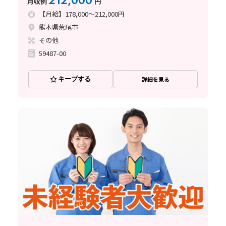
212,000
月収例
円
【月給】178,000～212,000円
熊本県荒尾市
その他
59487-00
キープする
詳細を見る