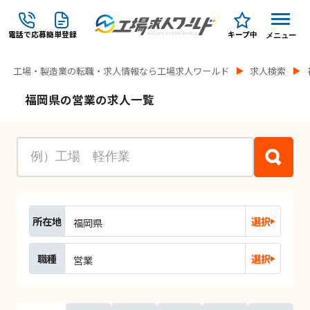
電話で応募
簡単登録
キープ中
メニュー
工場・製造業の転職・求人情報なら工場求人ワールド
求人検索
福岡県の営業の求人一覧
所在地
選択
福岡県
職種
選択
営業