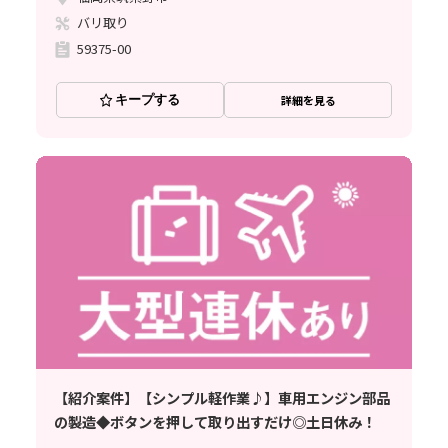
バリ取り
59375-00
キープする
詳細を見る
【紹介案件】【シンプル軽作業♪】車用エンジン部品
の製造◆ボタンを押して取り出すだけ◎土日休み！