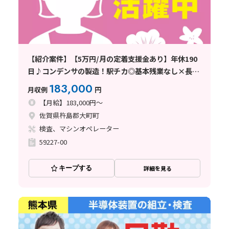
【紹介案件】【5万円/月の定着支援金あり】年休190
日♪コンデンサの製造！駅チカ◎基本残業なし×長期
休暇あり☆
183,000
月収例
円
【月給】183,000円～
佐賀県杵島郡大町町
検査、マシンオペレーター
59227-00
キープする
詳細を見る