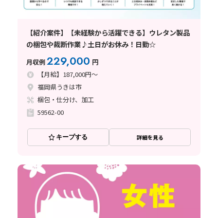
【紹介案件】【未経験から活躍できる】ウレタン製品
の梱包や裁断作業♪土日がお休み！日勤☆
229,000
月収例
円
【月給】187,000円～
福岡県うきは市
梱包・仕分け、加工
59562-00
キープする
詳細を見る