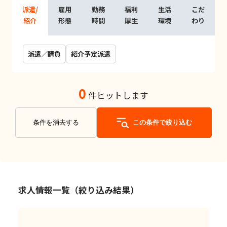
派遣/
雇用
勤務
福利
生活
こだ
紹介
形態
時間
厚生
環境
わり
派遣／請負
紹介予定派遣
0
件ヒットします
条件を消去する
この条件で絞り込む
求人情報一覧（絞り込み結果）