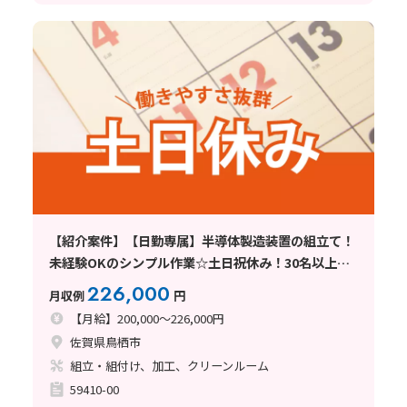
【紹介案件】【日勤専属】半導体製造装置の組立て！
未経験OKのシンプル作業☆土日祝休み！30名以上大
募集
226,000
月収例
円
【月給】200,000～226,000円
佐賀県鳥栖市
組立・組付け、加工、クリーンルーム
59410-00