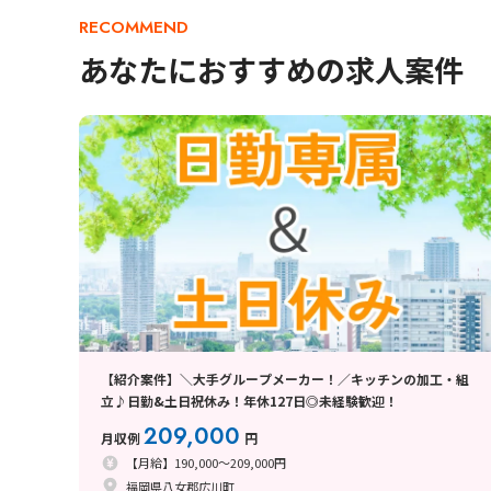
RECOMMEND
あなたにおすすめの求人案件
【紹介案件】＼大手グループメーカー！／キッチンの加工・組
立♪日勤&土日祝休み！年休127日◎未経験歓迎！
209,000
月収例
円
【月給】190,000～209,000円
福岡県八女郡広川町