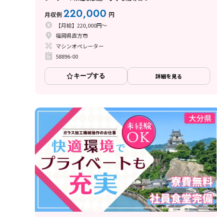
220,000
月収例
円
【月給】220,000円～
福岡県直方市
マシンオペレーター
58896-00
キープする
詳細を見る