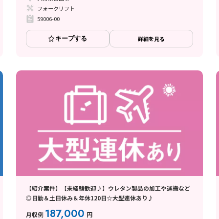
フォークリフト
59006-00
キープする
詳細を見る
【紹介案件】【未経験歓迎♪】ウレタン製品の加工や運搬など
◎日勤＆土日休み＆年休120日☆大型連休あり♪
187,000
月収例
円