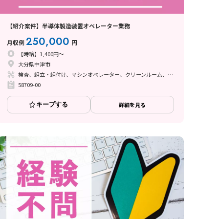
【紹介案件】半導体製造装置オペレーター業務
250,000
月収例
円
【時給】1,400円～
大分県中津市
検査、組立・組付け、マシンオペレーター、クリーンルーム、その他
58709-00
キープする
詳細を見る