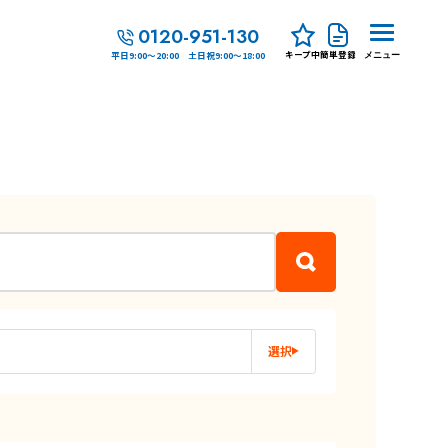
0120-951-130
キープ中
簡単登録
平日9:00～20:00 土日祝9:00～18:00
メニュー
選択