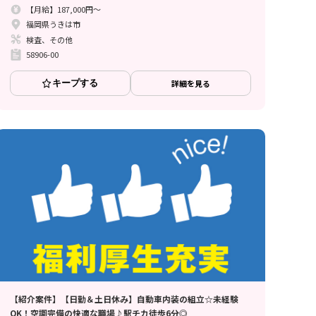
【月給】187,000円～
福岡県うきは市
検査、その他
58906-00
キープする
詳細を見る
【紹介案件】【日勤＆土日休み】自動車内装の組立☆未経験
OK！空調完備の快適な職場♪駅チカ徒歩6分◎