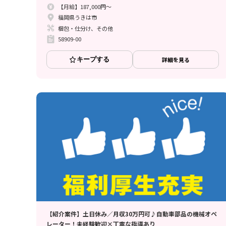
【月給】187,000円～
福岡県うきは市
梱包・仕分け、その他
58909-00
キープする
詳細を見る
【紹介案件】土日休み／月収30万円可♪自動車部品の機械オペ
レーター！未経験歓迎×丁寧な指導あり