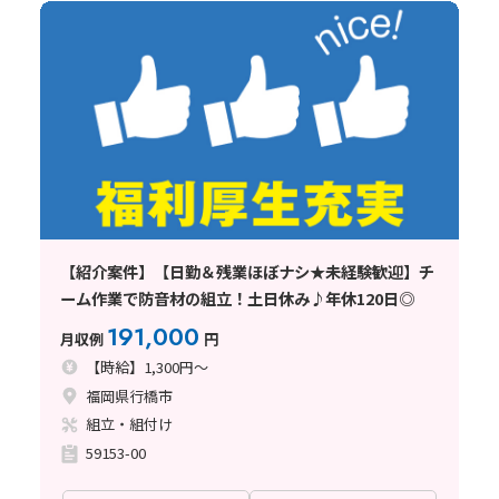
【紹介案件】【日勤＆残業ほぼナシ★未経験歓迎】チ
ーム作業で防音材の組立！土日休み♪年休120日◎
191,000
月収例
円
【時給】1,300円～
福岡県行橋市
組立・組付け
59153-00