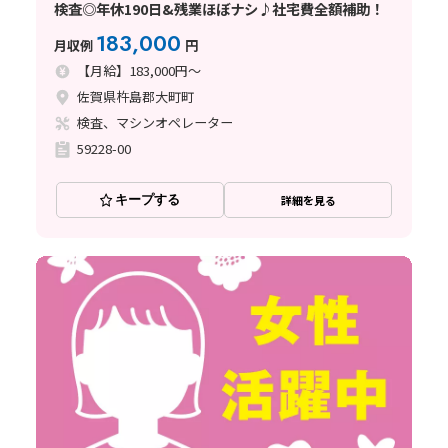
検査◎年休190日&残業ほぼナシ♪社宅費全額補助！
183,000
月収例
円
【月給】183,000円～
佐賀県杵島郡大町町
検査、マシンオペレーター
59228-00
キープする
詳細を見る