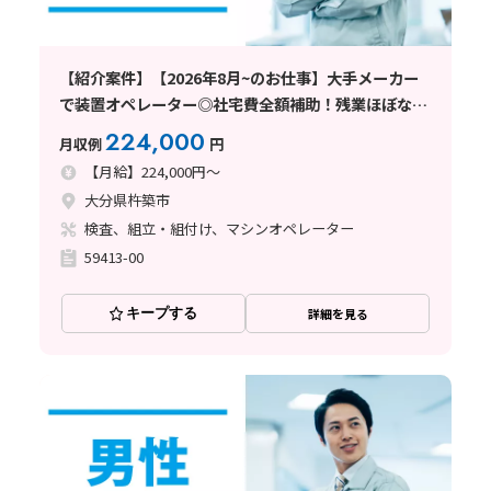
【紹介案件】【2026年8月~のお仕事】大手メーカー
で装置オペレーター◎社宅費全額補助！残業ほぼなし
♪
224,000
月収例
円
【月給】224,000円～
大分県杵築市
検査、組立・組付け、マシンオペレーター
59413-00
キープする
詳細を見る