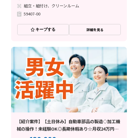
組立・組付け、クリーンルーム
59407-00
キープする
詳細を見る
【紹介案件】【土日休み】自動車部品の製造◇加工機
械の操作！未経験OK◎長期休暇あり☆月収24万円
可！