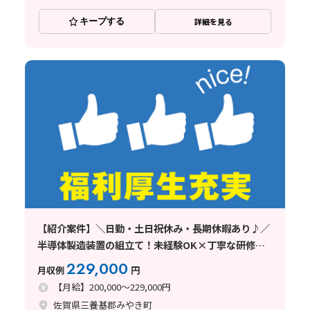
キープする
詳細を見る
【紹介案件】＼日勤・土日祝休み・長期休暇あり♪／
半導体製造装置の組立て！未経験OK×丁寧な研修あ
り☆
229,000
月収例
円
【月給】200,000～229,000円
佐賀県三養基郡みやき町