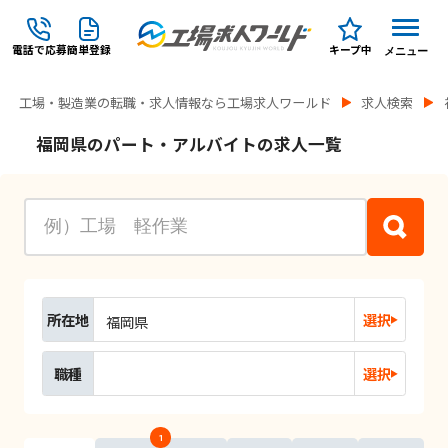
電話で応募
簡単登録
キープ中
メニュー
工場・製造業の転職・求人情報なら工場求人ワールド
求人検索
福岡県のパート・アルバイトの求人一覧
所在地
選択
福岡県
職種
選択
1