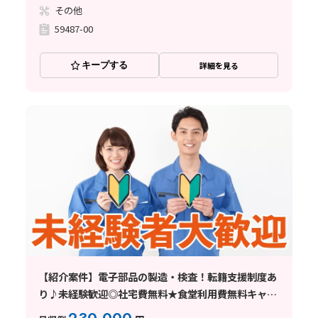
その他
59487-00
キープする
詳細を見る
【紹介案件】電子部品の製造・検査！転籍支援制度あ
り♪未経験歓迎◎社宅費無料★食堂利用費無料キャン
ペーン★