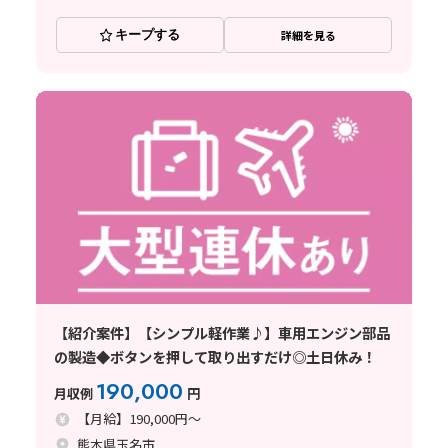
キープする
詳細を見る
【紹介案件】【シンプル軽作業♪】車用エンジン部品
の製造◆ボタンを押して取り出すだけ◎土日休み！
190,000
月収例
円
【月給】190,000円～
熊本県玉名市