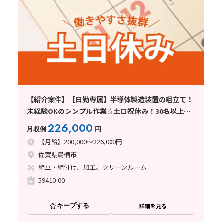
【紹介案件】【日勤専属】半導体製造装置の組立て！
未経験OKのシンプル作業☆土日祝休み！30名以上大
募集
226,000
月収例
円
【月給】200,000～226,000円
佐賀県鳥栖市
組立・組付け、加工、クリーンルーム
59410-00
キープする
詳細を見る