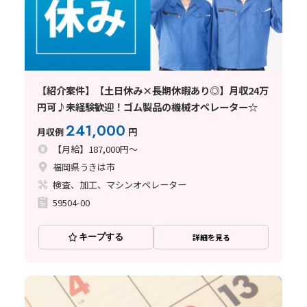
【紹介案件】【土日休み×長期休暇あり◎】月収24万
円可♪未経験歓迎！ゴム製品の機械オペレーター☆
241,000
月収例
円
【月給】187,000円～
福岡県うきは市
検査、加工、マシンオペレーター
59504-00
キープする
詳細を見る