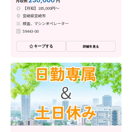
230,000
月収例
円
【月給】185,000円～
宮崎県宮崎市
検査、マシンオペレーター
59443-00
キープする
詳細を見る