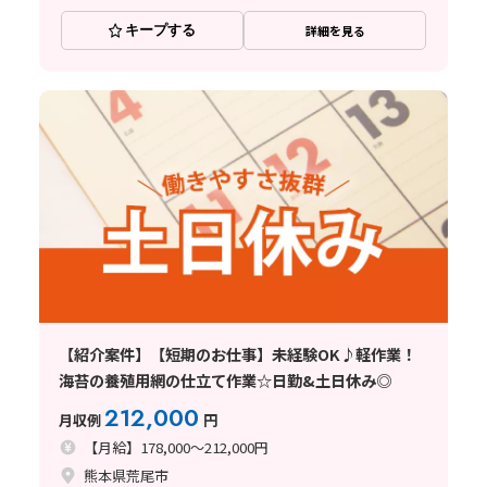
キープする
詳細を見る
【紹介案件】【短期のお仕事】未経験OK♪軽作業！
海苔の養殖用網の仕立て作業☆日勤&土日休み◎
212,000
月収例
円
【月給】178,000～212,000円
熊本県荒尾市