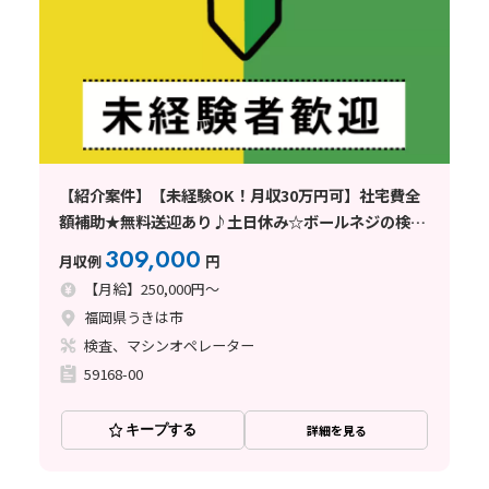
【紹介案件】【未経験OK！月収30万円可】社宅費全
額補助★無料送迎あり♪土日休み☆ボールネジの検査
◎大人数募集！
309,000
月収例
円
【月給】250,000円～
福岡県うきは市
検査、マシンオペレーター
59168-00
キープする
詳細を見る