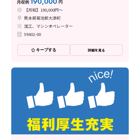
190,000
月収例
円
【月給】190,000円～
熊本県菊池郡大津町
加工、マシンオペレーター
59402-00
キープする
詳細を見る