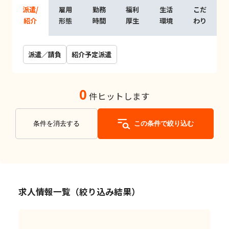
派遣/
雇用
勤務
福利
生活
こだ
紹介
形態
時間
厚生
環境
わり
派遣／請負
紹介予定派遣
0
件ヒットします
条件を消去する
この条件で絞り込む
求人情報一覧（絞り込み結果）