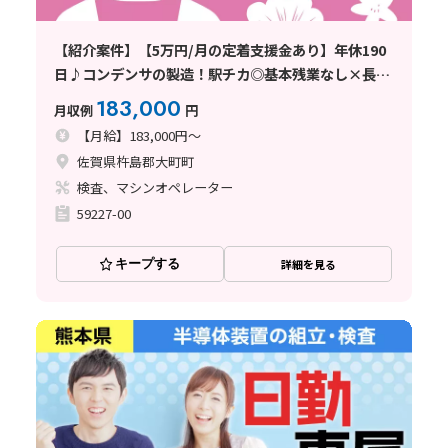
【紹介案件】【5万円/月の定着支援金あり】年休190
日♪コンデンサの製造！駅チカ◎基本残業なし×長期
休暇あり☆
183,000
月収例
円
【月給】183,000円～
佐賀県杵島郡大町町
検査、マシンオペレーター
59227-00
キープする
詳細を見る