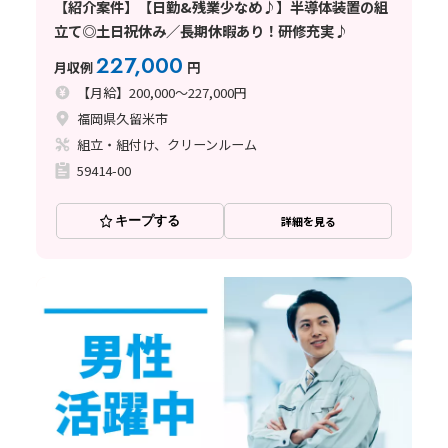
【紹介案件】【日勤&残業少なめ♪】半導体装置の組
立て◎土日祝休み／長期休暇あり！研修充実♪
227,000
月収例
円
【月給】200,000～227,000円
福岡県久留米市
組立・組付け、クリーンルーム
59414-00
キープする
詳細を見る