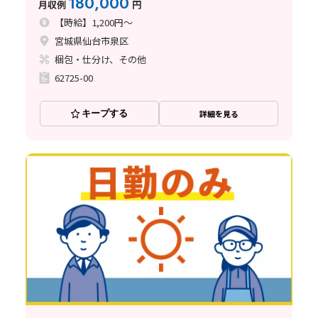
180,000
月収例
円
【時給】1,200円～
宮城県仙台市泉区
梱包・仕分け、その他
62725-00
キープする
詳細を見る