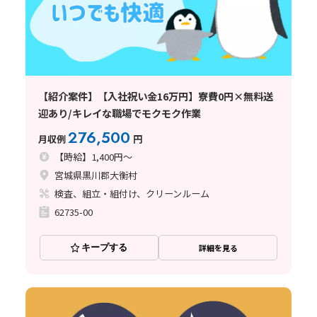
【紹介案件】【入社祝い金16万円】寮費0円×無料送
迎あり/キレイな職場でモクモク作業
276,500
月収例
円
【時給】1,400円～
宮城県黒川郡大衡村
検査、組立・組付け、クリーンルーム
62735-00
キープする
詳細を見る