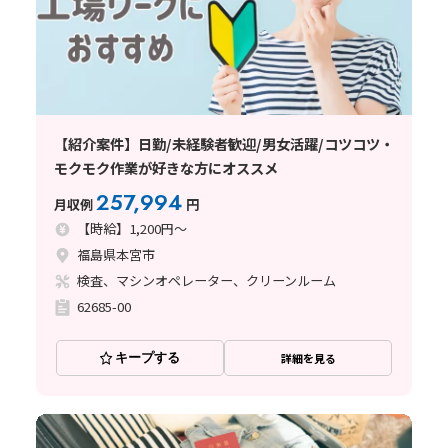
【紹介案件】日勤/未経験者歓迎/男女活躍/コツコツ・
モクモク作業が好きな方にオススメ
257,994
月収例
円
【時給】1,200円～
福島県本宮市
検査、マシンオペレーター、クリーンルーム
62685-00
キープする
詳細を見る