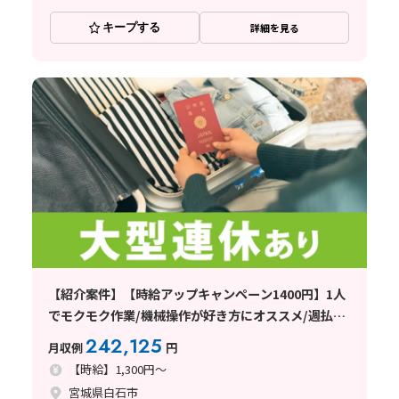
キープする
詳細を見る
【紹介案件】【時給アップキャンペーン1400円】1人
でモクモク作業/機械操作が好き方にオススメ/週払い
OK！
242,125
月収例
円
【時給】1,300円～
宮城県白石市