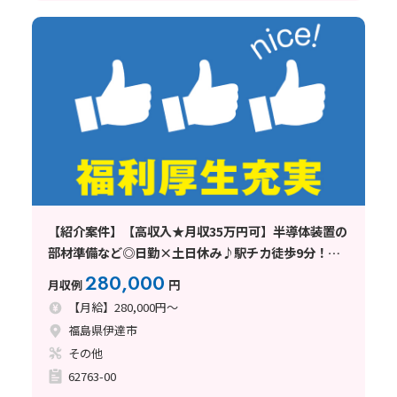
【紹介案件】【高収入★月収35万円可】半導体装置の
部材準備など◎日勤×土日休み♪駅チカ徒歩9分！空
調完備
280,000
月収例
円
【月給】280,000円～
福島県伊達市
その他
62763-00