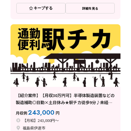
キープする
詳細を見る
【紹介案件】【月収30万円可】半導体製造装置などの
製造補助◎日勤×土日休み★駅チカ徒歩9分♪未経験
OK
243,000
月収例
円
【月給】243,000円～
福島県伊達市