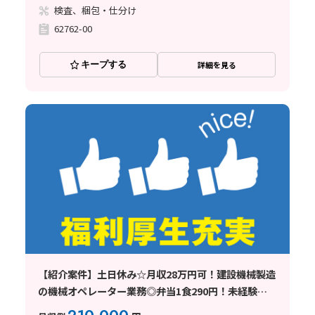
検査、梱包・仕分け
62762-00
キープする
詳細を見る
【紹介案件】土日休み☆月収28万円可！建設機械製造
の機械オペレーター業務◎弁当1食290円！未経験
OK♪