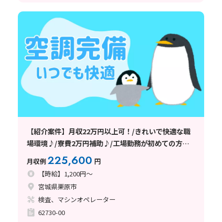
【紹介案件】月収22万円以上可！/きれいで快適な職
場環境♪/寮費2万円補助♪/工場勤務が初めての方も
大歓迎です★
225,600
月収例
円
【時給】1,200円～
宮城県栗原市
検査、マシンオペレーター
62730-00