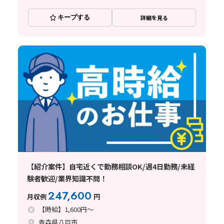
キープする
詳細を見る
【紹介案件】自宅近くで勤務相談OK/週4日勤務/未経
験者歓迎/業界知識不問！
247,600
月収例
円
【時給】1,600円～
青森県八戸市