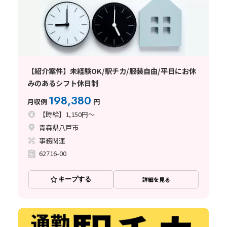
【紹介案件】未経験OK/駅チカ/服装自由/平日にお休
みのあるシフト休日制
198,380
月収例
円
【時給】1,150円～
青森県八戸市
事務関連
62716-00
キープする
詳細を見る