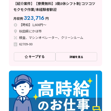
【紹介案件】【寮費無料】3勤3休シフト制/コツコツ
モクモク作業/未経験者歓迎
323,716
月収例
円
【時給】1,600円～
秋田県にかほ市
検査、マシンオペレーター、クリーンルーム
62709-00
キープする
詳細を見る