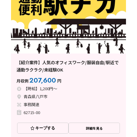
【紹介案件】人気のオフィスワーク/服装自由/駅近で
通勤ラクラク/未経験OK
207,600
月収例
円
【時給】1,200円～
青森県八戸市
事務関連
62715-00
キープする
詳細を見る