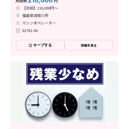
210,000
月収例
円
【月給】210,000円～
福島県須賀川市
マシンオペレーター
62761-00
キープする
詳細を見る