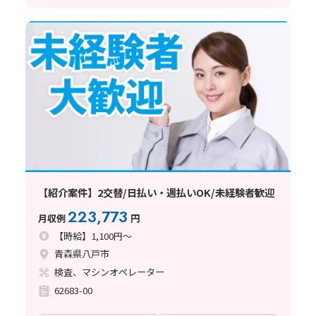
【紹介案件】2交替/日払い・週払いOK/未経験者歓迎
223,773
月収例
円
【時給】1,100円～
青森県八戸市
検査、マシンオペレーター
62683-00