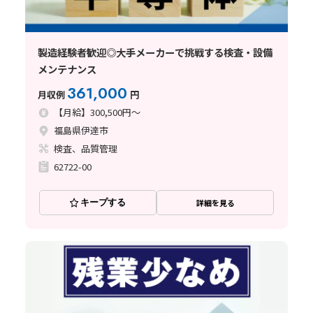
製造経験者歓迎◎大手メーカーで挑戦する検査・設備
メンテナンス
361,000
月収例
円
【月給】300,500円～
福島県伊達市
検査、品質管理
62722-00
キープする
詳細を見る