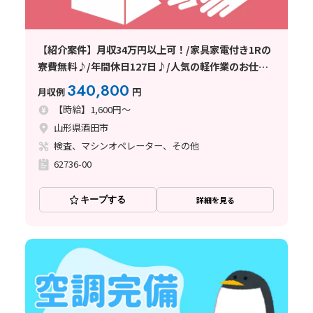
【紹介案件】月収34万円以上可！/家具家電付き1Rの
寮費無料♪/年間休日127日♪/人気の軽作業のお仕事
です★
340,800
月収例
円
【時給】1,600円～
山形県酒田市
検査、マシンオペレーター、その他
62736-00
キープする
詳細を見る