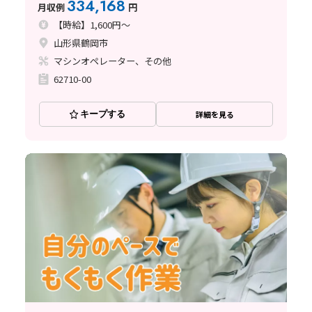
334,168
月収例
円
【時給】1,600円～
山形県鶴岡市
マシンオペレーター、その他
62710-00
キープする
詳細を見る