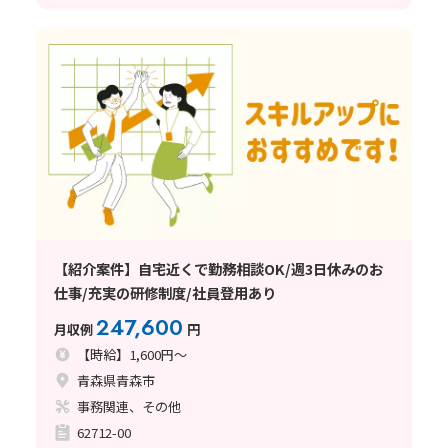
【紹介案件】自宅近くで勤務相談OK/週3日休みのお
仕事/充実の研修制度/社員登用あり
247,600
月収例
円
【時給】1,600円～
青森県青森市
事務関連、その他
62712-00