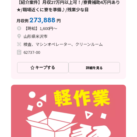
【紹介案件】月収27万円以上可！/寮費補助4万円あり
★/職場近くに寮を準備♪/残業少な目
273,888
月収例
円
【時給】1,600円～
山形県米沢市
検査、マシンオペレーター、クリーンルーム
62737-00
キープする
詳細を見る