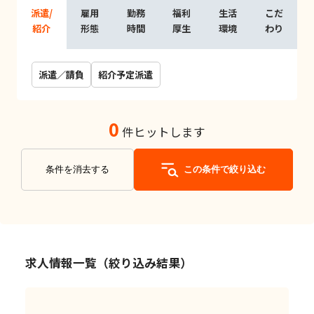
派遣/
雇用
勤務
福利
生活
こだ
紹介
形態
時間
厚生
環境
わり
派遣／請負
紹介予定派遣
0
件ヒットします
条件を消去する
この条件で絞り込む
求人情報一覧（絞り込み結果）