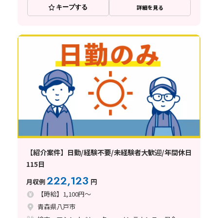
キープする
詳細を見る
【紹介案件】日勤/経験不要/未経験者大歓迎/年間休日
115日
222,123
月収例
円
【時給】1,100円～
青森県八戸市