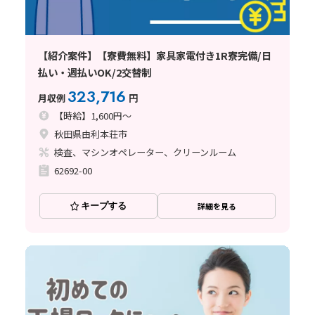
【紹介案件】【寮費無料】家具家電付き1R寮完備/日
払い・週払いOK/2交替制
323,716
月収例
円
【時給】1,600円～
秋田県由利本荘市
検査、マシンオペレーター、クリーンルーム
62692-00
キープする
詳細を見る