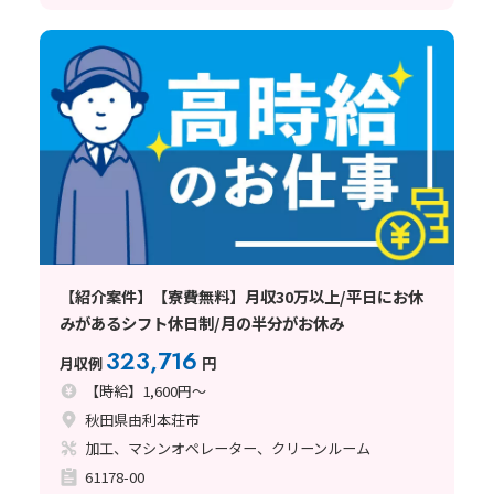
【紹介案件】【寮費無料】月収30万以上/平日にお休
みがあるシフト休日制/月の半分がお休み
323,716
月収例
円
【時給】1,600円～
秋田県由利本荘市
加工、マシンオペレーター、クリーンルーム
61178-00