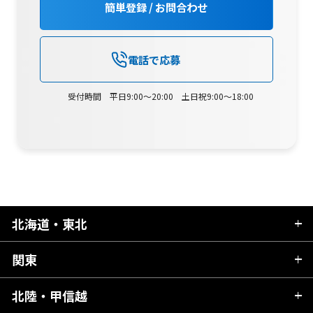
簡単登録 / お問合わせ
電話で応募
受付時間 平日9:00～20:00 土日祝9:00～18:00
北海道・東北
関東
北海道
青森県
北陸・甲信越
茨城県