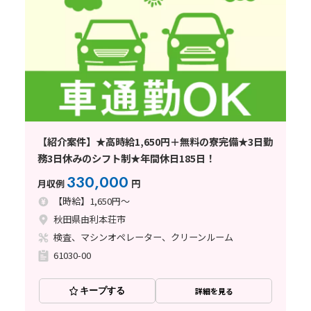
【紹介案件】★高時給1,650円＋無料の寮完備★3日勤
務3日休みのシフト制★年間休日185日！
330,000
月収例
円
【時給】1,650円～
秋田県由利本荘市
検査、マシンオペレーター、クリーンルーム
61030-00
キープする
詳細を見る