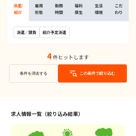
派遣/
雇用
勤務
福利
生活
こだ
紹介
形態
時間
厚生
環境
わり
派遣／請負
紹介予定派遣
4
件ヒットします
条件を消去する
この条件で絞り込む
求人情報一覧（絞り込み結果）