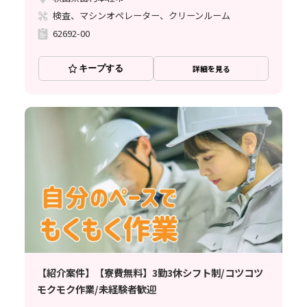
検査、マシンオペレーター、クリーンルーム
62692-00
キープする
詳細を見る
【紹介案件】【寮費無料】3勤3休シフト制/コツコツ
モクモク作業/未経験者歓迎