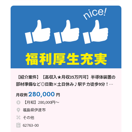
【紹介案件】【高収入★月収35万円可】半導体装置の
部材準備など◎日勤×土日休み♪駅チカ徒歩9分！空
調完備
280,000
月収例
円
【月給】280,000円～
福島県伊達市
その他
62763-00