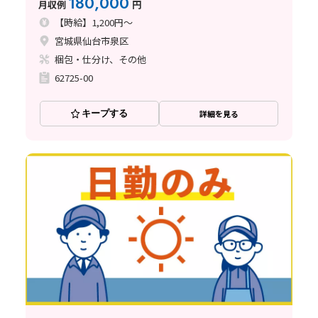
180,000
月収例
円
【時給】1,200円～
宮城県仙台市泉区
梱包・仕分け、その他
62725-00
キープする
詳細を見る