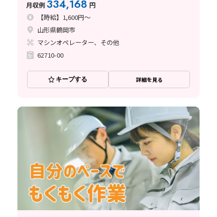
334,168
月収例
円
【時給】1,600円～
山形県鶴岡市
マシンオペレーター、その他
62710-00
キープする
詳細を見る