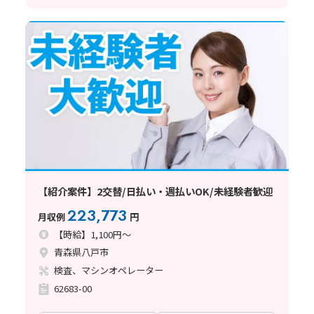
【紹介案件】2交替/日払い・週払いOK/未経験者歓迎
223,773
月収例
円
【時給】1,100円～
青森県八戸市
検査、マシンオペレーター
62683-00