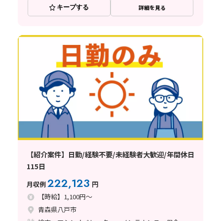
キープする
詳細を見る
【紹介案件】日勤/経験不要/未経験者大歓迎/年間休日
115日
222,123
月収例
円
【時給】1,100円～
青森県八戸市