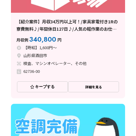
【紹介案件】月収34万円以上可！/家具家電付き1Rの
寮費無料♪/年間休日127日♪/人気の軽作業のお仕事
です★
340,800
月収例
円
【時給】1,600円～
山形県酒田市
検査、マシンオペレーター、その他
62736-00
キープする
詳細を見る