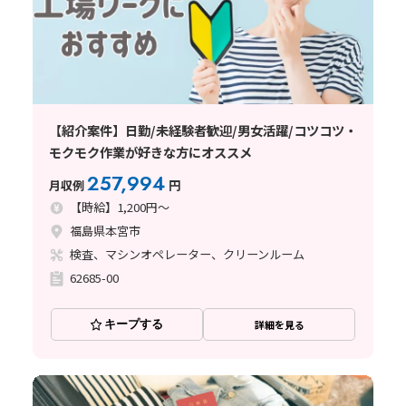
【紹介案件】日勤/未経験者歓迎/男女活躍/コツコツ・
モクモク作業が好きな方にオススメ
257,994
月収例
円
【時給】1,200円～
福島県本宮市
検査、マシンオペレーター、クリーンルーム
62685-00
キープする
詳細を見る