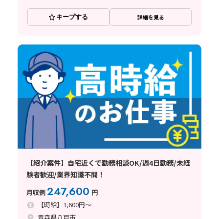
キープする
詳細を見る
【紹介案件】自宅近くで勤務相談OK/週4日勤務/未経
験者歓迎/業界知識不問！
247,600
月収例
円
【時給】1,600円～
青森県八戸市