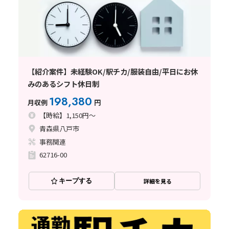
【紹介案件】未経験OK/駅チカ/服装自由/平日にお休
みのあるシフト休日制
198,380
月収例
円
【時給】1,150円～
青森県八戸市
事務関連
62716-00
キープする
詳細を見る