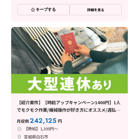
キープする
詳細を見る
【紹介案件】【時給アップキャンペーン1400円】1人
でモクモク作業/機械操作が好き方にオススメ/週払い
OK！
242,125
月収例
円
【時給】1,300円～
宮城県白石市