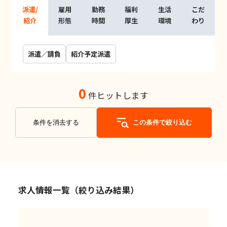
派遣/
雇用
勤務
福利
生活
こだ
紹介
形態
時間
厚生
環境
わり
派遣／請負
紹介予定派遣
0
件ヒットします
条件を消去する
この条件で絞り込む
求人情報一覧（絞り込み結果）