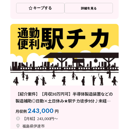
キープする
詳細を見る
【紹介案件】【月収30万円可】半導体製造装置などの
製造補助◎日勤×土日休み★駅チカ徒歩9分♪未経験
OK
243,000
月収例
円
【月給】243,000円～
福島県伊達市