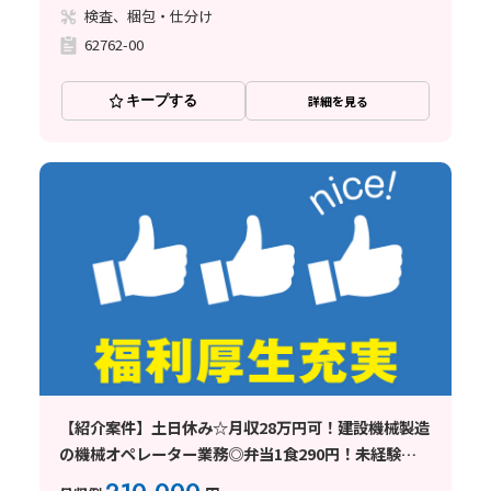
検査、梱包・仕分け
62762-00
キープする
詳細を見る
【紹介案件】土日休み☆月収28万円可！建設機械製造
の機械オペレーター業務◎弁当1食290円！未経験
OK♪