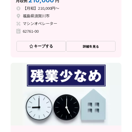
210,000
月収例
円
【月給】210,000円～
福島県須賀川市
マシンオペレーター
62761-00
キープする
詳細を見る