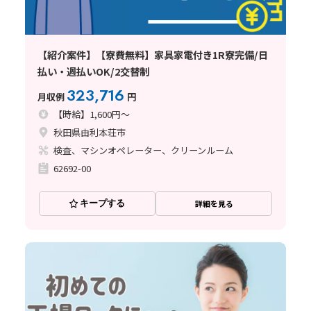
【紹介案件】【寮費無料】家具家電付き1R寮完備/日
払い・週払いOK/2交替制
323,716
月収例
円
【時給】1,600円～
秋田県由利本荘市
検査、マシンオペレーター、クリーンルーム
62692-00
キープする
詳細を見る