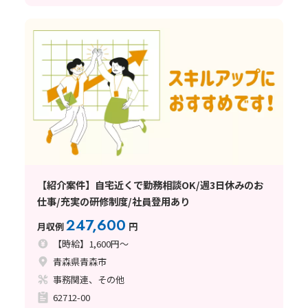
【紹介案件】自宅近くで勤務相談OK/週3日休みのお
仕事/充実の研修制度/社員登用あり
247,600
月収例
円
【時給】1,600円～
青森県青森市
事務関連、その他
62712-00