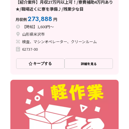
【紹介案件】月収27万円以上可！/寮費補助4万円あり
★/職場近くに寮を準備♪/残業少な目
273,888
月収例
円
【時給】1,600円～
山形県米沢市
検査、マシンオペレーター、クリーンルーム
62737-00
キープする
詳細を見る