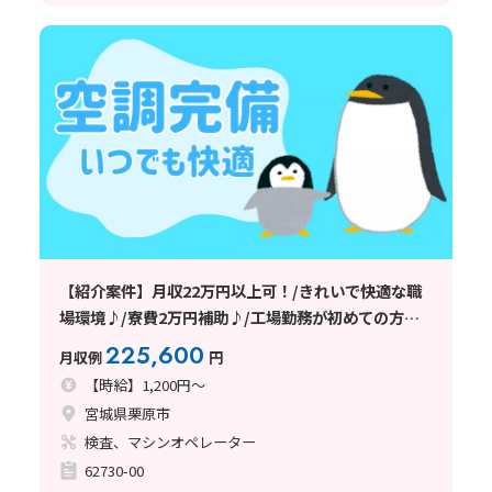
【紹介案件】月収22万円以上可！/きれいで快適な職
場環境♪/寮費2万円補助♪/工場勤務が初めての方も
大歓迎です★
225,600
月収例
円
【時給】1,200円～
宮城県栗原市
検査、マシンオペレーター
62730-00