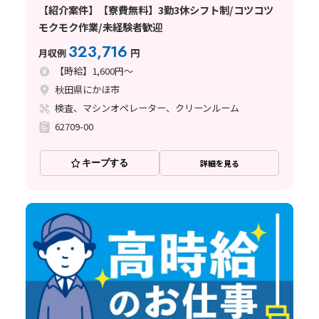
【紹介案件】【寮費無料】3勤3休シフト制/コツコツ
モクモク作業/未経験者歓迎
323,716
月収例
円
【時給】1,600円～
秋田県にかほ市
検査、マシンオペレーター、クリーンルーム
62709-00
キープする
詳細を見る