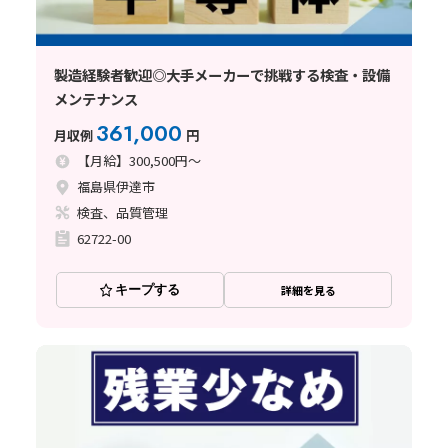
製造経験者歓迎◎大手メーカーで挑戦する検査・設備
メンテナンス
361,000
月収例
円
【月給】300,500円～
福島県伊達市
検査、品質管理
62722-00
キープする
詳細を見る