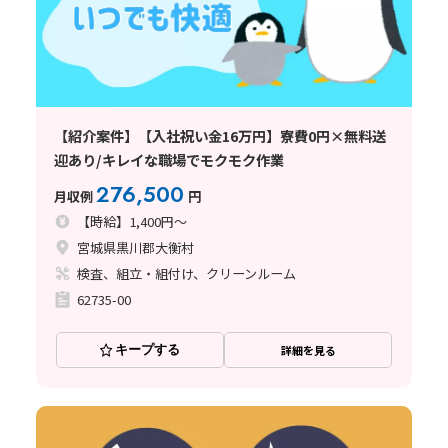
【紹介案件】【入社祝い金16万円】寮費0円×無料送
迎あり/キレイな職場でモクモク作業
276,500
月収例
円
【時給】1,400円～
宮城県黒川郡大衡村
検査、組立・組付け、クリーンルーム
62735-00
キープする
詳細を見る