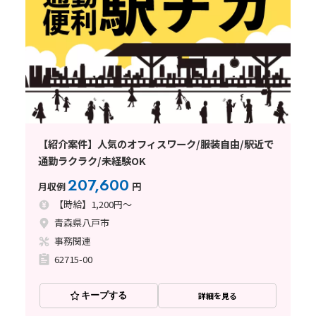
【紹介案件】人気のオフィスワーク/服装自由/駅近で
通勤ラクラク/未経験OK
207,600
月収例
円
【時給】1,200円～
青森県八戸市
事務関連
62715-00
キープする
詳細を見る