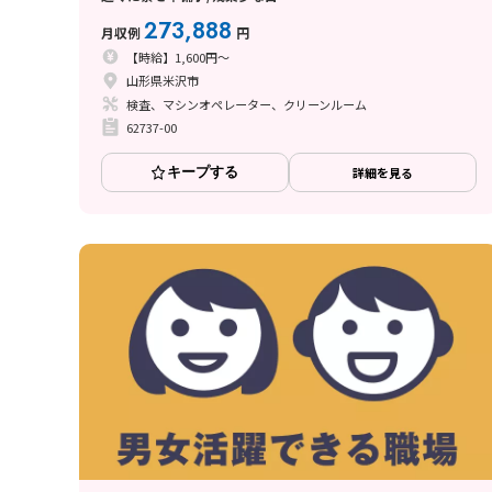
273,888
月収例
円
【時給】1,600円～
山形県米沢市
検査、マシンオペレーター、クリーンルーム
62737-00
キープする
詳細を見る