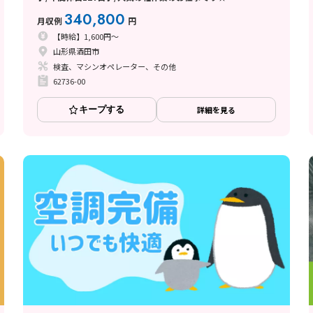
340,800
月収例
円
【時給】1,600円～
山形県酒田市
検査、マシンオペレーター、その他
62736-00
キープする
詳細を見る