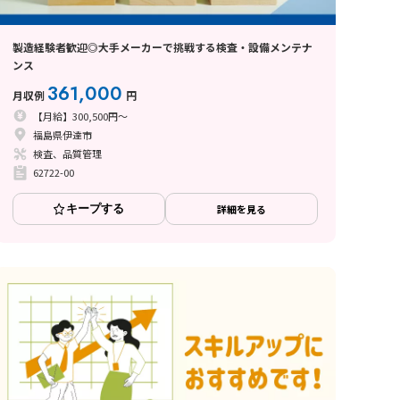
製造経験者歓迎◎大手メーカーで挑戦する検査・設備メンテナ
ンス
361,000
月収例
円
【月給】300,500円～
福島県伊達市
検査、品質管理
62722-00
キープする
詳細を見る