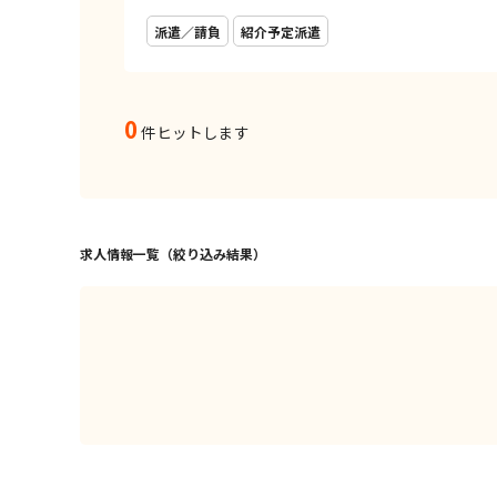
派遣／請負
紹介予定派遣
0
件ヒットします
求人情報一覧（絞り込み結果）