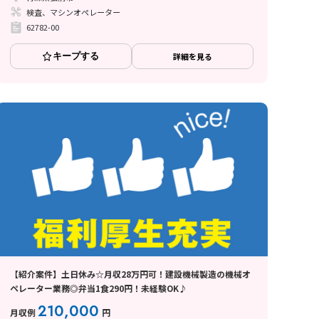
検査、マシンオペレーター
62782-00
キープする
詳細を見る
【紹介案件】土日休み☆月収28万円可！建設機械製造の機械オ
ペレーター業務◎弁当1食290円！未経験OK♪
210,000
月収例
円