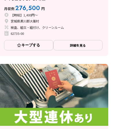
276,500
月収例
円
【時給】1,400円～
宮城県黒川郡大衡村
検査、組立・組付け、クリーンルーム
62735-00
キープする
詳細を見る