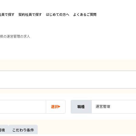
社員で探す
契約社員で探す
はじめての方へ
よくあるご質問
田県の運営管理の求人
運営管理
選択
職種
環境
こだ
わり
条件