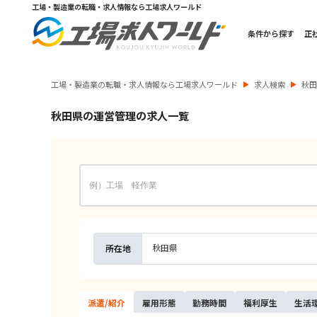
工場・製造業の転職・求人情報なら工場求人ワールド
条件から探す
正
工場・製造業の転職・求人情報なら工場求人ワールド
求人検索
秋
秋田県の運営管理の求人一覧
秋田県
所在地
派遣/
紹介
雇用
形態
勤務
時間
福利
厚生
生活