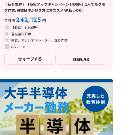
【紹介案件】【時給アップキャンペーン1400円】1人でモクモ
ク作業/機械操作が好き方にオススメ/週払いOK！
242,125
月収例
円
【時給】1,300円～
宮城県白石市
検査、マシンオペレーター、立ち作業
62729-00
キープする
詳細を見る