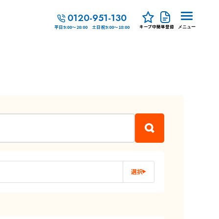
0120-951-130
キープ中
簡単登録
平日9:00～20:00 土日祝9:00～18:00
メニュー
選択