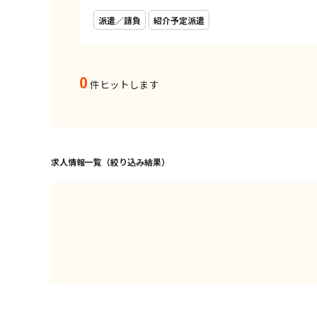
派遣／請負
紹介予定派遣
0
件ヒットします
求人情報一覧（絞り込み結果）