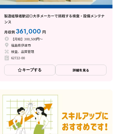
製造経験者歓迎◎大手メーカーで挑戦する検査・設備メンテナ
ンス
361,000
月収例
円
【月給】300,500円～
福島県伊達市
検査、品質管理
62722-00
キープする
詳細を見る