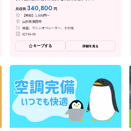
340,800
月収例
円
【時給】1,600円～
山形県酒田市
検査、マシンオペレーター、その他
62736-00
キープする
詳細を見る