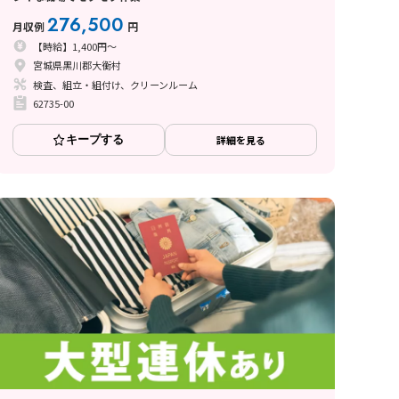
276,500
月収例
円
【時給】1,400円～
宮城県黒川郡大衡村
検査、組立・組付け、クリーンルーム
62735-00
キープする
詳細を見る