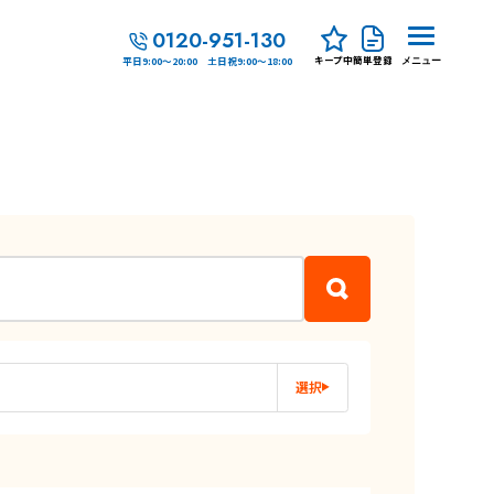
0120-951-130
キープ中
簡単登録
平日9:00～20:00 土日祝9:00～18:00
メニュー
選択