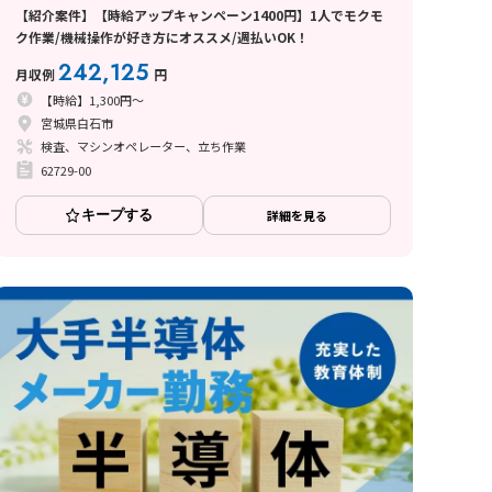
【紹介案件】【時給アップキャンペーン1400円】1人でモクモ
ク作業/機械操作が好き方にオススメ/週払いOK！
242,125
月収例
円
【時給】1,300円～
宮城県白石市
検査、マシンオペレーター、立ち作業
62729-00
キープする
詳細を見る