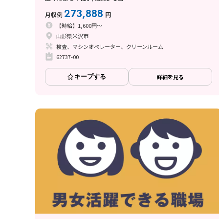
273,888
月収例
円
【時給】1,600円～
山形県米沢市
検査、マシンオペレーター、クリーンルーム
62737-00
キープする
詳細を見る