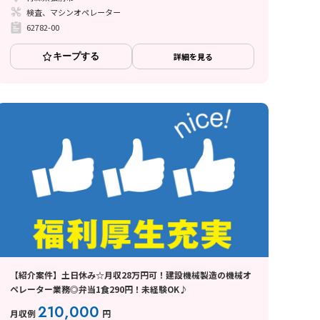
検査、マシンオペレーター
62782-00
キープする
詳細を見る
【紹介案件】土日休み☆月収28万円可！建設機械製造の機械オ
ペレーター業務◎弁当1食290円！未経験OK♪
210,000
月収例
円