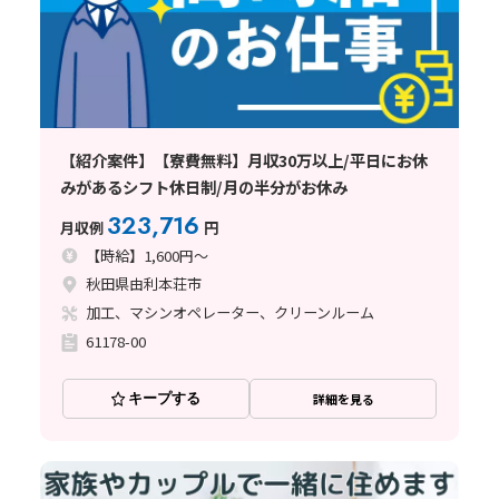
【紹介案件】【寮費無料】月収30万以上/平日にお休
みがあるシフト休日制/月の半分がお休み
323,716
月収例
円
【時給】1,600円～
秋田県由利本荘市
加工、マシンオペレーター、クリーンルーム
61178-00
キープする
詳細を見る