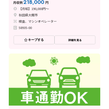
218,000
月収例
円
【月給】190,000円～
秋田県大館市
検査、マシンオペレーター
58935-00
キープする
詳細を見る