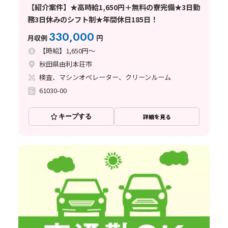
【紹介案件】★高時給1,650円＋無料の寮完備★3日勤
務3日休みのシフト制★年間休日185日！
330,000
月収例
円
【時給】1,650円～
秋田県由利本荘市
検査、マシンオペレーター、クリーンルーム
61030-00
キープする
詳細を見る