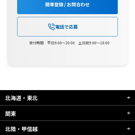
簡単登録 / お問合わせ
電話で応募
受付時間 平日9:00～20:00 土日祝9:00～18:00
北海道・東北
関東
北海道
青森県
北陸・甲信越
茨城県