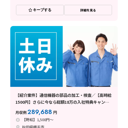
キープする
詳細を見る
【紹介案件】通信機器の部品の加工・検査／【高時給
1500円】さらに今なら総額18万の入社特典キャンペ
ーン中！
289,688
月収例
円
【時給】1,500円～
秋田県横手市