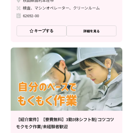
秋田県由利本荘市
検査、マシンオペレーター、クリーンルーム
62692-00
キープする
詳細を見る
【紹介案件】【寮費無料】3勤3休シフト制/コツコツ
モクモク作業/未経験者歓迎