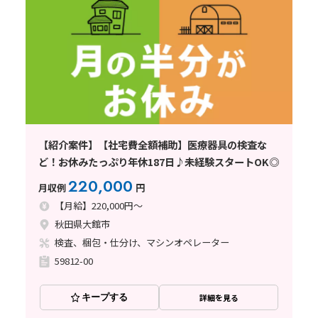
【紹介案件】【社宅費全額補助】医療器具の検査な
ど！お休みたっぷり年休187日♪未経験スタートOK◎
220,000
月収例
円
【月給】220,000円～
秋田県大館市
検査、梱包・仕分け、マシンオペレーター
59812-00
キープする
詳細を見る