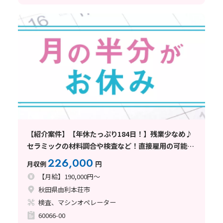
【紹介案件】【年休たっぷり184日！】残業少なめ♪
セラミックの材料調合や検査など！直接雇用の可能性
あり◎
226,000
月収例
円
【月給】190,000円～
秋田県由利本荘市
検査、マシンオペレーター
60066-00