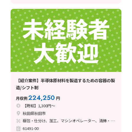
【紹介案件】半導体原材料を製造するための容器の製
造/シフト制
224,250
月収例
円
【時給】1,300円～
秋田県秋田市
梱包・仕分け、加工、マシンオペレーター、清掃・洗浄、フォークリフト
61491-00