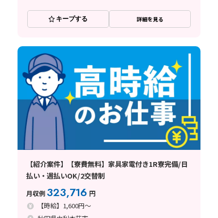
キープする
詳細を見る
【紹介案件】【寮費無料】家具家電付き1R寮完備/日
払い・週払いOK/2交替制
323,716
月収例
円
【時給】1,600円～