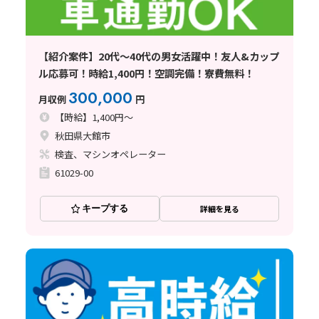
【紹介案件】20代～40代の男女活躍中！友人&カップ
ル応募可！時給1,400円！空調完備！寮費無料！
300,000
月収例
円
【時給】1,400円～
秋田県大館市
検査、マシンオペレーター
61029-00
キープする
詳細を見る