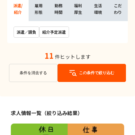
派遣/
雇用
勤務
福利
生活
こだ
紹介
形態
時間
厚生
環境
わり
派遣／請負
紹介予定派遣
11
件ヒットします
条件を消去する
この条件で絞り込む
求人情報一覧（絞り込み結果）