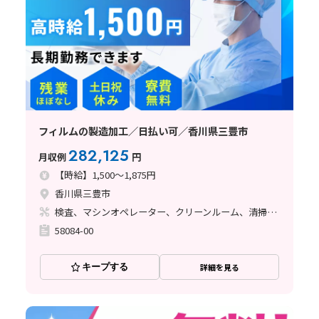
フィルムの製造加工／日払い可／香川県三豊市
282,125
月収例
円
【時給】1,500～1,875円
香川県三豊市
検査、マシンオペレーター、クリーンルーム、清掃・洗浄、フォークリフト、立ち作業
58084-00
キープする
詳細を見る