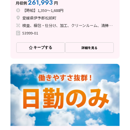
261,993
月収例
円
【時給】1,350～1,688円
愛媛県伊予郡松前町
検査、梱包・仕分け、加工、クリーンルーム、清掃・洗浄、ライン作業
53999-01
キープする
詳細を見る