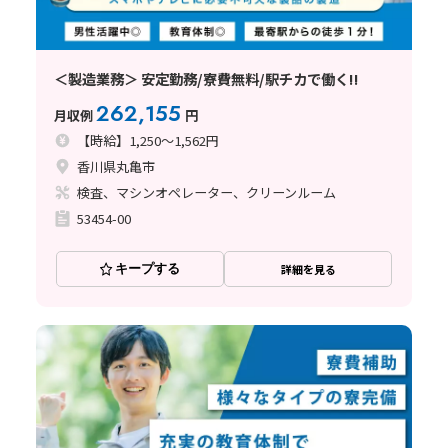
＜製造業務＞ 安定勤務/寮費無料/駅チカで働く!!
262,155
月収例
円
【時給】1,250～1,562円
香川県丸亀市
検査、マシンオペレーター、クリーンルーム
53454-00
キープする
詳細を見る