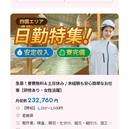
急募！寮費無料＆土日休み♪未経験も安心簡単なお仕
事【研修あり・女性活躍】
232,760
月収例
円
【時給】1,150～1,500円
愛媛県
軽作業、検査、梱包・仕分け、組立・組付け、加工、マシンオペレーター、クリーンルーム、清掃・洗浄、ライン作業、立ち作業