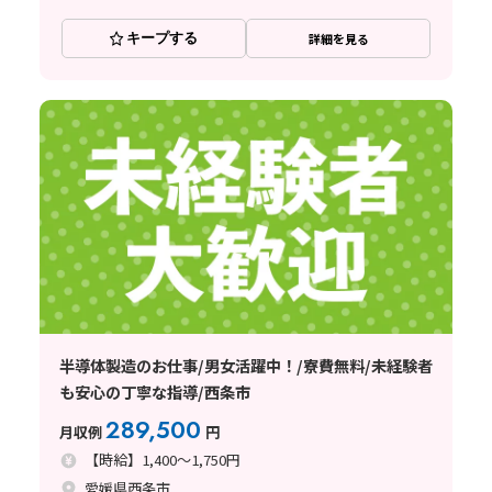
キープする
詳細を見る
半導体製造のお仕事/男女活躍中！/寮費無料/未経験者
も安心の丁寧な指導/西条市
289,500
月収例
円
【時給】1,400～1,750円
愛媛県西条市