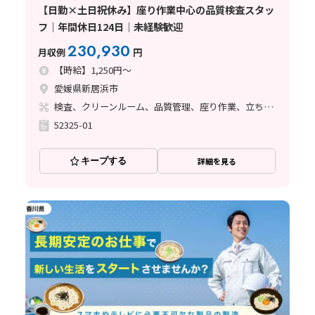
【日勤×土日祝休み】座り作業中心の品質検査スタッ
フ｜年間休日124日｜未経験歓迎
230,930
月収例
円
【時給】1,250円～
愛媛県新居浜市
検査、クリーンルーム、品質管理、座り作業、立ち作業、その他
52325-01
キープする
詳細を見る