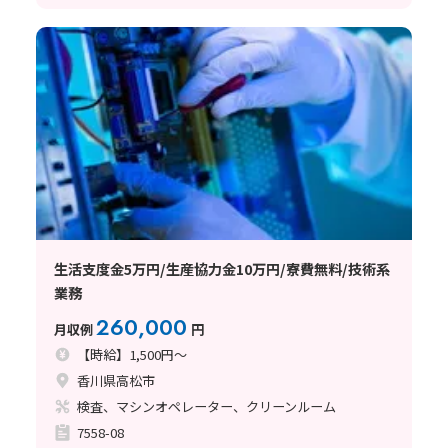
生活支度金5万円/生産協力金10万円/寮費無料/技術系
業務
260,000
月収例
円
【時給】1,500円～
香川県高松市
検査、マシンオペレーター、クリーンルーム
7558-08