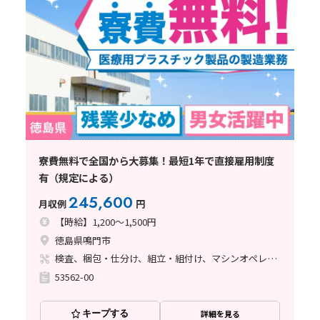
寮費無料で全国から大募集！最短1年で直接雇用制度
有（規定による）
245,600
月収例
円
【時給】1,200～1,500円
徳島県鳴門市
検査、梱包・仕分け、組立・組付け、マシンオペレーター、クリーンルーム、立ち作業
53562-00
キープする
詳細を見る