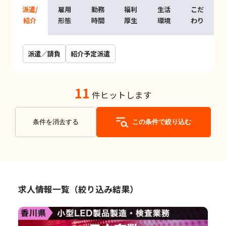
派遣/
雇用
勤務
福利
生活
こだ
紹介
形態
時間
厚生
環境
わり
派遣／請負
紹介予定派遣
11
件ヒットします
条件を消去する
この条件で絞り込む
求人情報一覧（絞り込み結果）