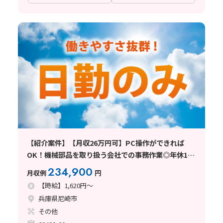
【紹介案件】【月収26万円可】PC操作ができれば
OK！機械部品を取り扱う会社での事務作業◎年休125
日あり！
234,900
月収例
円
【時給】1,620円～
兵庫県尼崎市
その他