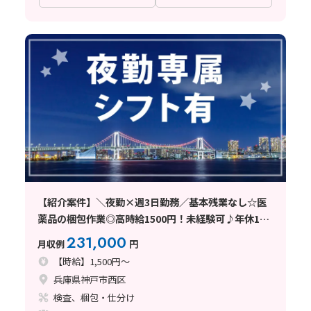
【紹介案件】＼夜勤×週3日勤務／基本残業なし☆医
薬品の梱包作業◎高時給1500円！未経験可♪年休195
日
231,000
月収例
円
【時給】1,500円～
兵庫県神戸市西区
検査、梱包・仕分け