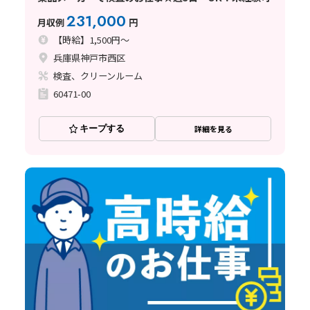
231,000
月収例
円
【時給】1,500円～
兵庫県神戸市西区
検査、クリーンルーム
60471-00
キープする
詳細を見る