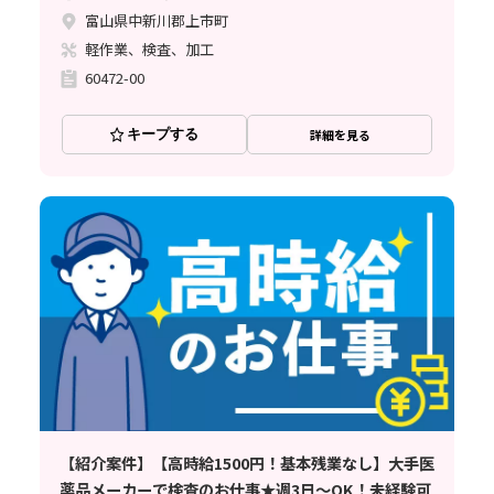
富山県中新川郡上市町
軽作業、検査、加工
60472-00
キープする
詳細を見る
【紹介案件】【高時給1500円！基本残業なし】大手医
薬品メーカーで検査のお仕事★週3日～OK！未経験可