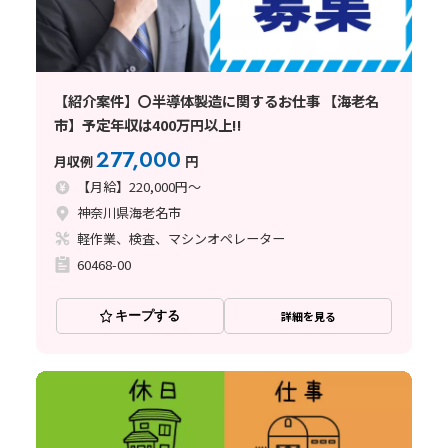
【紹介案件】〇半導体製造に関するお仕事 【海老名
市】予定年収は400万円以上!!
277,000
月収例
円
【月給】220,000円～
神奈川県海老名市
軽作業、検査、マシンオペレーター
60468-00
キープする
詳細を見る