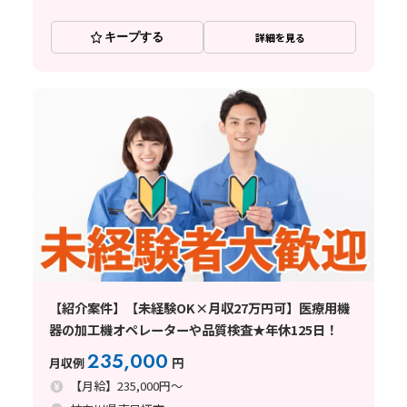
キープする
詳細を見る
【紹介案件】【未経験OK×月収27万円可】医療用機
器の加工機オペレーターや品質検査★年休125日！
235,000
月収例
円
【月給】235,000円～