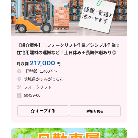
【紹介案件】＼フォークリフト作業／シンプル作業☆
住宅用建材の運搬など！土日休み＋長期休暇あり◎
217,000
月収例
円
【時給】1,400円～
茨城県かすみがうら市
フォークリフト
60459-00
キープする
詳細を見る