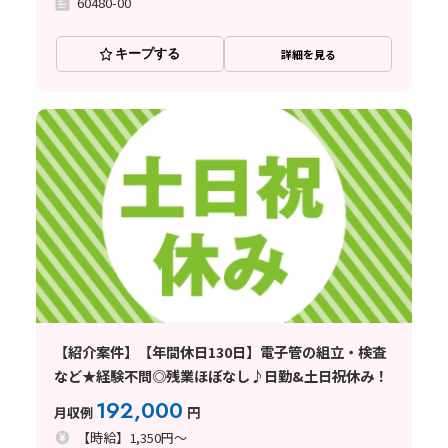
60480-00
キープする
詳細を見る
【紹介案件】【年間休日130日】電子管の組立・検査
など★経験不問◎残業ほぼなし♪日勤&土日祝休み！
192,000
月収例
円
【時給】1,350円～