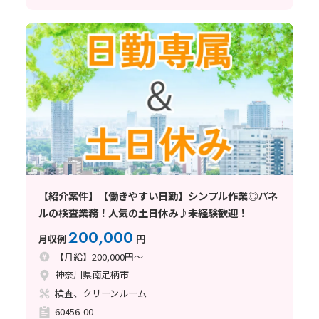
【紹介案件】【働きやすい日勤】シンプル作業◎パネ
ルの検査業務！人気の土日休み♪未経験歓迎！
200,000
月収例
円
【月給】200,000円～
神奈川県南足柄市
検査、クリーンルーム
60456-00