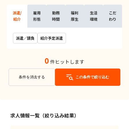
派遣/
雇用
勤務
福利
生活
こだ
紹介
形態
時間
厚生
環境
わり
派遣／請負
紹介予定派遣
0
件ヒットします
条件を消去する
この条件で絞り込む
求人情報一覧（絞り込み結果）