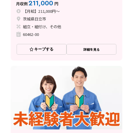
211,000
月収例
円
【月給】211,000円～
茨城県日立市
組立・組付け、その他
60462-00
キープする
詳細を見る