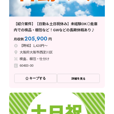
【紹介案件】【日勤＆土日祝休み】未経験OK◎倉庫
内での検品・梱包など！GWなどの長期休暇あり♪
205,900
月収例
円
【時給】1,420円～
大阪府大阪市西淀川区
検査、梱包・仕分け
60483-00
キープする
詳細を見る