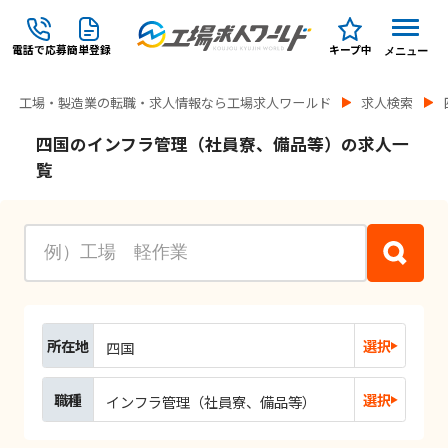
電話で応募
簡単登録
キープ中
メニュー
工場・製造業の転職・求人情報なら工場求人ワールド
求人検索
四国のインフラ管理（社員寮、備品等）の求人一
覧
所在地
選択
四国
職種
選択
インフラ管理（社員寮、備品等）