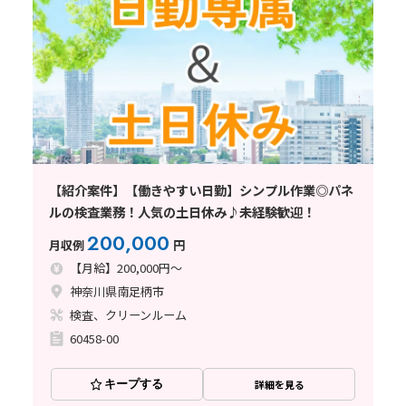
【紹介案件】【働きやすい日勤】シンプル作業◎パネ
ルの検査業務！人気の土日休み♪未経験歓迎！
200,000
月収例
円
【月給】200,000円～
神奈川県南足柄市
検査、クリーンルーム
60458-00
キープする
詳細を見る