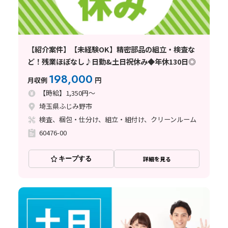
【紹介案件】【未経験OK】精密部品の組立・検査な
ど！残業ほぼなし♪日勤&土日祝休み◆年休130日◎
198,000
月収例
円
【時給】1,350円～
埼玉県ふじみ野市
検査、梱包・仕分け、組立・組付け、クリーンルーム
60476-00
キープする
詳細を見る