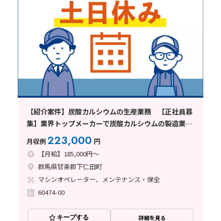
【紹介案件】炭酸カルシウムの生産業務 【正社員募
集】業界トップメーカーで炭酸カルシウムの製造業務
☆彡
223,000
月収例
円
【月給】185,000円～
群馬県甘楽郡下仁田町
マシンオペレーター、メンテナンス・保全
60474-00
キープする
詳細を見る