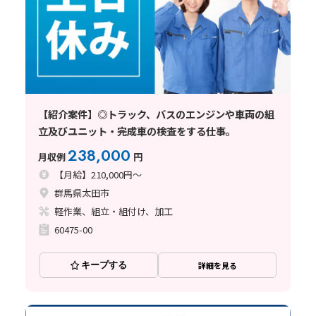
【紹介案件】◎トラック、バスのエンジンや車両の組
立及びユニット・完成車の検査をする仕事。
238,000
月収例
円
【月給】210,000円～
群馬県太田市
軽作業、組立・組付け、加工
60475-00
キープする
詳細を見る