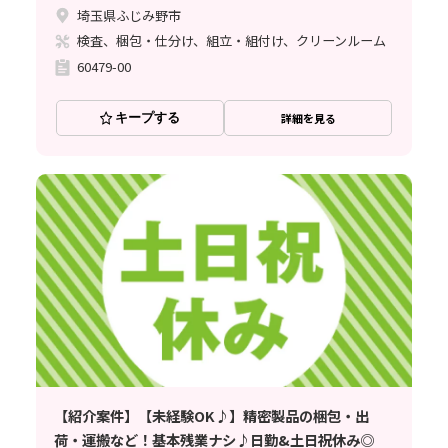
埼玉県ふじみ野市
検査、梱包・仕分け、組立・組付け、クリーンルーム
60479-00
キープする
詳細を見る
【紹介案件】【未経験OK♪】精密製品の梱包・出
荷・運搬など！基本残業ナシ♪日勤&土日祝休み◎