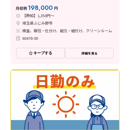
198,000
月収例
円
【時給】1,350円～
埼玉県ふじみ野市
検査、梱包・仕分け、組立・組付け、クリーンルーム
60478-00
キープする
詳細を見る