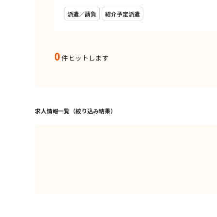
派遣／請負
紹介予定派遣
0
件ヒットします
求人情報一覧（絞り込み結果）