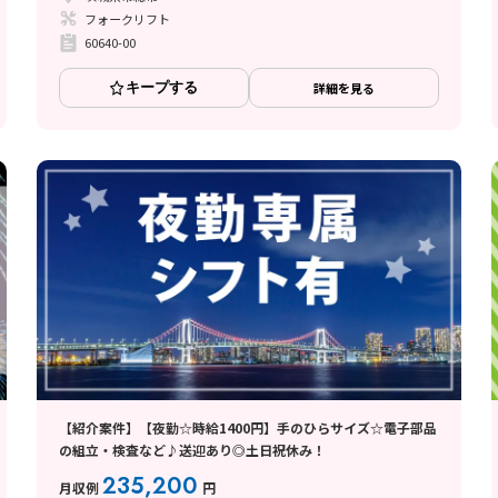
フォークリフト
60640-00
キープする
詳細を見る
【紹介案件】【夜勤☆時給1400円】手のひらサイズ☆電子部品
の組立・検査など♪送迎あり◎土日祝休み！
235,200
月収例
円