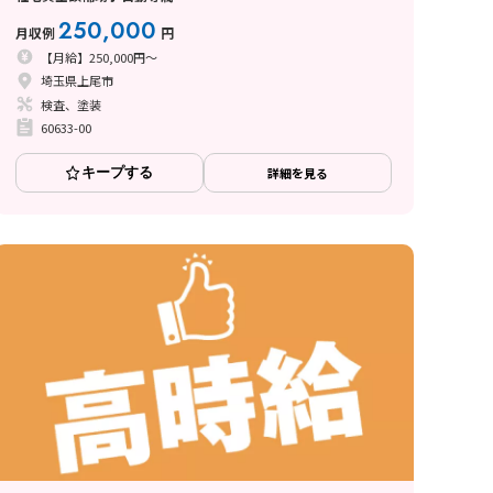
250,000
月収例
円
【月給】250,000円～
埼玉県上尾市
検査、塗装
60633-00
キープする
詳細を見る