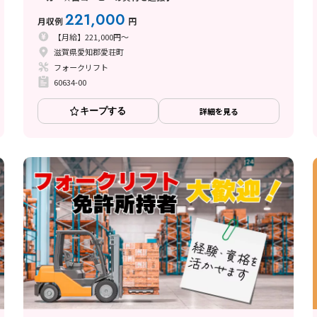
221,000
月収例
円
【月給】221,000円～
滋賀県愛知郡愛荘町
フォークリフト
60634-00
キープする
詳細を見る