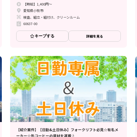
【時給】1,400円～
愛知県小牧市
検査、組立・組付け、クリーンルーム
60637-00
キープする
詳細を見る
【紹介案件】【日勤&土日休み】フォークリフト必見☆有名メ
ーカー☆缶コーヒーの資材を運搬♪