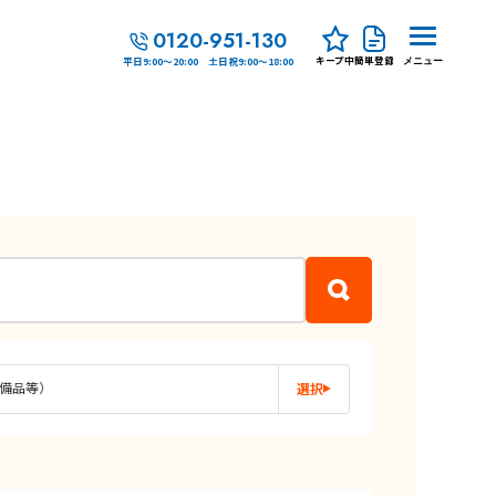
0120-951-130
キープ中
簡単登録
平日9:00～20:00 土日祝9:00～18:00
メニュー
備品等）
選択