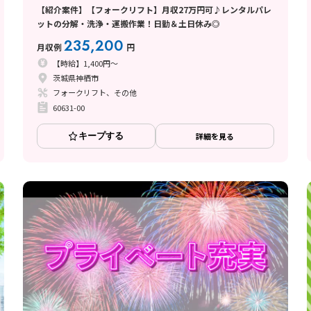
【紹介案件】【フォークリフト】月収27万円可♪レンタルパレ
ットの分解・洗浄・運搬作業！日勤＆土日休み◎
235,200
月収例
円
【時給】1,400円～
茨城県神栖市
フォークリフト、その他
60631-00
キープする
詳細を見る