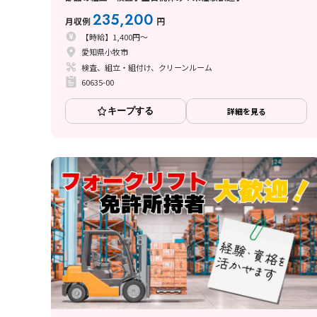
235,200
月収例
円
【時給】1,400円～
愛知県小牧市
検査、組立・組付け、クリーンルーム
60635-00
キープする
詳細を見る