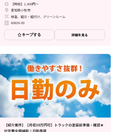
【時給】1,400円～
愛知県小牧市
検査、組立・組付け、クリーンルーム
60636-00
キープする
詳細を見る
【紹介案件】【月収30万円可】トラックの塗装前準備・確認★
社宅費全額補助♪日勤専属