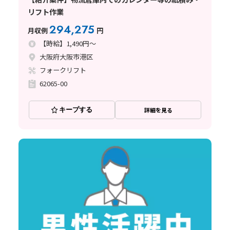
リフト作業
294,275
月収例
円
【時給】1,490円～
大阪府大阪市港区
フォークリフト
62065-00
キープする
詳細を見る