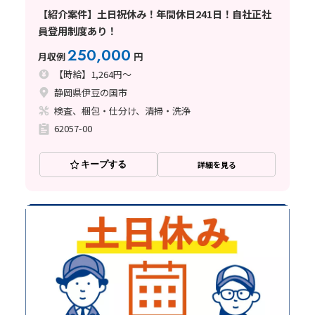
【紹介案件】土日祝休み！年間休日241日！自社正社
員登用制度あり！
250,000
月収例
円
【時給】1,264円～
静岡県伊豆の国市
検査、梱包・仕分け、清掃・洗浄
62057-00
キープする
詳細を見る