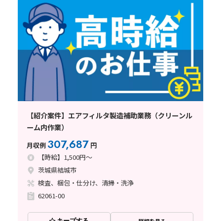
【紹介案件】エアフィルタ製造補助業務（クリーンル
ーム内作業）
307,687
月収例
円
【時給】1,500円～
茨城県結城市
検査、梱包・仕分け、清掃・洗浄
62061-00
キープする
詳細を見る