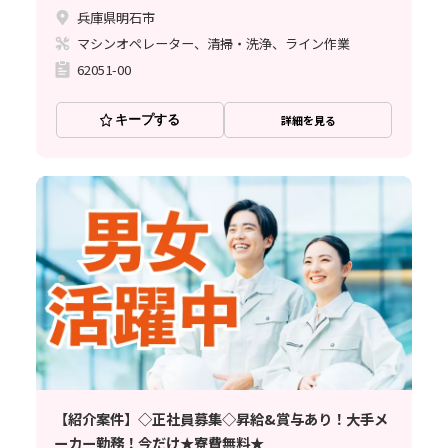
兵庫県明石市
マシンオペレーター、清掃・洗浄、ライン作業
62051-00
キープする
詳細を見る
【紹介案件】◇正社員募集◇昇給&賞与あり！大手メ
ーカー勤務！今だけ★寮費無料★