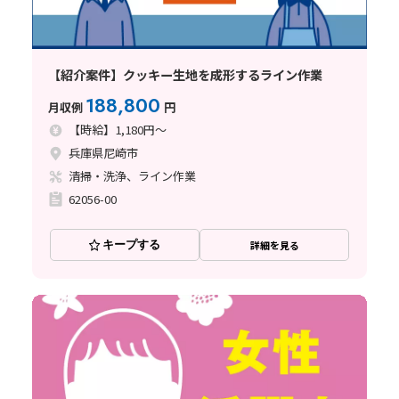
【紹介案件】クッキー生地を成形するライン作業
188,800
月収例
円
【時給】1,180円～
兵庫県尼崎市
清掃・洗浄、ライン作業
62056-00
キープする
詳細を見る