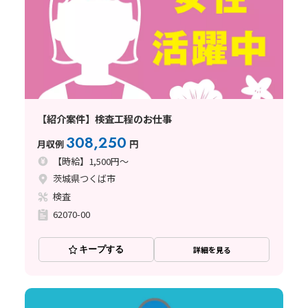
【紹介案件】検査工程のお仕事
308,250
月収例
円
【時給】1,500円～
茨城県つくば市
検査
62070-00
キープする
詳細を見る