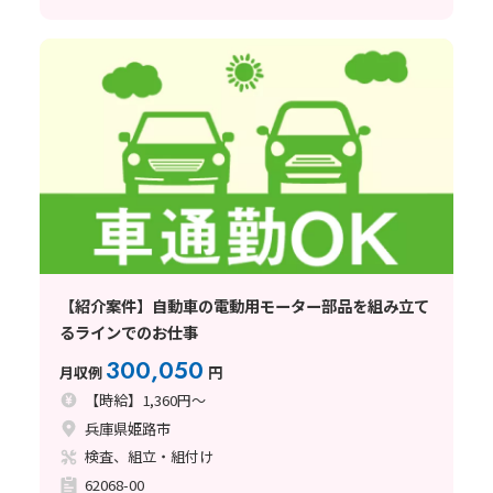
【紹介案件】自動車の電動用モーター部品を組み立て
るラインでのお仕事
300,050
月収例
円
【時給】1,360円～
兵庫県姫路市
検査、組立・組付け
62068-00