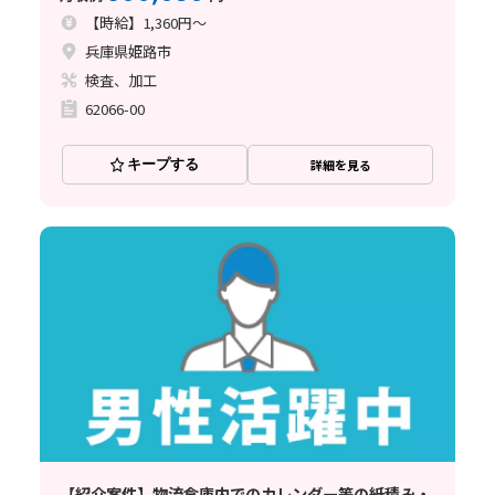
【時給】1,360円～
兵庫県姫路市
検査、加工
62066-00
キープする
詳細を見る
【紹介案件】物流倉庫内でのカレンダー等の紙積み・