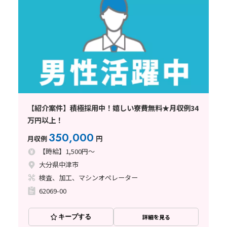
【紹介案件】積極採用中！嬉しい寮費無料★月収例34
万円以上！
350,000
月収例
円
【時給】1,500円～
大分県中津市
検査、加工、マシンオペレーター
62069-00
キープする
詳細を見る