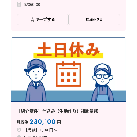
62060-00
キープする
詳細を見る
【紹介案件】仕込み（生地作り）補助業務
230,100
月収例
円
【時給】1,180円～