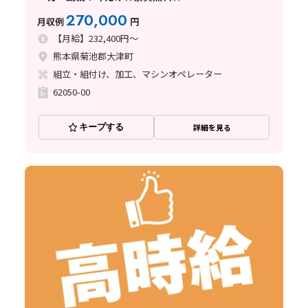
270,000
月収例
円
【月給】232,400円～
熊本県菊池郡大津町
組立・組付け、加工、マシンオペレーター
62050-00
キープする
詳細を見る