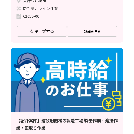
兵庫県尼崎市
軽作業、ライン作業
62059-00
キープする
詳細を見る
【紹介案件】建設用機械の製造工場 製缶作業・溶接作
業・歪取り作業