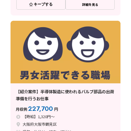
キープする
詳細を見る
【紹介案件】半導体製造に使われるバルブ部品の出荷
準備を行うお仕事
227,700
月収例
円
【時給】1,320円～
大阪府大阪市鶴見区