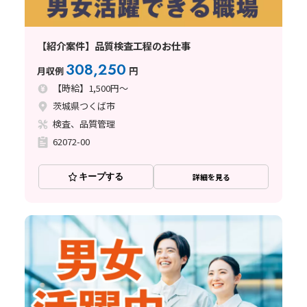
【紹介案件】品質検査工程のお仕事
308,250
月収例
円
【時給】1,500円～
茨城県つくば市
検査、品質管理
62072-00
キープする
詳細を見る