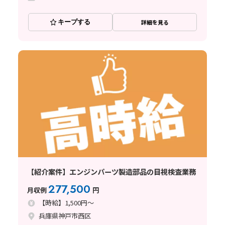
キープする
詳細を見る
【紹介案件】エンジンパーツ製造部品の目視検査業務
277,500
月収例
円
【時給】1,500円～
兵庫県神戸市西区