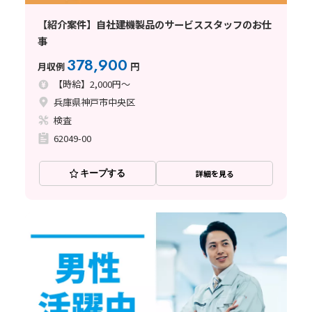
【紹介案件】自社建機製品のサービススタッフのお仕
事
378,900
月収例
円
【時給】2,000円～
兵庫県神戸市中央区
検査
62049-00
キープする
詳細を見る