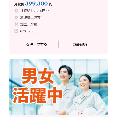
399,300
月収例
円
【時給】2,200円～
茨城県土浦市
加工、溶接
62058-00
キープする
詳細を見る