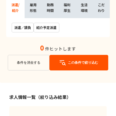
派遣/
雇用
勤務
福利
生活
こだ
紹介
形態
時間
厚生
環境
わり
派遣／請負
紹介予定派遣
0
件ヒットします
条件を消去する
この条件で絞り込む
求人情報一覧（絞り込み結果）