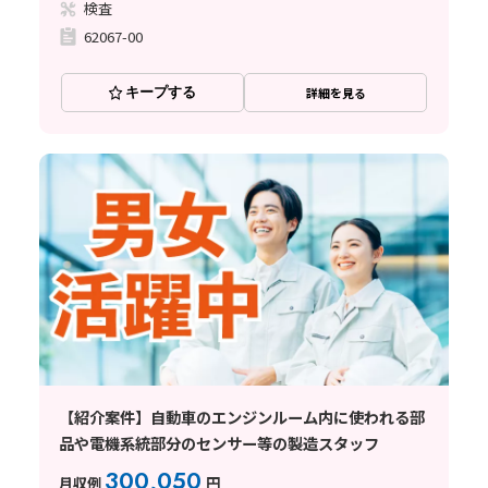
検査
62067-00
キープする
詳細を見る
【紹介案件】自動車のエンジンルーム内に使われる部
品や電機系統部分のセンサー等の製造スタッフ
300,050
月収例
円