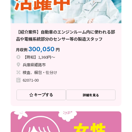
【紹介案件】自動車のエンジンルーム内に使われる部
品や電機系統部分のセンサー等の製造スタッフ
300,050
月収例
円
【時給】1,360円～
兵庫県姫路市
検査、梱包・仕分け
62071-00
キープする
詳細を見る