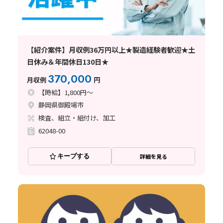
【紹介案件】月収例36万円以上★製造経験者歓迎★土
日休み＆年間休日130日★
370,000
月収例
円
【時給】1,800円～
静岡県御殿場市
検査、組立・組付け、加工
62048-00
キープする
詳細を見る