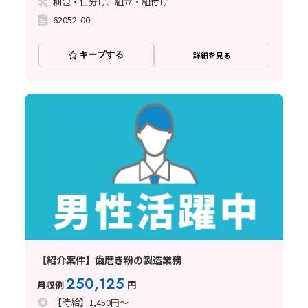
梱包・仕分け、組立・組付け
62052-00
キープする
詳細を見る
【紹介案件】歯磨き粉の製造業務
250,125
月収例
円
【時給】1,450円～