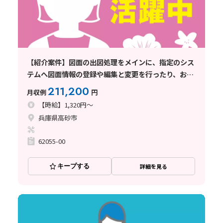
【紹介案件】図面の出図処理をメインに、指定のシス
テムへ図面情報の登録や編集と変更を行ったり、お客
様宛へ送付状を作成して図面の送付
211,200
月収例
円
【時給】1,320円～
兵庫県高砂市
62055-00
キープする
詳細を見る