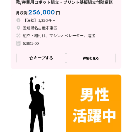
務/産業用ロボット組立・プリント基板組立付随業務
256,000
月収例
円
【時給】1,350円～
愛知県名古屋市東区
組立・組付け、マシンオペレーター、溶接
62831-00
キープする
詳細を見る