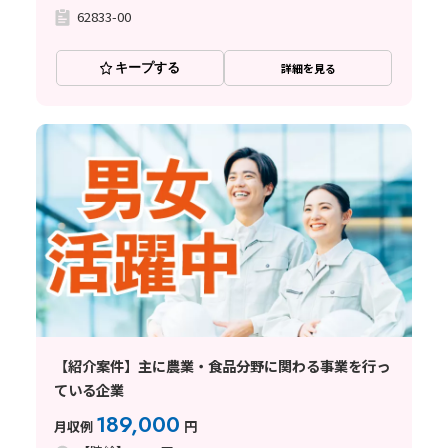
62833-00
キープする
詳細を見る
【紹介案件】主に農業・食品分野に関わる事業を行っ
ている企業
189,000
月収例
円