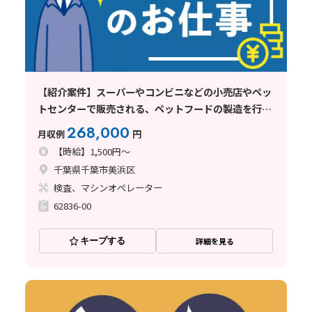
【紹介案件】スーパーやコンビニなどの小売店やペッ
トセンターで販売される、ペットフードの製造を行っ
ている企業でのお仕事
268,000
月収例
円
【時給】1,500円～
千葉県千葉市美浜区
検査、マシンオペレーター
62836-00
キープする
詳細を見る