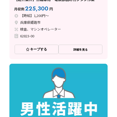
225,300
月収例
円
【時給】1,200円～
兵庫県姫路市
検査、マシンオペレーター
62823-00
キープする
詳細を見る