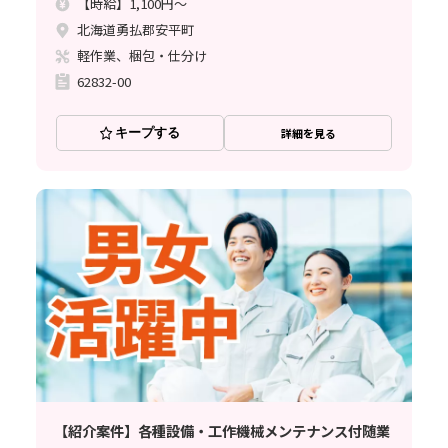
【時給】1,100円～
北海道勇払郡安平町
軽作業、梱包・仕分け
62832-00
キープする
詳細を見る
【紹介案件】各種設備・工作機械メンテナンス付随業