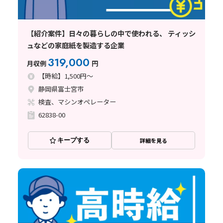
【紹介案件】日々の暮らしの中で使われる、 ティッシ
ュなどの家庭紙を製造する企業
319,000
月収例
円
【時給】1,500円～
静岡県富士宮市
検査、マシンオペレーター
62838-00
キープする
詳細を見る