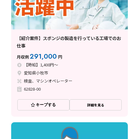
【紹介案件】スポンジの製造を行っている工場でのお
仕事
291,000
月収例
円
【時給】1,400円～
愛知県小牧市
検査、マシンオペレーター
62828-00
キープする
詳細を見る