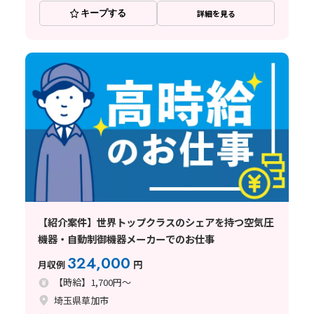
キープする
詳細を見る
【紹介案件】世界トップクラスのシェアを持つ空気圧
機器・自動制御機器メーカーでのお仕事
324,000
月収例
円
【時給】1,700円～
埼玉県草加市