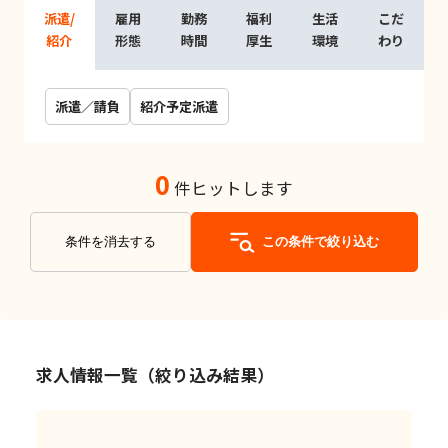
派遣/
雇用
勤務
福利
生活
こだ
紹介
形態
時間
厚生
環境
わり
派遣／請負
紹介予定派遣
0
件ヒットします
条件を消去する
この条件で絞り込む
求人情報一覧（絞り込み結果）