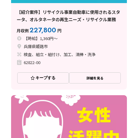
【紹介案件】リサイクル事業自動車に使用されるスタ
ータ、オルタネータの再生ニーズ・リサイクル業務
227,800
月収例
円
【時給】1,360円～
兵庫県姫路市
検査、組立・組付け、加工、清掃・洗浄
62822-00
キープする
詳細を見る