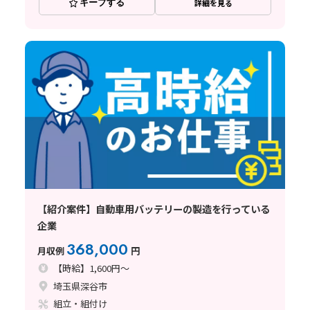
キープする
詳細を見る
【紹介案件】自動車用バッテリーの製造を行っている
企業
368,000
月収例
円
【時給】1,600円～
埼玉県深谷市
組立・組付け