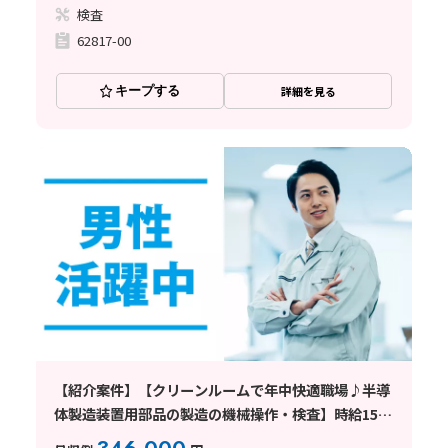
検査
62817-00
キープする
詳細を見る
【紹介案件】【クリーンルームで年中快適職場♪半導
体製造装置用部品の製造の機械操作・検査】時給1500
円/2交替/愛知県小牧市二重堀/シフト制/即入寮可能な