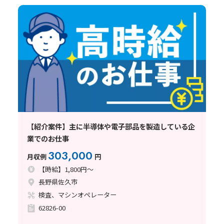
【紹介案件】主に半導体や電子部品を製造している企
業でのお仕事
303,000
月収例
円
【時給】1,800円～
長野県佐久市
検査、マシンオペレーター
62826-00