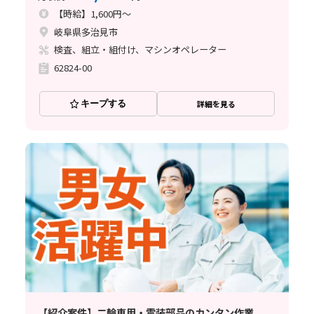
【時給】1,600円～
岐阜県多治見市
検査、組立・組付け、マシンオペレーター
62824-00
キープする
詳細を見る
【紹介案件】二輪車用・電装部品のカンタン作業