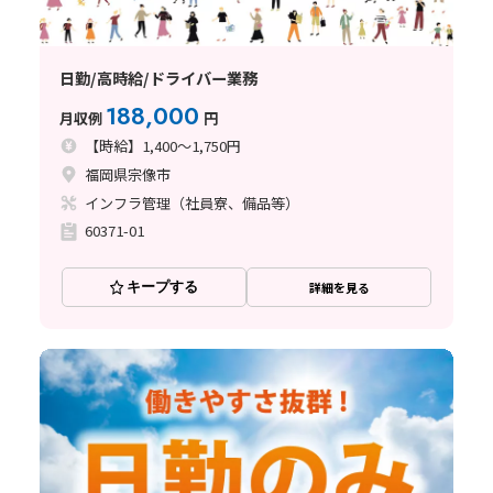
日勤/高時給/ドライバー業務
188,000
月収例
円
【時給】1,400～1,750円
福岡県宗像市
インフラ管理（社員寮、備品等）
60371-01
キープする
詳細を見る