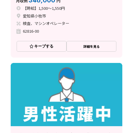
346,000
月収例
円
寮完備/昇給あり/月収例34.6万円
【時給】1,500～1,550円
愛知県小牧市
検査、マシンオペレーター
62816-00
キープする
詳細を見る