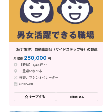
【紹介案件】自動車部品（サイドステップ等）の製造
250,000
月収例
円
【時給】1,400円～
三重県いなべ市
検査、マシンオペレーター
62835-00
キープする
詳細を見る