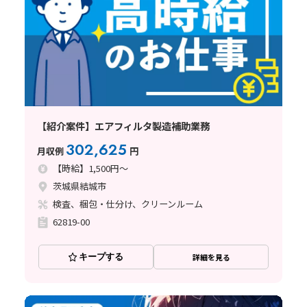
【紹介案件】エアフィルタ製造補助業務
302,625
月収例
円
【時給】1,500円～
茨城県結城市
検査、梱包・仕分け、クリーンルーム
62819-00
キープする
詳細を見る