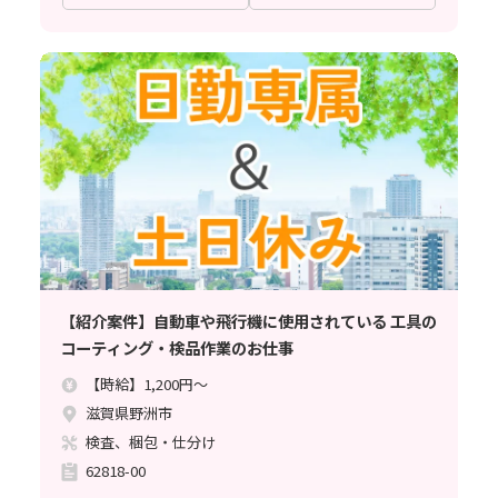
【紹介案件】自動車や飛行機に使用されている 工具の
コーティング・検品作業のお仕事
【時給】1,200円～
滋賀県野洲市
検査、梱包・仕分け
62818-00