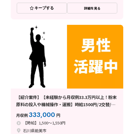
キープする
詳細を見る
【紹介案件】【未経験から月収例33.3万円以上！粉末
原料の投入や機械操作・運搬】時給1500円/2交替/石
川県能美市能美/4勤2休のシフト制/寮完備/昇給あり
333,000
月収例
円
でさらに収入UP♪
【時給】1,500～1,550円
石川県能美市