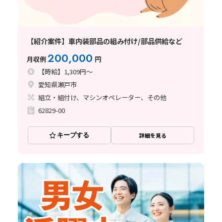
【紹介案件】車内装部品の組み付け/部品供給など
200,000
月収例
円
【時給】1,309円～
愛知県瀬戸市
組立・組付け、マシンオペレーター、その他
62829-00
キープする
詳細を見る