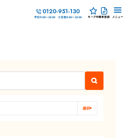
0120-951-130
キープ中
簡単登録
平日9:00～20:00 土日祝9:00～18:00
メニュー
選択