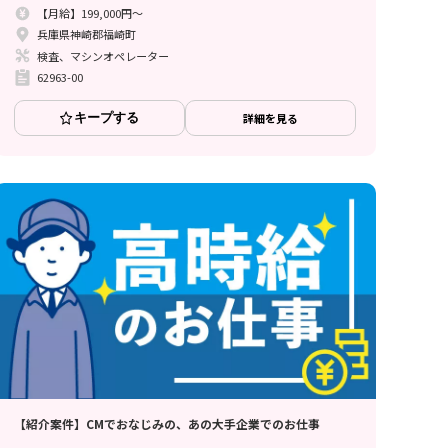
【月給】199,000円～
兵庫県神崎郡福崎町
検査、マシンオペレーター
62963-00
キープする
詳細を見る
【紹介案件】CMでおなじみの、あの大手企業でのお仕事