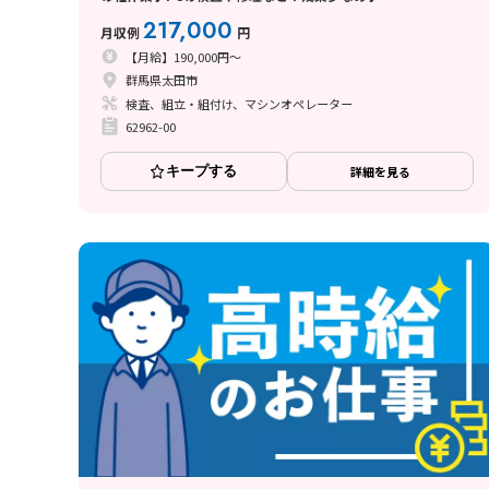
217,000
月収例
円
【月給】190,000円～
群馬県太田市
検査、組立・組付け、マシンオペレーター
62962-00
キープする
詳細を見る