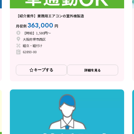
【紹介案件】業務用エアコンの室外機製造
363,000
月収例
円
【時給】1,580円～
大阪府堺市西区
組立・組付け
62893-00
キープする
詳細を見る