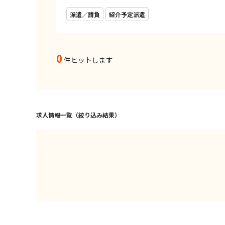
派遣／請負
紹介予定派遣
0
件ヒットします
求人情報一覧（絞り込み結果）