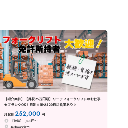
【紹介案件】【月収25万円可】リーチフォークリフトのお仕事
★ブランクOK！日勤×年休120日◎食堂あり♪
252,000
月収例
円
【時給】1,400円～
兵庫県西宮市