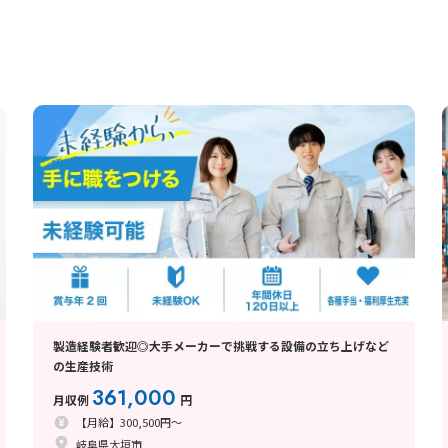
製造経験者歓迎◎大手メーカーで挑戦する設備の立ち上げなど
の生産技術
361,000
月収例
円
【月給】300,500円～
岐阜県大垣市