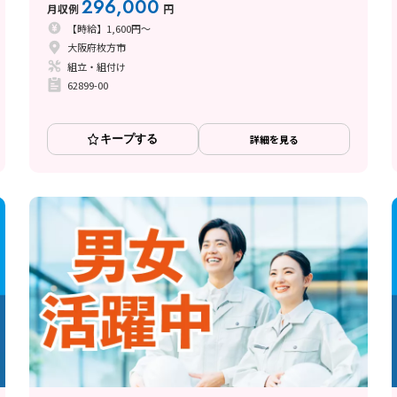
296,000
月収例
円
【時給】1,600円～
大阪府枚方市
組立・組付け
62899-00
キープする
詳細を見る