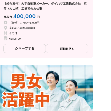
【紹介案件】大手自動車メーカー、ダイハツ工業株式会社 京
都（大山崎）工場でのお仕事
400,000
月収例
円
【時給】1,700～1,900円
京都府乙訓郡大山崎町
その他
62895-00
キープする
詳細を見る