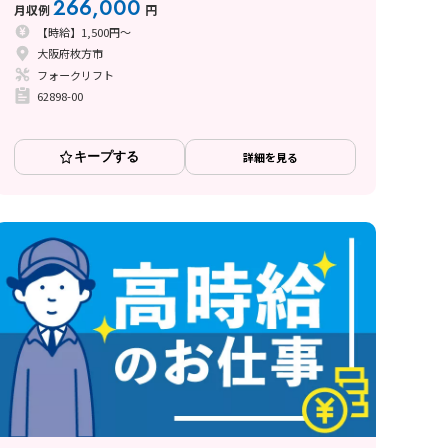
266,000
月収例
円
【時給】1,500円～
大阪府枚方市
フォークリフト
62898-00
キープする
詳細を見る