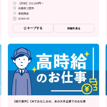
【月給】230,000円～
兵庫県三田市
事務関連
62964-00
キープする
詳細を見る
【紹介案件】CMでおなじみの、あの大手企業でのお仕事