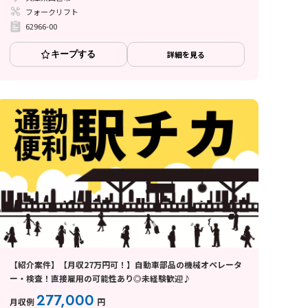
フォークリフト
62966-00
キープする
詳細を見る
【紹介案件】【月収27万円可！】自動車部品の機械オペレータ
ー・検査！直接雇用の可能性あり◎未経験歓迎♪
277,000
月収例
円