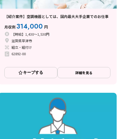
【紹介案件】空調機器としては、国内最大大手企業でのお仕事
314,000
月収例
円
【時給】1,430～1,530円
滋賀県草津市
組立・組付け
62892-00
キープする
詳細を見る