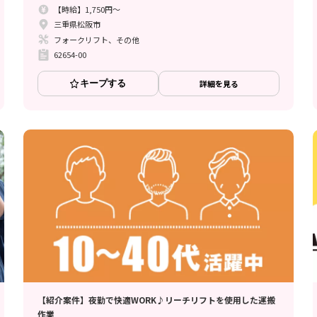
【時給】1,750円～
三重県松阪市
フォークリフト、その他
62654-00
キープする
詳細を見る
【紹介案件】夜勤で快適WORK♪リーチリフトを使用した運搬
作業