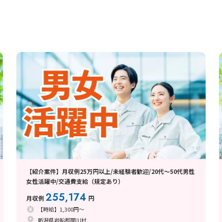
【紹介案件】月収例25万円以上/未経験者歓迎/20代～50代男性
女性活躍中/交通費支給（規定あり）
255,174
月収例
円
【時給】1,300円～
新潟県岩船郡関川村