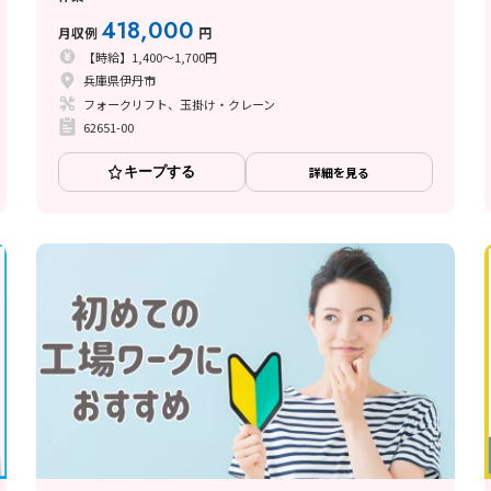
418,000
月収例
円
【時給】1,400～1,700円
兵庫県伊丹市
フォークリフト、玉掛け・クレーン
62651-00
キープする
詳細を見る