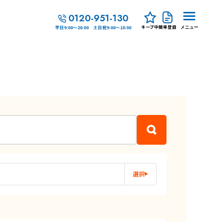
0120-951-130
キープ中
簡単登録
平日9:00～20:00 土日祝9:00～18:00
メニュー
選択