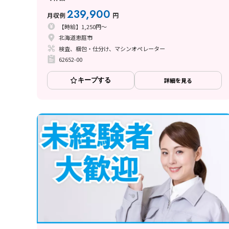
239,900
月収例
円
【時給】1,250円～
北海道恵庭市
検査、梱包・仕分け、マシンオペレーター
62652-00
キープする
詳細を見る