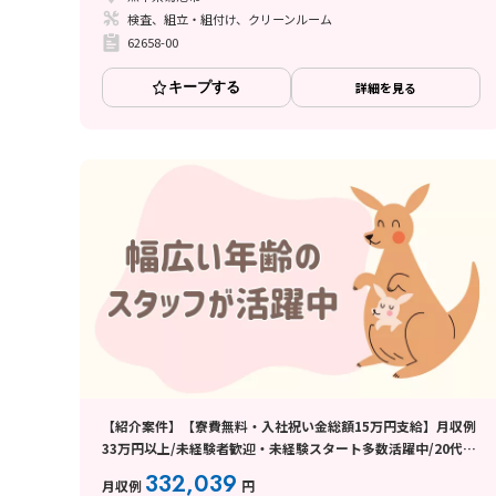
検査、組立・組付け、クリーンルーム
62658-00
キープする
詳細を見る
【紹介案件】【寮費無料・入社祝い金総額15万円支給】月収例
33万円以上/未経験者歓迎・未経験スタート多数活躍中/20代～
50代活躍中/交通費支給（規定あり）/日払い・週払い制度あり
332,039
月収例
円