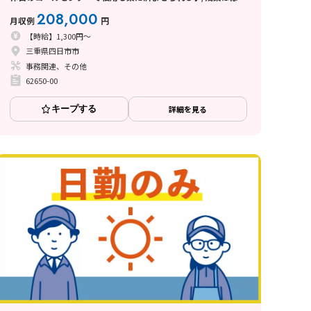
し
208,000
月収例
円
【時給】1,300円～
三重県四日市市
事務関連、その他
62650-00
キープする
詳細を見る