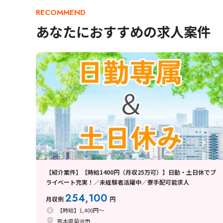
RECOMMEND
あなたにおすすめの求人案件
【紹介案件】【時給1400円（月収25万可）】日勤・土日休でプ
ライベート充実！／未経験者活躍中／寮手配可能求人
254,100
月収例
円
【時給】1,400円～
熊本県菊池市