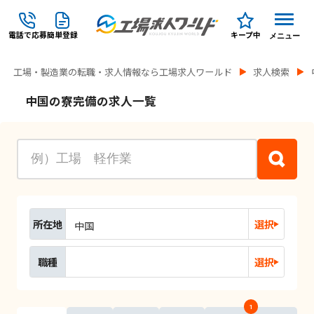
電話で応募
簡単登録
キープ中
メニュー
工場・製造業の転職・求人情報なら工場求人ワールド
求人検索
中国の寮完備の求人一覧
所在地
選択
中国
職種
選択
1