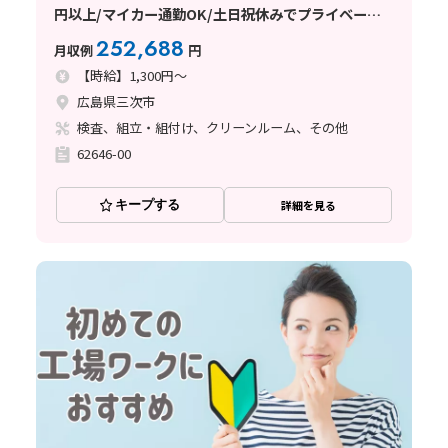
円以上/マイカー通勤OK/土日祝休みでプライベート
との両立◎
252,688
月収例
円
【時給】1,300円～
広島県三次市
検査、組立・組付け、クリーンルーム、その他
62646-00
キープする
詳細を見る