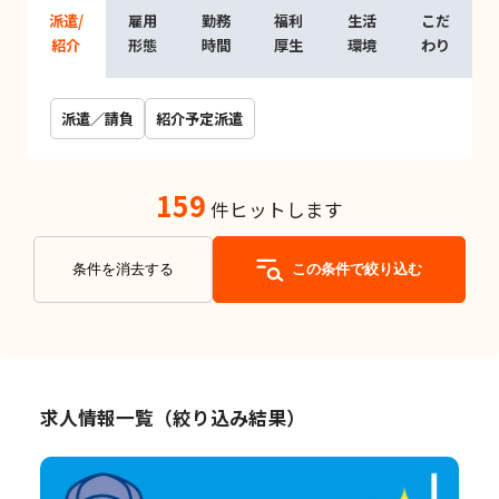
派遣/
雇用
勤務
福利
生活
こだ
紹介
形態
時間
厚生
環境
わり
派遣／請負
紹介予定派遣
159
件ヒットします
条件を消去する
この条件で絞り込む
求人情報一覧（絞り込み結果）