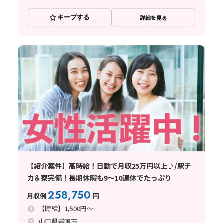
キープする
詳細を見る
【紹介案件】高時給！日勤で月収25万円以上♪/駅チ
カ＆寮完備！長期休暇も9～10連休でたっぷり
258,750
月収例
円
【時給】1,500円～
山口県岩国市