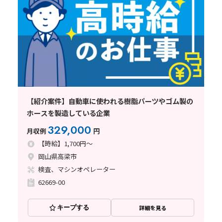
【紹介案件】自動車に使われる樹脂パーツやゴム製の
ホースを製造している企業
329,000
月収例
円
【時給】1,700円～
岡山県高梁市
検査、マシンオペレーター
62669-00
キープする
詳細を見る