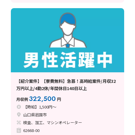
【紹介案件】【寮費無料】急募！高時給案件/月収32
万円以上/4勤2休/年間休日140日以上
322,500
月収例
円
【時給】1,500円～
山口県岩国市
検査、加工、マシンオペレーター
62668-00