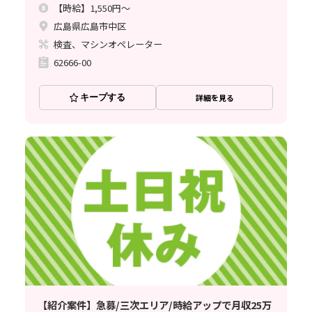
【時給】1,550円～
広島県広島市中区
検査、マシンオペレーター
62666-00
キープする
詳細を見る
【紹介案件】急募/三次エリア/時給アップで月収25万