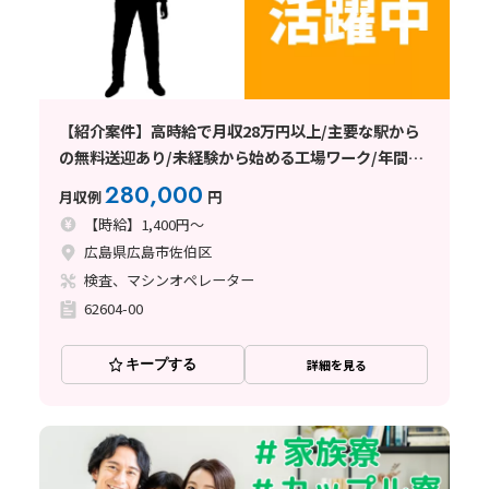
【紹介案件】高時給で月収28万円以上/主要な駅から
の無料送迎あり/未経験から始める工場ワーク/年間休
日120日以上
280,000
月収例
円
【時給】1,400円～
広島県広島市佐伯区
検査、マシンオペレーター
62604-00
キープする
詳細を見る