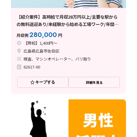
【紹介案件】高時給で月収28万円以上/主要な駅から
の無料送迎あり/未経験から始める工場ワーク/年間休
日120日以上
280,000
月収例
円
【時給】1,400円～
広島県広島市佐伯区
検査、マシンオペレーター、バリ取り
62617-00
キープする
詳細を見る