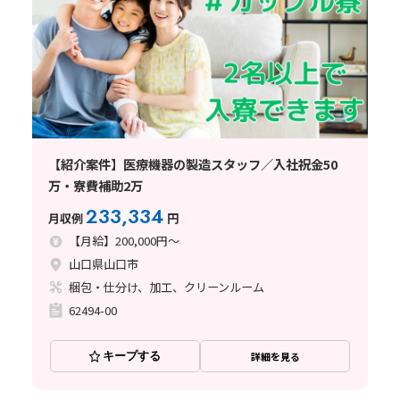
【紹介案件】医療機器の製造スタッフ／入社祝金50
万・寮費補助2万
233,334
月収例
円
【月給】200,000円～
山口県山口市
梱包・仕分け、加工、クリーンルーム
62494-00
キープする
詳細を見る