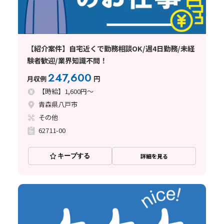
【紹介案件】自宅近くで勤務相談OK/週4日勤務/未経
験者歓迎/業界知識不問！
247,600
月収例
円
【時給】1,600円～
青森県八戸市
その他
62711-00
キープする
詳細を見る