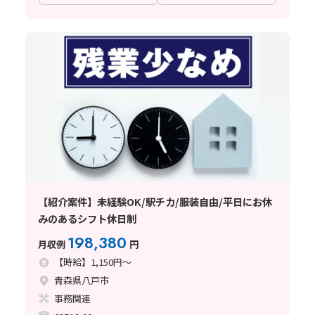
【紹介案件】未経験OK/駅チカ/服装自由/平日にお休
みのあるシフト休日制
198,380
月収例
円
【時給】1,150円～
青森県八戸市
事務関連