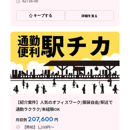
62716-00
キープする
詳細を見る
【紹介案件】人気のオフィスワーク/服装自由/駅近で
通勤ラクラク/未経験OK
207,600
月収例
円
【時給】1,200円～