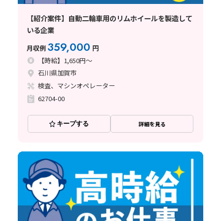
【紹介案件】自動二輪車用のリムホイールを製造して
いる企業
359,000
月収例
円
【時給】1,650円～
石川県加賀市
検査、マシンオペレーター
62704-00
キープする
詳細を見る