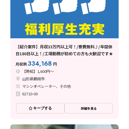
【紹介案件】月収33万円以上可！/寮費無料♪/年間休
日180日以上！/工場勤務が初めての方も大歓迎です★
334,168
月収例
円
【時給】1,600円～
山形県鶴岡市
マシンオペレーター、その他
62710-00
キープする
詳細を見る