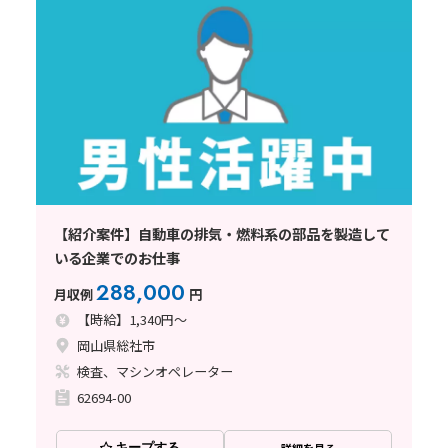
【紹介案件】自動車の排気・燃料系の部品を製造して
いる企業でのお仕事
288,000
月収例
円
【時給】1,340円～
岡山県総社市
検査、マシンオペレーター
62694-00
キープする