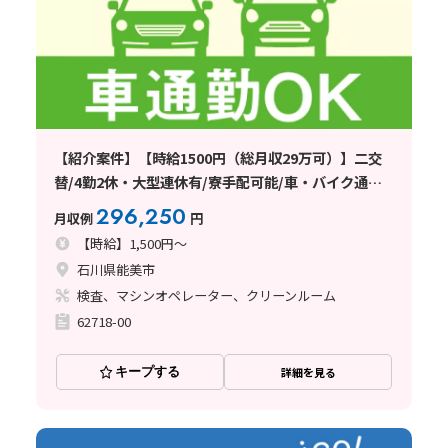
【紹介案件】【時給1500円（総月収29万可）】二交
替/4勤2休・大型連休有/寮手配可能/車・バイク通勤
OK
296,250
月収例
円
【時給】1,500円～
石川県能美市
検査、マシンオペレーター、クリーンルーム
62718-00
キープする
詳細を見る