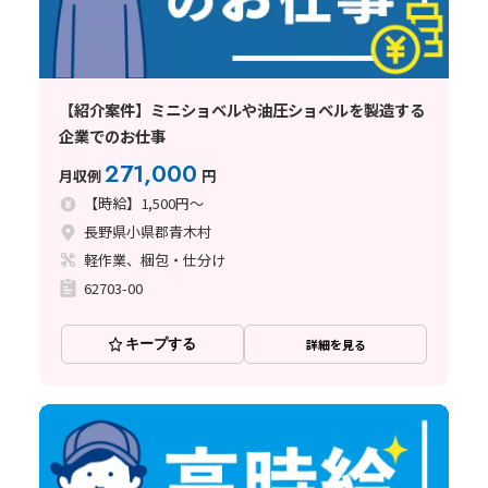
【紹介案件】ミニショベルや油圧ショベルを製造する
企業でのお仕事
271,000
月収例
円
【時給】1,500円～
長野県小県郡青木村
軽作業、梱包・仕分け
62703-00
キープする
詳細を見る