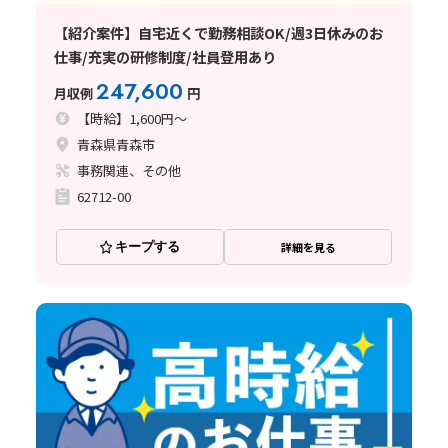
【紹介案件】自宅近くで勤務相談OK/週3日休みのお
仕事/充実の研修制度/社員登用あり
247,600
月収例
円
【時給】1,600円～
青森県青森市
事務関連、その他
62712-00
キープする
詳細を見る