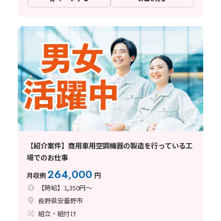
【紹介案件】商用車用空調機器の製造を行っている工
場でのお仕事
264,000
月収例
円
【時給】1,350円～
長野県安曇野市
組立・組付け