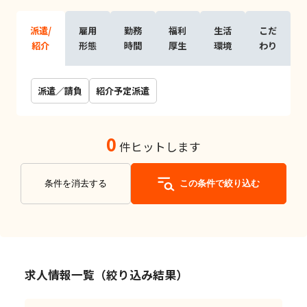
派遣/
雇用
勤務
福利
生活
こだ
紹介
形態
時間
厚生
環境
わり
派遣／請負
紹介予定派遣
0
件ヒットします
条件を消去する
この条件で絞り込む
求人情報一覧（絞り込み結果）