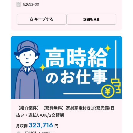
62693-00
キープする
詳細を見る
【紹介案件】【寮費無料】家具家電付き1R寮完備/日
払い・週払いOK/2交替制
323,716
月収例
円