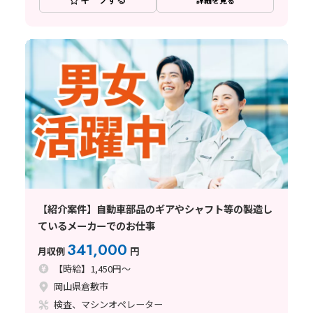
詳細を見る
【紹介案件】自動車部品のギアやシャフト等の製造し
ているメーカーでのお仕事
341,000
月収例
円
【時給】1,450円～
岡山県倉敷市
検査、マシンオペレーター