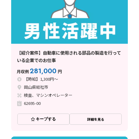
【紹介案件】自動車に使用される部品の製造を行って
いる企業でのお仕事
281,000
月収例
円
【時給】1,300円～
岡山県総社市
検査、マシンオペレーター
62695-00
キープする
詳細を見る