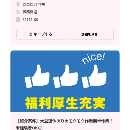
青森県八戸市
事務関連
62715-00
キープする
詳細を見る
【紹介案件】大型連休あり★モクモク作業簡単作業！
未経験者OK◎