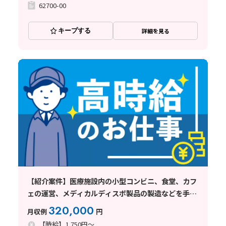
62700-00
キープする
詳細を見る
【紹介案件】医療施設内の小型コンビニ、食堂、カフ
ェの運営、メディカルディスポ製品の製造などを手掛
けている企業
320,000
月収例
円
【時給】1,750円～