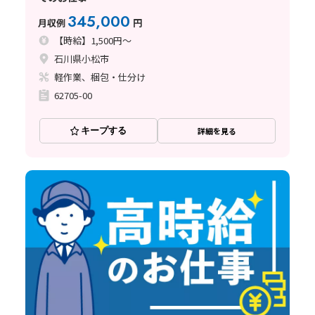
345,000
月収例
円
【時給】1,500円～
石川県小松市
軽作業、梱包・仕分け
62705-00
キープする
詳細を見る