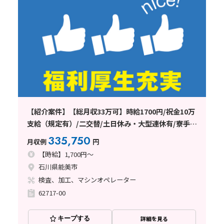
【紹介案件】【総月収33万可】時給1700円/祝金10万
支給（規定有）/二交替/土日休み・大型連休有/寮手配
可能
335,750
月収例
円
【時給】1,700円～
石川県能美市
検査、加工、マシンオペレーター
62717-00
キープする
詳細を見る