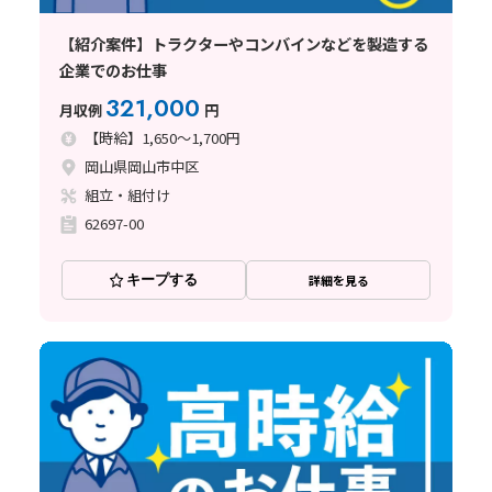
【紹介案件】トラクターやコンバインなどを製造する
企業でのお仕事
321,000
月収例
円
【時給】1,650～1,700円
岡山県岡山市中区
組立・組付け
62697-00
キープする
詳細を見る