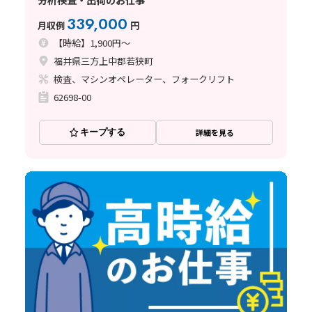
339,000
月収例
円
【時給】1,900円～
福井県三方上中郡若狭町
検査、マシンオペレーター、フォークリフト
62698-00
キープする
詳細を見る