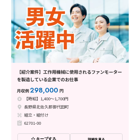
【紹介案件】工作用機械に使用されるファンモーター
を製造している企業でのお仕事
298,000
月収例
円
【時給】1,400～1,700円
長野県北佐久郡御代田町
組立・組付け
62701-00
キープする
詳細を見る