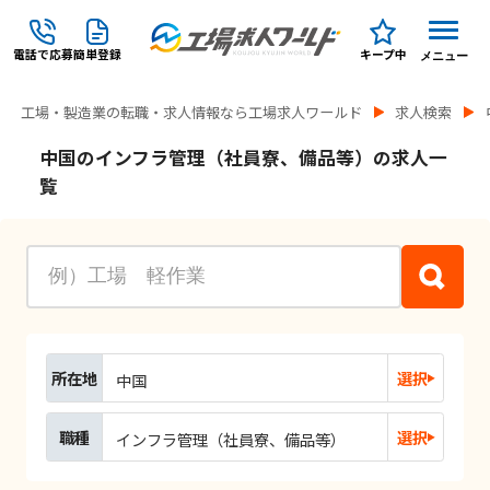
電話で応募
簡単登録
キープ中
メニュー
工場・製造業の転職・求人情報なら工場求人ワールド
求人検索
中国のインフラ管理（社員寮、備品等）の求人一
覧
所在地
選択
中国
職種
選択
インフラ管理（社員寮、備品等）