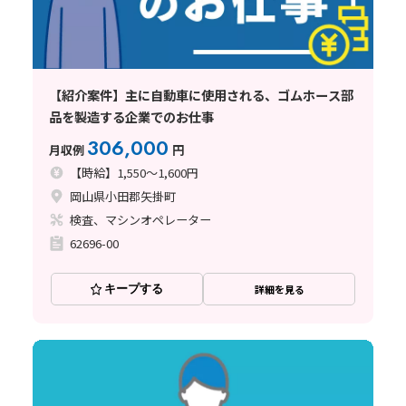
【紹介案件】主に自動車に使用される、ゴムホース部
品を製造する企業でのお仕事
306,000
月収例
円
【時給】1,550～1,600円
岡山県小田郡矢掛町
検査、マシンオペレーター
62696-00
キープする
詳細を見る