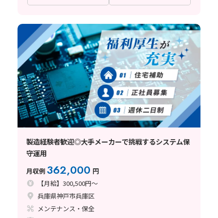
製造経験者歓迎◎大手メーカーで挑戦するシステム保
守運用
362,000
月収例
円
【月給】300,500円～
兵庫県神戸市兵庫区
メンテナンス・保全