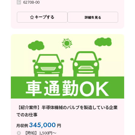
62708-00
キープする
詳細を見る
【紹介案件】半導体機械のバルブを製造している企業
でのお仕事
345,000
月収例
円
【時給】1,500円～