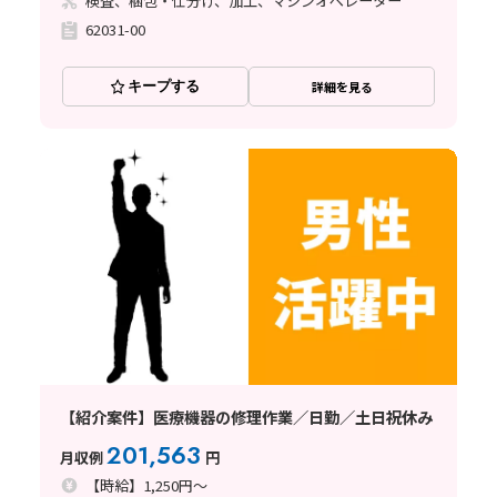
検査、梱包・仕分け、加工、マシンオペレーター
62031-00
キープする
詳細を見る
【紹介案件】医療機器の修理作業／日勤／土日祝休み
201,563
月収例
円
【時給】1,250円～