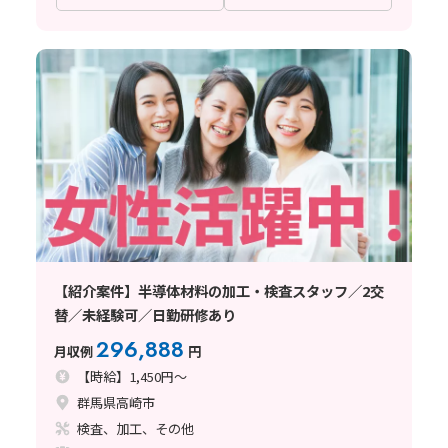
【紹介案件】半導体材料の加工・検査スタッフ／2交
替／未経験可／日勤研修あり
296,888
月収例
円
【時給】1,450円～
群馬県高崎市
検査、加工、その他