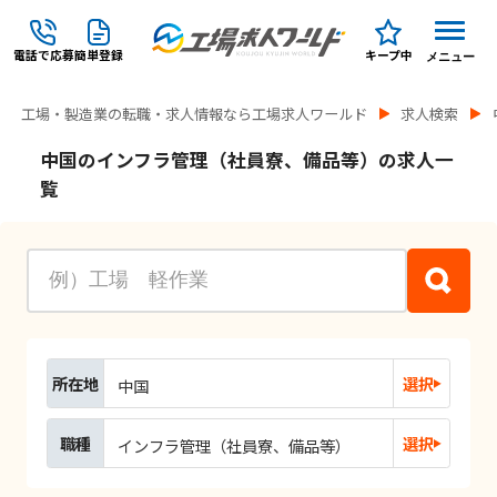
電話で応募
簡単登録
キープ中
メニュー
工場・製造業の転職・求人情報なら工場求人ワールド
求人検索
中国のインフラ管理（社員寮、備品等）の求人一
覧
所在地
選択
中国
職種
選択
インフラ管理（社員寮、備品等）