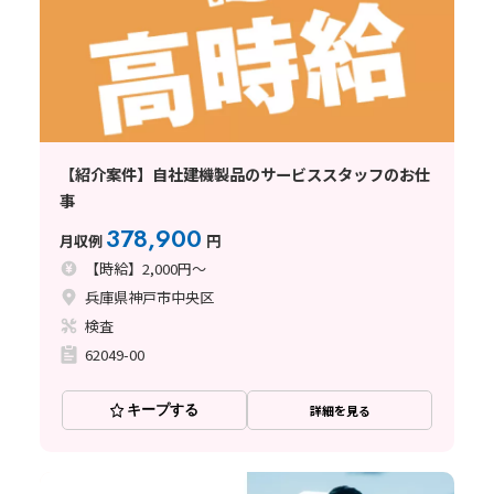
【紹介案件】自社建機製品のサービススタッフのお仕
事
378,900
月収例
円
【時給】2,000円～
兵庫県神戸市中央区
検査
62049-00
キープする
詳細を見る