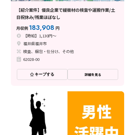
【紹介案件】優良企業で緩衝材の検査や運搬作業/土
日祝休み/残業ほぼなし
183,908
月収例
円
【時給】1,130円～
福井県福井市
検査、梱包・仕分け、その他
62028-00
キープする
詳細を見る