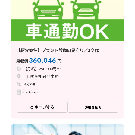
【紹介案件】プラント設備の見守り／3交代
360,046
月収例
円
【月給】250,000円～
山口県熊毛郡平生町
その他
62034-00
キープする
詳細を見る