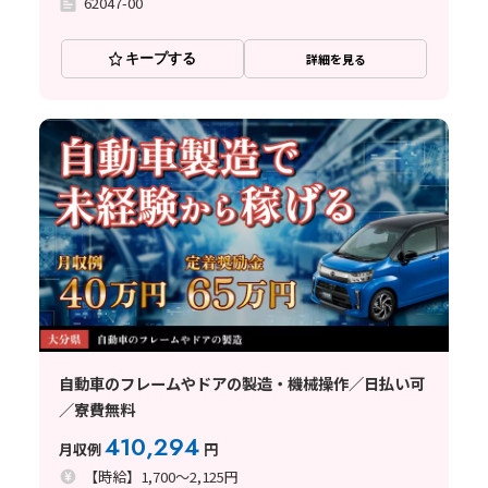
62047-00
キープする
詳細を見る
自動車のフレームやドアの製造・機械操作／日払い可
／寮費無料
410,294
月収例
円
【時給】1,700～2,125円