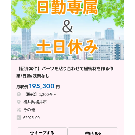
【紹介案件】パーツを貼り合わせて緩衝材を作る作
業/日勤/残業なし
195,300
月収例
円
【時給】1,200円～
福井県福井市
その他
62025-00
キープする
詳細を見る