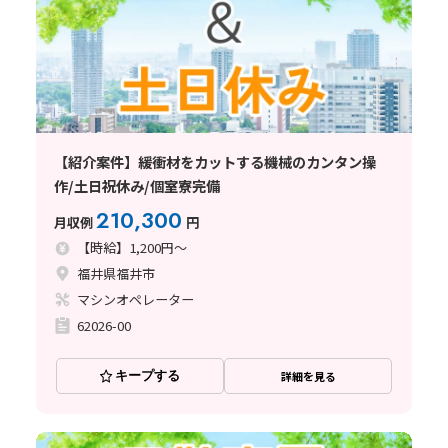
【紹介案件】緩衝材をカットする機械のカンタン操
作/土日祝休み/個室寮完備
210,300
月収例
円
【時給】1,200円～
福井県福井市
マシンオペレーター
62026-00
キープする
詳細を見る