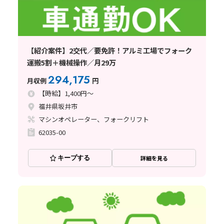
【紹介案件】2交代／要免許！アルミ工場でフォーク
運搬5割＋機械操作／月29万
294,175
月収例
円
【時給】1,400円～
福井県坂井市
マシンオペレーター、フォークリフト
62035-00
キープする
詳細を見る