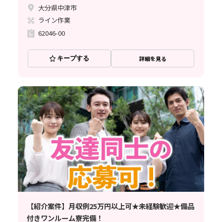
大分県中津市
ライン作業
62046-00
キープする
詳細を見る
【紹介案件】月収例25万円以上可★未経験歓迎★備品
付きワンルーム寮完備！