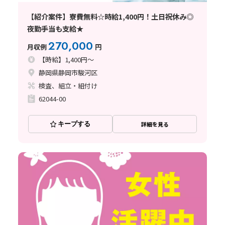
【紹介案件】寮費無料☆時給1,400円！土日祝休み◎
夜勤手当も支給★
270,000
月収例
円
【時給】1,400円～
静岡県静岡市駿河区
検査、組立・組付け
62044-00
キープする
詳細を見る