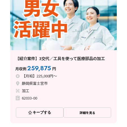
【紹介案件】3交代／工具を使って医療部品の加工
259,875
月収例
円
【月給】225,000円～
静岡県富士宮市
加工
62033-00
キープする
詳細を見る