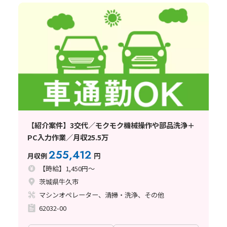
【紹介案件】3交代／モクモク機械操作や部品洗浄＋
PC入力作業／月収25.5万
255,412
月収例
円
【時給】1,450円～
茨城県牛久市
マシンオペレーター、清掃・洗浄、その他
62032-00