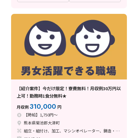
【紹介案件】今だけ限定！寮費無料！月収例30万円以
上可！勤務時1食分無料★
310,000
月収例
円
【時給】1,750円～
熊本県菊池郡大津町
組立・組付け、加工、マシンオペレーター、鋳造・鍛造