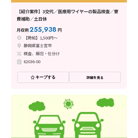
【紹介案件】3交代／医療用ワイヤーの製品検査／寮
費補助／土日休
255,938
月収例
円
【時給】1,500円～
静岡県富士宮市
検査、梱包・仕分け
62036-00
キープする
詳細を見る