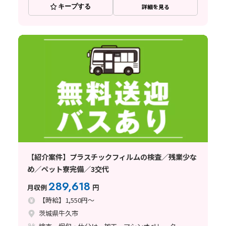
キープする
詳細を見る
【紹介案件】プラスチックフィルムの検査／残業少な
め／ペット寮完備／3交代
289,618
月収例
円
【時給】1,550円～
茨城県牛久市