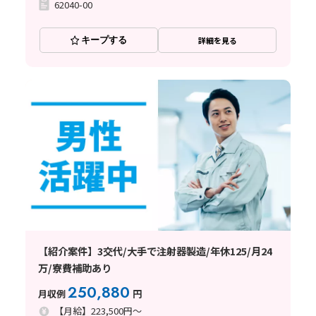
62040-00
キープする
詳細を見る
【紹介案件】3交代/大手で注射器製造/年休125/月24
万/寮費補助あり
250,880
月収例
円
【月給】223,500円～