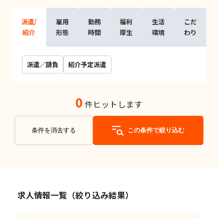
派遣/
雇用
勤務
福利
生活
こだ
紹介
形態
時間
厚生
環境
わり
派遣／請負
紹介予定派遣
0
件ヒットします
条件を消去する
この条件で絞り込む
求人情報一覧（絞り込み結果）