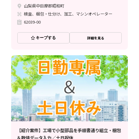
山梨県中巨摩郡昭和町
検査、梱包・仕分け、加工、マシンオペレーター
62039-00
キープする
詳細を見る
【紹介案件】工場で小型部品を手順書通り組立・梱包
＆数値データ入力／土日祝休