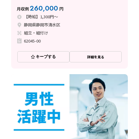
260,000
月収例
円
【時給】1,300円～
静岡県静岡市清水区
組立・組付け
62045-00
キープする
詳細を見る