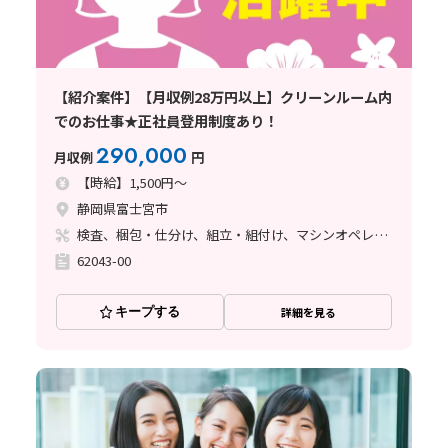
【紹介案件】【月収例28万円以上】クリーンルーム内
でのお仕事★正社員登用制度あり！
290,000
月収例
円
【時給】1,500円～
静岡県富士宮市
検査、梱包・仕分け、組立・組付け、マシンオペレーター
62043-00
キープする
詳細を見る