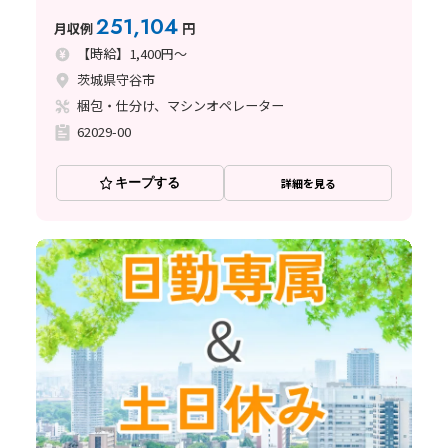
251,104
月収例
円
【時給】1,400円～
茨城県守谷市
梱包・仕分け、マシンオペレーター
62029-00
キープする
詳細を見る