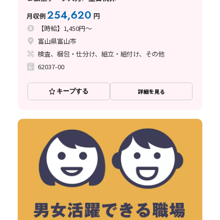
254,620
月収例
円
【時給】1,450円～
富山県富山市
検査、梱包・仕分け、組立・組付け、その他
62037-00
キープする
詳細を見る