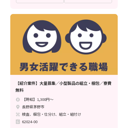
【紹介案件】大量募集／小型製品の組立・梱包／寮費
無料
【時給】1,300円～
長野県茅野市
検査、梱包・仕分け、組立・組付け
62024-00