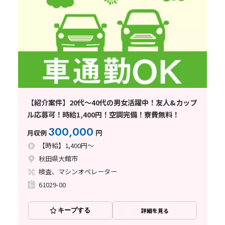
【紹介案件】20代～40代の男女活躍中！友人&カップ
ル応募可！時給1,400円！空調完備！寮費無料！
300,000
月収例
円
【時給】1,400円～
秋田県大館市
検査、マシンオペレーター
61029-00
キープする
詳細を見る