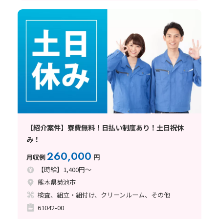
【紹介案件】寮費無料！日払い制度あり！土日祝休
み！
260,000
月収例
円
【時給】1,400円～
熊本県菊池市
検査、組立・組付け、クリーンルーム、その他
61042-00