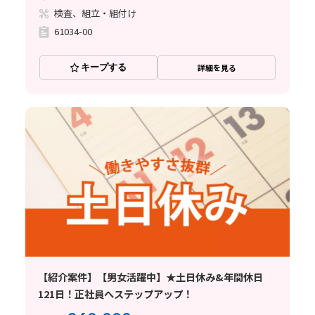
検査、組立・組付け
61034-00
キープする
詳細を見る
【紹介案件】【男女活躍中】★土日休み&年間休日
121日！正社員へステップアップ！