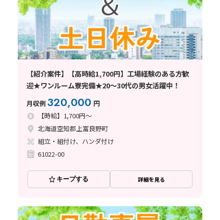
【紹介案件】【高時給1,700円】工場経験のある方歓
迎★ワンルーム寮完備★20～30代の男女活躍中！
320,000
月収例
円
【時給】1,700円～
北海道空知郡上富良野町
組立・組付け、ハンダ付け
61022-00
キープする
詳細を見る