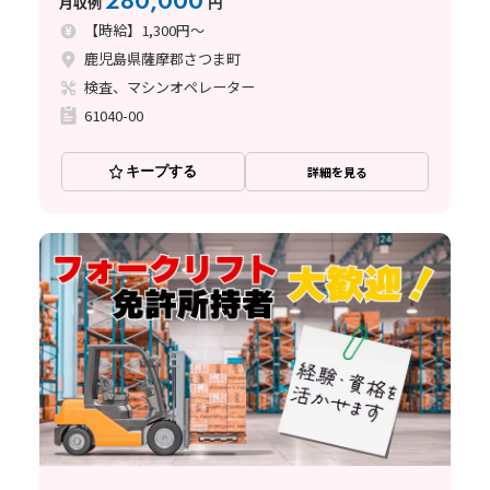
280,000
月収例
円
【時給】1,300円～
鹿児島県薩摩郡さつま町
検査、マシンオペレーター
61040-00
キープする
詳細を見る