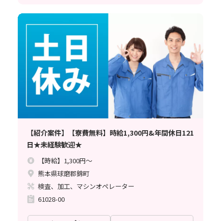
【紹介案件】【寮費無料】時給1,300円&年間休日121
日★未経験歓迎★
【時給】1,300円～
熊本県球磨郡錦町
検査、加工、マシンオペレーター
61028-00