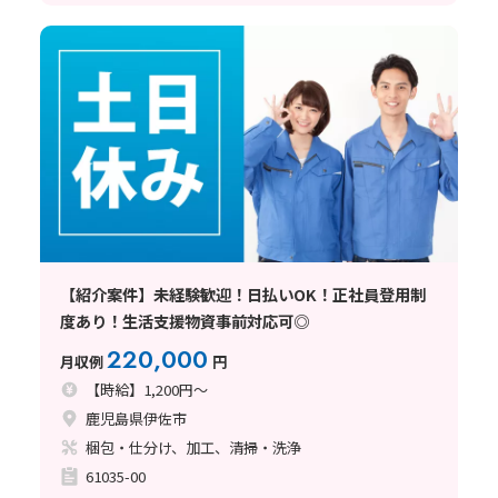
【紹介案件】未経験歓迎！日払いOK！正社員登用制
度あり！生活支援物資事前対応可◎
220,000
月収例
円
【時給】1,200円～
鹿児島県伊佐市
梱包・仕分け、加工、清掃・洗浄
61035-00