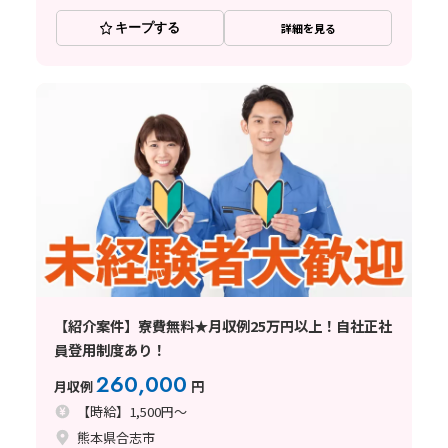
キープする
詳細を見る
【紹介案件】寮費無料★月収例25万円以上！自社正社
員登用制度あり！
260,000
月収例
円
【時給】1,500円～
熊本県合志市