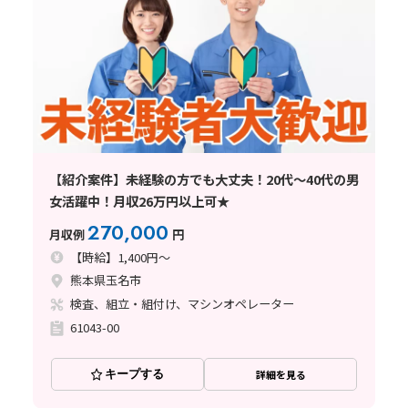
【紹介案件】未経験の方でも大丈夫！20代～40代の男
女活躍中！月収26万円以上可★
270,000
月収例
円
【時給】1,400円～
熊本県玉名市
検査、組立・組付け、マシンオペレーター
61043-00
キープする
詳細を見る