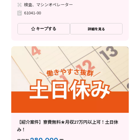
検査、マシンオペレーター
61041-00
キープする
詳細を見る
【紹介案件】寮費無料★月収27万円以上可！土日休
み！