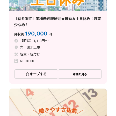
【紹介案件】業種未経験歓迎★日勤＆土日休み！残業
少なめ！
190,000
月収例
円
【時給】1,113円～
岩手県北上市
組立・組付け
61038-00
キープする
詳細を見る