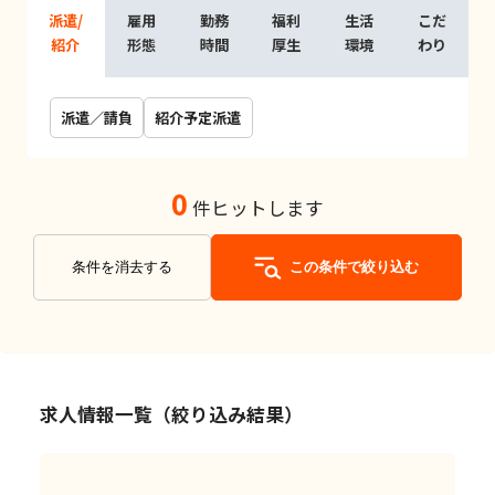
派遣/
雇用
勤務
福利
生活
こだ
紹介
形態
時間
厚生
環境
わり
派遣／請負
紹介予定派遣
0
件ヒットします
条件を消去する
この条件で絞り込む
求人情報一覧（絞り込み結果）