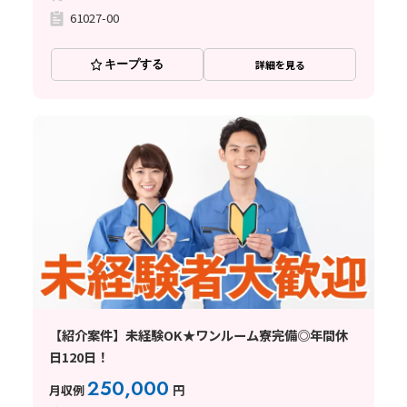
61027-00
キープする
詳細を見る
【紹介案件】未経験OK★ワンルーム寮完備◎年間休
日120日！
250,000
月収例
円