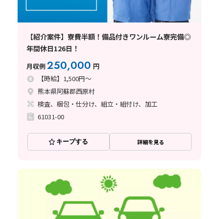
【紹介案件】寮費半額！備品付きワンルーム寮完備◎
年間休日126日！
250,000
月収例
円
【時給】1,500円～
熊本県阿蘇郡西原村
検査、梱包・仕分け、組立・組付け、加工
61031-00
キープする
詳細を見る