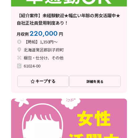
【紹介案件】未経験歓迎★幅広い年齢の男女活躍中★
自社正社員登用制度あり！
220,000
月収例
円
【時給】1,350円～
北海道常呂郡訓子府町
梱包・仕分け、その他
61024-00
キープする
詳細を見る