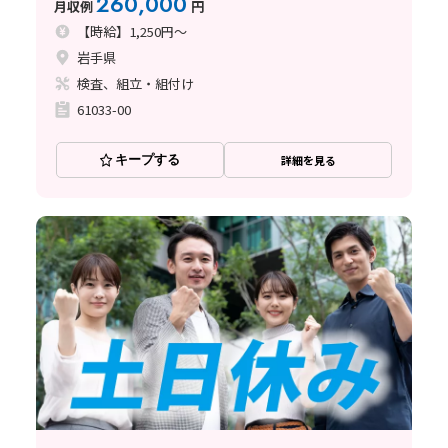
260,000
月収例
円
【時給】1,250円～
岩手県
検査、組立・組付け
61033-00
キープする
詳細を見る