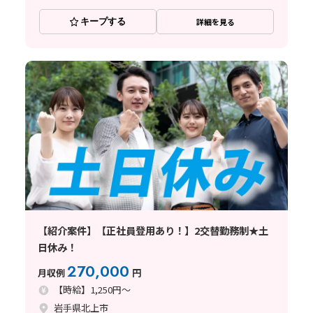
キープする
詳細を見る
【紹介案件】【正社員登用あり！】2交替勤務制★土
日休み！
270,000
月収例
円
【時給】1,250円～
岩手県北上市