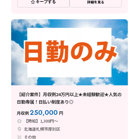
キープする
詳細を見る
【紹介案件】月収例24万円以上★未経験歓迎★人気の
日勤専属！日払い制度あり◎
250,000
月収例
円
【時給】1,300円～
北海道札幌市厚別区
その他