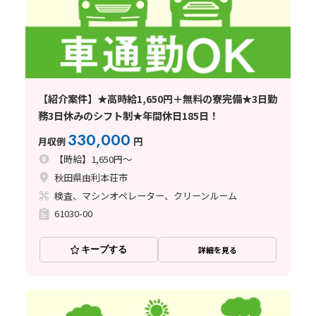
【紹介案件】★高時給1,650円＋無料の寮完備★3日勤
務3日休みのシフト制★年間休日185日！
330,000
月収例
円
【時給】1,650円～
秋田県由利本荘市
検査、マシンオペレーター、クリーンルーム
61030-00
キープする
詳細を見る