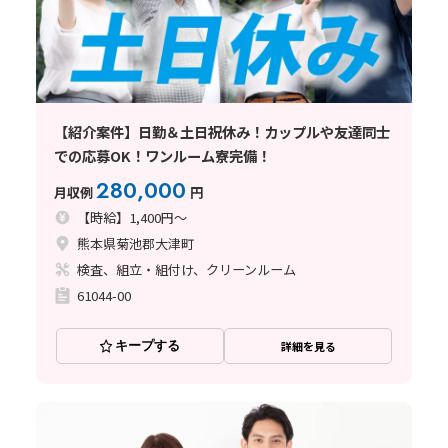
【紹介案件】日勤＆土日祝休み！カップルや友達同士
での応募OK！ワンルーム寮完備！
280,000
月収例
円
【時給】1,400円～
熊本県菊池郡大津町
検査、組立・組付け、クリーンルーム
61044-00
キープする
詳細を見る