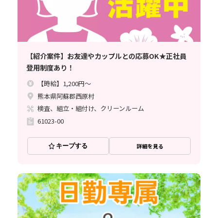
【紹介案件】お友達やカップルとの応募OK★正社員
登用制度あり！
【時給】1,200円～
熊本県阿蘇郡西原村
検査、組立・組付け、クリーンルーム
61023-00
キープする
詳細を見る