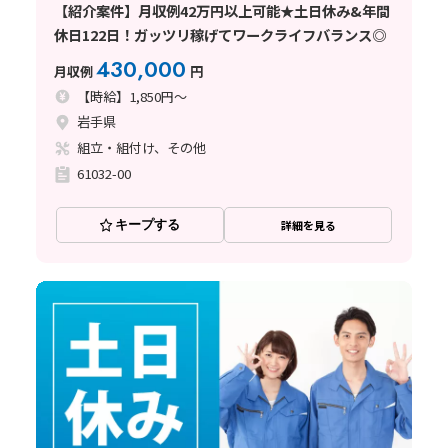
【紹介案件】月収例42万円以上可能★土日休み&年間
休日122日！ガッツリ稼げてワークライフバランス◎
430,000
月収例
円
【時給】1,850円～
岩手県
組立・組付け、その他
61032-00
キープする
詳細を見る