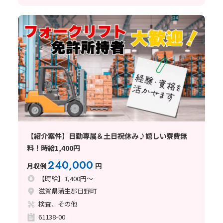
【紹介案件】日勤専属＆土日祝休み♪嬉しい寮費無
料！時給1,400円
240,000
月収例
円
【時給】1,400円～
滋賀県蒲生郡日野町
検査、その他
61138-00