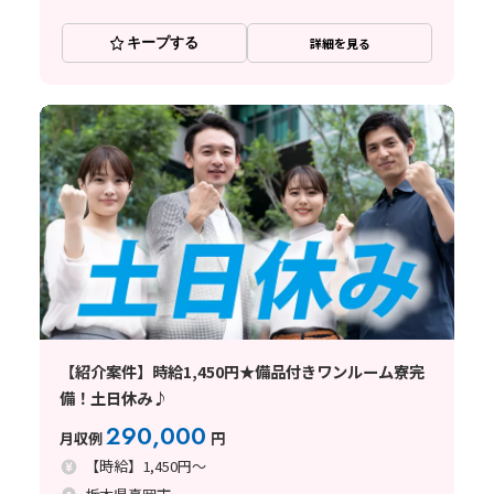
キープする
詳細を見る
【紹介案件】時給1,450円★備品付きワンルーム寮完
備！土日休み♪
290,000
月収例
円
【時給】1,450円～