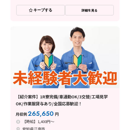
キープする
詳細を見る
【紹介案件】1R寮完備/車通勤OK/3交替/工場見学
OK/作業服貸与あり/全国応募歓迎！
265,650
月収例
円
【時給】1,400円～
愛知県江南市