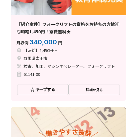
【紹介案件】フォークリフトの資格をお持ちの方歓迎
◎時給1,450円！寮費無料★
340,000
月収例
円
【時給】1,450円～
群馬県太田市
検査、加工、マシンオペレーター、フォークリフト
61141-00
キープする
詳細を見る