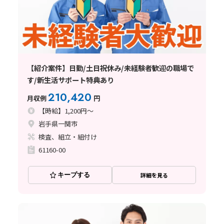
【紹介案件】日勤/土日祝休み/未経験者歓迎の職場で
す/新生活サポート特典あり
210,420
月収例
円
【時給】1,200円～
岩手県一関市
検査、組立・組付け
61160-00
キープする
詳細を見る