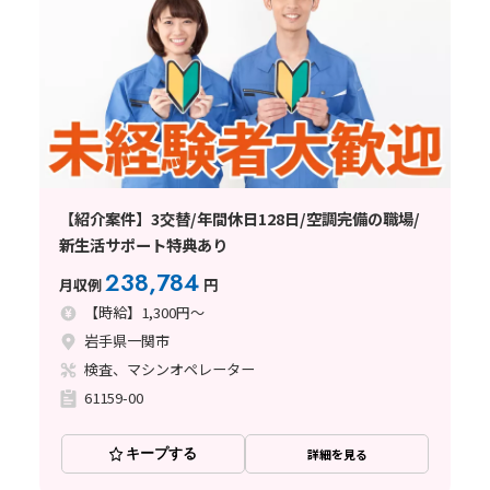
【紹介案件】3交替/年間休日128日/空調完備の職場/
新生活サポート特典あり
238,784
月収例
円
【時給】1,300円～
岩手県一関市
検査、マシンオペレーター
61159-00
キープする
詳細を見る