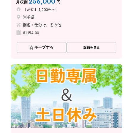
256,000
月収例
円
【時給】1,200円～
岩手県
梱包・仕分け、その他
61154-00
キープする
詳細を見る