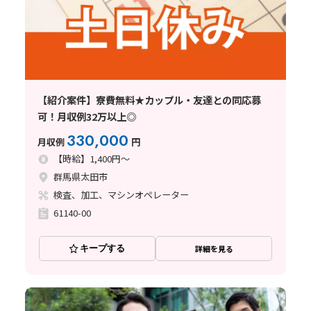
【紹介案件】寮費無料★カップル・友達との同応募
可！月収例32万以上◎
330,000
月収例
円
【時給】1,400円～
群馬県太田市
検査、加工、マシンオペレーター
61140-00
キープする
詳細を見る