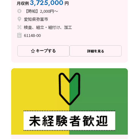
3,725,000
月収例
円
からの応募歓迎♪
【時給】2,000円～
愛知県弥富市
検査、組立・組付け、加工
61148-00
キープする
詳細を見る