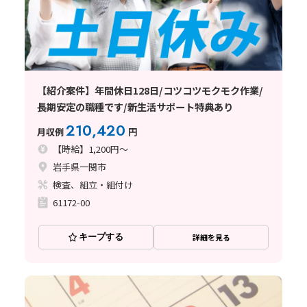
【紹介案件】年間休日128日/コツコツモクモク作業/
長期安定の職種です/新生活サポート特典あり
210,420
月収例
円
【時給】1,200円～
岩手県一関市
検査、組立・組付け
61172-00
キープする
詳細を見る