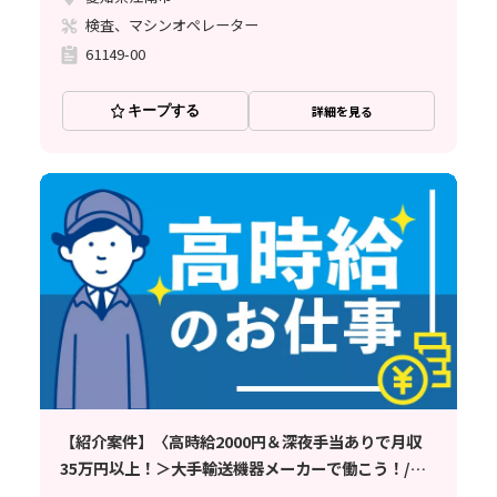
検査、マシンオペレーター
61149-00
キープする
詳細を見る
【紹介案件】〈高時給2000円＆深夜手当ありで月収
35万円以上！＞大手輸送機器メーカーで働こう！/金
山駅・近鉄富吉駅から送迎バスあり/1R寮完備で全国