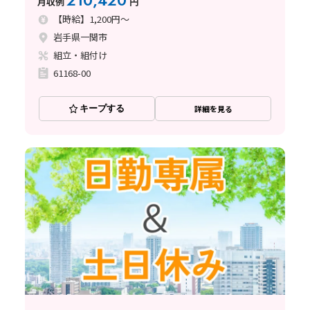
210,420
月収例
円
【時給】1,200円～
岩手県一関市
組立・組付け
61168-00
キープする
詳細を見る