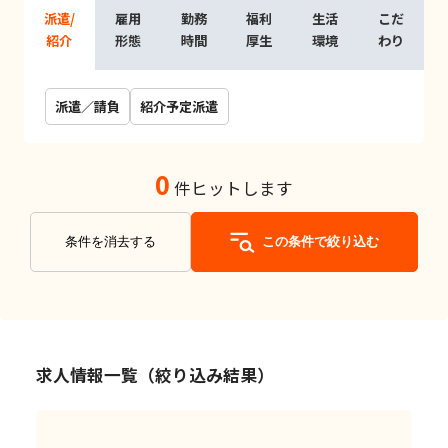
派遣/
雇用
勤務
福利
生活
こだ
紹介
形態
時間
厚生
環境
わり
派遣／請負
紹介予定派遣
0
件ヒットします
条件を消去する
この条件で絞り込む
求人情報一覧（絞り込み結果）