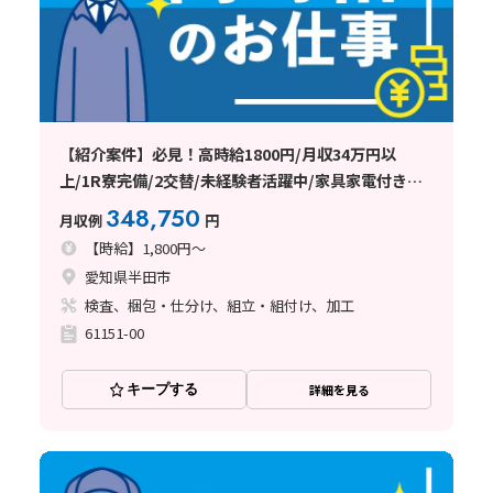
【紹介案件】必見！高時給1800円/月収34万円以
上/1R寮完備/2交替/未経験者活躍中/家具家電付きの
1R寮完備/全国からの応募歓迎♪
348,750
月収例
円
【時給】1,800円～
愛知県半田市
検査、梱包・仕分け、組立・組付け、加工
61151-00
キープする
詳細を見る