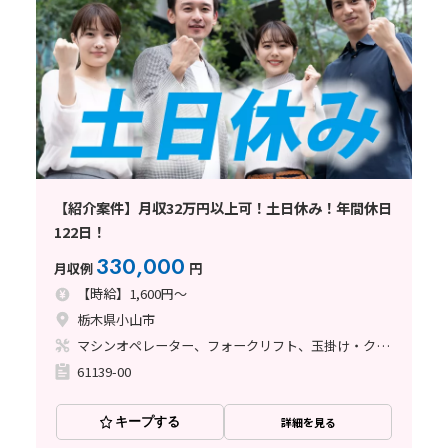
【紹介案件】月収32万円以上可！土日休み！年間休日
122日！
330,000
月収例
円
【時給】1,600円～
栃木県小山市
マシンオペレーター、フォークリフト、玉掛け・クレーン、鋳造・鍛造
61139-00
キープする
詳細を見る