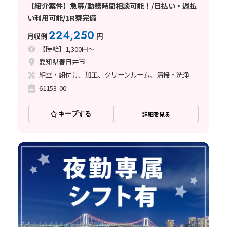
【紹介案件】急募/勤務時間相談可能！/日払い・週払
い利用可能/1R寮完備
224,250
月収例
円
【時給】1,300円～
愛知県春日井市
組立・組付け、加工、クリーンルーム、清掃・洗浄
61153-00
キープする
詳細を見る