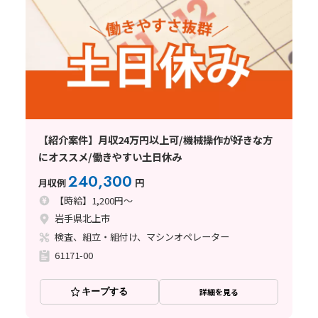
【紹介案件】月収24万円以上可/機械操作が好きな方
にオススメ/働きやすい土日休み
240,300
月収例
円
【時給】1,200円～
岩手県北上市
検査、組立・組付け、マシンオペレーター
61171-00
キープする
詳細を見る