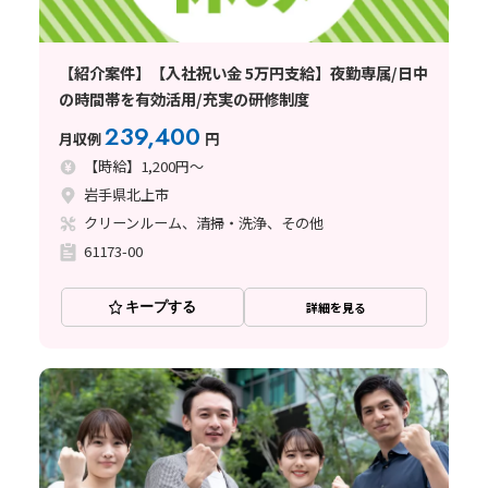
【紹介案件】【入社祝い金 5万円支給】夜勤専属/日中
の時間帯を有効活用/充実の研修制度
239,400
月収例
円
【時給】1,200円～
岩手県北上市
クリーンルーム、清掃・洗浄、その他
61173-00
キープする
詳細を見る