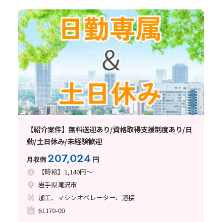
【紹介案件】無料送迎あり/資格取得支援制度あり/日
勤/土日休み/未経験歓迎
207,024
月収例
円
【時給】1,140円～
岩手県滝沢市
加工、マシンオペレーター、溶接
61170-00