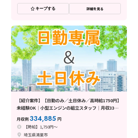
キープする
詳細を見る
【紹介案件】【日勤のみ／土日休み／高時給1750円】
未経験OK｜小型エンジンの組立スタッフ｜月収33万
円以上可｜マイカー通勤OK〈埼玉県鴻巣市〉
334,885
月収例
円
【時給】1,750円～
埼玉県鴻巣市