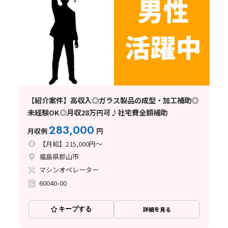
【紹介案件】高収入◎ガラス製品の成型・加工補助◎
未経験OK◎月収28万円可♪社宅費全額補助
283,000
月収例
円
【月給】215,000円～
福島県郡山市
マシンオペレーター
60040-00
キープする
詳細を見る