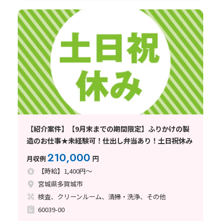
【紹介案件】【9月末までの期間限定】ふりかけの製
造のお仕事★未経験可！仕出し弁当あり！土日祝休み
210,000
月収例
円
【時給】1,400円～
宮城県多賀城市
検査、クリーンルーム、清掃・洗浄、その他
60039-00