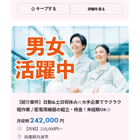
キープする
詳細を見る
【紹介案件】日勤&土日祝休み☆大手企業でラクラク
軽作業♪配電用機器の組立・検査！未経験OK☆
242,000
月収例
円
【月給】210,000円～
兵庫県丹波市