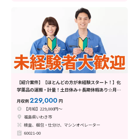
【紹介案件】【ほとんどの方が未経験スタート！】化
学薬品の運搬・計量！土日休み＋長期休暇あり☆月収
25万円可
229,000
月収例
円
【月給】229,000円～
福島県いわき市
検査、梱包・仕分け、マシンオペレーター
60021-00