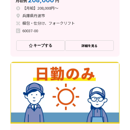
208,000
月収例
円
【月給】208,000円～
兵庫県丹波市
梱包・仕分け、フォークリフト
60037-00
キープする
詳細を見る