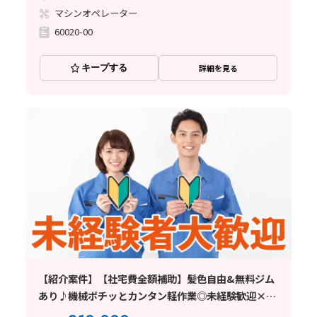
マシンオペレーター
60020-00
キープする
詳細を見る
【紹介案件】【社宅費全額補助】髪色自由&無料ジム
あり♪機械ポチッとカンタン軽作業◎未経験歓迎×残
業少なめ☆空調完備！