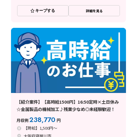
キープする
詳細を見る
【紹介案件】【高時給1500円】16:50定時×土日休み
☆金属製品の機械加工♪残業少なめ◎未経験歓迎！
238,770
月収例
円
【時給】1,500円～
大阪府寝屋川市