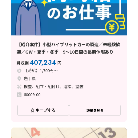
【紹介案件】小型ハイブリットカーの製造／未経験歓
迎／GW・夏季・冬季 9～10日間の長期休暇あり
407,234
月収例
円
【時給】1,700円～
岩手県
検査、組立・組付け、溶接、塗装
60009-00
キープする
詳細を見る