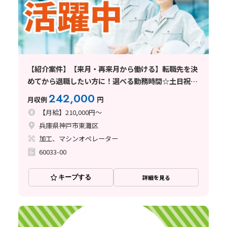
【紹介案件】【来月・再来月から働ける】転職先を決
めてから退職したい方に！選べる勤務時間☆土日祝休
み♪
242,000
月収例
円
【月給】210,000円～
兵庫県神戸市東灘区
加工、マシンオペレーター
60033-00
キープする
詳細を見る