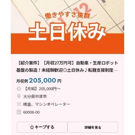
【紹介案件】【月収27万円可】自動車・生産ロボット
基盤の製造！未経験歓迎◎土日休み♪転籍支援制度あ
り☆
205,000
月収例
円
【月給】205,000円～
大分県中津市
検査、マシンオペレーター
60008-00
キープする
詳細を見る