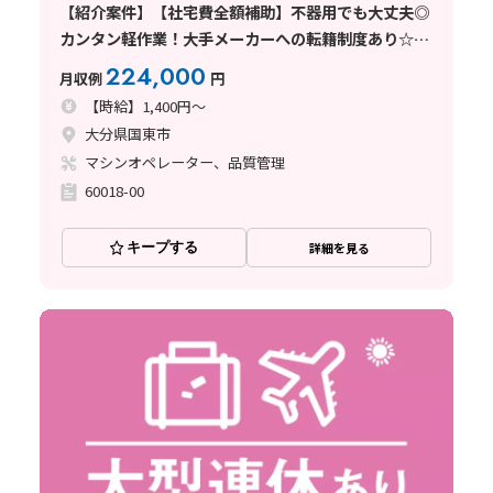
【紹介案件】【社宅費全額補助】不器用でも大丈夫◎
カンタン軽作業！大手メーカーへの転籍制度あり☆デ
ジカメの組立
224,000
月収例
円
【時給】1,400円～
大分県国東市
マシンオペレーター、品質管理
60018-00
キープする
詳細を見る