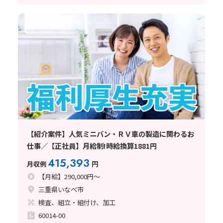
【紹介案件】人気ミニバン・ＲＶ車の製造に関わるお
仕事／【正社員】月給制!時給換算1881円
415,393
月収例
円
【月給】290,000円～
三重県いなべ市
検査、組立・組付け、加工
60014-00