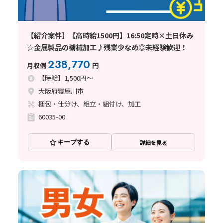
【紹介案件】【高時給1500円】16:50定時×土日休み
☆金属製品の機械加工♪残業少なめ◎未経験歓迎！
238,770
月収例
円
【時給】1,500円～
大阪府寝屋川市
梱包・仕分け、組立・組付け、加工
60035-00
キープする
詳細を見る