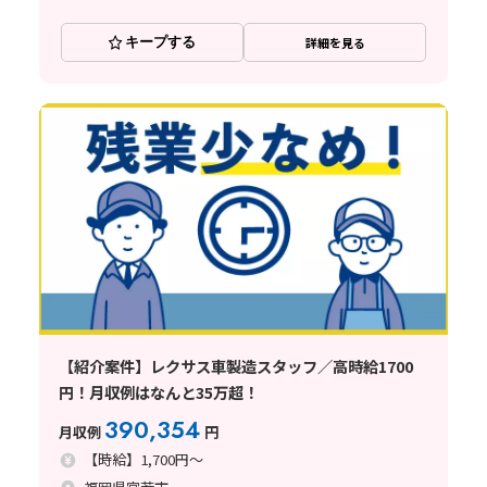
キープする
詳細を見る
【紹介案件】レクサス車製造スタッフ／高時給1700
円！月収例はなんと35万超！
390,354
月収例
円
【時給】1,700円～