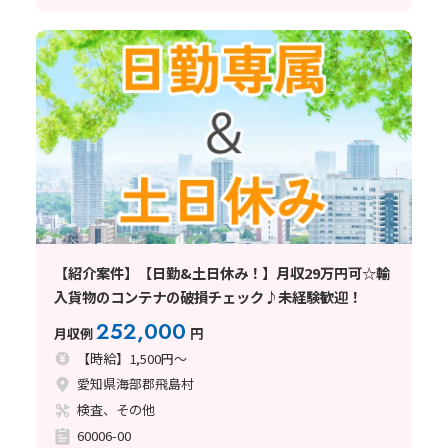
【紹介案件】【日勤&土日休み！】月収29万円可☆輸
入貨物のコンテナの破損チェック♪未経験歓迎！
252,000
月収例
円
【時給】1,500円～
愛知県海部郡飛島村
検査、その他
60006-00