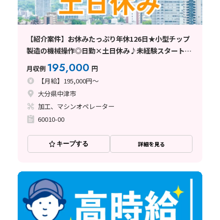
【紹介案件】お休みたっぷり年休126日★小型チップ
製造の機械操作◎日勤×土日休み♪未経験スタート
OK！
195,000
月収例
円
【月給】195,000円～
大分県中津市
加工、マシンオペレーター
60010-00
キープする
詳細を見る