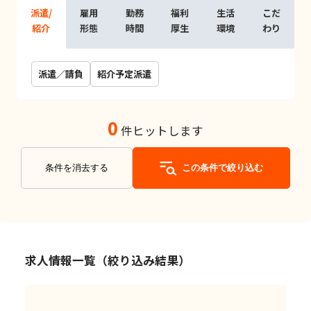
派遣/
雇用
勤務
福利
生活
こだ
紹介
形態
時間
厚生
環境
わり
派遣／請負
紹介予定派遣
0
件ヒットします
条件を消去する
この条件で絞り込む
求人情報一覧（絞り込み結果）