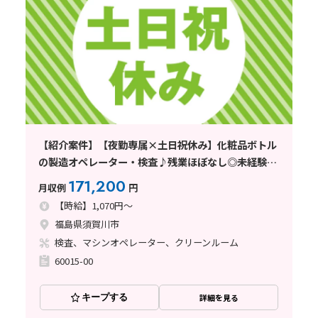
【紹介案件】【夜勤専属×土日祝休み】化粧品ボトル
の製造オペレーター・検査♪残業ほぼなし◎未経験歓
迎！
171,200
月収例
円
【時給】1,070円～
福島県須賀川市
検査、マシンオペレーター、クリーンルーム
60015-00
キープする
詳細を見る