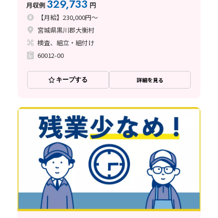
329,733
月収例
円
【月給】230,000円～
宮城県黒川郡大衡村
検査、組立・組付け
60012-00
キープする
詳細を見る