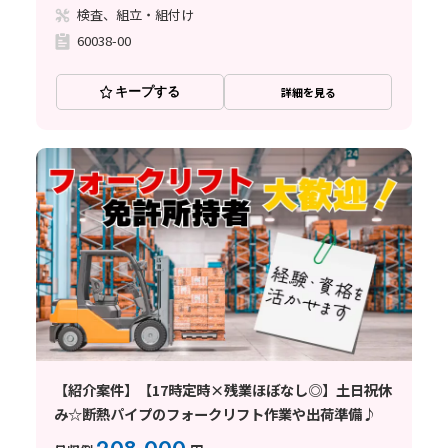
検査、組立・組付け
60038-00
キープする
詳細を見る
【紹介案件】【17時定時×残業ほぼなし◎】土日祝休
み☆断熱パイプのフォークリフト作業や出荷準備♪