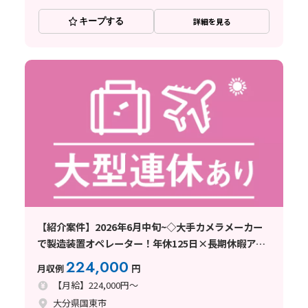
キープする
詳細を見る
【紹介案件】2026年6月中旬~◇大手カメラメーカー
で製造装置オペレーター！年休125日×長期休暇アリ
♪
224,000
月収例
円
【月給】224,000円～
大分県国東市