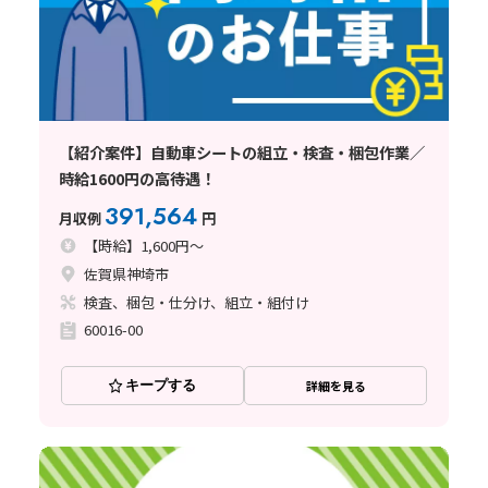
【紹介案件】自動車シートの組立・検査・梱包作業／
時給1600円の高待遇！
391,564
月収例
円
【時給】1,600円～
佐賀県神埼市
検査、梱包・仕分け、組立・組付け
60016-00
キープする
詳細を見る