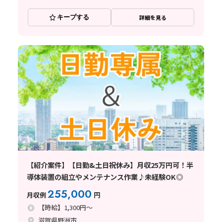
キープする
詳細を見る
【紹介案件】【日勤&土日祝休み】月収25万円可！半
導体装置の組立やメンテナンス作業♪未経験OK◎
255,000
月収例
円
【時給】1,300円～
滋賀県野洲市