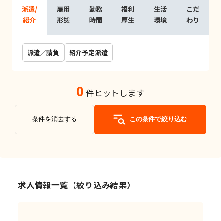
派遣/
雇用
勤務
福利
生活
こだ
紹介
形態
時間
厚生
環境
わり
派遣／請負
紹介予定派遣
0
件ヒットします
条件を消去する
この条件で絞り込む
求人情報一覧（絞り込み結果）