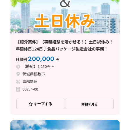
【紹介案件】【事務経験を活かせる！】土日祝休み！
年間休日124日♪食品パッケージ製造会社の事務！
200,000
月収例
円
【時給】1,250円～
茨城県稲敷市
事務関連
60354-00
キープする
詳細を見る