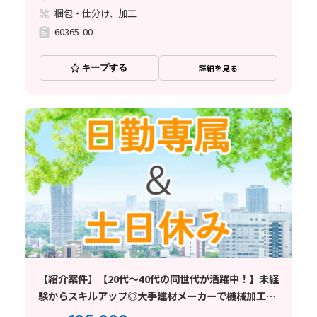
梱包・仕分け、加工
60365-00
キープする
詳細を見る
【紹介案件】【20代～40代の同世代が活躍中！】未経
験からスキルアップ◎大手建材メーカーで機械加工な
ど♪