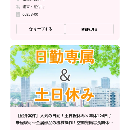
組立・組付け
60358-00
キープする
詳細を見る
【紹介案件】人気の日勤！土日祝休み×年休124日♪
未経験可☆金属部品の機械操作！空調完備◎長期休暇
あり