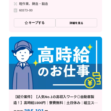
軽作業、鋳造・鍛造
60373-00
キープする
詳細を見る
【紹介案件】【人気No.1の高収入ワーク◎自動車製
造！】高時給1800円｜寮費無料｜土日休み｜組立スタ
ッフ｜未経験OK｜即日面接OK｜正社員登用制度あり