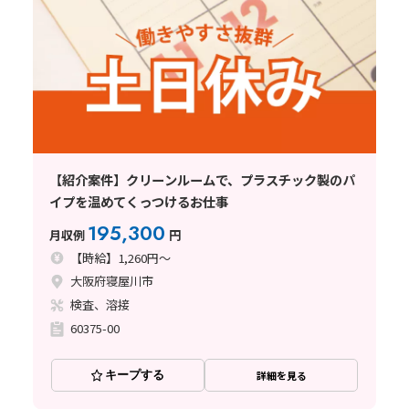
【紹介案件】クリーンルームで、プラスチック製のパ
イプを温めてくっつけるお仕事
195,300
月収例
円
【時給】1,260円～
大阪府寝屋川市
検査、溶接
60375-00
キープする
詳細を見る