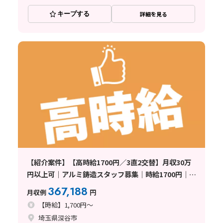
キープする
詳細を見る
【紹介案件】【高時給1700円／3直2交替】月収30万
円以上可｜アルミ鋳造スタッフ募集｜時給1700円｜未
経験OK｜手に職を付けたい方にオススメ♪〈埼玉県
367,188
月収例
円
深谷市〉
【時給】1,700円～
埼玉県深谷市