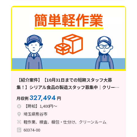
【紹介案件】【10月31日までの短期スタッフ大募
集！】シリアル食品の製造スタッフ募集中｜クリーン
ルームで快適｜未経験OK｜20代〜60代男女活躍中｜
327,494
月収例
円
軽作業〈埼玉県熊谷市〉
【時給】1,400円～
埼玉県熊谷市
軽作業、検査、梱包・仕分け、クリーンルーム
60374-00