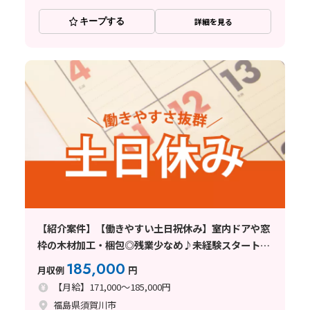
キープする
詳細を見る
【紹介案件】【働きやすい土日祝休み】室内ドアや窓
枠の木材加工・梱包◎残業少なめ♪未経験スタート
OK☆
185,000
月収例
円
【月給】171,000～185,000円
福島県須賀川市