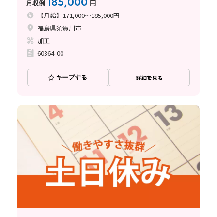
185,000
月収例
円
【月給】171,000～185,000円
福島県須賀川市
加工
60364-00
キープする
詳細を見る