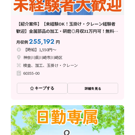
【紹介案件】【未経験OK！玉掛け・クレーン経験者
歓迎】金属部品の加工・研磨◎月収31万円可！無料送
迎バスあり♪
255,192
月収例
円
【時給】1,550円～
神奈川県川崎市川崎区
検査、加工、玉掛け・クレーン
60355-00
キープする
詳細を見る