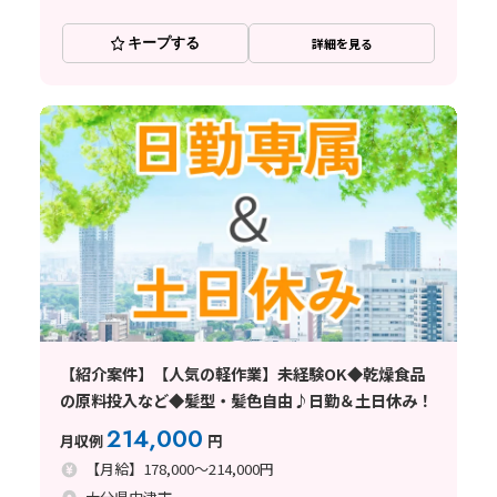
キープする
詳細を見る
【紹介案件】【人気の軽作業】未経験OK◆乾燥食品
の原料投入など◆髪型・髪色自由♪日勤＆土日休み！
214,000
月収例
円
【月給】178,000～214,000円