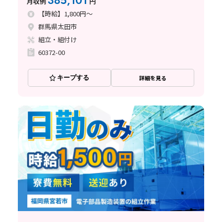
385,101
月収例
円
〈群馬県太田市〉
【時給】1,800円～
群馬県太田市
組立・組付け
60372-00
キープする
詳細を見る