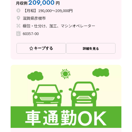
209,000
月収例
円
【月給】190,000～209,000円
滋賀県彦根市
梱包・仕分け、加工、マシンオペレーター
60357-00
キープする
詳細を見る