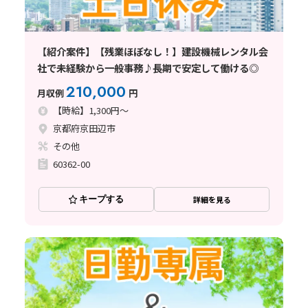
【紹介案件】【残業ほぼなし！】建設機械レンタル会
社で未経験から一般事務♪長期で安定して働ける◎
210,000
月収例
円
【時給】1,300円～
京都府京田辺市
その他
60362-00
キープする
詳細を見る