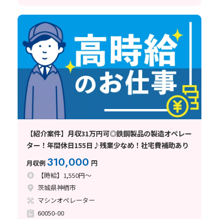
【紹介案件】月収31万円可◎鉄鋼製品の製造オペレー
ター！年間休日155日♪残業少なめ！社宅費補助あり
310,000
月収例
円
【時給】1,550円～
茨城県神栖市
マシンオペレーター
60050-00