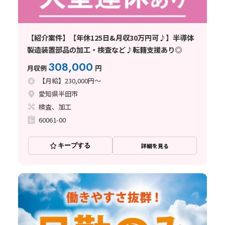
【紹介案件】【年休125日&月収30万円可♪】半導体
製造装置部品の加工・検査など♪転籍支援あり◎
308,000
月収例
円
【月給】230,000円～
愛知県半田市
検査、加工
60061-00
キープする
詳細を見る