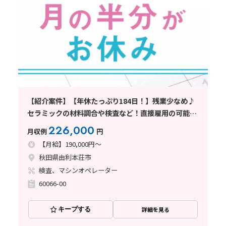
【紹介案件】【年休たっぷり184日！】残業少なめ♪
セラミックの材料調合や検査など！直接雇用の可能性
あり◎
226,000
月収例
円
【月給】190,000円～
秋田県由利本荘市
検査、マシンオペレーター
60066-00
キープする
詳細を見る