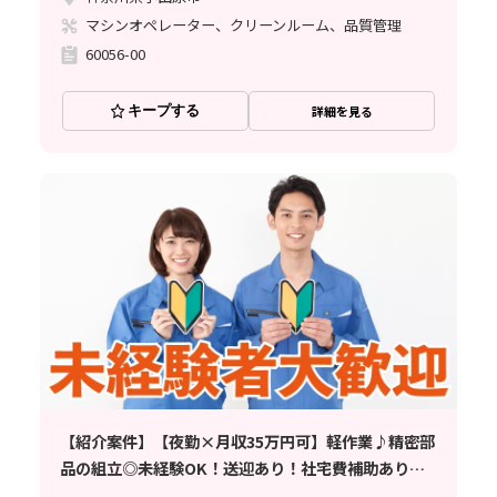
マシンオペレーター、クリーンルーム、品質管理
60056-00
キープする
詳細を見る
【紹介案件】【夜勤×月収35万円可】軽作業♪精密部
品の組立◎未経験OK！送迎あり！社宅費補助あり♪
土日祝休み