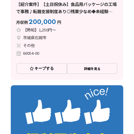
【紹介案件】【土日祝休み】食品用パッケージの工場
で事務♪転籍支援制度あり◎残業少なめ◆未経験
OK！
200,000
月収例
円
【時給】1,250円～
茨城県石岡市
その他
60054-00
キープする
詳細を見る