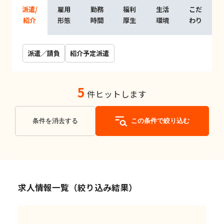
派遣/
雇用
勤務
福利
生活
こだ
紹介
形態
時間
厚生
環境
わり
派遣／請負
紹介予定派遣
5
件ヒットします
条件を消去する
この条件で絞り込む
求人情報一覧（絞り込み結果）