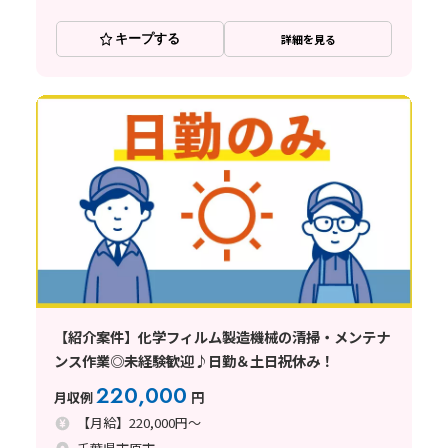
キープする
詳細を見る
【紹介案件】化学フィルム製造機械の清掃・メンテナ
ンス作業◎未経験歓迎♪日勤＆土日祝休み！
220,000
月収例
円
【月給】220,000円～