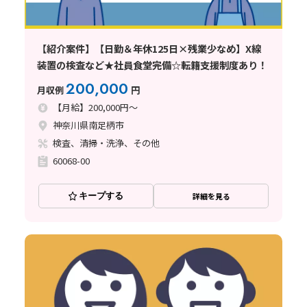
【紹介案件】【日勤＆年休125日×残業少なめ】X線
装置の検査など★社員食堂完備☆転籍支援制度あり！
200,000
月収例
円
【月給】200,000円～
神奈川県南足柄市
検査、清掃・洗浄、その他
60068-00
キープする
詳細を見る