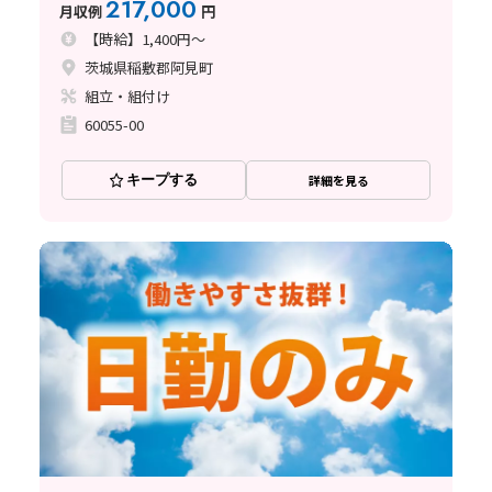
217,000
月収例
円
【時給】1,400円～
茨城県稲敷郡阿見町
組立・組付け
60055-00
キープする
詳細を見る