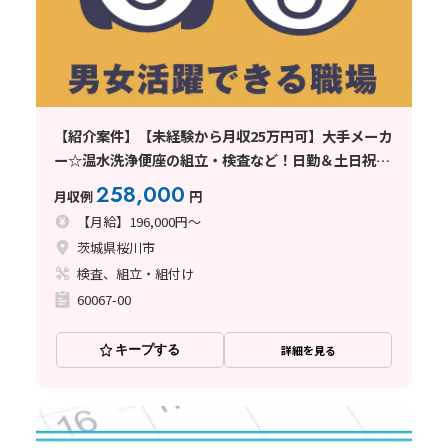
【紹介案件】【未経験から月収25万円可】大手メーカ
ー☆温水洗浄便座の組立・検査など！日勤＆土日祝休
み♪
258,000
月収例
円
【月給】196,000円～
茨城県桜川市
検査、組立・組付け
60067-00
キープする
詳細を見る