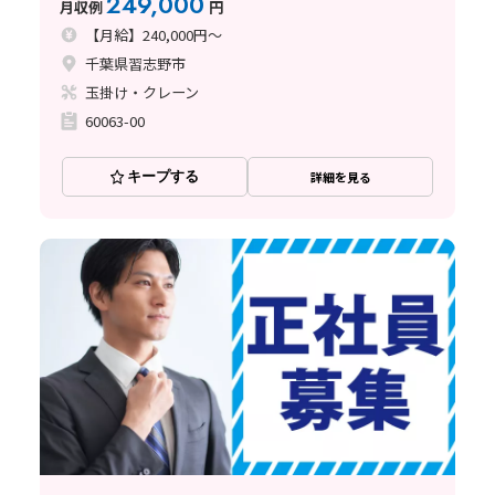
249,000
月収例
円
【月給】240,000円～
千葉県習志野市
玉掛け・クレーン
60063-00
キープする
詳細を見る