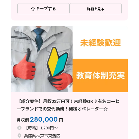
キープする
詳細を見る
【紹介案件】月収28万円可！未経験OK♪有名コーヒ
ーブランドでの交代勤務！機械オペレーター☆
280,000
月収例
円
【時給】1,290円～
兵庫県神戸市東灘区