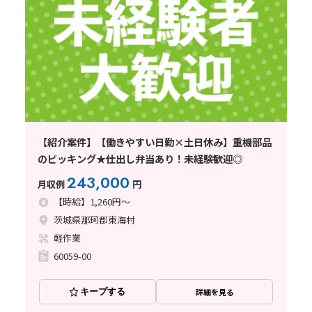
【紹介案件】【働きやすい日勤×土日休み】重機部品
のピッキング★仕出し弁当あり！未経験歓迎◎
243,000
月収例
円
【時給】1,260円～
茨城県那珂郡東海村
軽作業
60059-00
キープする
詳細を見る