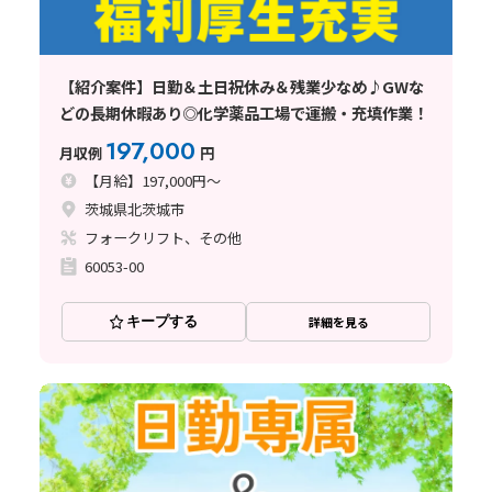
【紹介案件】日勤＆土日祝休み＆残業少なめ♪GWな
どの長期休暇あり◎化学薬品工場で運搬・充填作業！
197,000
月収例
円
【月給】197,000円～
茨城県北茨城市
フォークリフト、その他
60053-00
キープする
詳細を見る