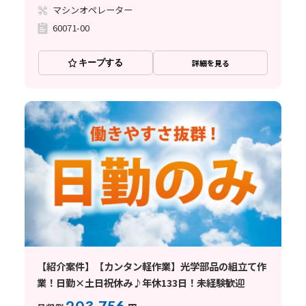
マシンオペレーター
60071-00
キープする
詳細を見る
【紹介案件】【カンタン軽作業】光学部品の組立て作
業！日勤×土日祝休み♪年休133日！未経験歓迎