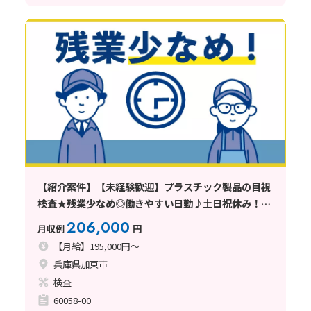
【紹介案件】【未経験歓迎】プラスチック製品の目視
検査★残業少なめ◎働きやすい日勤♪土日祝休み！空
調完備
206,000
月収例
円
【月給】195,000円～
兵庫県加東市
検査
60058-00