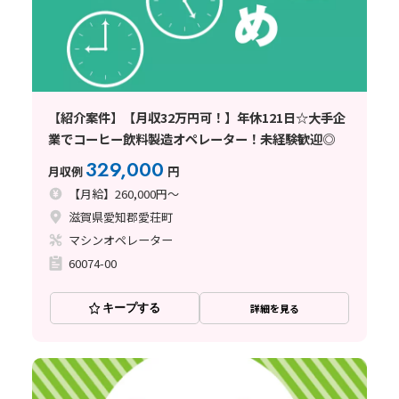
【紹介案件】【月収32万円可！】年休121日☆大手企
業でコーヒー飲料製造オペレーター！未経験歓迎◎
329,000
月収例
円
【月給】260,000円～
滋賀県愛知郡愛荘町
マシンオペレーター
60074-00
キープする
詳細を見る