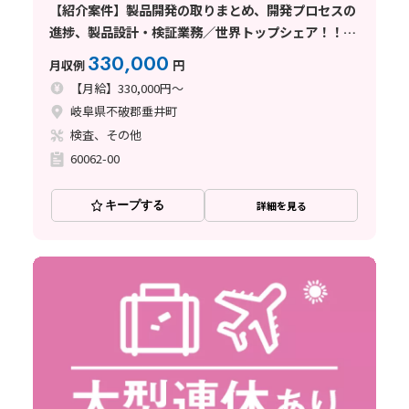
【紹介案件】製品開発の取りまとめ、開発プロセスの
進捗、製品設計・検証業務／世界トップシェア！！岐
阜県大手メーカーであなたの経験生かしませんか??
330,000
月収例
円
【月給】330,000円～
岐阜県不破郡垂井町
検査、その他
60062-00
キープする
詳細を見る