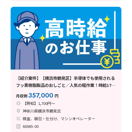
【紹介案件】【横浜市鶴見区】半導体でも使用される
フッ素樹脂製品のおしごと／人気の軽作業！時給1700
円！
357,000
月収例
円
【時給】1,700円～
神奈川県横浜市鶴見区
検査、梱包・仕分け、マシンオペレーター
60065-00