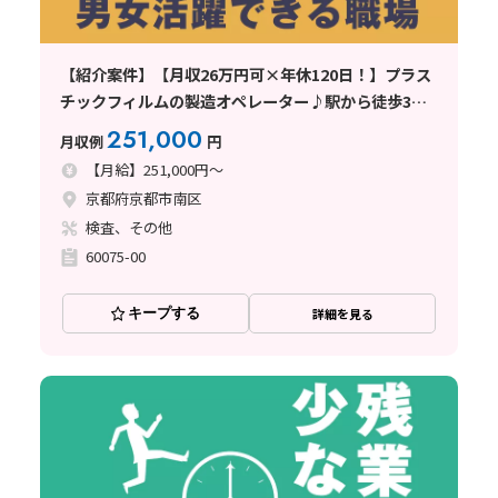
【紹介案件】【月収26万円可×年休120日！】プラス
チックフィルムの製造オペレーター♪駅から徒歩3分
◎
251,000
月収例
円
【月給】251,000円～
京都府京都市南区
検査、その他
60075-00
キープする
詳細を見る