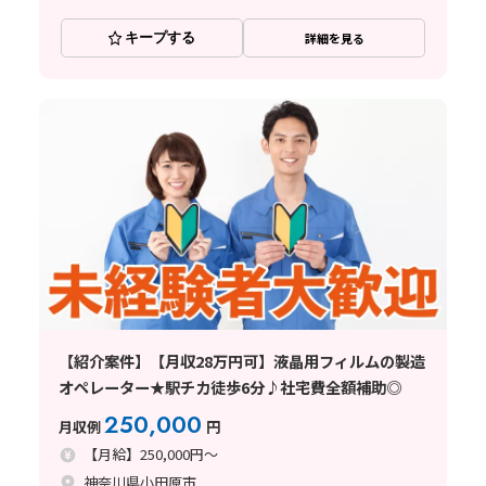
キープする
詳細を見る
【紹介案件】【月収28万円可】液晶用フィルムの製造
オペレーター★駅チカ徒歩6分♪社宅費全額補助◎
250,000
月収例
円
【月給】250,000円～
神奈川県小田原市