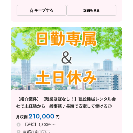
キープする
詳細を見る
【紹介案件】【残業ほぼなし！】建設機械レンタル会
社で未経験から一般事務♪長期で安定して働ける◎
210,000
月収例
円
【時給】1,300円～
京都府京田辺市