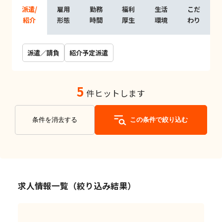
派遣/
雇用
勤務
福利
生活
こだ
紹介
形態
時間
厚生
環境
わり
派遣／請負
紹介予定派遣
5
件ヒットします
条件を消去する
この条件で絞り込む
求人情報一覧（絞り込み結果）