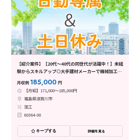
【紹介案件】【20代～40代の同世代が活躍中！】未経
験からスキルアップ◎大手建材メーカーで機械加工な
ど♪
185,000
月収例
円
【月給】171,000～185,000円
福島県須賀川市
加工
60364-00
キープする
詳細を見る