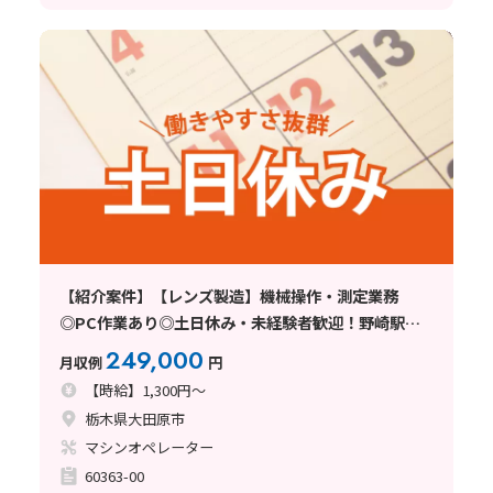
【紹介案件】【レンズ製造】機械操作・測定業務
◎PC作業あり◎土日休み・未経験者歓迎！野崎駅か
ら車で8分！
249,000
月収例
円
【時給】1,300円～
栃木県大田原市
マシンオペレーター
60363-00