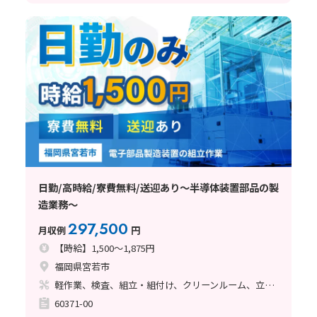
日勤/高時給/寮費無料/送迎あり～半導体装置部品の製
造業務～
297,500
月収例
円
【時給】1,500～1,875円
福岡県宮若市
軽作業、検査、組立・組付け、クリーンルーム、立ち作業
60371-00