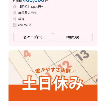
400,000
月収例
円
〈群馬県太田市〉
【時給】1,800円～
群馬県太田市
検査
60376-00
キープする
詳細を見る