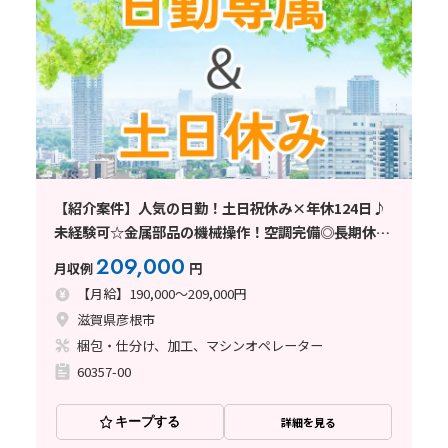
【紹介案件】人気の日勤！土日祝休み×年休124日♪
未経験可☆金属部品の機械操作！空調完備◎長期休暇
あり
209,000
月収例
円
【月給】190,000～209,000円
滋賀県彦根市
梱包・仕分け、加工、マシンオペレーター
60357-00
キープする
詳細を見る