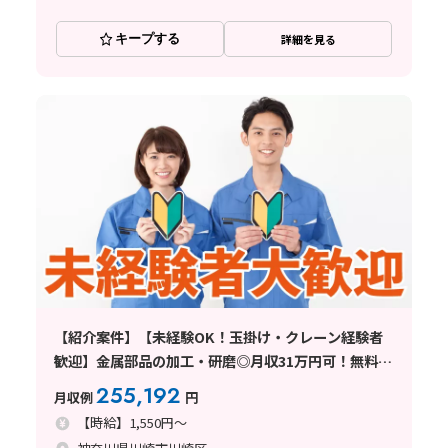
キープする
詳細を見る
【紹介案件】【未経験OK！玉掛け・クレーン経験者
歓迎】金属部品の加工・研磨◎月収31万円可！無料送
迎バスあり♪
255,192
月収例
円
【時給】1,550円～