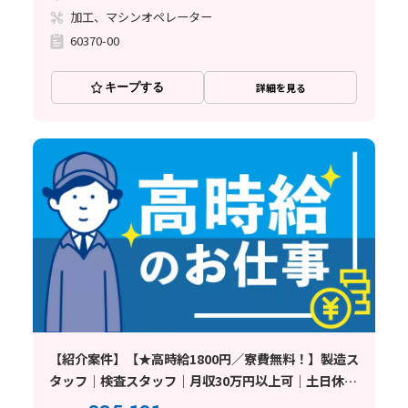
加工、マシンオペレーター
60370-00
キープする
詳細を見る
【紹介案件】【★高時給1800円／寮費無料！】製造ス
タッフ｜検査スタッフ｜月収30万円以上可｜土日休み
｜長期連休あり｜未経験者歓迎｜正社員登用制度あり