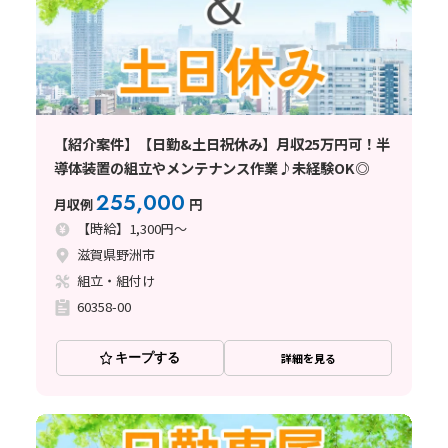
【紹介案件】【日勤&土日祝休み】月収25万円可！半
導体装置の組立やメンテナンス作業♪未経験OK◎
255,000
月収例
円
【時給】1,300円～
滋賀県野洲市
組立・組付け
60358-00
キープする
詳細を見る