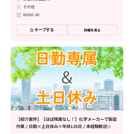
その他
60362-00
キープする
詳細を見る
【紹介案件】【ほぼ残業なし！】化学メーカーで製造
作業♪日勤×土日休み×年休125日♪未経験歓迎☆