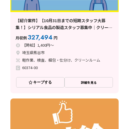
【紹介案件】【10月31日までの短期スタッフ大募
集！】シリアル食品の製造スタッフ募集中｜クリーン
ルームで快適｜未経験OK｜20代〜60代男女活躍中｜
327,494
月収例
円
軽作業〈埼玉県熊谷市〉
【時給】1,400円～
埼玉県熊谷市
軽作業、検査、梱包・仕分け、クリーンルーム
60374-00
キープする
詳細を見る