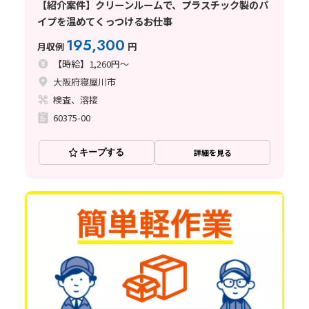
【紹介案件】クリーンルームで、プラスチック製のパ
イプを温めてくっつけるお仕事
195,300
月収例
円
【時給】1,260円～
大阪府寝屋川市
検査、溶接
60375-00
キープする
詳細を見る