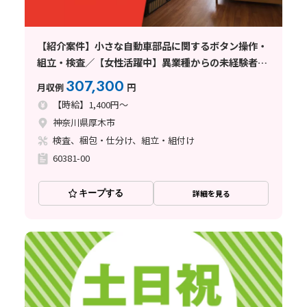
【紹介案件】小さな自動車部品に関するボタン操作・
組立・検査／【女性活躍中】異業種からの未経験者も
多いです！！ 寮費無料です◎
307,300
月収例
円
【時給】1,400円～
神奈川県厚木市
検査、梱包・仕分け、組立・組付け
60381-00
キープする
詳細を見る