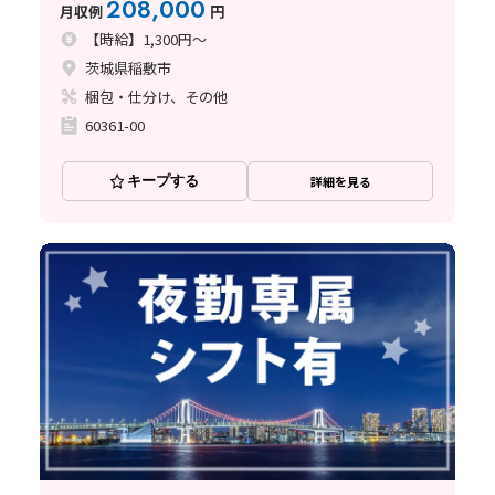
208,000
月収例
円
【時給】1,300円～
茨城県稲敷市
梱包・仕分け、その他
60361-00
キープする
詳細を見る