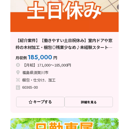
【紹介案件】【働きやすい土日祝休み】室内ドアや窓
枠の木材加工・梱包◎残業少なめ♪未経験スタート
OK☆
185,000
月収例
円
【月給】171,000～185,000円
福島県須賀川市
梱包・仕分け、加工
60365-00
キープする
詳細を見る