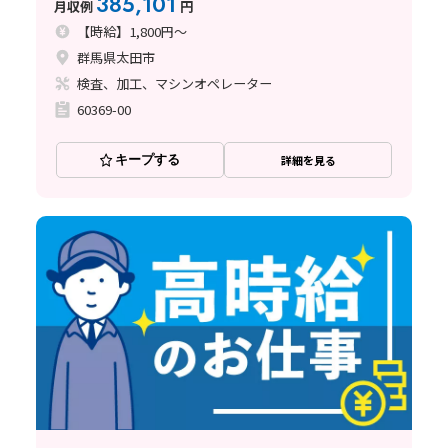
385,101
月収例
円
〈群馬県太田市〉
【時給】1,800円～
群馬県太田市
検査、加工、マシンオペレーター
60369-00
キープする
詳細を見る