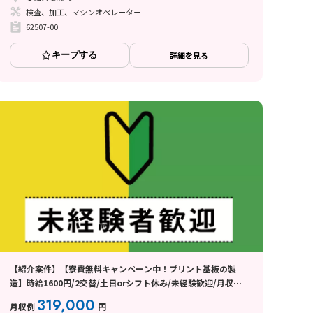
検査、加工、マシンオペレーター
62507-00
キープする
詳細を見る
【紹介案件】【寮費無料キャンペーン中！プリント基板の製
造】時給1600円/2交替/土日orシフト休み/未経験歓迎/月収
31.9万円/20代〜40代前半の男女活躍中◎
319,000
月収例
円