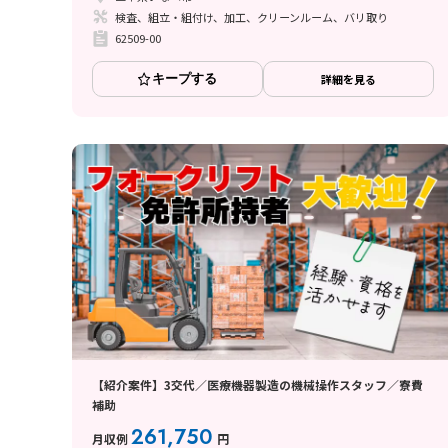
検査、組立・組付け、加工、クリーンルーム、バリ取り
62509-00
キープする
詳細を見る
【紹介案件】3交代／医療機器製造の機械操作スタッフ／寮費
補助
261,750
月収例
円