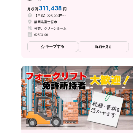
311,438
月収例
円
【月給】225,000円～
静岡県富士宮市
検査、クリーンルーム
62503-00
キープする
詳細を見る