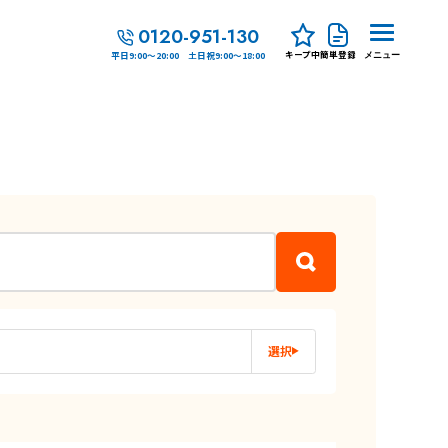
0120-951-130
キープ中
簡単登録
平日9:00～20:00 土日祝9:00～18:00
メニュー
選択