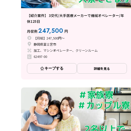
【紹介案件】 3交代/大手医療メーカーで機械オペレーター/年
休125日
247,500
月収例
円
【月給】247,500円～
静岡県富士宮市
加工、マシンオペレーター、クリーンルーム
62497-00
キープする
詳細を見る