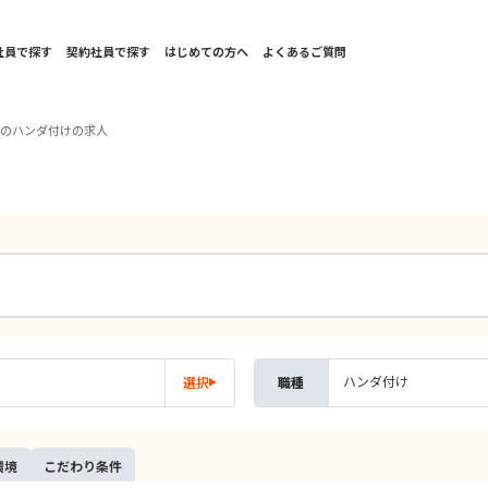
社員で探す
契約社員で探す
はじめての方へ
よくあるご質問
西のハンダ付けの求人
ハンダ付け
選択
職種
環境
こだ
わり
条件