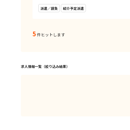
派遣／請負
紹介予定派遣
5
件ヒットします
求人情報一覧（絞り込み結果）