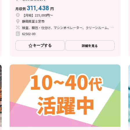
311,438
月収例
円
【月給】225,000円～
静岡県富士宮市
検査、梱包・仕分け、マシンオペレーター、クリーンルーム、フォークリフト、その他
62502-00
キープする
詳細を見る