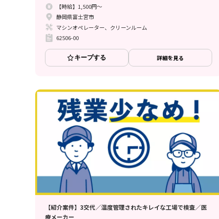
【時給】1,500円～
静岡県富士宮市
マシンオペレーター、クリーンルーム
62506-00
キープする
詳細を見る
【紹介案件】3交代／温度管理されたキレイな工場で検査／医
療メーカー