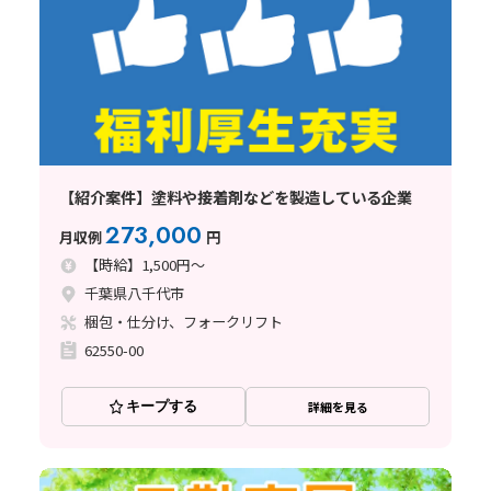
【紹介案件】塗料や接着剤などを製造している企業
273,000
月収例
円
【時給】1,500円～
千葉県八千代市
梱包・仕分け、フォークリフト
62550-00
キープする
詳細を見る