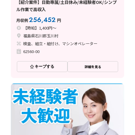
【紹介案件】日勤専属/土日休み/未経験者OK/シンプ
ル作業で高収入
256,452
月収例
円
【時給】1,400円～
福島県石川郡玉川村
検査、組立・組付け、マシンオペレーター
62560-00
キープする
詳細を見る