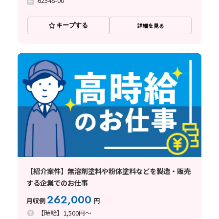
62548-00
キープする
詳細を見る
【紹介案件】無溶剤塗料や粉体塗料などを製造・販売
する企業でのお仕事
262,000
月収例
円
【時給】1,500円～