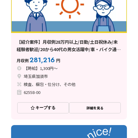
【紹介案件】月収例28万円以上/日勤/土日祝休み/未
経験者歓迎/20から40代の男女活躍中/車・バイク通勤
可能/日払い・週払い制度あり
281,216
月収例
円
【時給】1,300円～
埼玉県加須市
検査、梱包・仕分け、その他
62558-00
キープする
詳細を見る