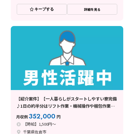
キープする
詳細を見る
【紹介案件】【一人暮らしがスタートしやすい寮完備
♪1日の約半分はリフト作業・機械操作や梱包作業も
あり】時給1500円/2交替/千葉県佐倉市/シフト休み
352,000
月収例
円
【時給】1,500円～
千葉県佐倉市