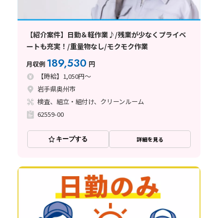
【紹介案件】日勤＆軽作業♪/残業が少なくプライベ
ートも充実！/重量物なし/モクモク作業
189,530
月収例
円
【時給】1,050円～
岩手県奥州市
検査、組立・組付け、クリーンルーム
62559-00
キープする
詳細を見る