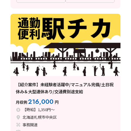
【紹介案件】未経験者活躍中/マニュアル完備/土日祝
休み＆大型連休あり/交通費別途支給
216,000
月収例
円
【時給】1,350円～
北海道札幌市中央区
事務関連