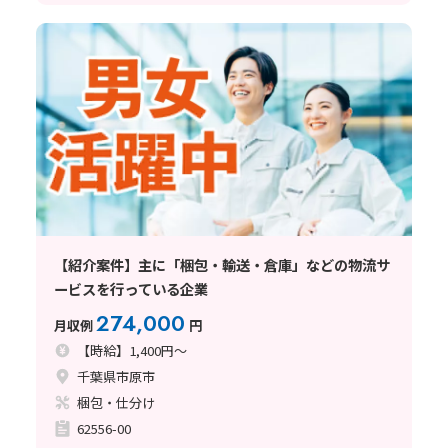
【紹介案件】主に「梱包・輸送・倉庫」などの物流サ
ービスを行っている企業
274,000
月収例
円
【時給】1,400円～
千葉県市原市
梱包・仕分け
62556-00