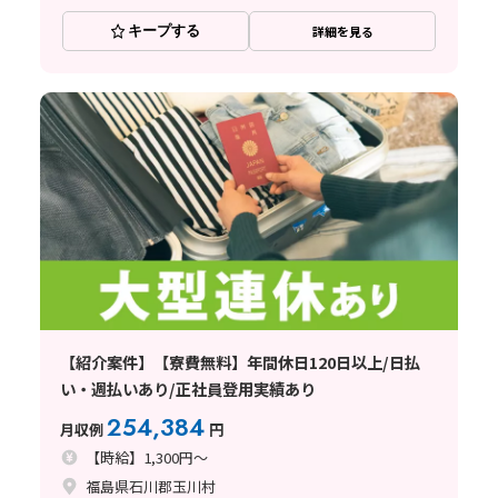
キープする
詳細を見る
【紹介案件】【寮費無料】年間休日120日以上/日払
い・週払いあり/正社員登用実績あり
254,384
月収例
円
【時給】1,300円～
福島県石川郡玉川村