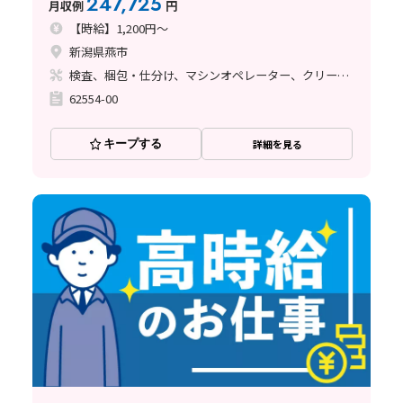
247,725
月収例
円
【時給】1,200円～
新潟県燕市
検査、梱包・仕分け、マシンオペレーター、クリーンルーム
62554-00
キープする
詳細を見る