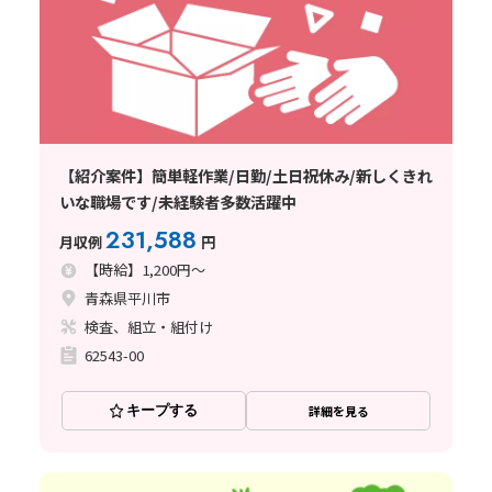
【紹介案件】簡単軽作業/日勤/土日祝休み/新しくきれ
いな職場です/未経験者多数活躍中
231,588
月収例
円
【時給】1,200円～
青森県平川市
検査、組立・組付け
62543-00
キープする
詳細を見る