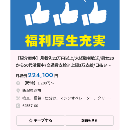
【紹介案件】月収例22万円以上/未経験者歓迎/男女20
から50代活躍中/交通費支給※上限3万支給/日払い・
週払い制度あり
224,100
月収例
円
【時給】1,200円～
新潟県燕市
検査、梱包・仕分け、マシンオペレーター、クリーンルーム
62557-00
キープする
詳細を見る