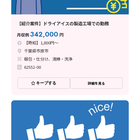
【紹介案件】ドライアイスの製造工場での勤務
342,000
月収例
円
【時給】1,800円～
千葉県市原市
梱包・仕分け、清掃・洗浄
62552-00
キープする
詳細を見る