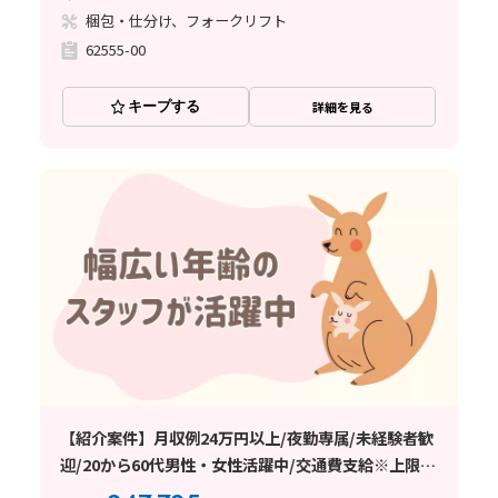
梱包・仕分け、フォークリフト
62555-00
キープする
詳細を見る
【紹介案件】月収例24万円以上/夜勤専属/未経験者歓
迎/20から60代男性・女性活躍中/交通費支給※上限3
万支給/日払い・週払い制度あり