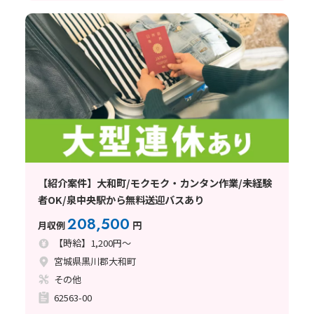
【紹介案件】大和町/モクモク・カンタン作業/未経験
者OK/泉中央駅から無料送迎バスあり
208,500
月収例
円
【時給】1,200円～
宮城県黒川郡大和町
その他
62563-00