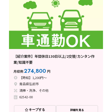
【紹介案件】年間休日130日以上/2交替/カンタン作
業/知識不要
274,800
月収例
円
【時給】1,200円～
青森県弘前市
清掃・洗浄、その他
62542-00
キープする
詳細を見る