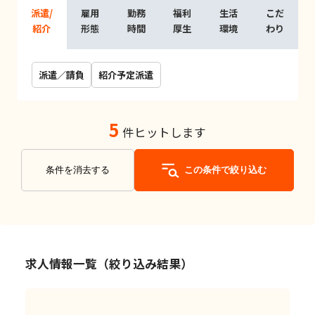
派遣/
雇用
勤務
福利
生活
こだ
紹介
形態
時間
厚生
環境
わり
派遣／請負
紹介予定派遣
5
件ヒットします
条件を消去する
この条件で絞り込む
求人情報一覧（絞り込み結果）