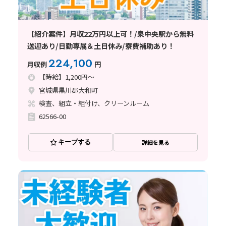
【紹介案件】月収22万円以上可！/泉中央駅から無料
送迎あり/日勤専属＆土日休み/寮費補助あり！
224,100
月収例
円
【時給】1,200円～
宮城県黒川郡大和町
検査、組立・組付け、クリーンルーム
62566-00
キープする
詳細を見る