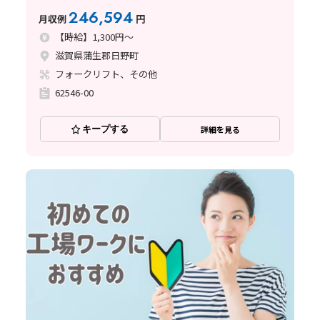
払い制度あり/未経験者歓迎♪
246,594
月収例
円
【時給】1,300円～
滋賀県蒲生郡日野町
フォークリフト、その他
62546-00
キープする
詳細を見る