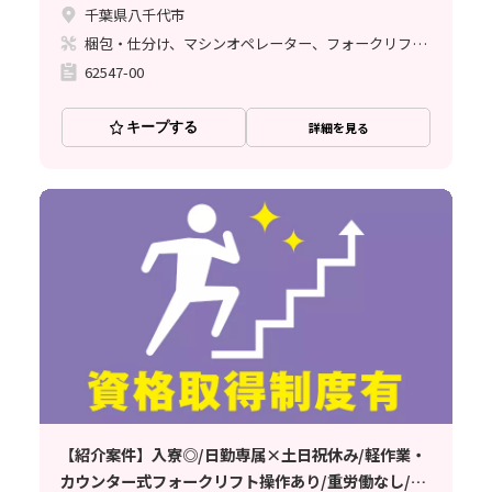
千葉県八千代市
梱包・仕分け、マシンオペレーター、フォークリフト、塗装
62547-00
キープする
詳細を見る
【紹介案件】入寮◎/日勤専属×土日祝休み/軽作業・
カウンター式フォークリフト操作あり/重労働なし/週