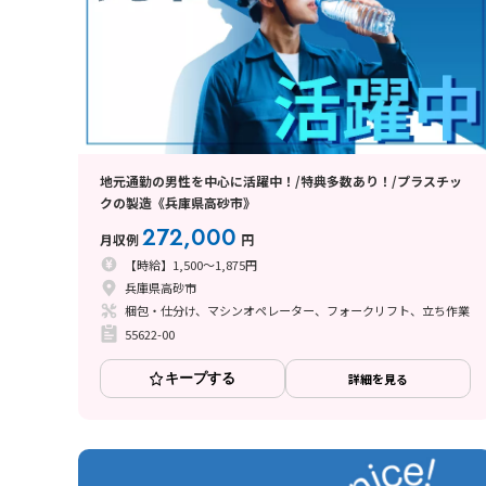
地元通勤の男性を中心に活躍中！/特典多数あり！/プラスチッ
クの製造《兵庫県高砂市》
272,000
月収例
円
【時給】1,500～1,875円
兵庫県高砂市
梱包・仕分け、マシンオペレーター、フォークリフト、立ち作業
55622-00
キープする
詳細を見る