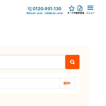
0120-951-130
キープ中
簡単登録
平日9:00～20:00 土日祝9:00～18:00
メニュー
選択