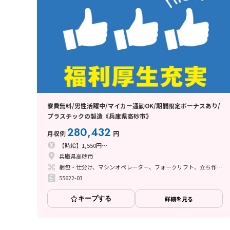
寮費無料/男性活躍中/マイカー通勤OK/期間限定ボーナスあり/
プラスチックの製造《兵庫県高砂市》
280,432
月収例
円
【時給】1,550円～
兵庫県高砂市
梱包・仕分け、マシンオペレーター、フォークリフト、立ち作業、その他
55622-03
キープする
詳細を見る