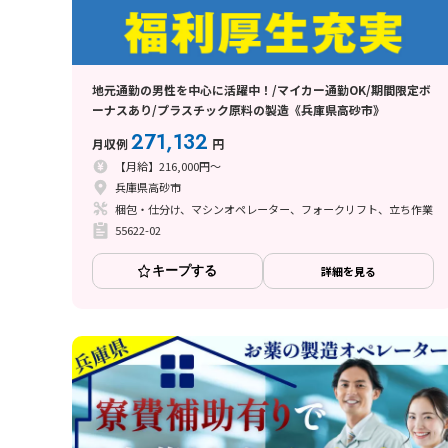
地元通勤の男性を中心に活躍中！/マイカー通勤OK/期間限定ボ
ーナスあり/プラスチック原料の製造《兵庫県高砂市》
271,132
月収例
円
【月給】216,000円～
兵庫県高砂市
梱包・仕分け、マシンオペレーター、フォークリフト、立ち作業
55622-02
キープする
詳細を見る