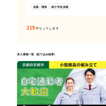
派遣／請負
紹介予定派遣
219
件ヒットします
求人情報一覧（絞り込み結果）