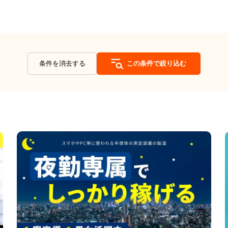
条件を消去する
この条件で絞り込む