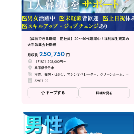
【成長できる職場！正社員】20～40代活躍中！福利厚生充実の
大手製薬会社勤務
250,750
月収例
円
【月給】208,000円～
兵庫県伊丹市
検査、梱包・仕分け、マシンオペレーター、クリーンルーム、清掃・洗浄
52917-00
キープする
詳細を見る