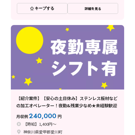
キープする
詳細を見る
【紹介案件】【安心の土日休み】ステンレス板材など
の加工オペレーター！夜勤&残業少なめ★未経験歓迎
240,000
月収例
円
【時給】1,400円～
神奈川県愛甲郡愛川町