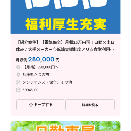
【紹介案件】【電気保全】月収35万円可！日勤×土日
休み♪大手メーカー◇転籍支援制度アリ☆食堂利用可
◎
280,000
月収例
円
【月給】280,000円～
兵庫県たつの市
メンテナンス・保全、その他
59945-00
キープする
詳細を見る