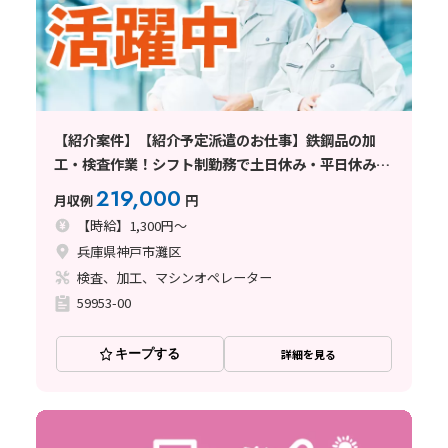
【紹介案件】【紹介予定派遣のお仕事】鉄鋼品の加
工・検査作業！シフト制勤務で土日休み・平日休みも
可能◎
219,000
月収例
円
【時給】1,300円～
兵庫県神戸市灘区
検査、加工、マシンオペレーター
59953-00
キープする
詳細を見る