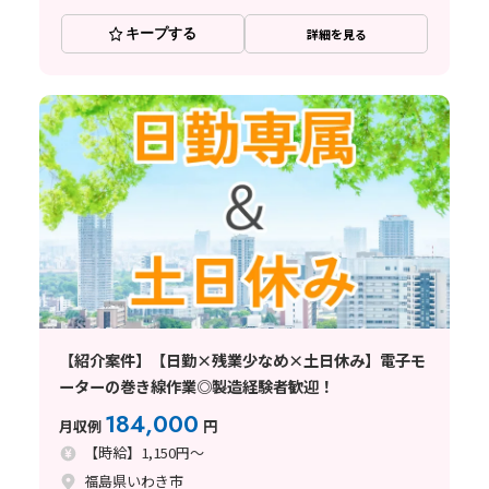
キープする
詳細を見る
【紹介案件】【日勤×残業少なめ×土日休み】電子モ
ーターの巻き線作業◎製造経験者歓迎！
184,000
月収例
円
【時給】1,150円～
福島県いわき市