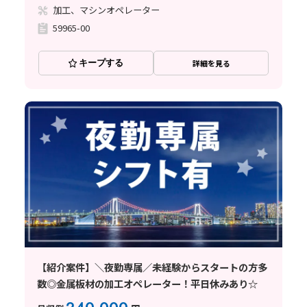
加工、マシンオペレーター
59965-00
キープする
詳細を見る
【紹介案件】＼夜勤専属／未経験からスタートの方多
数◎金属板材の加工オペレーター！平日休みあり☆