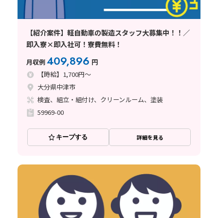
【紹介案件】軽自動車の製造スタッフ大募集中！！／
即入寮×即入社可！寮費無料！
409,896
月収例
円
【時給】1,700円～
大分県中津市
検査、組立・組付け、クリーンルーム、塗装
59969-00
キープする
詳細を見る