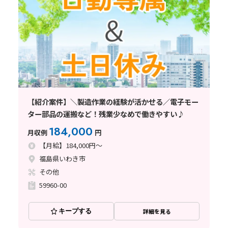
【紹介案件】＼製造作業の経験が活かせる／電子モー
ター部品の運搬など！残業少なめで働きやすい♪
184,000
月収例
円
【月給】184,000円～
福島県いわき市
その他
59960-00
キープする
詳細を見る