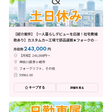
【紹介案件】【一人暮らしデビューを応援！社宅費補
助あり】カスタムカー工場で部品運搬★フォークの実
務経験が活かせる
243,000
月収例
円
【月給】243,000円～
神奈川県茅ヶ崎市
フォークリフト、その他
59961-00
キープする
詳細を見る