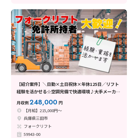
【紹介案件】＼日勤×土日祝休×年休125日／リフト
経験を活かせる☆空調完備で快適環境♪大手メーカー
で消火設備の入出庫・ピッキング！
248,000
月収例
円
【月給】215,000円～
兵庫県三田市
フォークリフト
59943-00