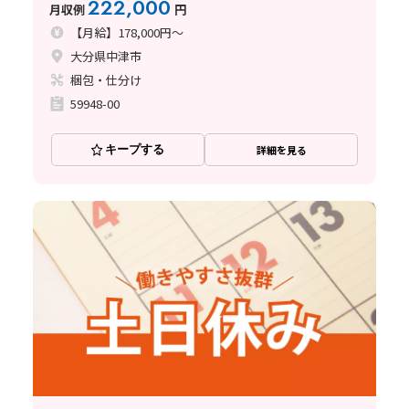
222,000
月収例
円
【月給】178,000円～
大分県中津市
梱包・仕分け
59948-00
キープする
詳細を見る