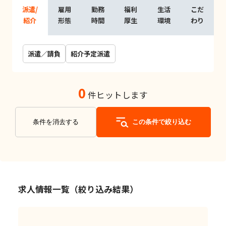
派遣/
雇用
勤務
福利
生活
こだ
紹介
形態
時間
厚生
環境
わり
派遣／請負
紹介予定派遣
0
件ヒットします
条件を消去する
この条件で絞り込む
求人情報一覧（絞り込み結果）