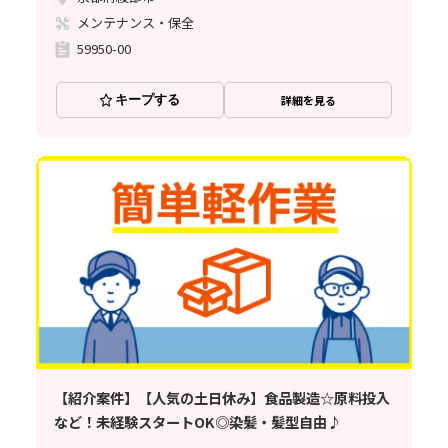
メンテナンス・保全
59950-00
キープする
詳細を見る
【紹介案件】【人気の土日休み】食品製造☆原料投入
など！未経験スタートOK◎染髪・髪型自由♪