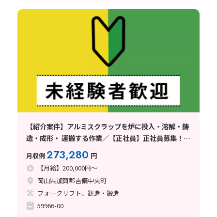
【紹介案件】アルミスクラップを炉に投入・溶解・鋳
造・成形・ 運搬する作業／【正社員】正社員募集！福
利厚生充実！資格支援！年収450万円以上可！
273,280
月収例
円
【月給】200,000円～
岡山県加賀郡吉備中央町
フォークリフト、鋳造・鍛造
59966-00