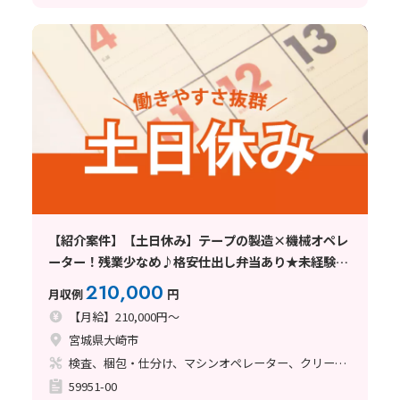
【紹介案件】【土日休み】テープの製造×機械オペレ
ーター！残業少なめ♪格安仕出し弁当あり★未経験
OK
210,000
月収例
円
【月給】210,000円～
宮城県大崎市
検査、梱包・仕分け、マシンオペレーター、クリーンルーム
59951-00