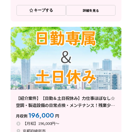
キープする
詳細を見る
【紹介案件】【日勤＆土日祝休み】力仕事ほぼなし☆
空調・製造設備の日常点検・メンテナンス！残業少な
め♪
196,000
月収例
円
【月給】196,000円～
京都府綾部市