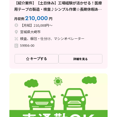
【紹介案件】【土日休み】工場経験が活かせる！医療
用テープの製造・検査♪シンプル作業☆長期休暇あり
◎
210,000
月収例
円
【月給】210,000円～
宮城県大崎市
検査、梱包・仕分け、マシンオペレーター
59956-00
キープする
詳細を見る