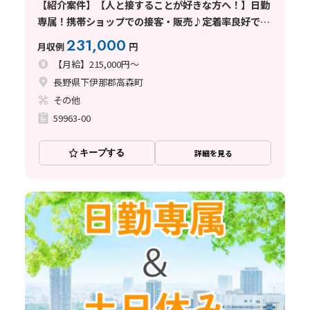
【紹介案件】【人と接することが好きな方へ！】日勤
専属！携帯ショップでの接客・販売♪定着率良好で働
きやすい◎
231,000
月収例
円
【月給】215,000円～
長野県下伊那郡高森町
その他
59963-00
キープする
詳細を見る