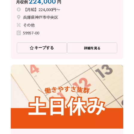
224,000
月収例
円
【月給】224,000円～
兵庫県神戸市中央区
その他
59957-00
キープする
詳細を見る