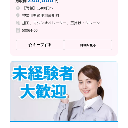
240,000
月収例
円
【時給】1,400円～
神奈川県愛甲郡愛川町
加工、マシンオペレーター、玉掛け・クレーン
59964-00
キープする
詳細を見る