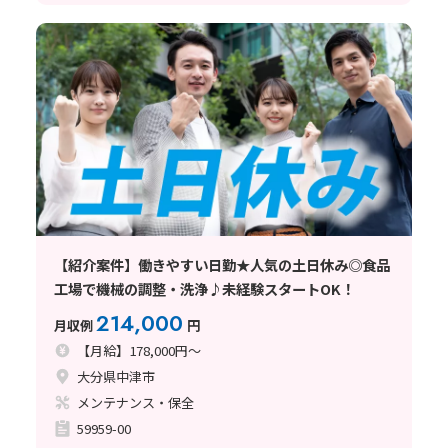
【紹介案件】働きやすい日勤★人気の土日休み◎食品
工場で機械の調整・洗浄♪未経験スタートOK！
214,000
月収例
円
【月給】178,000円～
大分県中津市
メンテナンス・保全
59959-00