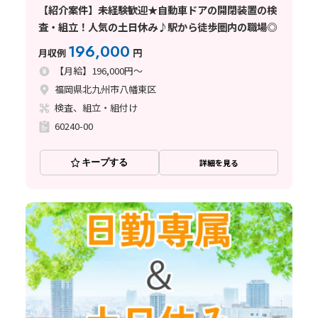
【紹介案件】未経験歓迎★自動車ドアの開閉装置の検
査・組立！人気の土日休み♪駅から徒歩圏内の職場◎
196,000
月収例
円
【月給】196,000円～
福岡県北九州市八幡東区
検査、組立・組付け
60240-00
キープする
詳細を見る