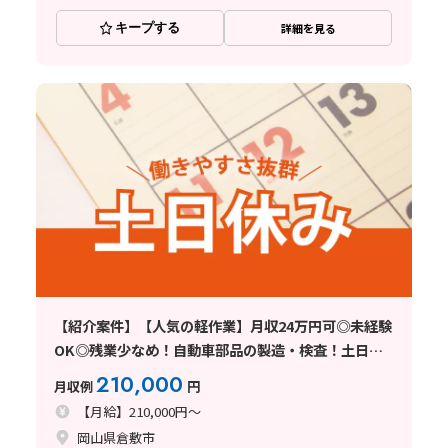
キープする
詳細を見る
【紹介案件】【人気の軽作業】月収24万円可◎未経験
OK◎残業少なめ！自動車部品の製造・検査！土日休
み☆
210,000
月収例
円
【月給】210,000円～
岡山県倉敷市