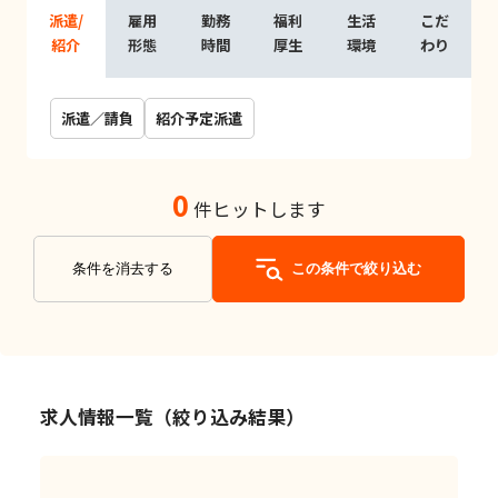
派遣/
雇用
勤務
福利
生活
こだ
紹介
形態
時間
厚生
環境
わり
派遣／請負
紹介予定派遣
0
件ヒットします
条件を消去する
この条件で絞り込む
求人情報一覧（絞り込み結果）