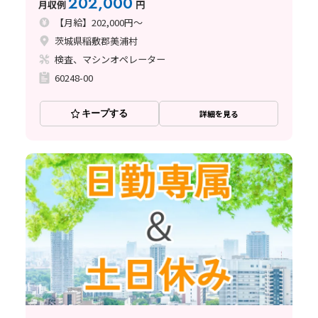
202,000
月収例
円
【月給】202,000円～
茨城県稲敷郡美浦村
検査、マシンオペレーター
60248-00
キープする
詳細を見る