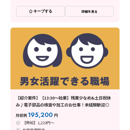
キープする
詳細を見る
【紹介案件】【13:30～始業】残業少なめ&土日祝休
み♪電子部品の検査や加工のお仕事！未経験歓迎◎
195,200
月収例
円
【時給】1,220円～