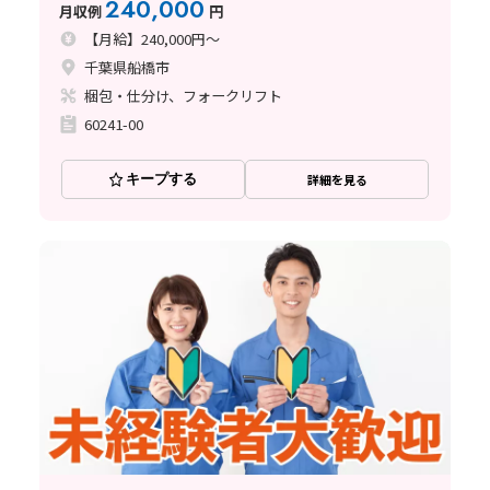
240,000
月収例
円
【月給】240,000円～
千葉県船橋市
梱包・仕分け、フォークリフト
60241-00
キープする
詳細を見る