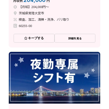
204,000
月収例
円
【月給】204,000円～
茨城県常陸大宮市
検査、加工、清掃・洗浄、バリ取り
60255-00
キープする
詳細を見る