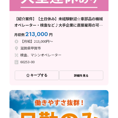
【紹介案件】【土日休み】未経験歓迎☆車部品の機械
オペレーター・検査など♪大手企業に直接雇用の可能
性あり◎
213,000
月収例
円
【月給】213,000円～
滋賀県甲賀市
検査、マシンオペレーター
60253-00
キープする
詳細を見る