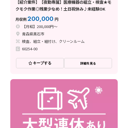
【紹介案件】【夜勤専属】医療機器の組立・検査★モ
クモク作業◎残業少なめ！土日祝休み♪未経験OK
200,000
月収例
円
【月給】200,000円～
青森県黒石市
検査、組立・組付け、クリーンルーム
60254-00
キープする
詳細を見る