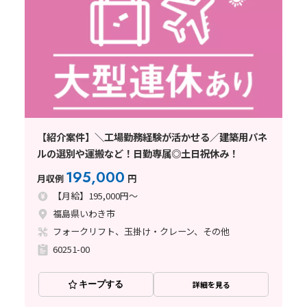
【紹介案件】＼工場勤務経験が活かせる／建築用パネ
ルの選別や運搬など！日勤専属◎土日祝休み！
195,000
月収例
円
【月給】195,000円～
福島県いわき市
フォークリフト、玉掛け・クレーン、その他
60251-00
キープする
詳細を見る