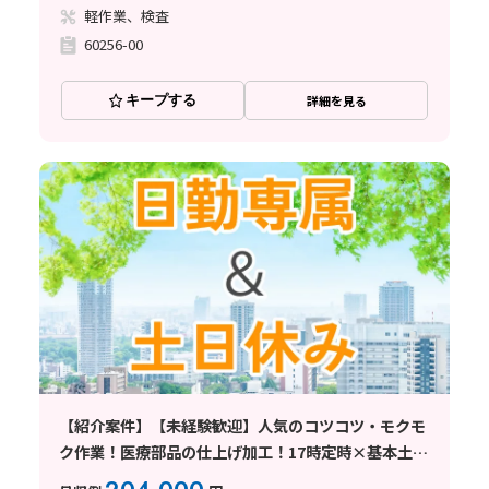
軽作業、検査
60256-00
キープする
詳細を見る
【紹介案件】【未経験歓迎】人気のコツコツ・モクモ
ク作業！医療部品の仕上げ加工！17時定時×基本土日
休み