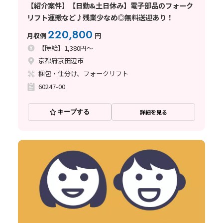
【紹介案件】【日勤&土日休み】電子部品のフォーク
リフト運搬など♪残業少なめ◎無料送迎あり！
220,800
月収例
円
【時給】1,380円～
京都府京田辺市
梱包・仕分け、フォークリフト
60247-00
キープする
詳細を見る