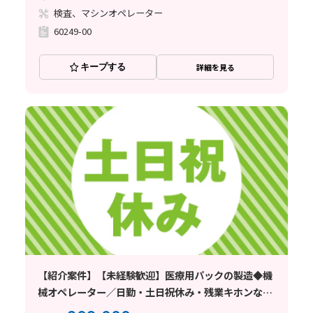
検査、マシンオペレーター
60249-00
キープする
詳細を見る
【紹介案件】【未経験歓迎】医療用パックの製造◆機
械オペレーター／日勤・土日祝休み・残業キホンな
し！