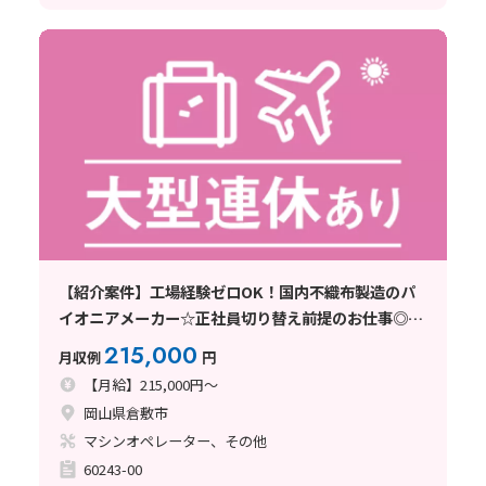
【紹介案件】工場経験ゼロOK！国内不織布製造のパ
イオニアメーカー☆正社員切り替え前提のお仕事◎綿
の投入など♪
215,000
月収例
円
【月給】215,000円～
岡山県倉敷市
マシンオペレーター、その他
60243-00