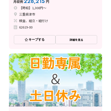
228,215
月収例
円
【時給】1,300円～
三重県津市
検査、組立・組付け
62619-00
キープする
詳細を見る