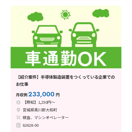
【紹介案件】半導体製造装置をつくっている企業での
お仕事
233,000
月収例
円
【時給】1,250円～
宮城県黒川郡大和町
検査、マシンオペレーター
62628-00