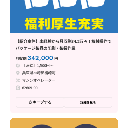
【紹介案件】未経験から月収例34.2万円！機械操作で
パッケージ製品の印刷・製袋作業
342,000
月収例
円
【時給】1,500円～
兵庫県神崎郡福崎町
マシンオペレーター
62609-00
キープする
詳細を見る