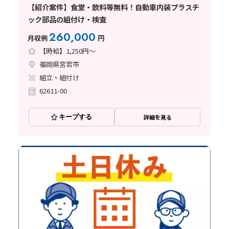
【紹介案件】食堂・飲料等無料！自動車内装プラスチ
ック部品の組付け・検査
260,000
月収例
円
【時給】1,250円～
福岡県宮若市
組立・組付け
62611-00
キープする
詳細を見る