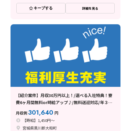
キープする
詳細を見る
【紹介案件】月収30万円以上！/選べる入社特典！寮
費6ヶ月間無料or時給アップ♪/無料送迎対応/年３回
ミニボーナスも支給♪
301,640
月収例
円
【時給】1,450円～
宮城県黒川郡大和町