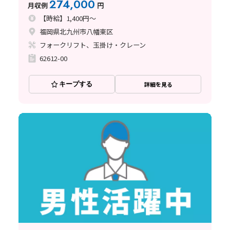
274,000
月収例
円
【時給】1,400円～
福岡県北九州市八幡東区
フォークリフト、玉掛け・クレーン
62612-00
キープする
詳細を見る