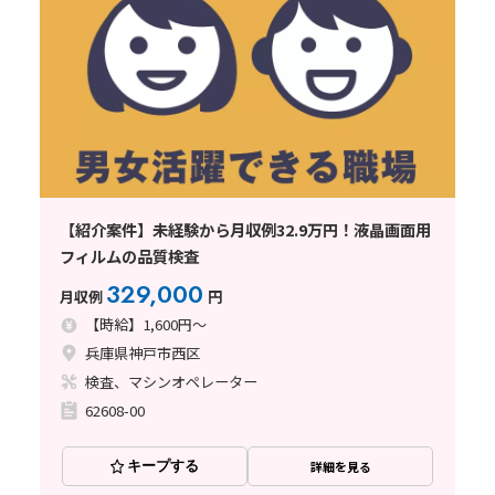
【紹介案件】未経験から月収例32.9万円！液晶画面用
フィルムの品質検査
329,000
月収例
円
【時給】1,600円～
兵庫県神戸市西区
検査、マシンオペレーター
62608-00
キープする
詳細を見る