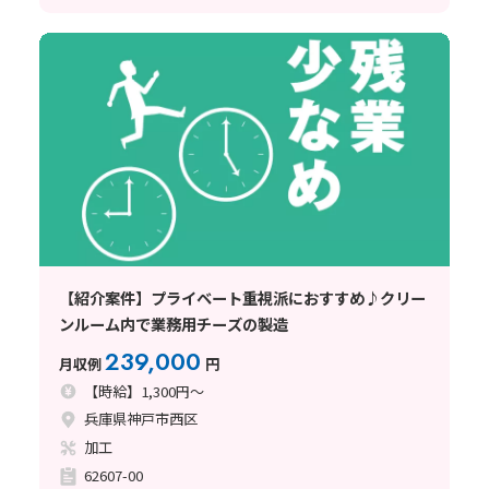
【紹介案件】プライベート重視派におすすめ♪クリー
ンルーム内で業務用チーズの製造
239,000
月収例
円
【時給】1,300円～
兵庫県神戸市西区
加工
62607-00