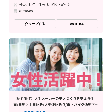
検査、梱包・仕分け、組立・組付け
62620-00
キープする
詳細を見る
【紹介案件】大手メーカーのモノづくりを支える仕
事/日勤×土日休み/大型連休あり/車・バイク通勤可
能/職場見学可能