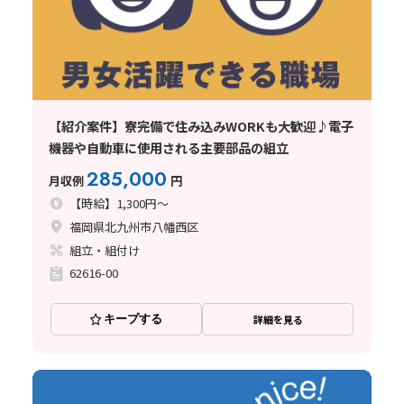
【紹介案件】寮完備で住み込みWORKも大歓迎♪電子
機器や自動車に使用される主要部品の組立
285,000
月収例
円
【時給】1,300円～
福岡県北九州市八幡西区
組立・組付け
62616-00
キープする
詳細を見る