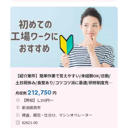
【紹介案件】簡単作業で覚えやすい/未経験OK/日勤/
土日祝休み/食堂あり/コツコツ派に最適/研修制度充
実/日払い・週払いOK
212,750
月収例
円
【時給】1,150円～
新潟県燕市
検査、梱包・仕分け、マシンオペレーター
62621-00