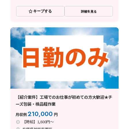
キープする
詳細を見る
【紹介案件】工場でのお仕事が初めての方大歓迎★チ
ーズ包装・検品軽作業
210,000
月収例
円
【時給】1,600円～