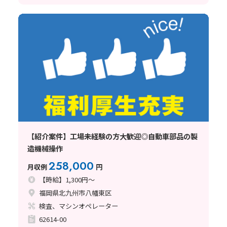
【紹介案件】工場未経験の方大歓迎◎自動車部品の製
造機械操作
258,000
月収例
円
【時給】1,300円～
福岡県北九州市八幡東区
検査、マシンオペレーター
62614-00