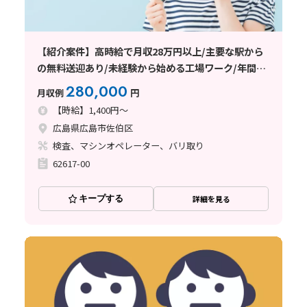
【紹介案件】高時給で月収28万円以上/主要な駅から
の無料送迎あり/未経験から始める工場ワーク/年間休
日120日以上
280,000
月収例
円
【時給】1,400円～
広島県広島市佐伯区
検査、マシンオペレーター、バリ取り
62617-00
キープする
詳細を見る