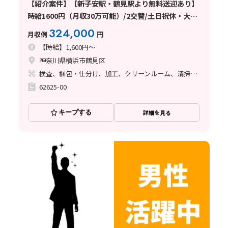
【紹介案件】【新子安駅・鶴見駅より無料送迎あり】
時給1600円（月収30万可能）/2交替/土日祝休・大型
連休有
324,000
月収例
円
【時給】1,600円～
神奈川県横浜市鶴見区
検査、梱包・仕分け、加工、クリーンルーム、清掃・洗浄
62625-00
キープする
詳細を見る