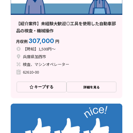
【紹介案件】未経験大歓迎◎工具を使用した自動車部
品の検査・機械操作
307,000
月収例
円
【時給】1,500円～
兵庫県加西市
検査、マシンオペレーター
62610-00
キープする
詳細を見る