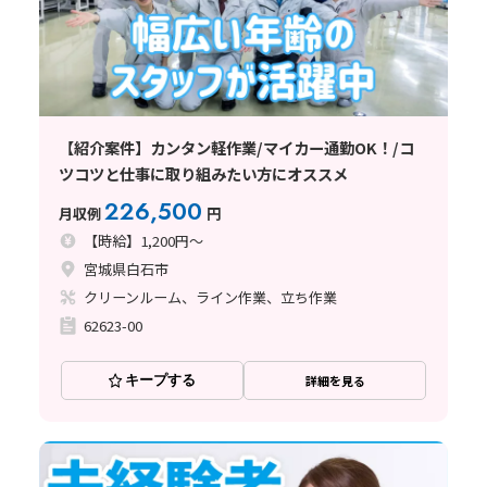
【紹介案件】カンタン軽作業/マイカー通勤OK！/コ
ツコツと仕事に取り組みたい方にオススメ
226,500
月収例
円
【時給】1,200円～
宮城県白石市
クリーンルーム、ライン作業、立ち作業
62623-00
キープする
詳細を見る