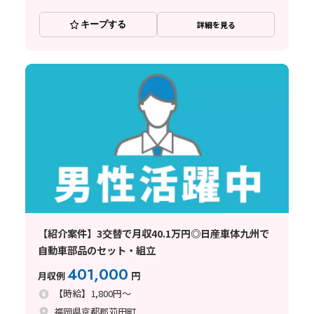
キープする
詳細を見る
【紹介案件】3交替で月収40.1万円◎日産車体九州で
自動車部品のセット・組立
401,000
月収例
円
【時給】1,800円～
福岡県京都郡苅田町