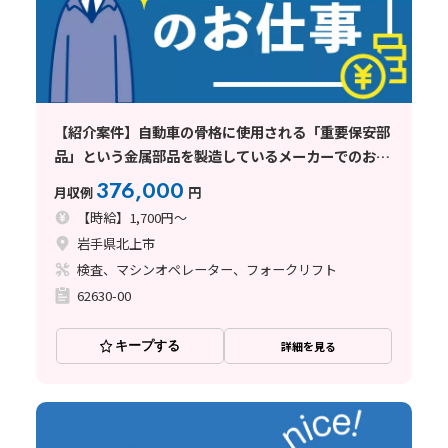
【紹介案件】自動車の骨格に使用される「重要保安部
品」という金属部品を製造しているメーカーでのお仕
事
376,000
月収例
円
【時給】1,700円～
岩手県北上市
検査、マシンオペレーター、フォークリフト
62630-00
キープする
詳細を見る