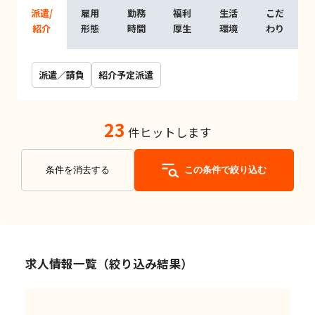
派遣/
雇用
勤務
福利
生活
こだ
紹介
形態
時間
厚生
環境
わり
派遣／請負
紹介予定派遣
23
件ヒットします
条件を消去する
この条件で絞り込む
求人情報一覧（絞り込み結果）