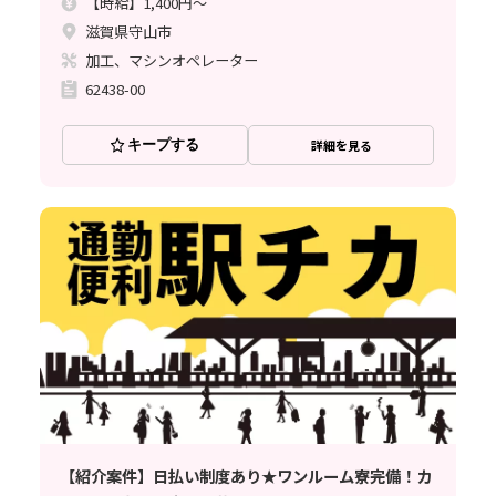
【時給】1,400円～
滋賀県守山市
加工、マシンオペレーター
62438-00
キープする
詳細を見る
【紹介案件】日払い制度あり★ワンルーム寮完備！カ