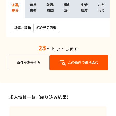
派遣/
雇用
勤務
福利
生活
こだ
紹介
形態
時間
厚生
環境
わり
派遣／請負
紹介予定派遣
23
件ヒットします
条件を消去する
この条件で絞り込む
求人情報一覧（絞り込み結果）