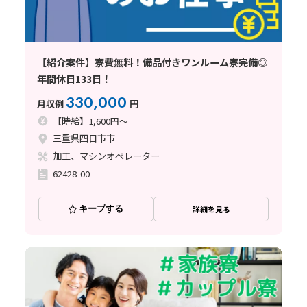
【紹介案件】寮費無料！備品付きワンルーム寮完備◎
年間休日133日！
330,000
月収例
円
【時給】1,600円～
三重県四日市市
加工、マシンオペレーター
62428-00
キープする
詳細を見る