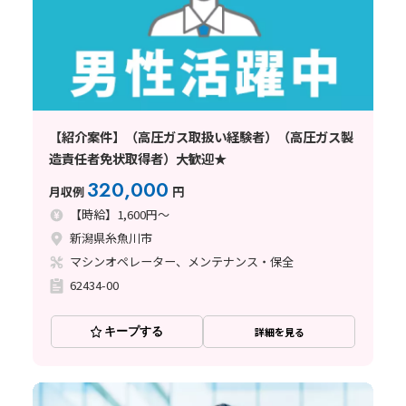
【紹介案件】（高圧ガス取扱い経験者）（高圧ガス製
造責任者免状取得者）大歓迎★
320,000
月収例
円
【時給】1,600円～
新潟県糸魚川市
マシンオペレーター、メンテナンス・保全
62434-00
キープする
詳細を見る