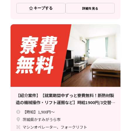
キープする
詳細を見る
【紹介案件】【就業期間中ずっと寮費無料！断熱材製
造の機械操作・リフト運搬など】時給1900円/3交替/
茨城県かすみがうら市/6勤2休のシフト制/資格・経験
【時給】1,900円～
が活かせるお仕事/月収例38.6万円
茨城県かすみがうら市
マシンオペレーター、フォークリフト