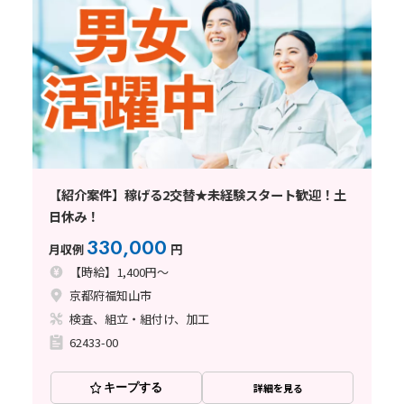
【紹介案件】稼げる2交替★未経験スタート歓迎！土
日休み！
330,000
月収例
円
【時給】1,400円～
京都府福知山市
検査、組立・組付け、加工
62433-00
キープする
詳細を見る