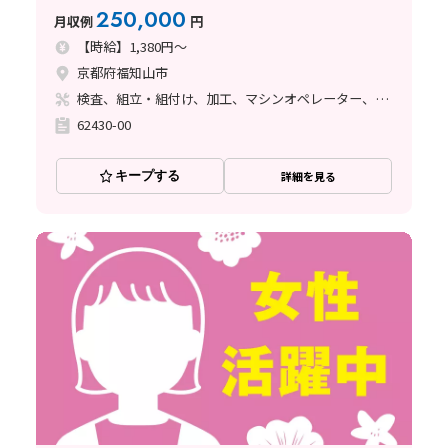
250,000
月収例
円
【時給】1,380円～
京都府福知山市
検査、組立・組付け、加工、マシンオペレーター、清掃・洗浄、溶接
62430-00
キープする
詳細を見る