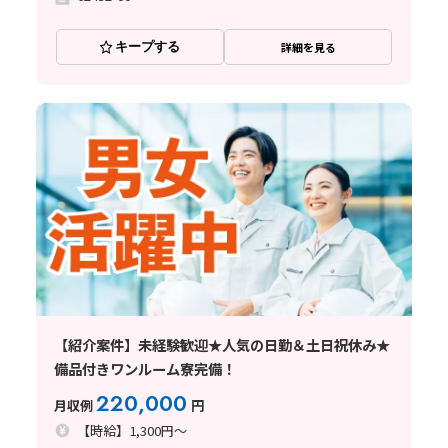
キープする
詳細を見る
【紹介案件】未経験歓迎★人気の日勤＆土日祝休み★
備品付きワンルーム寮完備！
220,000
月収例
円
【時給】1,300円～