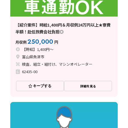
【紹介案件】時給1,400円＆月収例24万円以上★寮費
半額！赴任旅費会社負担◎
250,000
月収例
円
【時給】1,400円～
富山県魚津市
検査、組立・組付け、マシンオペレーター
62435-00
キープする
詳細を見る