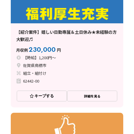
【紹介案件】嬉しい日勤専属＆土日休み★未経験の方
大歓迎♬
230,000
月収例
円
【時給】1,200円～
佐賀県鳥栖市
組立・組付け
62442-00
キープする
詳細を見る