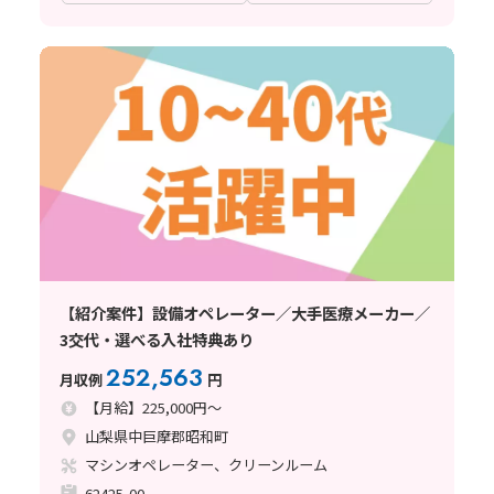
【紹介案件】設備オペレーター／大手医療メーカー／
3交代・選べる入社特典あり
252,563
月収例
円
【月給】225,000円～
山梨県中巨摩郡昭和町
マシンオペレーター、クリーンルーム
62425-00