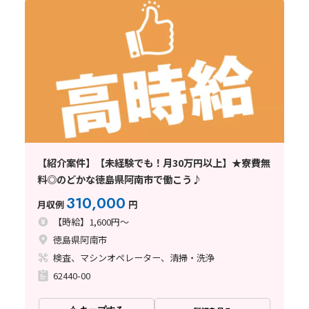
【紹介案件】【未経験でも！月30万円以上】★寮費無
料◎のどかな徳島県阿南市で働こう♪
310,000
月収例
円
【時給】1,600円～
徳島県阿南市
検査、マシンオペレーター、清掃・洗浄
62440-00