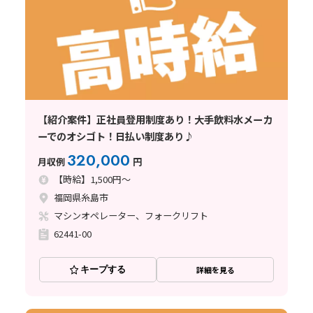
【紹介案件】正社員登用制度あり！大手飲料水メーカ
ーでのオシゴト！日払い制度あり♪
320,000
月収例
円
【時給】1,500円～
福岡県糸島市
マシンオペレーター、フォークリフト
62441-00
キープする
詳細を見る