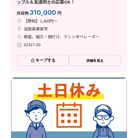
ップル＆友達同士の応募OK！
310,000
月収例
円
【時給】1,400円～
滋賀県栗東市
検査、組立・組付け、マシンオペレーター
62437-00
キープする
詳細を見る