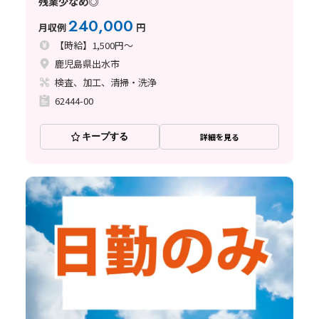
残業少なめ◎
240,000
月収例
円
【時給】1,500円～
鹿児島県出水市
検査、加工、清掃・洗浄
62444-00
キープする
詳細を見る