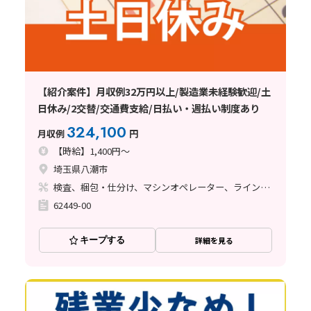
【紹介案件】月収例32万円以上/製造業未経験歓迎/土
日休み/2交替/交通費支給/日払い・週払い制度あり
324,100
月収例
円
【時給】1,400円～
埼玉県八潮市
検査、梱包・仕分け、マシンオペレーター、ライン作業
62449-00
キープする
詳細を見る