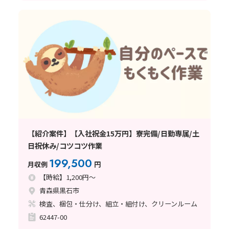
【紹介案件】【入社祝金15万円】寮完備/日勤専属/土
日祝休み/コツコツ作業
199,500
月収例
円
【時給】1,200円～
青森県黒石市
検査、梱包・仕分け、組立・組付け、クリーンルーム
62447-00