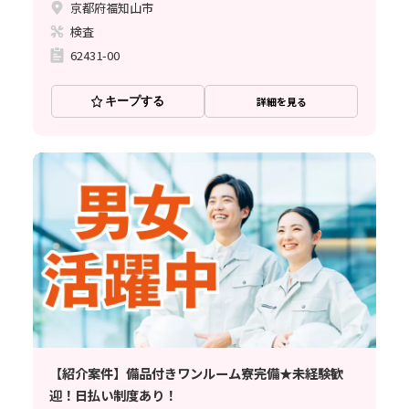
京都府福知山市
検査
62431-00
キープする
詳細を見る
【紹介案件】備品付きワンルーム寮完備★未経験歓
迎！日払い制度あり！