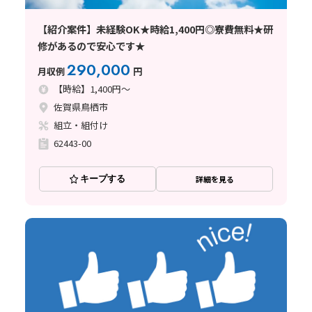
【紹介案件】未経験OK★時給1,400円◎寮費無料★研
修があるので安心です★
290,000
月収例
円
【時給】1,400円～
佐賀県鳥栖市
組立・組付け
62443-00
キープする
詳細を見る