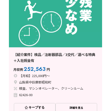
【紹介案件】検品／注射器部品／3交代／選べる特典
＋入社祝金有
252,563
月収例
円
【月給】225,000円～
山梨県中巨摩郡昭和町
検査、マシンオペレーター、クリーンルーム
62426-00
キープする
詳細を見る