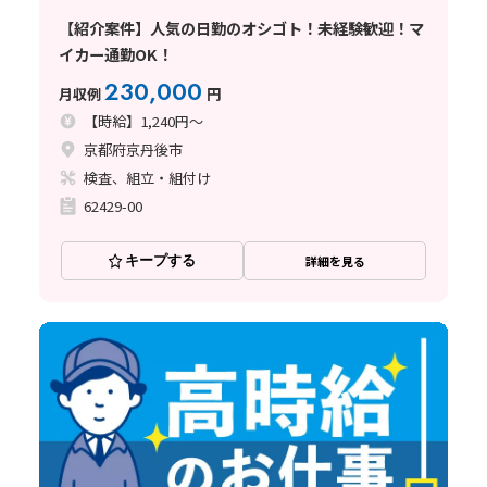
【紹介案件】人気の日勤のオシゴト！未経験歓迎！マ
イカー通勤OK！
230,000
月収例
円
【時給】1,240円～
京都府京丹後市
検査、組立・組付け
62429-00
キープする
詳細を見る