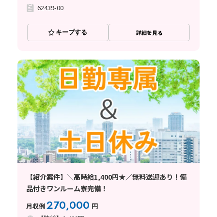
62439-00
キープする
詳細を見る
【紹介案件】＼高時給1,400円★／無料送迎あり！備
品付きワンルーム寮完備！
270,000
月収例
円