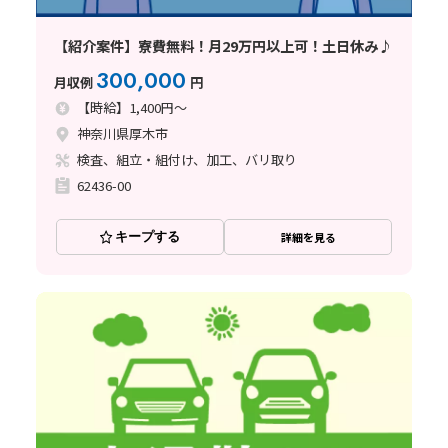
【紹介案件】寮費無料！月29万円以上可！土日休み♪
300,000
月収例
円
【時給】1,400円～
神奈川県厚木市
検査、組立・組付け、加工、バリ取り
62436-00
キープする
詳細を見る