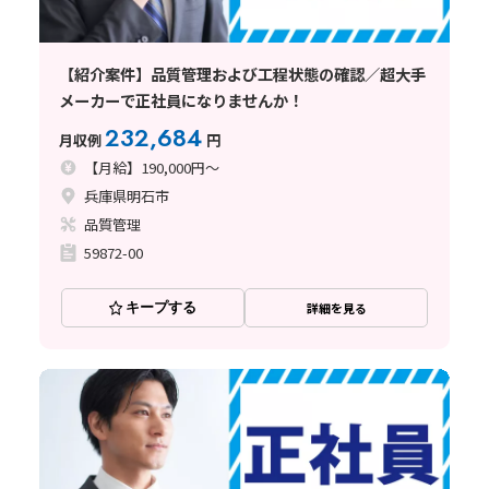
【紹介案件】品質管理および工程状態の確認／超大手
メーカーで正社員になりませんか！
232,684
月収例
円
【月給】190,000円～
兵庫県明石市
品質管理
59872-00
キープする
詳細を見る