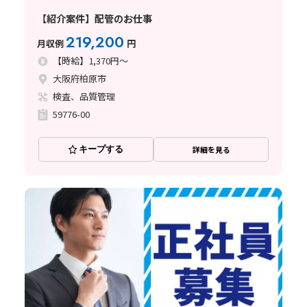
【紹介案件】配管のお仕事
219,200
月収例
円
【時給】1,370円～
大阪府柏原市
検査、品質管理
59776-00
キープする
詳細を見る