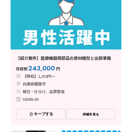
【紹介案件】医療機器用部品の資材梱包と出荷準備
243,000
月収例
円
【時給】1,350円～
兵庫県姫路市
梱包・仕分け、品質管理
58388-00
キープする
詳細を見る