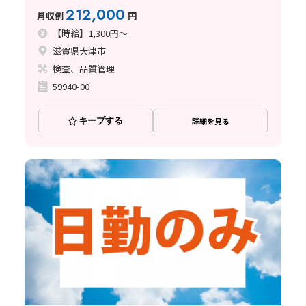
◎
212,000
月収例
円
【時給】1,300円～
滋賀県大津市
検査、品質管理
59940-00
キープする
詳細を見る