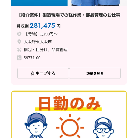
【紹介案件】製造現場での軽作業・部品管理のお仕事
281,475
月収例
円
【時給】1,390円～
大阪府東大阪市
梱包・仕分け、品質管理
59771-00
キープする
詳細を見る