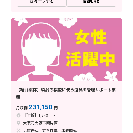
キープする
詳細を見る
【紹介案件】製品の検査に使う道具の管理サポート業
務
231,150
月収例
円
【時給】1,340円～
大阪府大阪市鶴見区
品質管理、立ち作業、事務関連