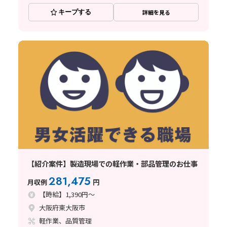
キープする
詳細を見る
【紹介案件】製造現場での軽作業・部品管理のお仕事
281,475
月収例
円
【時給】1,390円～
大阪府東大阪市
軽作業、品質管理