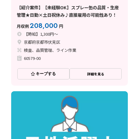
【紹介案件】【未経験OK】スプレー缶の品質・生産
管理★日勤×土日祝休み♪直接雇用の可能性あり！
208,000
月収例
円
【時給】1,300円～
京都府京都市伏見区
検査、品質管理、ライン作業
60579-00
キープする
詳細を見る