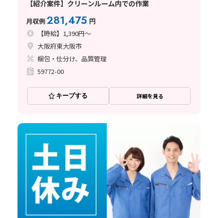
【紹介案件】クリーンルーム内での作業
281,475
月収例
円
【時給】1,390円～
大阪府東大阪市
梱包・仕分け、品質管理
59772-00
キープする
詳細を見る