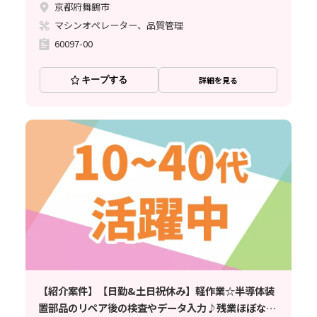
京都府舞鶴市
マシンオペレーター、品質管理
60097-00
キープする
詳細を見る
【紹介案件】【日勤&土日祝休み】軽作業☆半導体装
置部品のリペア後の検査やデータ入力♪残業ほぼなし