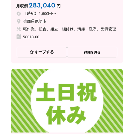
283,040
月収例
円
【時給】1,600円～
兵庫県尼崎市
軽作業、検査、組立・組付け、清掃・洗浄、品質管理
58018-00
キープする
詳細を見る