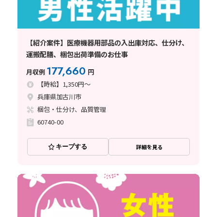
【紹介案件】医療機器用部品の入出庫対応、仕分け、
運搬配膳、梱包出荷準備のお仕事
177,660
月収例
円
【時給】1,350円～
兵庫県加古川市
梱包・仕分け、品質管理
60740-00
キープする
詳細を見る