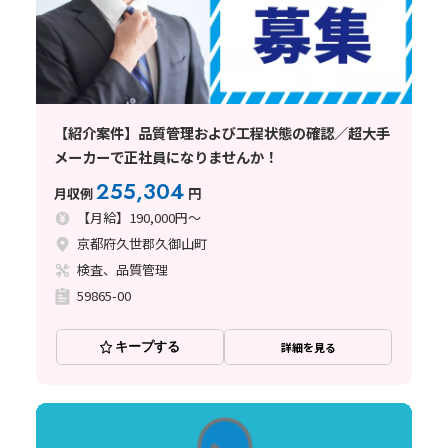
【紹介案件】品質管理および工程状態の確認／超大手
メーカーで正社員になりませんか！
255,304
月収例
円
【月給】190,000円～
京都府久世郡久御山町
検査、品質管理
59865-00
キープする
詳細を見る