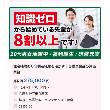
住宅補助あり◎製造経験を活かす｜自働車製品の評価
業務
375,000
月収例
円
【月給】300,500円～
兵庫県神戸市兵庫区
検査、品質管理、メンテナンス・保全
57952-00