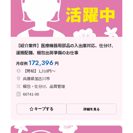
【紹介案件】医療機器用部品の入出庫対応、仕分け、
運搬配膳、梱包出荷準備のお仕事
172,396
月収例
円
【時給】1,310円～
兵庫県加古川市
梱包・仕分け、品質管理
60741-00
キープする
詳細を見る