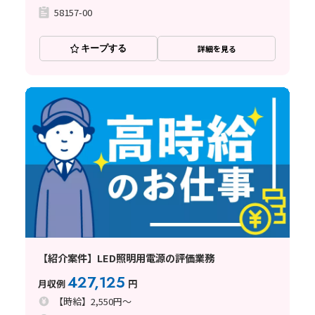
58157-00
キープする
詳細を見る
【紹介案件】LED照明用電源の評価業務
427,125
月収例
円
【時給】2,550円～