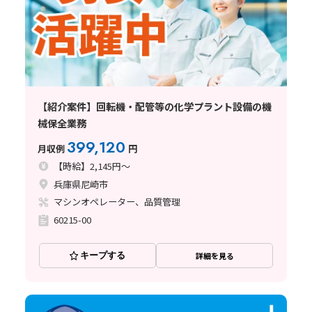
【紹介案件】回転機・配管等の化学プラント設備の機
械保全業務
399,120
月収例
円
【時給】2,145円～
兵庫県尼崎市
マシンオペレーター、品質管理
60215-00
キープする
詳細を見る