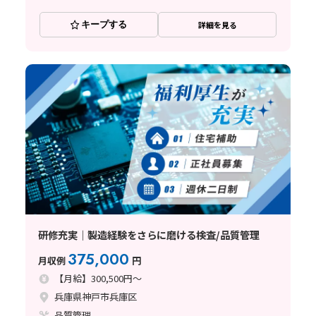
キープする
詳細を見る
研修充実｜製造経験をさらに磨ける検査/品質管理
375,000
月収例
円
【月給】300,500円～
兵庫県神戸市兵庫区
品質管理