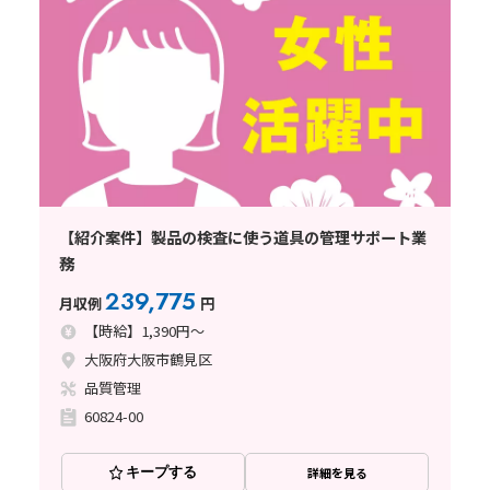
【紹介案件】製品の検査に使う道具の管理サポート業
務
239,775
月収例
円
【時給】1,390円～
大阪府大阪市鶴見区
品質管理
60824-00
キープする
詳細を見る