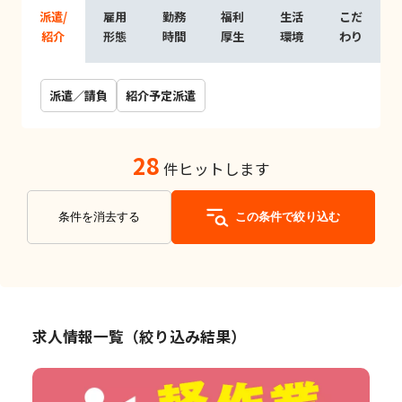
派遣/
雇用
勤務
福利
生活
こだ
紹介
形態
時間
厚生
環境
わり
派遣／請負
紹介予定派遣
28
件ヒットします
条件を消去する
この条件で絞り込む
求人情報一覧（絞り込み結果）