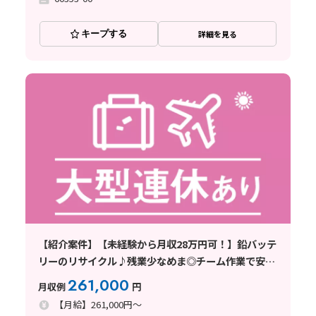
キープする
詳細を見る
【紹介案件】【未経験から月収28万円可！】鉛バッテ
リーのリサイクル♪残業少なめま◎チーム作業で安心
♪
261,000
月収例
円
【月給】261,000円～