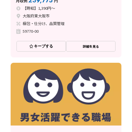
239,775
月収例
円
【時給】1,390円～
大阪府東大阪市
梱包・仕分け、品質管理
59770-00
キープする
詳細を見る