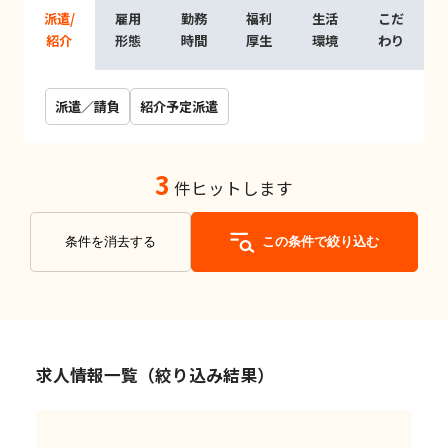
派遣/
雇用
勤務
福利
生活
こだ
紹介
形態
時間
厚生
環境
わり
派遣／請負
紹介予定派遣
3
件ヒットします
条件を消去する
この条件で絞り込む
求人情報一覧（絞り込み結果）