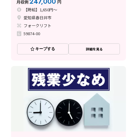
247,000
月収例
円
【時給】1,650円～
愛知県春日井市
フォークリフト
59874-00
キープする
詳細を見る