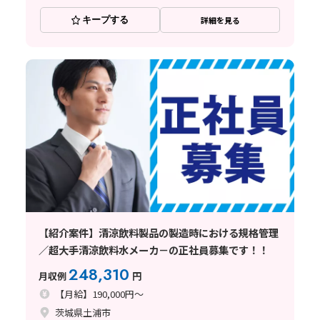
キープする
詳細を見る
【紹介案件】清涼飲料製品の製造時における規格管理
／超大手清涼飲料水メーカ－の正社員募集です！！
248,310
月収例
円
【月給】190,000円～
茨城県土浦市