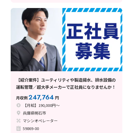
【紹介案件】ユーティリティや製造揚水、排水設備の
運転管理／超大手メーカーで正社員になりませんか！
247,764
月収例
円
【月給】190,000円～
兵庫県明石市
マシンオペレーター
59869-00