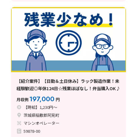
【紹介案件】【日勤＆土日休み】ラック製造作業！未
経験歓迎◎年休124日☆残業ほぼなし！弁当購入OK♪
197,000
月収例
円
【時給】1,230円～
茨城県稲敷郡阿見町
マシンオペレーター
59878-00