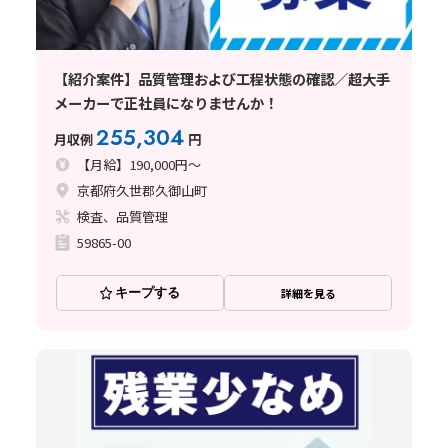
【紹介案件】品質管理および工程状態の確認／超大手
メーカーで正社員になりませんか！
255,304
月収例
円
【月給】190,000円～
京都府久世郡久御山町
検査、品質管理
59865-00
キープする
詳細を見る