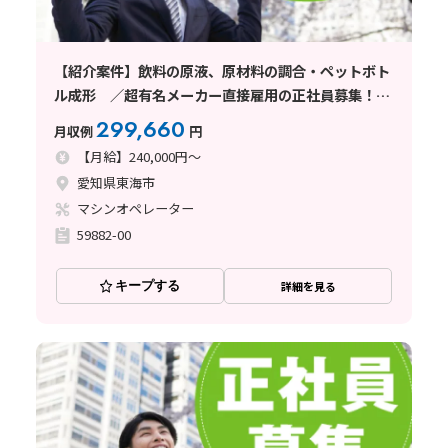
【紹介案件】飲料の原液、原材料の調合・ペットボト
ル成形 ／超有名メーカー直接雇用の正社員募集！品
質管理のお仕事
299,660
月収例
円
【月給】240,000円～
愛知県東海市
マシンオペレーター
59882-00
キープする
詳細を見る