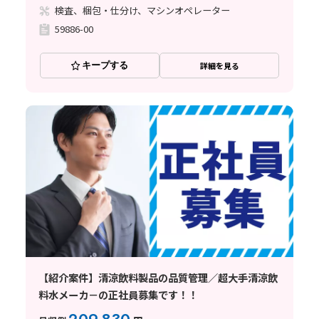
検査、梱包・仕分け、マシンオペレーター
59886-00
キープする
詳細を見る
【紹介案件】清涼飲料製品の品質管理／超大手清涼飲
料水メーカ－の正社員募集です！！