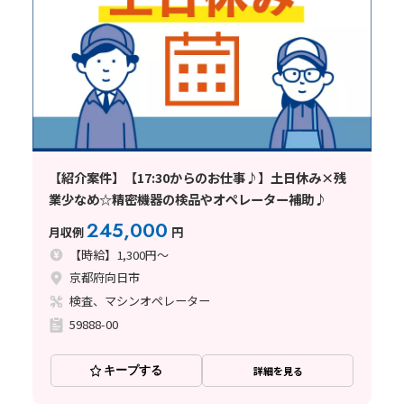
【紹介案件】【17:30からのお仕事♪】土日休み×残
業少なめ☆精密機器の検品やオペレーター補助♪
245,000
月収例
円
【時給】1,300円～
京都府向日市
検査、マシンオペレーター
59888-00
キープする
詳細を見る