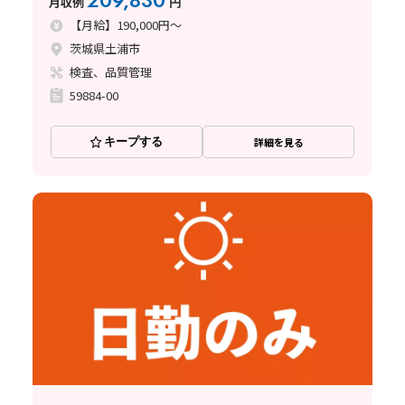
209,830
月収例
円
【月給】190,000円～
茨城県土浦市
検査、品質管理
59884-00
キープする
詳細を見る