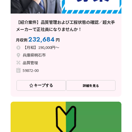
【紹介案件】品質管理および工程状態の確認／超大手
メーカーで正社員になりませんか！
232,684
月収例
円
【月給】190,000円～
兵庫県明石市
品質管理
59872-00
キープする
詳細を見る