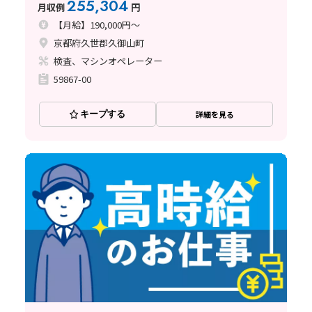
255,304
月収例
円
【月給】190,000円～
京都府久世郡久御山町
検査、マシンオペレーター
59867-00
キープする
詳細を見る