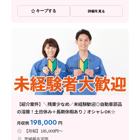
キープする
詳細を見る
【紹介案件】＼残業少なめ／未経験歓迎◎自動車部品
の溶接！土日休み＋長期休暇あり♪オシャレOK☆
198,000
月収例
円
【月給】185,000円～
茨城県古河市