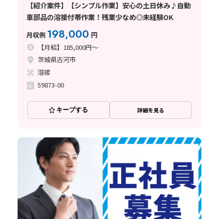
【紹介案件】【シンプル作業】安心の土日休み♪自動
車部品の溶接付帯作業！残業少なめ◎未経験OK
198,000
月収例
円
【月給】185,000円～
茨城県古河市
溶接
59873-00
キープする
詳細を見る