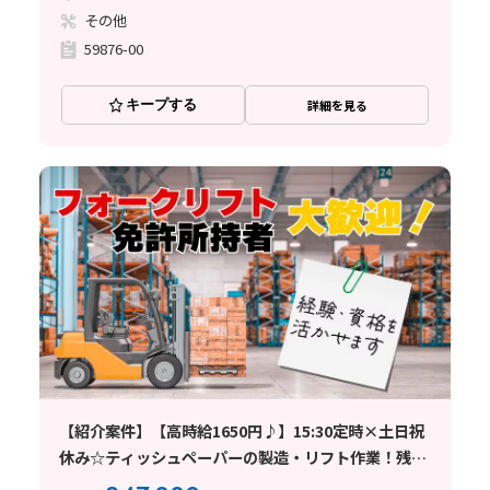
その他
59876-00
キープする
詳細を見る
【紹介案件】【高時給1650円♪】15:30定時×土日祝
休み☆ティッシュペーパーの製造・リフト作業！残業
ほぼなし◎