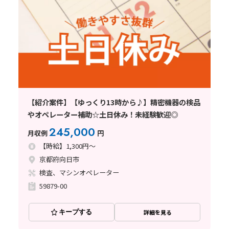
【紹介案件】【ゆっくり13時から♪】精密機器の検品
やオペレーター補助☆土日休み！未経験歓迎◎
245,000
月収例
円
【時給】1,300円～
京都府向日市
検査、マシンオペレーター
59879-00
キープする
詳細を見る