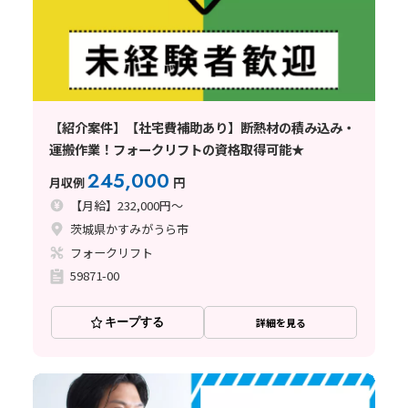
【紹介案件】【社宅費補助あり】断熱材の積み込み・
運搬作業！フォークリフトの資格取得可能★
245,000
月収例
円
【月給】232,000円～
茨城県かすみがうら市
フォークリフト
59871-00
キープする
詳細を見る