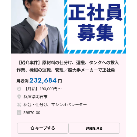
【紹介案件】原材料の仕分け、運搬、タンクへの投入
作業、機械の運転、管理／超大手メーカーで正社員に
なりませんか！
232,684
月収例
円
【月給】190,000円～
兵庫県明石市
梱包・仕分け、マシンオペレーター
59870-00
キープする
詳細を見る