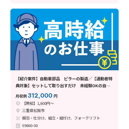
【紹介案件】自動車部品 ピラーの製造／【通勤者特
典対象】セットして取り出すだけ 未経験OKの自動
車部品製造
312,000
月収例
円
【時給】1,600円～
三重県松阪市
梱包・仕分け、組立・組付け、フォークリフト
59860-00