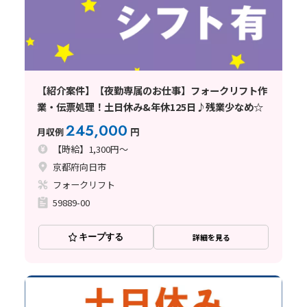
【紹介案件】【夜勤専属のお仕事】フォークリフト作
業・伝票処理！土日休み&年休125日♪残業少なめ☆
245,000
月収例
円
【時給】1,300円～
京都府向日市
フォークリフト
59889-00
キープする
詳細を見る