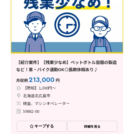
【紹介案件】【残業少なめ】ペットボトル容器の製造
など！車・バイク通勤OK◎長期休暇あり♪
213,000
月収例
円
【時給】1,300円～
北海道北広島市
検査、マシンオペレーター
59862-00
キープする
詳細を見る