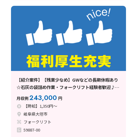
【紹介案件】【残業少なめ】GWなどの長期休暇あり
☆石灰の袋詰め作業・フォークリフト経験者歓迎♪日
勤&土日休み
243,000
月収例
円
【時給】1,350円～
岐阜県大垣市
フォークリフト
59887-00