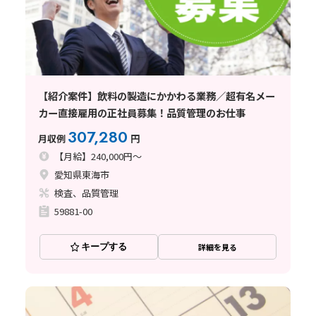
【紹介案件】飲料の製造にかかわる業務／超有名メー
カー直接雇用の正社員募集！品質管理のお仕事
307,280
月収例
円
【月給】240,000円～
愛知県東海市
検査、品質管理
59881-00
キープする
詳細を見る