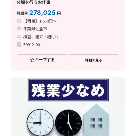
分解を行うお仕事
278,025
月収例
円
【時給】1,650円～
千葉県佐倉市
検査、組立・組付け
59912-00
キープする
詳細を見る