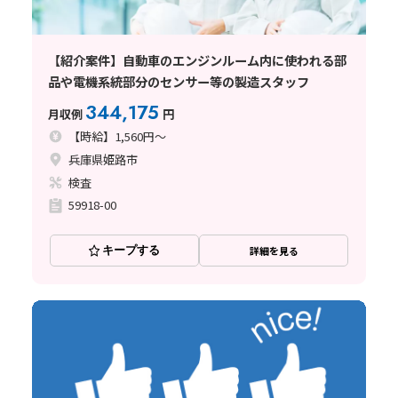
【紹介案件】自動車のエンジンルーム内に使われる部
品や電機系統部分のセンサー等の製造スタッフ
344,175
月収例
円
【時給】1,560円～
兵庫県姫路市
検査
59918-00
キープする
詳細を見る