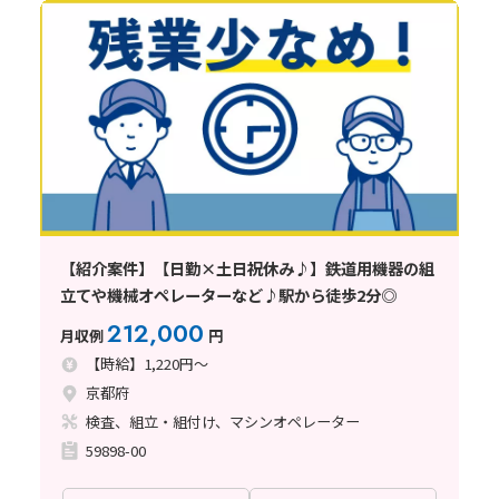
【紹介案件】【日勤×土日祝休み♪】鉄道用機器の組
立てや機械オペレーターなど♪駅から徒歩2分◎
212,000
月収例
円
【時給】1,220円～
京都府
検査、組立・組付け、マシンオペレーター
59898-00