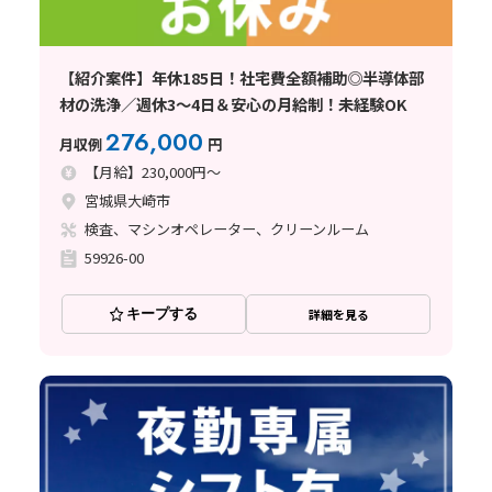
【紹介案件】年休185日！社宅費全額補助◎半導体部
材の洗浄／週休3～4日＆安心の月給制！未経験OK
276,000
月収例
円
【月給】230,000円～
宮城県大崎市
検査、マシンオペレーター、クリーンルーム
59926-00
キープする
詳細を見る