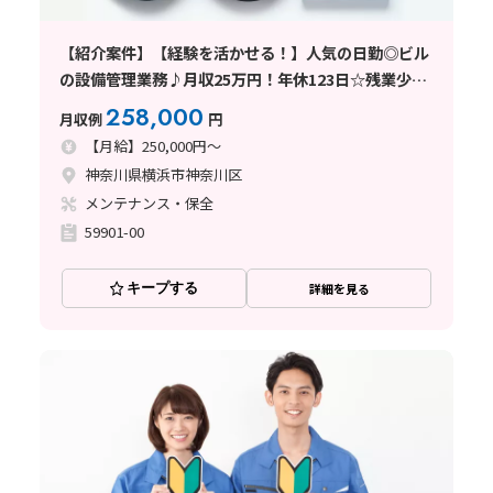
【紹介案件】【経験を活かせる！】人気の日勤◎ビル
の設備管理業務♪月収25万円！年休123日☆残業少な
め
258,000
月収例
円
【月給】250,000円～
神奈川県横浜市神奈川区
メンテナンス・保全
59901-00
キープする
詳細を見る