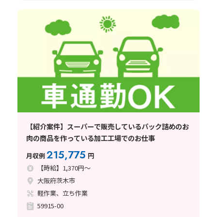
【紹介案件】スーパーで販売しているパック詰めのお
肉の商品を作っている加工工場でのお仕事
215,775
月収例
円
【時給】1,370円～
大阪府茨木市
軽作業、立ち作業
59915-00