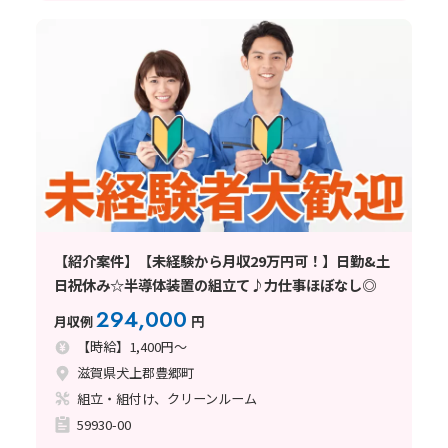
【紹介案件】【未経験から月収29万円可！】日勤&土
日祝休み☆半導体装置の組立て♪力仕事ほぼなし◎
294,000
月収例
円
【時給】1,400円～
滋賀県犬上郡豊郷町
組立・組付け、クリーンルーム
59930-00