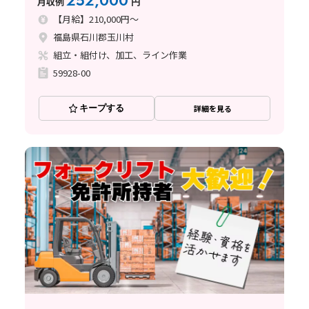
252,000
月収例
円
【月給】210,000円～
福島県石川郡玉川村
組立・組付け、加工、ライン作業
59928-00
キープする
詳細を見る