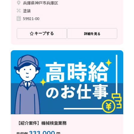
兵庫県神戸市兵庫区
塗装
59921-00
キープする
詳細を見る
【紹介案件】機械検査業務
333,000
月収例
円