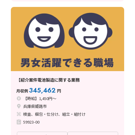
【紹介案件電池製造に関する業務
345,462
月収例
円
【時給】1,450円～
兵庫県姫路市
検査、梱包・仕分け、組立・組付け
59923-00