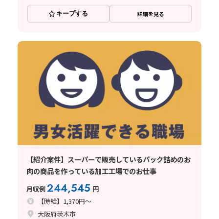
キープする
詳細を見る
【紹介案件】スーパーで販売しているパック詰めのお
肉の商品を作っている加工工場でのお仕事
244,545
月収例
円
【時給】1,370円～
大阪府茨木市