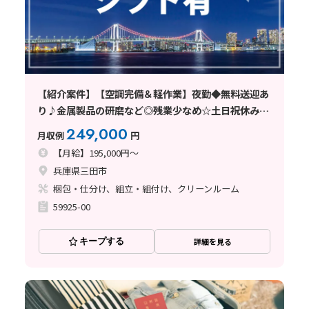
【紹介案件】【空調完備＆軽作業】夜勤◆無料送迎あ
り♪金属製品の研磨など◎残業少なめ☆土日祝休み◆
未経験歓迎！
249,000
月収例
円
【月給】195,000円～
兵庫県三田市
梱包・仕分け、組立・組付け、クリーンルーム
59925-00
キープする
詳細を見る