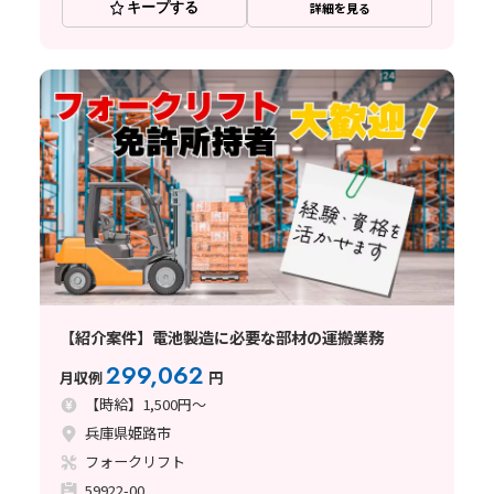
キープする
詳細を見る
【紹介案件】電池製造に必要な部材の運搬業務
299,062
月収例
円
【時給】1,500円～
兵庫県姫路市
フォークリフト
59922-00