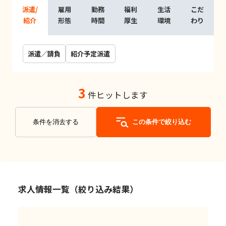
派遣/
雇用
勤務
福利
生活
こだ
紹介
形態
時間
厚生
環境
わり
派遣／請負
紹介予定派遣
3
件ヒットします
条件を消去する
この条件で絞り込む
求人情報一覧（絞り込み結果）