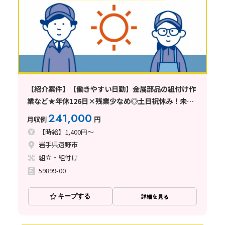
【紹介案件】【働きやすい日勤】金属部品の組付け作
業など★年休126日×残業少なめ◎土日祝休み！未経
験歓迎
241,000
月収例
円
【時給】1,400円～
岩手県遠野市
組立・組付け
59899-00
キープする
詳細を見る