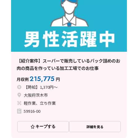
【紹介案件】スーパーで販売しているパック詰めのお
肉の商品を作っている加工工場でのお仕事
215,775
月収例
円
【時給】1,370円～
大阪府茨木市
軽作業、立ち作業
59916-00
キープする
詳細を見る