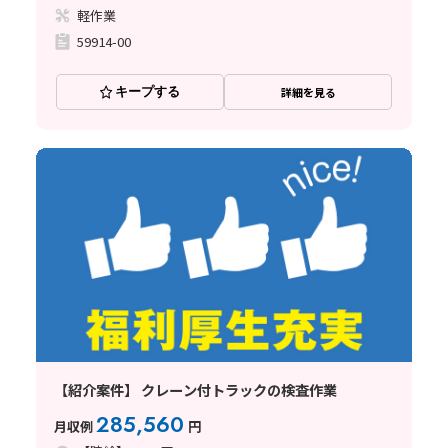
軽作業
59914-00
キープする
詳細を見る
【紹介案件】 クレーン付トラックの検査作業
285,560
月収例
円