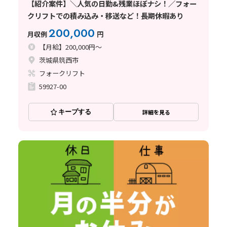
【紹介案件】＼人気の日勤&残業ほぼナシ！／フォー
クリフトでの積み込み・移送など！長期休暇あり
200,000
月収例
円
【月給】200,000円～
茨城県筑西市
フォークリフト
59927-00
キープする
詳細を見る