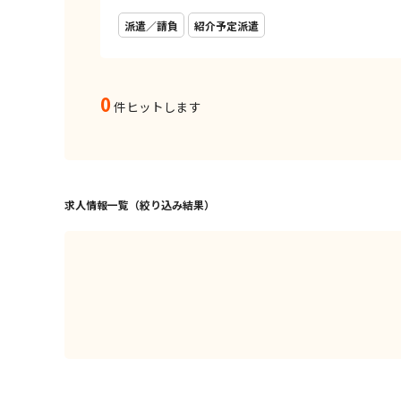
派遣／請負
紹介予定派遣
0
件ヒットします
求人情報一覧（絞り込み結果）