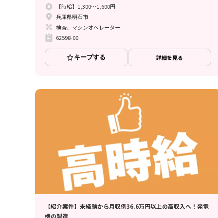
【時給】1,300～1,600円
兵庫県明石市
検査、マシンオペレーター
62598-00
キープする
詳細を見る
【紹介案件】未経験から月収例36.6万円以上の高収入へ！発電
機の製造