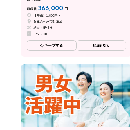
366,000
月収例
円
【時給】1,800円～
兵庫県神戸市兵庫区
組立・組付け
62595-00
キープする
詳細を見る