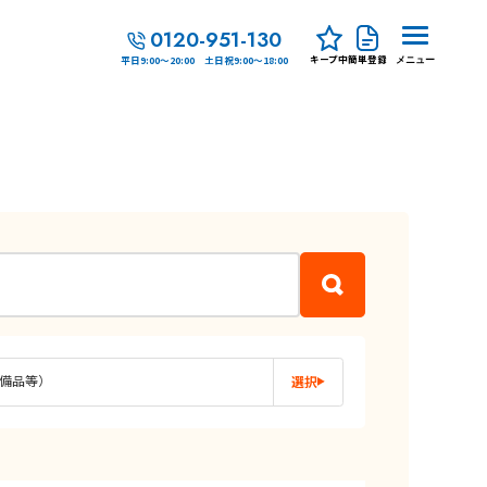
0120-951-130
キープ中
簡単登録
平日9:00～20:00 土日祝9:00～18:00
メニュー
備品等）
選択