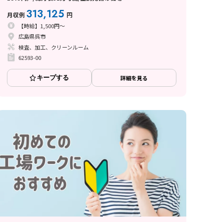
313,125
月収例
円
【時給】1,500円～
広島県呉市
検査、加工、クリーンルーム
62593-00
キープする
詳細を見る