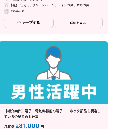
梱包・仕分け、クリーンルーム、ライン作業、立ち作業
62599-00
キープする
詳細を見る
【紹介案件】電子・電気機器用の端子・コネクタ部品を製造し
ている企業でのお仕事
281,000
月収例
円