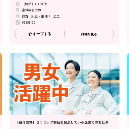
【時給】1,170円～
宮城県名取市
検査、組立・組付け、加工
62597-00
キープする
詳細を見る
【紹介案件】セラミック製品を製造している企業でのお仕事