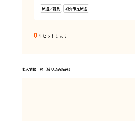
派遣／請負
紹介予定派遣
0
件ヒットします
求人情報一覧（絞り込み結果）