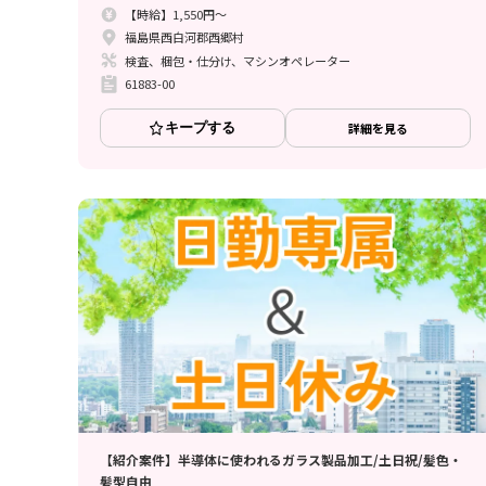
【時給】1,550円～
福島県西白河郡西郷村
検査、梱包・仕分け、マシンオペレーター
61883-00
キープする
詳細を見る
【紹介案件】半導体に使われるガラス製品加工/土日祝/髪色・
髪型自由