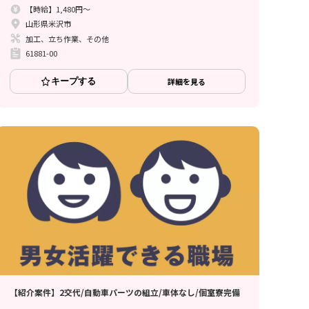
【時給】1,480円～
山形県米沢市
加工、立ち作業、その他
61881-00
キープする
詳細を見る
【紹介案件】2交代/自動車パーツの組立/車体なし/個室寮完備