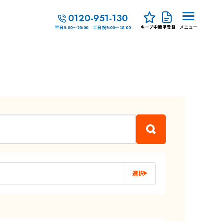
0120-951-130
キープ中
簡単登録
平日9:00～20:00 土日祝9:00～18:00
メニュー
選択