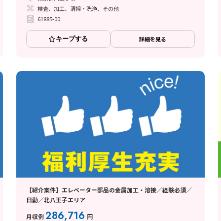
検査、加工、清掃・洗浄、その他
61885-00
キープする
詳細を見る
【紹介案件】エレベーター部品の金属加工・溶接／経験必須／
日勤／北八王子エリア
286,716
月収例
円