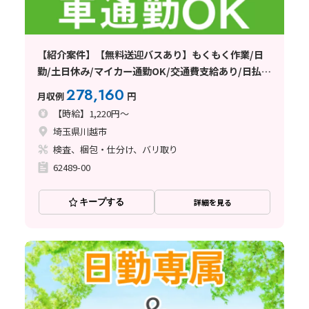
【紹介案件】【無料送迎バスあり】もくもく作業/日
勤/土日休み/マイカー通勤OK/交通費支給あり/日払
い・週払い制度あり
278,160
月収例
円
【時給】1,220円～
埼玉県川越市
検査、梱包・仕分け、バリ取り
62489-00
キープする
詳細を見る