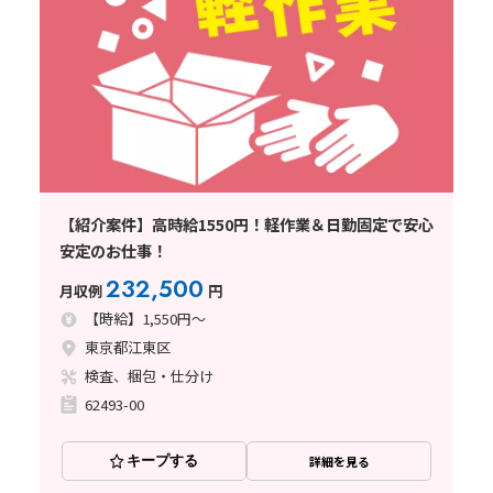
【紹介案件】高時給1550円！軽作業＆日勤固定で安心
安定のお仕事！
232,500
月収例
円
【時給】1,550円～
東京都江東区
検査、梱包・仕分け
62493-00
キープする
詳細を見る