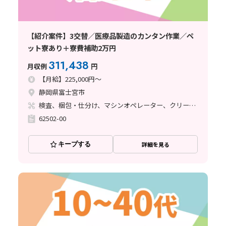
【紹介案件】3交替／医療品製造のカンタン作業／ペ
ット寮あり＋寮費補助2万円
311,438
月収例
円
【月給】225,000円～
静岡県富士宮市
検査、梱包・仕分け、マシンオペレーター、クリーンルーム、フォークリフト、その他
62502-00
キープする
詳細を見る