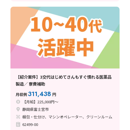
【紹介案件】3交代はじめてさんもすぐ慣れる医薬品
製造／ 寮費補助
311,438
月収例
円
【月給】225,000円～
静岡県富士宮市
梱包・仕分け、マシンオペレーター、クリーンルーム
62499-00