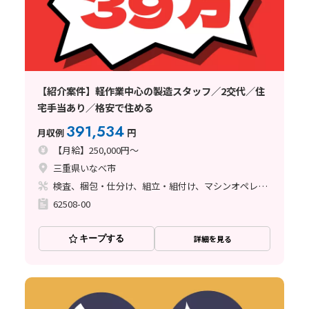
【紹介案件】軽作業中心の製造スタッフ／2交代／住
宅手当あり／格安で住める
391,534
月収例
円
【月給】250,000円～
三重県いなべ市
検査、梱包・仕分け、組立・組付け、マシンオペレーター
62508-00
キープする
詳細を見る