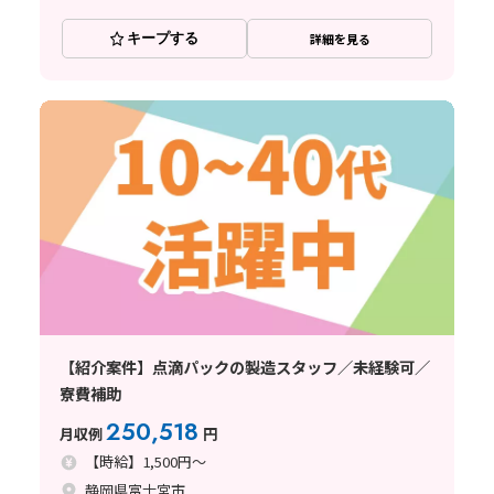
キープする
詳細を見る
【紹介案件】点滴パックの製造スタッフ／未経験可／
寮費補助
250,518
月収例
円
【時給】1,500円～
静岡県富士宮市