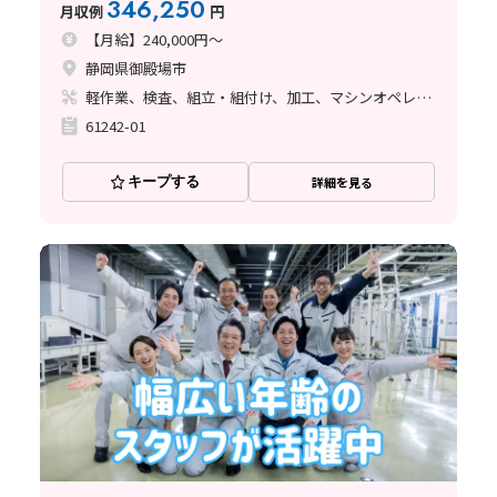
346,250
月収例
円
【月給】240,000円～
静岡県御殿場市
軽作業、検査、組立・組付け、加工、マシンオペレーター、立ち作業
61242-01
キープする
詳細を見る