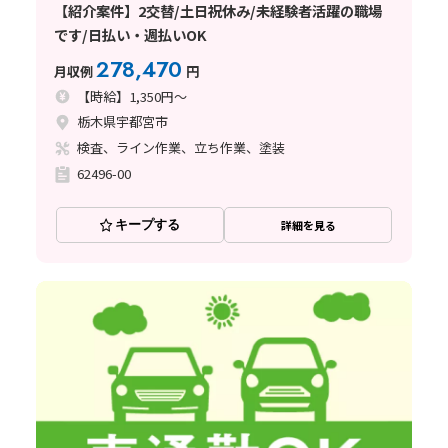
【紹介案件】2交替/土日祝休み/未経験者活躍の職場
です/日払い・週払いOK
278,470
月収例
円
【時給】1,350円～
栃木県宇都宮市
検査、ライン作業、立ち作業、塗装
62496-00
キープする
詳細を見る