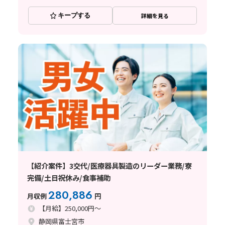
キープする
詳細を見る
【紹介案件】3交代/医療器具製造のリーダー業務/寮
完備/土日祝休み/食事補助
280,886
月収例
円
【月給】250,000円～
静岡県富士宮市