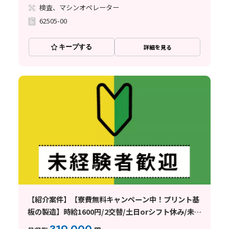
検査、マシンオペレーター
62505-00
キープする
詳細を見る
【紹介案件】【寮費無料キャンペーン中！プリント基
板の製造】時給1600円/2交替/土日orシフト休み/未経
験歓迎/月収31.9万円/20代〜40代前半の男女活躍中◎