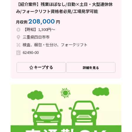
【紹介案件】残業ほぼなし/日勤×土日・大型連休休
み/フォークリフト資格者必見/工場見学可能
208,000
月収例
円
【時給】1,300円～
三重県四日市市
検査、梱包・仕分け、フォークリフト
62490-00
キープする
詳細を見る