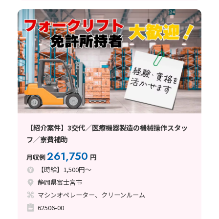
【紹介案件】3交代／医療機器製造の機械操作スタッ
フ／寮費補助
261,750
月収例
円
【時給】1,500円～
静岡県富士宮市
マシンオペレーター、クリーンルーム
62506-00