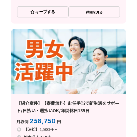
キープする
詳細を見る
【紹介案件】【寮費無料】赴任手当で新生活をサポー
ト/日払い・週払いOK/年間休日135日
258,750
月収例
円
【時給】1,500円～