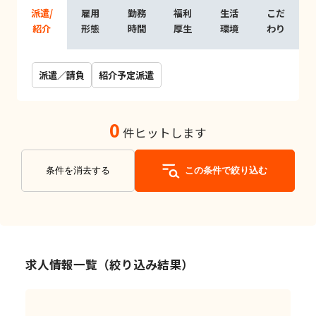
派遣/
雇用
勤務
福利
生活
こだ
紹介
形態
時間
厚生
環境
わり
派遣／請負
紹介予定派遣
0
件ヒットします
条件を消去する
この条件で絞り込む
求人情報一覧（絞り込み結果）