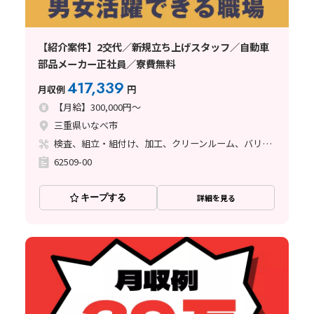
【紹介案件】2交代／新規立ち上げスタッフ／自動車
部品メーカー正社員／寮費無料
417,339
月収例
円
【月給】300,000円～
三重県いなべ市
検査、組立・組付け、加工、クリーンルーム、バリ取り
62509-00
キープする
詳細を見る