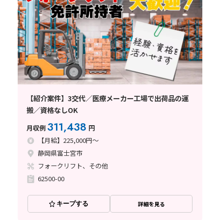
【紹介案件】3交代／医療メーカー工場で出荷品の運
搬／資格なしOK
311,438
月収例
円
【月給】225,000円～
静岡県富士宮市
フォークリフト、その他
62500-00
キープする
詳細を見る