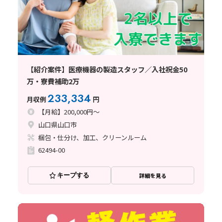
【紹介案件】医療機器の製造スタッフ／入社祝金50
万・寮費補助2万
233,334
月収例
円
【月給】200,000円～
山口県山口市
梱包・仕分け、加工、クリーンルーム
62494-00
キープする
詳細を見る