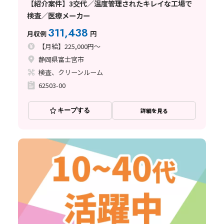
【紹介案件】3交代／温度管理されたキレイな工場で
検査／医療メーカー
311,438
月収例
円
【月給】225,000円～
静岡県富士宮市
検査、クリーンルーム
62503-00
キープする
詳細を見る