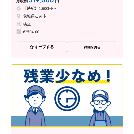
319,000
月収例
円
【時給】1,600円～
茨城県石岡市
検査
62504-00
キープする
詳細を見る